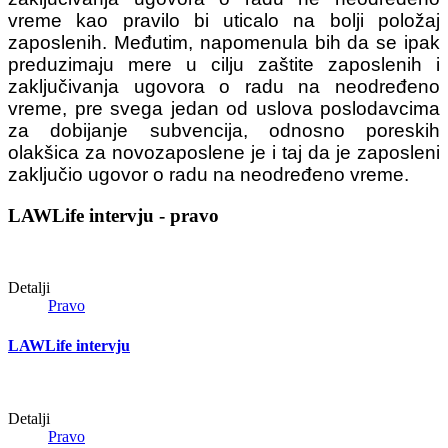
vreme kao pravilo bi uticalo na bolji položaj
zaposlenih. Međutim, napomenula bih da se ipak
preduzimaju mere u cilju zaštite zaposlenih i
zaključivanja ugovora o radu na neodređeno
vreme, pre svega jedan od uslova poslodavcima
za dobijanje subvencija, odnosno poreskih
olakšica za novozaposlene je i taj da je zaposleni
zaključio ugovor o radu na neodređeno vreme.
LAWLife intervju - pravo
Detalji
Pravo
LAWLife intervju
Detalji
Pravo