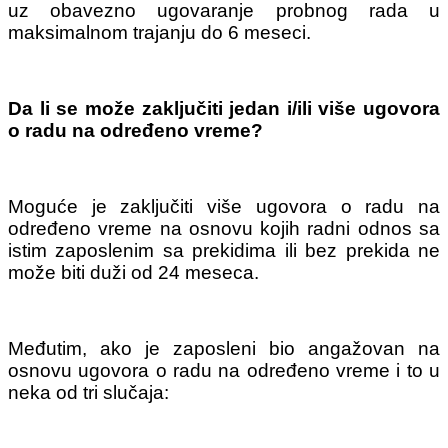
uz obavezno ugovaranje probnog rada u
maksimalnom trajanju do 6 meseci.
Da li se može zaključiti jedan i/ili više ugovora
o radu na određeno vreme?
Moguće je zaključiti više ugovora o radu na
određeno vreme na osnovu kojih radni odnos sa
istim zaposlenim sa prekidima ili bez prekida ne
može biti duži od 24 meseca.
Međutim, ako je zaposleni bio angažovan na
osnovu ugovora o radu na određeno vreme i to u
neka od tri slučaja: