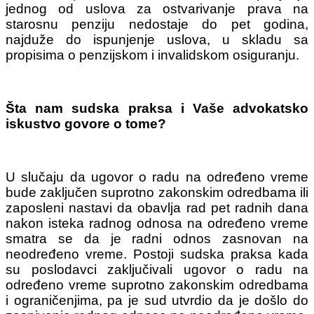
jednog od uslova za ostvarivanje prava na
starosnu penziju nedostaje do pet godina,
najduže do ispunjenje uslova, u skladu sa
propisima o penzijskom i invalidskom osiguranju.
Šta nam sudska praksa i Vaše advokatsko
iskustvo govore o tome?
U slučaju da ugovor o radu na određeno vreme
bude zaključen suprotno zakonskim odredbama ili
zaposleni nastavi da obavlja rad pet radnih dana
nakon isteka radnog odnosa na određeno vreme
smatra se da je radni odnos zasnovan na
neodređeno vreme. Postoji sudska praksa kada
su poslodavci zaključivali ugovor o radu na
određeno vreme suprotno zakonskim odredbama
i ograničenjima, pa je sud utvrdio da je došlo do