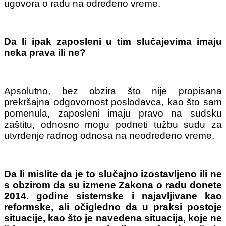
ugovora o radu na određeno vreme.
Da li ipak zaposleni u tim slučajevima imaju
neka prava ili ne?
Apsolutno, bez obzira što nije propisana
prekršajna odgovornost poslodavca, kao što sam
pomenula, zaposleni imaju pravo na sudsku
zaštitu, odnosno mogu podneti tužbu sudu za
utvrđenje radnog odnosa na neodređeno vreme.
Da li mislite da je to slučajno izostavljeno ili ne
s obzirom da su izmene Zakona o radu donete
2014. godine sistemske i
najavljivane kao
reformske, ali očigledno da u praksi postoje
situacije, kao što je navedena situacija, koje ne