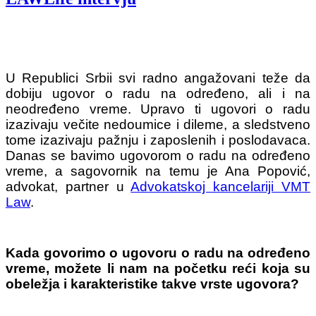
U Republici Srbii svi radno angažovani teže da
dobiju ugovor o radu na određeno, ali i na
neodređeno vreme. Upravo ti ugovori o radu
izazivaju večite nedoumice i dileme, a sledstveno
tome izazivaju pažnju i zaposlenih i poslodavaca.
Danas se bavimo ugovorom o radu na određeno
vreme, a sagovornik na temu je Ana Popović,
advokat, partner u
Advokatskoj kancelariji VMT
Law
.
Kada govorimo o ugovoru o radu na određeno
vreme, možete li nam na početku reći koja su
obeležja i karakteristike takve vrste ugovora?