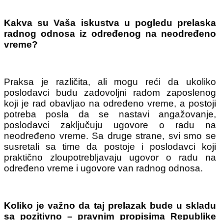
Kakva su Vaša iskustva u pogledu prelaska
radnog odnosa iz određenog na neodređeno
vreme?
Praksa je različita, ali mogu reći da ukoliko
poslodavci budu zadovoljni radom zaposlenog
koji je rad obavljao na određeno vreme, a postoji
potreba posla da se nastavi angažovanje,
poslodavci zaključuju ugovore o radu na
neodređeno vreme. Sa druge strane, svi smo se
susretali sa time da postoje i poslodavci koji
praktično zloupotrebljavaju ugovor o radu na
određeno vreme i ugovore van radnog odnosa.
Koliko je važno da taj prelazak bude u skladu
sa pozitivno – pravnim propisima Republike