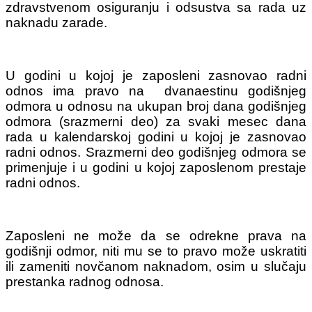
zdravstvenom osiguranju i odsustva sa rada uz
naknadu zarade.
U godini u kojoj je zaposleni zasnovao radni
odnos ima pravo na dvanaestinu godišnjeg
odmora u odnosu na ukupan broj dana godišnjeg
odmora (srazmerni deo) za svaki mesec dana
rada u kalendarskoj godini u kojoj je zasnovao
radni odnos. Srazmerni deo godišnjeg odmora se
primenjuje i u godini u kojoj zaposlenom prestaje
radni odnos.
Zaposleni ne može da se odrekne prava na
godišnji odmor, niti mu se to pravo može uskratiti
ili zameniti novčanom naknadom, osim u slučaju
prestanka radnog odnosa.