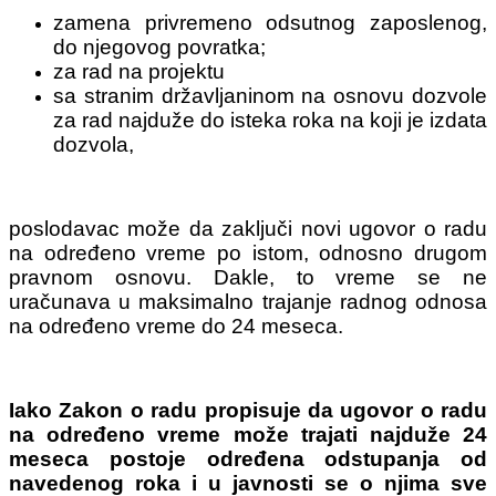
zamena privremeno odsutnog zaposlenog,
do njegovog povratka;
za rad na projektu
sa stranim državljaninom na osnovu dozvole
za rad najduže do isteka roka na koji je izdata
dozvola,
poslodavac može da zaključi novi ugovor o radu
na određeno vreme po istom, odnosno drugom
pravnom osnovu. Dakle, to vreme se ne
uračunava u maksimalno trajanje radnog odnosa
na određeno vreme do 24 meseca.
Iako Zakon o radu propisuje da ugovor o radu
na određeno vreme može trajati najduže 24
meseca postoje određena odstupanja od
navedenog roka i u javnosti se o njima sve