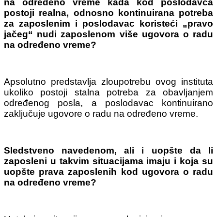
na određeno vreme kada kod poslodavca
postoji realna, odnosno kontinuirana potreba
za zaposlenim i poslodavac koristeći „pravo
jačeg“ nudi zaposlenom više ugovora o radu
na određeno vreme?
Apsolutno predstavlja zloupotrebu ovog instituta
ukoliko postoji stalna potreba za obavljanjem
određenog posla, a poslodavac kontinuirano
zaključuje ugovore o radu na određeno vreme.
Sledstveno navedenom, ali i uopšte da li
zaposleni u takvim situacijama imaju i koja su
uopšte prava zaposlenih kod ugovora o radu
na određeno vreme?