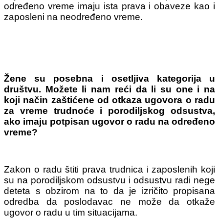
određeno vreme imaju ista prava i obaveze kao i
zaposleni na neodređeno vreme.
Žene su posebna i osetljiva kategorija u
društvu. Možete li nam reći da li su one i na
koji način zaštićene od otkaza ugovora o radu
za vreme trudnoće i porodiljskog odsustva,
ako imaju potpisan ugovor o radu na određeno
vreme?
Zakon o radu štiti prava trudnica i zaposlenih koji
su na porodiljskom odsustvu i odsustvu radi nege
deteta s obzirom na to da je izričito propisana
odredba da poslodavac ne može da otkaže
ugovor o radu u tim situacijama.