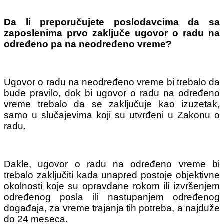
Da li preporučujete poslodavcima da sa
zaposlenima prvo zaključe ugovor o radu na
određeno pa na neodređeno vreme?
Ugovor o radu na neodređeno vreme bi trebalo da
bude pravilo, dok bi ugovor o radu na određeno
vreme trebalo da se zaključuje kao izuzetak,
samo u slučajevima koji su utvrđeni u Zakonu o
radu.
Dakle, ugovor o radu na određeno vreme bi
trebalo zaključiti kada unapred postoje objektivne
okolnosti koje su opravdane rokom ili izvršenjem
određenog posla ili nastupanjem određenog
događaja, za vreme trajanja tih potreba, a najduže
do 24 meseca.