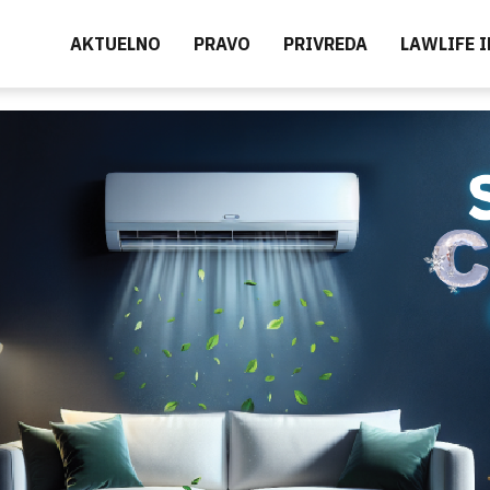
AKTUELNO
PRAVO
PRIVREDA
LAWLIFE 