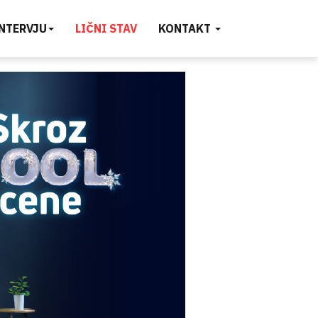
INTERVJU
LIČNI STAV
KONTAKT