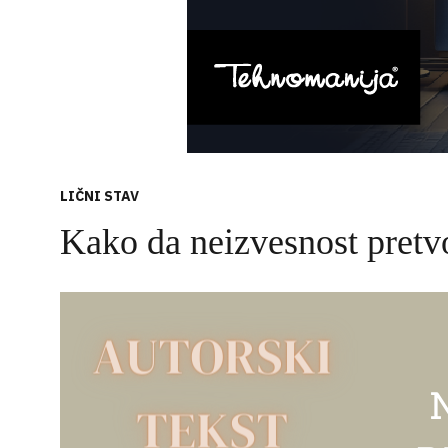
LIČNI STAV
Kako da neizvesnost pretv