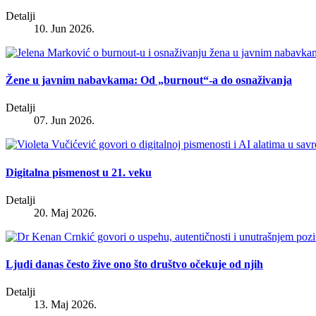
Detalji
10. Jun 2026.
Žene u javnim nabavkama: Od „burnout“-a do osnaživanja
Detalji
07. Jun 2026.
Digitalna pismenost u 21. veku
Detalji
20. Maj 2026.
Ljudi danas često žive ono što društvo očekuje od njih
Detalji
13. Maj 2026.