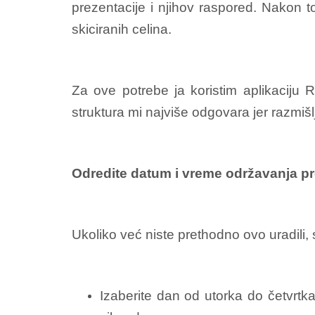
prezentacije i njihov raspored. Nakon t
skiciranih celina.
Za ove potrebe ja koristim aplikaciju
struktura mi najviše odgovara jer razmiš
Odredite datum i vreme održavanja pr
Ukoliko već niste prethodno ovo uradili,
Izaberite dan od utorka do četvrtk