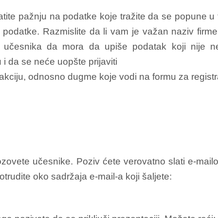
ratite pažnju na podatke koje tražite da se popune u
 podatke. Razmislite da li vam je važan naziv firme.
og učesnika da mora da upiše podatak koji nije 
i da se neće uopšte prijaviti
akciju, odnosno dugme koje vodi na formu za registr
zovete učesnike. Poziv ćete verovatno slati e-mailom
trudite oko sadržaja e-mail-a koji šaljete: