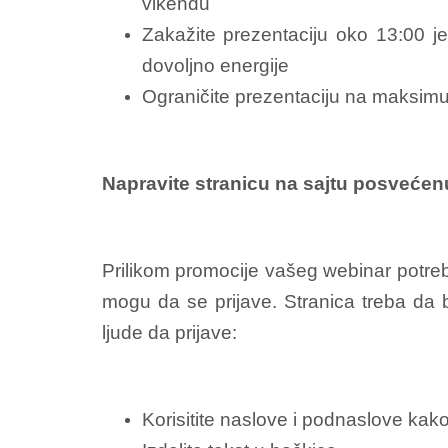
vikendu
Zakažite prezentaciju oko 13:00 jer
dovoljno energije
Ograničite prezentaciju na maksimum
Napravite stranicu na sajtu posvećenu
Prilikom promocije vašeg webinar potreb
mogu da se prijave. Stranica treba da 
ljude da prijave:
Korisitite naslove i podnaslove kako 