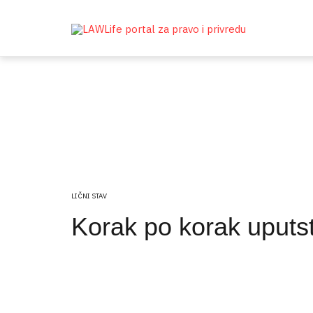
LIČNI STAV
Korak po korak uputs