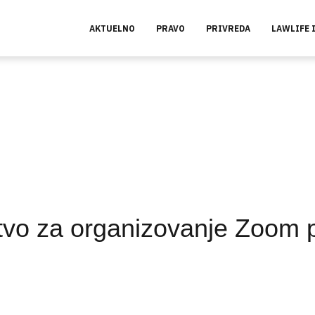
AKTUELNO
PRAVO
PRIVREDA
LAWLIFE 
tvo za organizovanje Zoom p