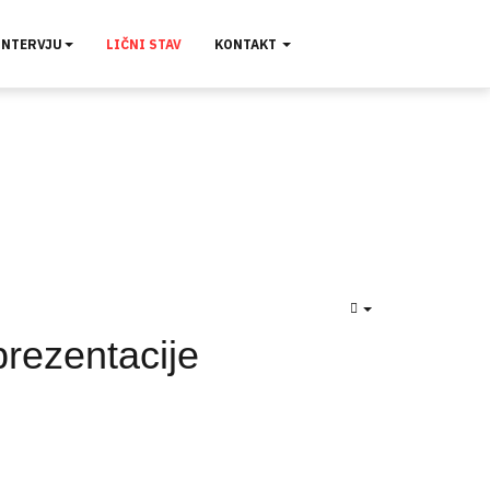
INTERVJU
LIČNI STAV
KONTAKT
EMPTY
rezentacije