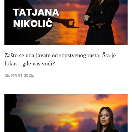
Zašto se udaljavate od sopstvenog rasta: Šta je
fokus i gde vas vodi?
26. MART 2026.