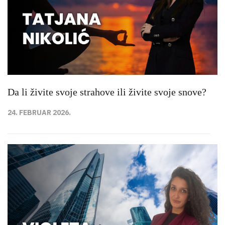
Da li živite svoje strahove ili živite svoje snove?
24. FEBRUAR 2026.