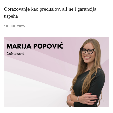
Obrazovanje kao preduslov, ali ne i garancija
uspeha
18. JUL 2025.