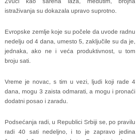
Zvuči kao šarena laža, međutim, brojna
istraživanja su dokazala upravo suprotno.
Evropske zemlje koje su počele da uvode radnu
nedelju od 4 dana, umesto 5, zaključile su da je,
jednaka, ako ne i veća produktivnost, u tom
broju sati.
Vreme je novac, s tim u vezi, ljudi koji rade 4
dana, mogu 3 zaista odmarati, a mogu i pronaći
dodatni posao i zaradu.
Podsećanja radi, u Republici Srbiji se, po pravilu
radi 40 sati nedeljno, i to je zapravo jedina