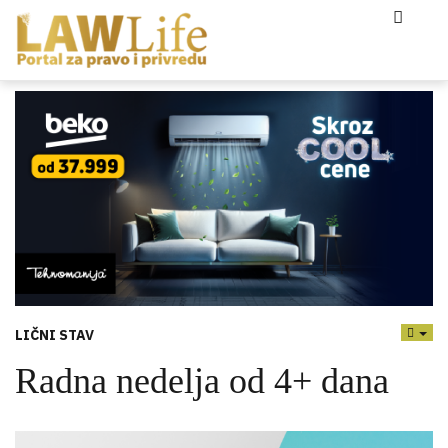
LIČNI STAV
EMP
Radna nedelja od 4+ dana