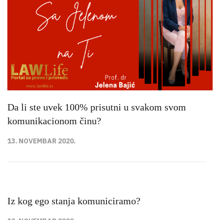
Da li ste uvek 100% prisutni u svakom svom
komunikacionom činu?
13. NOVEMBAR 2020.
Iz kog ego stanja komuniciramo?