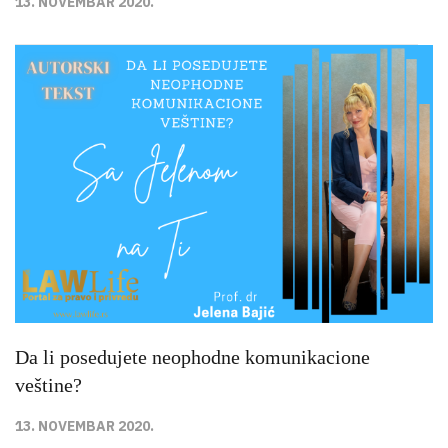
13. NOVEMBAR 2020.
Da li posedujete neophodne komunikacione
veštine?
13. NOVEMBAR 2020.