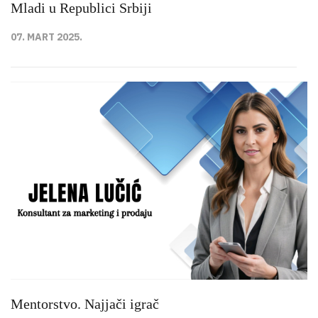
Mladi u Republici Srbiji
07. MART 2025.
Mentorstvo. Najjači igrač