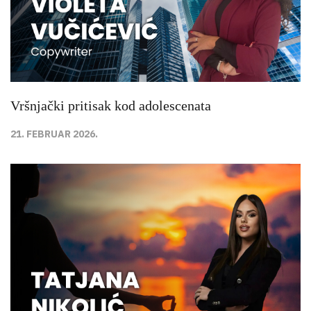
Vršnjački pritisak kod adolescenata
21. FEBRUAR 2026.