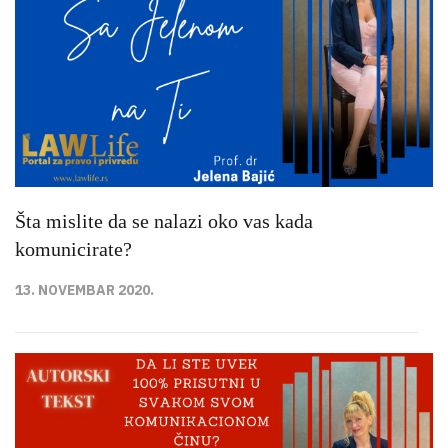
Šta mislite da se nalazi oko vas kada
komunicirate?
13. NOVEMBAR 2020.