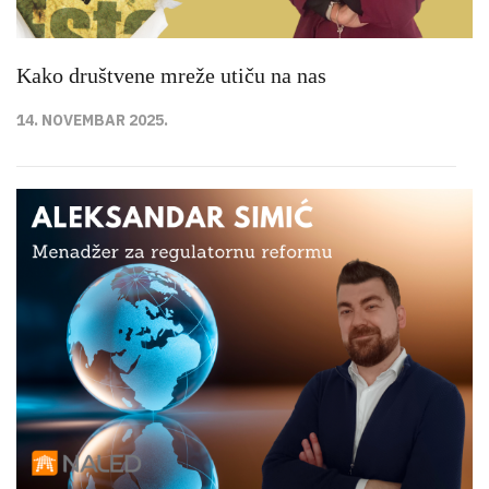
Kako društvene mreže utiču na nas
14. NOVEMBAR 2025.