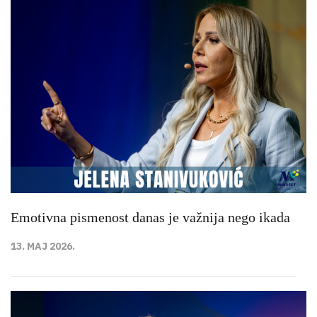
Emotivna pismenost danas je važnija nego ikada
13. MAJ 2026.