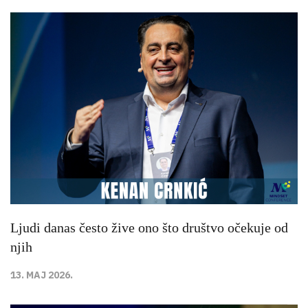
Ljudi danas često žive ono što društvo očekuje od
njih
13. MAJ 2026.