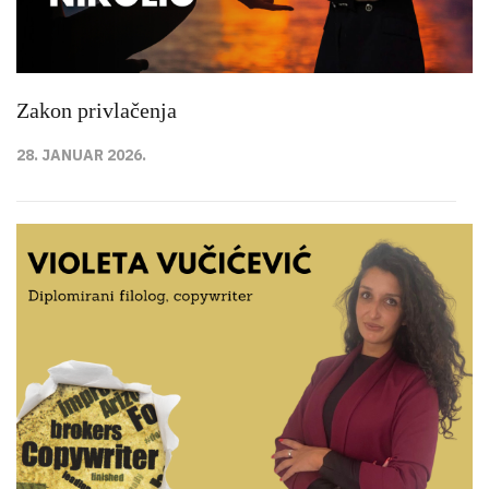
Zakon privlačenja
28. JANUAR 2026.