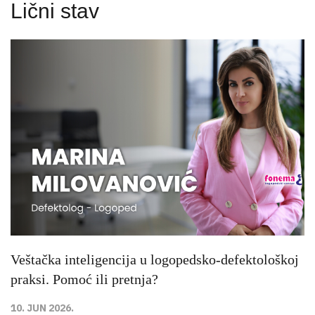
Lični stav
Veštačka inteligencija u logopedsko-defektološkoj
praksi. Pomoć ili pretnja?
10. JUN 2026.