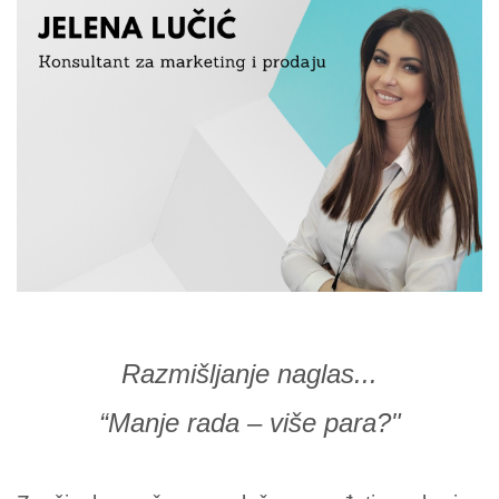
Razmišljanje naglas...
“Manje rada – više para?"