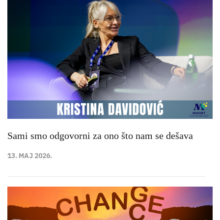
Sami smo odgovorni za ono što nam se dešava
13. MAJ 2026.