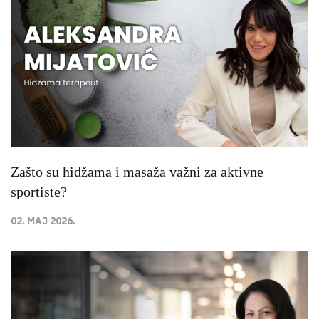
Zašto su hidžama i masaža važni za aktivne
sportiste?
02. MAJ 2026.