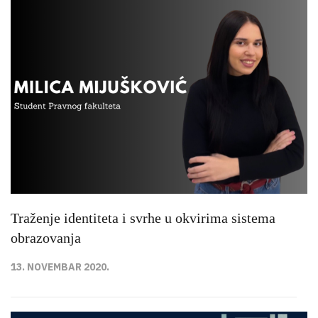
Traženje identiteta i svrhe u okvirima sistema
obrazovanja
13. NOVEMBAR 2020.