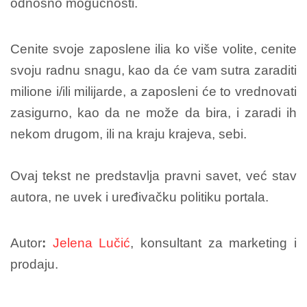
odnosno mogućnosti.
Cenite svoje zaposlene ilia ko više volite, cenite
svoju radnu snagu, kao da će vam sutra zaraditi
milione i/ili milijarde, a zaposleni će to vrednovati
zasigurno, kao da ne može da bira, i zaradi ih
nekom drugom, ili na kraju krajeva, sebi.
Ovaj tekst ne predstavlja pravni savet, već stav
autora, ne uvek i uređivačku politiku portala.
Autor
:
Jelena Lučić
, konsultant za marketing i
prodaju.