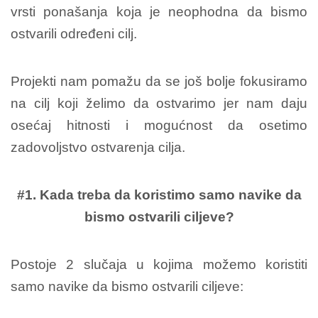
vrsti ponašanja koja je neophodna da bismo
ostvarili određeni cilj.
Projekti nam pomažu da se još bolje fokusiramo
na cilj koji želimo da ostvarimo jer nam daju
osećaj hitnosti i mogućnost da osetimo
zadovoljstvo ostvarenja cilja.
#1. Kada treba da koristimo samo navike da
bismo ostvarili ciljeve?
Postoje 2 slučaja u kojima možemo koristiti
samo navike da bismo ostvarili ciljeve: