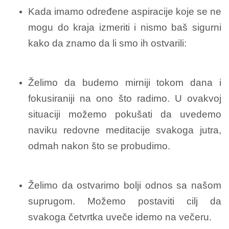
Kada imamo određene aspiracije koje se ne
mogu do kraja izmeriti i nismo baš sigurni
kako da znamo da li smo ih ostvarili:
Želimo da budemo mirniji tokom dana i
fokusiraniji na ono što radimo. U ovakvoj
situaciji možemo pokušati da uvedemo
naviku redovne meditacije svakoga jutra,
odmah nakon što se probudimo.
Želimo da ostvarimo bolji odnos sa našom
suprugom. Možemo postaviti cilj da
svakoga četvrtka uveče idemo na večeru.