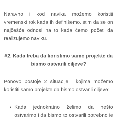
Naravno i kod navika možemo koristiti
vremenski rok kada ih definišemo, stim da se on
najčešće odnosi na to kada ćemo početi da
realizujemo naviku.
#2. Kada treba da koristimo samo projekte da
bismo ostvarili ciljeve?
Ponovo postoje 2 situacije i kojima možemo
koristiti samo projekte da bismo ostvarili ciljeve:
Kada jednokratno želimo da nešto
ostvarimo i da bismo to ostvarili potrebno je