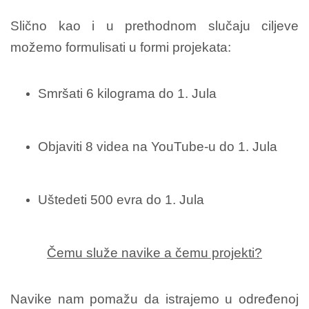
Slično kao i u prethodnom slučaju ciljeve
možemo formulisati u formi projekata:
Smršati 6 kilograma do 1. Jula
Objaviti 8 videa na YouTube-u do 1. Jula
Uštedeti 500 evra do 1. Jula
Čemu služe navike a čemu projekti?
Navike nam pomažu da istrajemo u određenoj