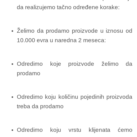
da realizujemo tačno određene korake:
Želimo da prodamo proizvode u iznosu od
10.000 evra u naredna 2 meseca:
Odredimo koje proizvode želimo da
prodamo
Odredimo koju količinu pojedinih proizvoda
treba da prodamo
Odredimo koju vrstu klijenata ćemo