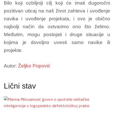
Bilo koji ozbiljniji cilj koji će imati dugoročni
pozitivan uticaj na naš život zahteva i uvođenje
navika i uvođenje projekata, i ovo je obično
najbolji način da ostvarimo ono što želimo.
Međutim, mogu postojati i druge situacije u
kojima je dovoljno uvesti samo navike ili
projekte.
Autor:
Željko Popović
Lični stav