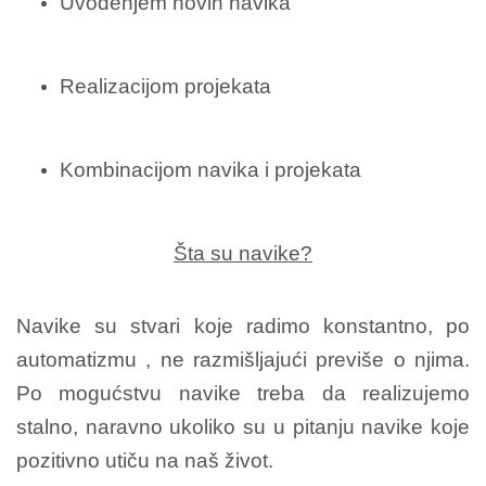
Uvođenjem novih navika
Realizacijom projekata
Kombinacijom navika i projekata
Šta su navike?
Navike su stvari koje radimo konstantno, po
automatizmu , ne razmišljajući previše o njima.
Po mogućstvu navike treba da realizujemo
stalno, naravno ukoliko su u pitanju navike koje
pozitivno utiču na naš život.