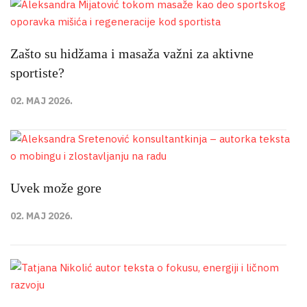
Zašto su hidžama i masaža važni za aktivne
sportiste?
02. MAJ 2026.
Uvek može gore
02. MAJ 2026.