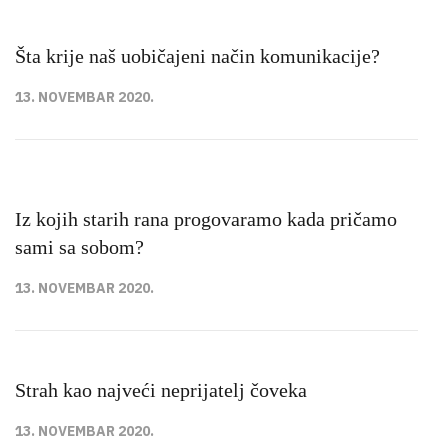
Šta krije naš uobičajeni način komunikacije?
13. NOVEMBAR 2020.
Iz kojih starih rana progovaramo kada pričamo
sami sa sobom?
13. NOVEMBAR 2020.
Strah kao najveći neprijatelj čoveka
13. NOVEMBAR 2020.