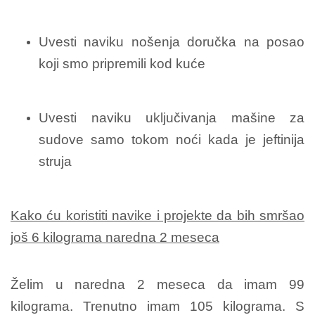
Uvesti naviku nošenja doručka na posao
koji smo pripremili kod kuće
Uvesti naviku uključivanja mašine za
sudove samo tokom noći kada je jeftinija
struja
Kako ću koristiti navike i projekte da bih smršao
još 6 kilograma naredna 2 meseca
Želim u naredna 2 meseca da imam 99
kilograma. Trenutno imam 105 kilograma. S