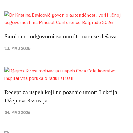
Sami smo odgovorni za ono što nam se dešava
13. MAJ 2026.
Recept za uspeh koji ne poznaje umor: Lekcija
Džejmsa Kvinsija
04. MAJ 2026.