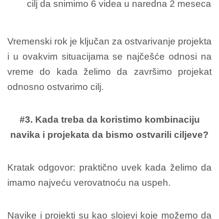
cilj da snimimo 6 videa u naredna 2 meseca
Vremenski rok je ključan za ostvarivanje projekta
i u ovakvim situacijama se najčešće odnosi na
vreme do kada želimo da završimo projekat
odnosno ostvarimo cilj.
#3. Kada treba da koristimo kombinaciju
navika i projekata da bismo ostvarili ciljeve?
Kratak odgovor: praktično uvek kada želimo da
imamo najveću verovatnoću na uspeh.
Navike i projekti su kao slojevi koje možemo da