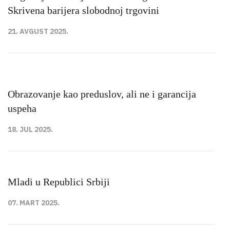
Skrivena barijera slobodnoj trgovini
21. AVGUST 2025.
Obrazovanje kao preduslov, ali ne i garancija
uspeha
18. JUL 2025.
Mladi u Republici Srbiji
07. MART 2025.