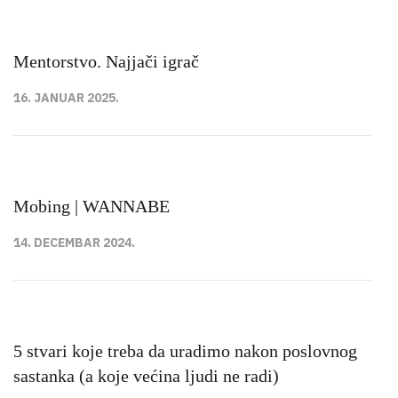
Mentorstvo. Najjači igrač
16. JANUAR 2025.
Mobing | WANNABE
14. DECEMBAR 2024.
5 stvari koje treba da uradimo nakon poslovnog
sastanka (a koje većina ljudi ne radi)