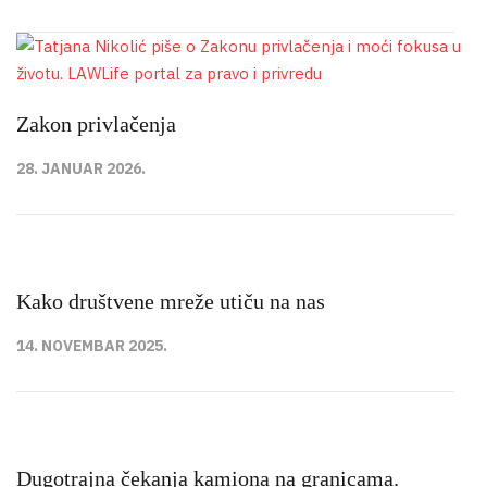
Zakon privlačenja
28. JANUAR 2026.
Kako društvene mreže utiču na nas
14. NOVEMBAR 2025.
Dugotrajna čekanja kamiona na granicama.