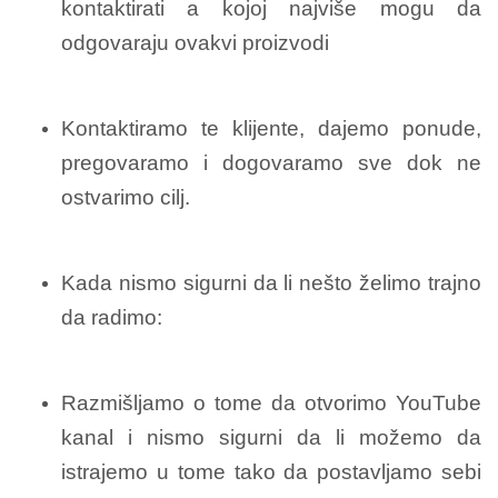
kontaktirati a kojoj najviše mogu da
odgovaraju ovakvi proizvodi
Kontaktiramo te klijente, dajemo ponude,
pregovaramo i dogovaramo sve dok ne
ostvarimo cilj.
Kada nismo sigurni da li nešto želimo trajno
da radimo:
Razmišljamo o tome da otvorimo YouTube
kanal i nismo sigurni da li možemo da
istrajemo u tome tako da postavljamo sebi