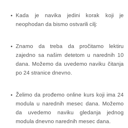
Kada je navika jedini korak koji je
neophodan da bismo ostvarili cilj:
Znamo da treba da pročitamo lektiru
zajedno sa našim detetom u narednih 10
dana. Možemo da uvedemo naviku čitanja
po 24 stranice dnevno.
Želimo da prođemo online kurs koji ima 24
modula u narednih mesec dana. Možemo
da uvedemo naviku gledanja jednog
modula dnevno narednih mesec dana.