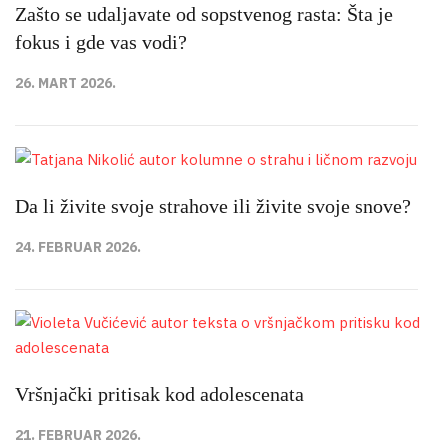
Zašto se udaljavate od sopstvenog rasta: Šta je
fokus i gde vas vodi?
26. MART 2026.
Da li živite svoje strahove ili živite svoje snove?
24. FEBRUAR 2026.
Vršnjački pritisak kod adolescenata
21. FEBRUAR 2026.