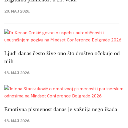
20. MAJ 2026.
Ljudi danas često žive ono što društvo očekuje od
njih
13. MAJ 2026.
Emotivna pismenost danas je važnija nego ikada
13. MAJ 2026.