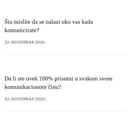
Šta mislite da se nalazi oko vas kada
komunicirate?
13. NOVEMBAR 2020.
Da li ste uvek 100% prisutni u svakom svom
komunikacionom činu?
13. NOVEMBAR 2020.