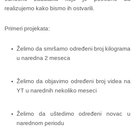
realizujemo kako bismo ih ostvarili.
Primeri projekata:
Želimo da smršamo određeni broj kilograma
u naredna 2 meseca
Želimo da objavimo određeni broj videa na
YT u narednih nekoliko meseci
Želimo da uštedimo određeni novac u
narednom periodu