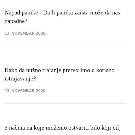
Napad panike - Da li panika zaista može da nas
napadne?
13. NOVEMBAR 2020.
Kako da nužno trajanje pretvorimo u korisno
istrajavanje?
13. NOVEMBAR 2020.
3 načina na koje možemo ostvariti bilo koji cilj