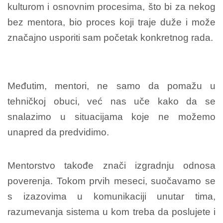
kulturom i osnovnim procesima, što bi za nekog
bez mentora, bio proces koji traje duže i može
značajno usporiti sam početak konkretnog rada.
Međutim, mentori, ne samo da pomažu u
tehničkoj obuci, već nas uče kako da se
snalazimo u situacijama koje ne možemo
unapred da predvidimo.
Mentorstvo takođe znači izgradnju odnosa
poverenja. Tokom prvih meseci, suočavamo se
s izazovima u komunikaciji unutar tima,
razumevanja sistema u kom treba da poslujete i