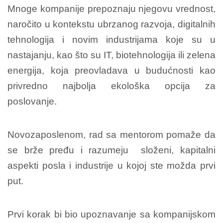
Mnoge kompanije prepoznaju njegovu vrednost,
naročito u kontekstu ubrzanog razvoja, digitalnih
tehnologija i novim industrijama koje su u
nastajanju, kao što su IT, biotehnologija ili zelena
energija, koja preovladava u budućnosti kao
privredno najbolja ekološka opcija za
poslovanje.
Novozaposlenom, rad sa mentorom pomaže da
se brže pređu i razumeju složeni, kapitalni
aspekti posla i industrije u kojoj ste možda prvi
put.
Prvi korak bi bio upoznavanje sa kompanijskom