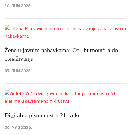
10. JUN 2026.
Žene u javnim nabavkama: Od „burnout“-a do
osnaživanja
07. JUN 2026.
Digitalna pismenost u 21. veku
20. MAJ 2026.