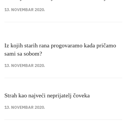
13. NOVEMBAR 2020.
Iz kojih starih rana progovaramo kada pričamo
sami sa sobom?
13. NOVEMBAR 2020.
Strah kao najveći neprijatelj čoveka
13. NOVEMBAR 2020.