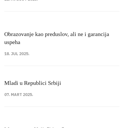
Obrazovanje kao preduslov, ali ne i garancija
uspeha
18. JUL 2025.
Mladi u Republici Srbiji
07. MART 2025.