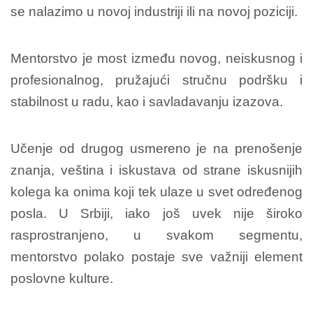
se nalazimo u novoj industriji ili na novoj poziciji.
Mentorstvo je most između novog, neiskusnog i
profesionalnog, pružajući stručnu podršku i
stabilnost u radu, kao i savladavanju izazova.
Učenje od drugog usmereno je na prenošenje
znanja, veština i iskustava od strane iskusnijih
kolega ka onima koji tek ulaze u svet određenog
posla.
U Srbiji, iako još uvek nije široko
rasprostranjeno, u svakom segmentu,
mentorstvo polako postaje sve važniji element
poslovne kulture.