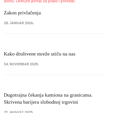
Zakon privlačenja
28. JANUAR 2026.
Kako društvene mreže utiču na nas
14. NOVEMBAR 2025.
Dugotrajna čekanja kamiona na granicama.
Skrivena barijera slobodnoj trgovini
21. AVGUST 2025.