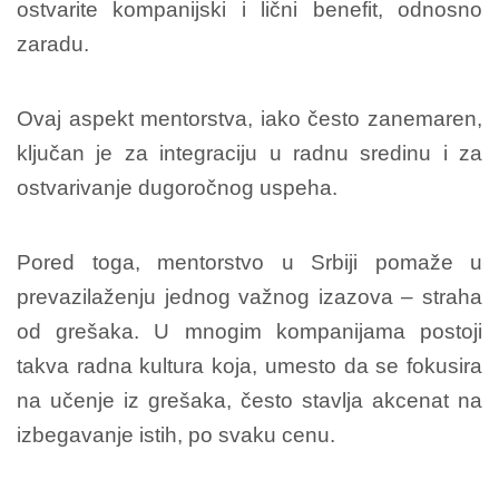
ostvarite kompanijski i lični benefit, odnosno
zaradu.
Ovaj aspekt mentorstva, iako često zanemaren,
ključan je za integraciju u radnu sredinu i za
ostvarivanje dugoročnog uspeha.
Pored toga, mentorstvo u Srbiji pomaže u
prevazilaženju jednog važnog izazova – straha
od grešaka.
U mnogim kompanijama postoji
takva radna kultura koja, umesto da se fokusira
na učenje iz grešaka, često stavlja akcenat na
izbegavanje istih, po svaku cenu.