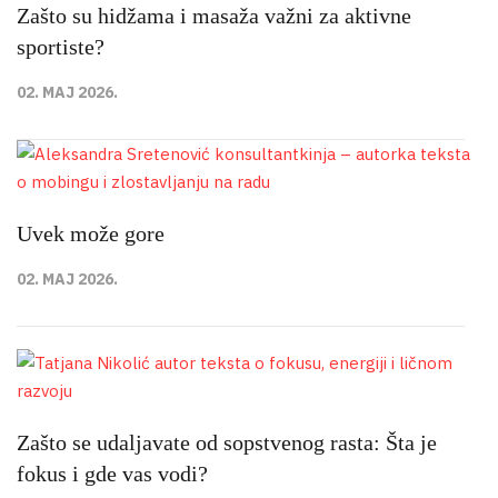
Zašto su hidžama i masaža važni za aktivne
sportiste?
02. MAJ 2026.
Uvek može gore
02. MAJ 2026.
Zašto se udaljavate od sopstvenog rasta: Šta je
fokus i gde vas vodi?