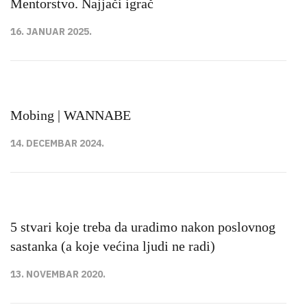
Mentorstvo. Najjači igrač
16. JANUAR 2025.
Mobing | WANNABE
14. DECEMBAR 2024.
5 stvari koje treba da uradimo nakon poslovnog
sastanka (a koje većina ljudi ne radi)
13. NOVEMBAR 2020.