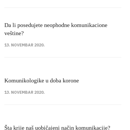
Da li posedujete neophodne komunikacione
veštine?
13. NOVEMBAR 2020.
Komunikologike u doba korone
13. NOVEMBAR 2020.
Šta krije naš uobičajeni način komunikacije?