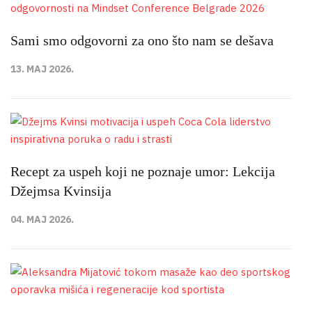
Sami smo odgovorni za ono što nam se dešava
13. MAJ 2026.
Recept za uspeh koji ne poznaje umor: Lekcija
Džejmsa Kvinsija
04. MAJ 2026.