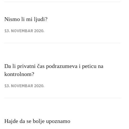
Nismo li mi ljudi?
13. NOVEMBAR 2020.
Da li privatni čas podrazumeva i peticu na
kontrolnom?
13. NOVEMBAR 2020.
Hajde da se bolje upoznamo