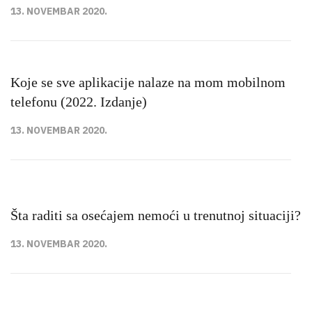
13. NOVEMBAR 2020.
Koje se sve aplikacije nalaze na mom mobilnom
telefonu (2022. Izdanje)
13. NOVEMBAR 2020.
Šta raditi sa osećajem nemoći u trenutnoj situaciji?
13. NOVEMBAR 2020.