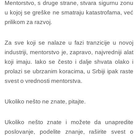
Mentorstvo, s druge strane, stvara sigurnu zonu
u kojoj se greške ne smatraju katastrofama, već
prilikom za razvoj.
Za sve koji se nalaze u fazi tranzicije u novoj
industriji, mentorstvo je, zapravo, najvredniji alat
koji imaju.
Iako se često i dalje shvata olako i
prolazi se ubrzanim koracima, u Srbiji ipak raste
svest o vrednosti mentorstva.
Ukoliko nešto ne znate, pitajte.
Ukoliko nešto znate i možete da unapredite
poslovanje, podelite znanje, raširite svest o