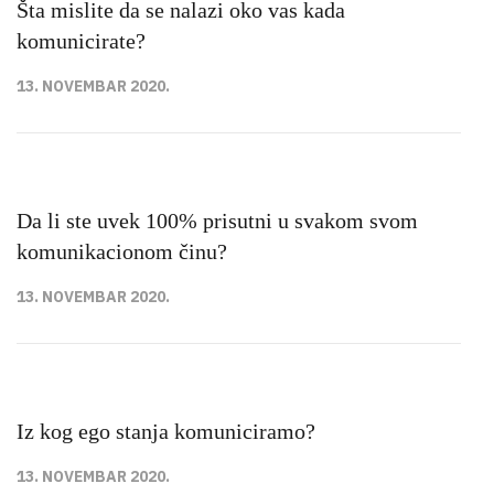
Šta mislite da se nalazi oko vas kada
komunicirate?
13. NOVEMBAR 2020.
Da li ste uvek 100% prisutni u svakom svom
komunikacionom činu?
13. NOVEMBAR 2020.
Iz kog ego stanja komuniciramo?
13. NOVEMBAR 2020.