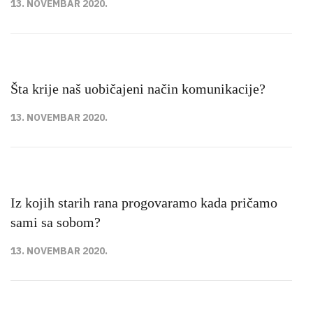
13. NOVEMBAR 2020.
Šta krije naš uobičajeni način komunikacije?
13. NOVEMBAR 2020.
Iz kojih starih rana progovaramo kada pričamo
sami sa sobom?
13. NOVEMBAR 2020.