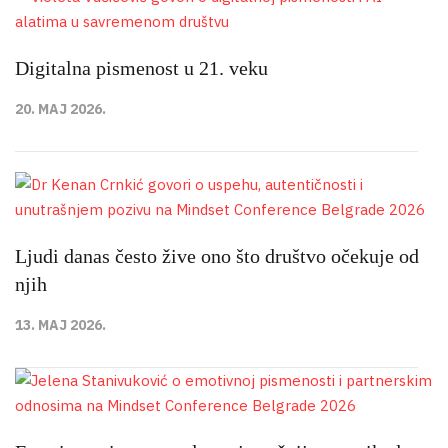
Digitalna pismenost u 21. veku
20. MAJ 2026.
Ljudi danas često žive ono što društvo očekuje od
njih
13. MAJ 2026.