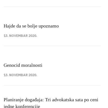
Hajde da se bolje upoznamo
13. NOVEMBAR 2020.
Genocid moralnosti
13. NOVEMBAR 2020.
Planiranje događaja: Tri advokatska sata po ceni
jedne konferencije