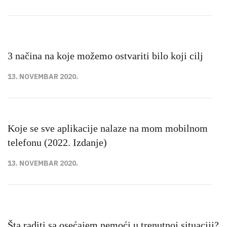
3 načina na koje možemo ostvariti bilo koji cilj
13. NOVEMBAR 2020.
Koje se sve aplikacije nalaze na mom mobilnom
telefonu (2022. Izdanje)
13. NOVEMBAR 2020.
Šta raditi sa osećajem nemoći u trenutnoj situaciji?