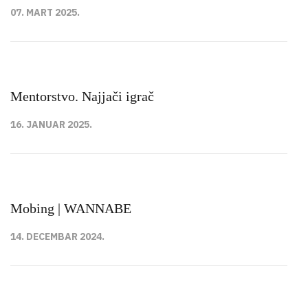
07. MART 2025.
Mentorstvo. Najjači igrač
16. JANUAR 2025.
Mobing | WANNABE
14. DECEMBAR 2024.