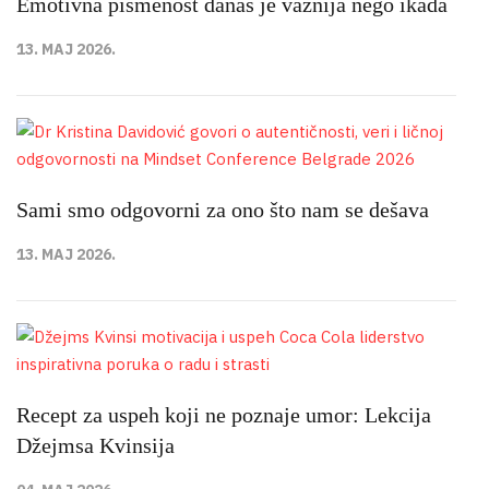
Emotivna pismenost danas je važnija nego ikada
13. MAJ 2026.
Sami smo odgovorni za ono što nam se dešava
13. MAJ 2026.
Recept za uspeh koji ne poznaje umor: Lekcija
Džejmsa Kvinsija