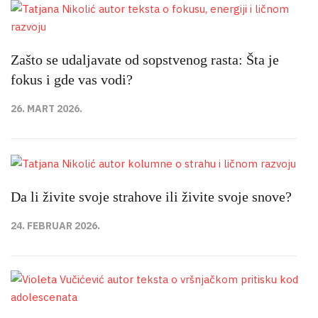
Zašto se udaljavate od sopstvenog rasta: Šta je
fokus i gde vas vodi?
26. MART 2026.
Da li živite svoje strahove ili živite svoje snove?
24. FEBRUAR 2026.