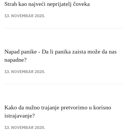
Strah kao najveći neprijatelj čoveka
13. NOVEMBAR 2020.
Napad panike - Da li panika zaista može da nas
napadne?
13. NOVEMBAR 2020.
Kako da nužno trajanje pretvorimo u korisno
istrajavanje?
13. NOVEMBAR 2020.