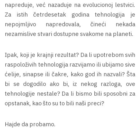
napreduje, već nazaduje na evolucionoj lestvici.
Za istih četrdesetak godina tehnologija je
nepojmljivo napredovala, čineći nekada
nezamislive stvari dostupne svakome na planeti.
Ipak, koji je krajnji rezultat? Da li upotrebom svih
raspoloživih tehnologija razvijamo ili ubijamo sive
ćelije, sinapse ili čakre, kako god ih nazvali? Šta
bi se dogodilo ako bi, iz nekog razloga, ove
tehnologije nestale? Da li bismo bili sposobni za
opstanak, kao što su to bili naši preci?
Hajde da probamo.