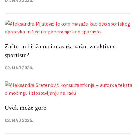
04. MAJ 2026.
Zašto su hidžama i masaža važni za aktivne
sportiste?
02. MAJ 2026.
Uvek može gore
02. MAJ 2026.