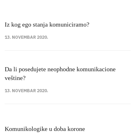
Iz kog ego stanja komuniciramo?
13. NOVEMBAR 2020.
Da li posedujete neophodne komunikacione
veštine?
13. NOVEMBAR 2020.
Komunikologike u doba korone