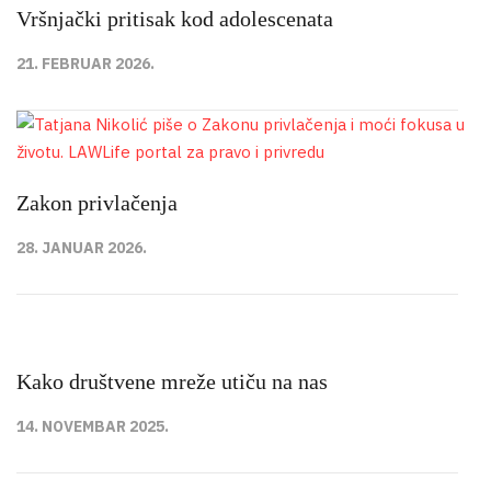
Vršnjački pritisak kod adolescenata
21. FEBRUAR 2026.
Zakon privlačenja
28. JANUAR 2026.
Kako društvene mreže utiču na nas
14. NOVEMBAR 2025.