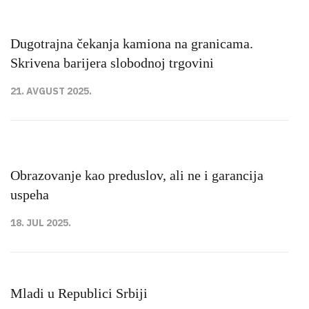
Dugotrajna čekanja kamiona na granicama.
Skrivena barijera slobodnoj trgovini
21. AVGUST 2025.
Obrazovanje kao preduslov, ali ne i garancija
uspeha
18. JUL 2025.
Mladi u Republici Srbiji