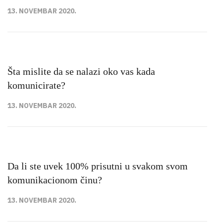
13. NOVEMBAR 2020.
Šta mislite da se nalazi oko vas kada
komunicirate?
13. NOVEMBAR 2020.
Da li ste uvek 100% prisutni u svakom svom
komunikacionom činu?
13. NOVEMBAR 2020.