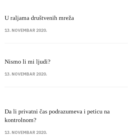
U raljama društvenih mreža
13. NOVEMBAR 2020.
Nismo li mi ljudi?
13. NOVEMBAR 2020.
Da li privatni čas podrazumeva i peticu na
kontrolnom?
13. NOVEMBAR 2020.