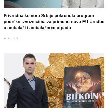
Privredna komora Srbije pokrenula program
podrške izvoznicima za primenu nove EU Uredbe
o ambalaži i ambalažnom otpadu
14. JUL 2026.