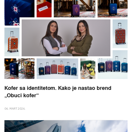
Kofer sa identitetom. Kako je nastao brend
„Obuci kofer“
06. MART 2026.