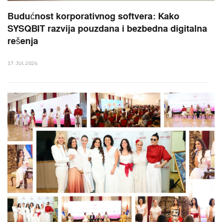
Budućnost korporativnog softvera: Kako
SYSQBIT razvija pouzdana i bezbedna digitalna
rešenja
17. JUL 2026.