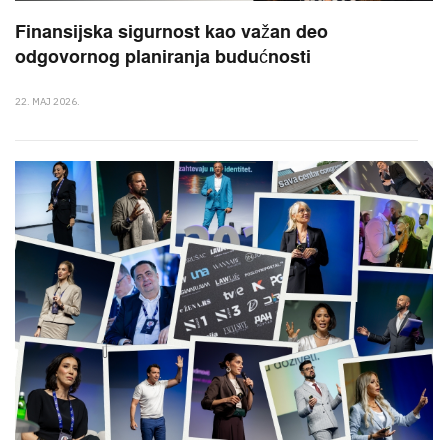
Finansijska sigurnost kao važan deo
odgovornog planiranja budućnosti
22. MAJ 2026.