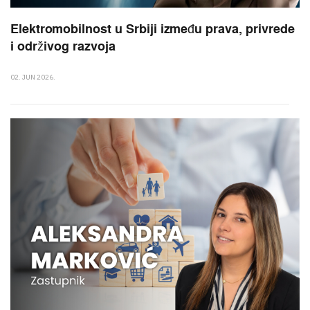
Elektromobilnost u Srbiji između prava, privrede
i održivog razvoja
02. JUN 2026.