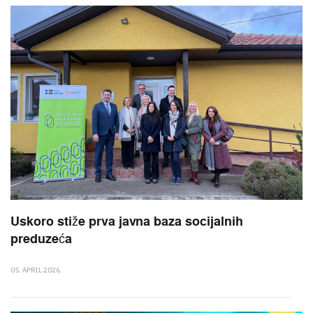
Uskoro stiže prva javna baza socijalnih
preduzeća
05. APRIL 2026.