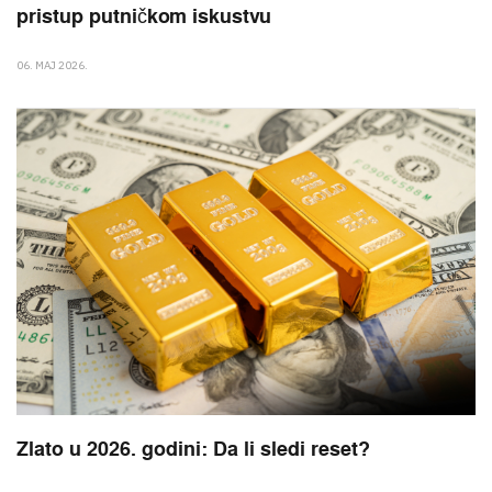
pristup putničkom iskustvu
06. MAJ 2026.
Zlato u 2026. godini: Da li sledi reset?