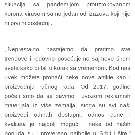
situacija sa pandemijom prouzrokovanom
korona virusom samo jedan od izazova koji nije
ni prvi ni poslednji.
,,Neprestalno nastajemo da pratimo sve
trendove i redovno posećujemo sajmove širom
sveta kako bi bili u korak sa vremenom. Kod nas
uvek možete pronaći neke nove artikle kao i
proizvodnju ručnog rada. Od 2017. godine
počeli smo da se bavimo i uvozom reklamnih
materijala iz više zemalja, stoga su svi naši
proizvodi odmah dostupni, odnos cene i
kvaliteta je najbolji mogući i neke od naših
ponuda su i provereno najbolje u Srbji i šire.“