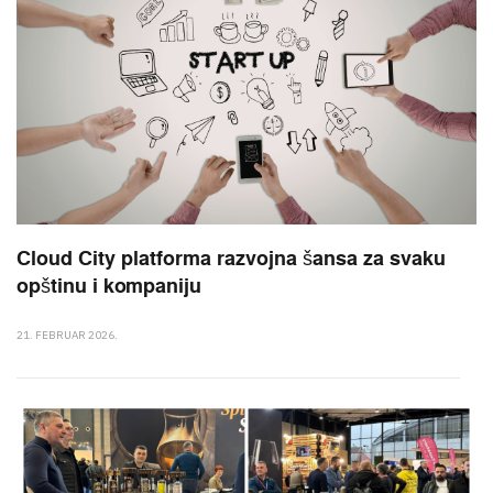
Cloud City platforma razvojna šansa za svaku
opštinu i kompaniju
21. FEBRUAR 2026.