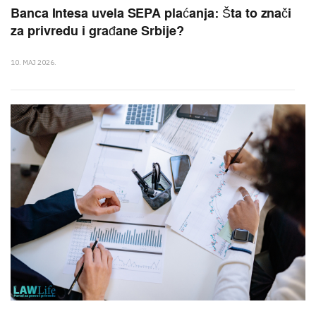
Banca Intesa uvela SEPA plaćanja: Šta to znači
za privredu i građane Srbije?
10. MAJ 2026.