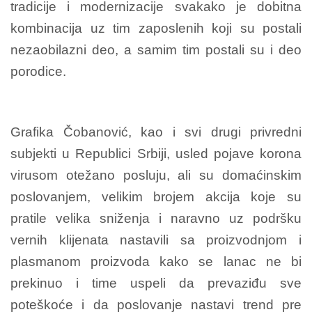
tradicije i modernizacije svakako je dobitna
kombinacija uz tim zaposlenih koji su postali
nezaobilazni deo, a samim tim postali su i deo
porodice.
Grafika Čobanović, kao i svi drugi privredni
subjekti u Republici Srbiji, usled pojave korona
virusom otežano posluju, ali su domaćinskim
poslovanjem, velikim brojem akcija koje su
pratile velika sniženja i naravno uz podršku
vernih klijenata nastavili sa proizvodnjom i
plasmanom proizvoda kako se lanac ne bi
prekinuo i time uspeli da prevaziđu sve
poteškoće i da poslovanje nastavi trend pre