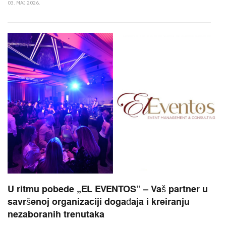
03. MAJ 2026.
U ritmu pobede „EL EVENTOS” – Vaš partner u
savršenoj organizaciji događaja i kreiranju
nezaboranih trenutaka