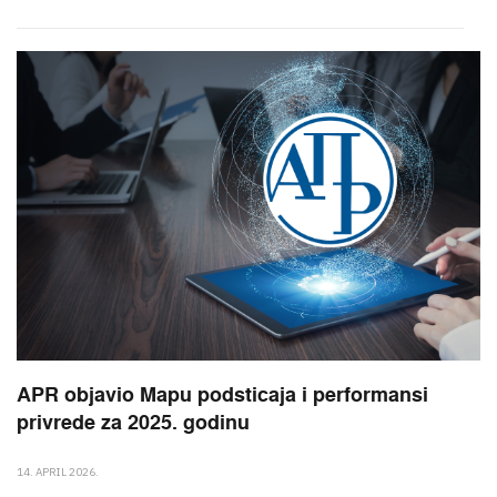
APR objavio Mapu podsticaja i performansi
privrede za 2025. godinu
14. APRIL 2026.