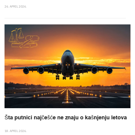
26. APRIL 2026.
Šta putnici najčešće ne znaju o kašnjenju letova
18. APRIL 2026.