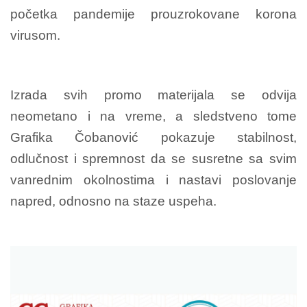
početka pandemije prouzrokovane korona
virusom.
Izrada svih promo materijala se odvija
neometano i na vreme, a sledstveno tome
Grafika Čobanović pokazuje stabilnost,
odlučnost i spremnost da se susretne sa svim
vanrednim okolnostima i nastavi poslovanje
napred, odnosno na staze uspeha.