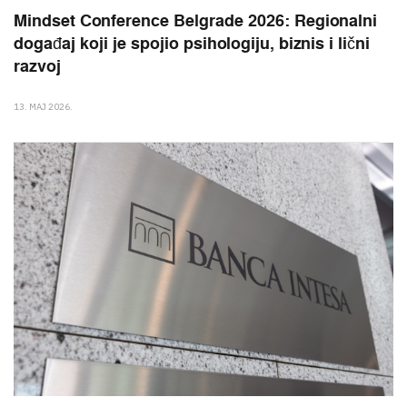
Mindset Conference Belgrade 2026: Regionalni
događaj koji je spojio psihologiju, biznis i lični
razvoj
13. MAJ 2026.