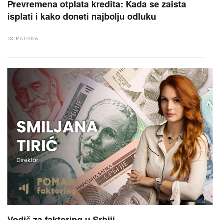
Prevremena otplata kredita: Kada se zaista
isplati i kako doneti najbolju odluku
08. MAJ 2026.