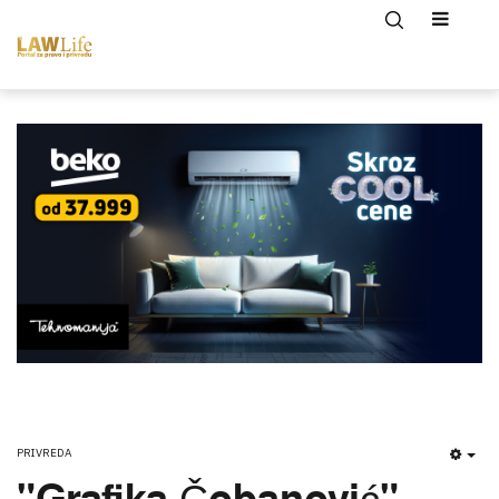
PRIVREDA
EMP