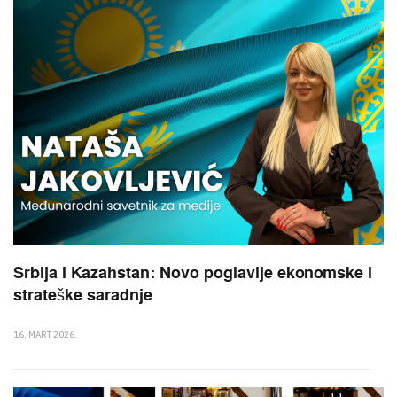
Srbija i Kazahstan: Novo poglavlje ekonomske i
strateške saradnje
16. MART 2026.