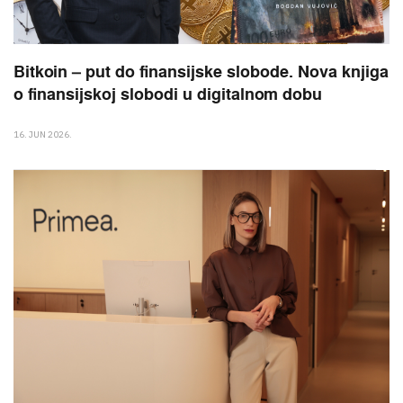
Bitkoin – put do finansijske slobode. Nova knjiga
o finansijskoj slobodi u digitalnom dobu
16. JUN 2026.