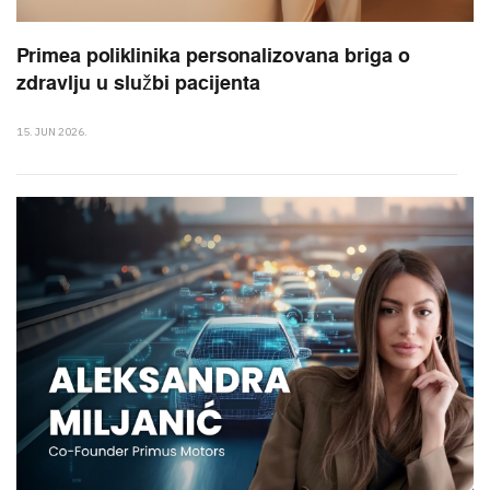
Primea poliklinika personalizovana briga o
zdravlju u službi pacijenta
15. JUN 2026.