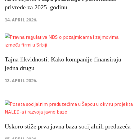
privrede za 2025. godinu
14. APRIL 2026.
Tajna likvidnosti: Kako kompanije finansiraju
jedna drugu
13. APRIL 2026.
Uskoro stiže prva javna baza socijalnih preduzeća
05. APRIL 2026.