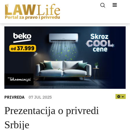
PRIVREDA
07 JUL 2025
EMP
Prezentacija o privredi
Srbije