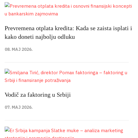
Prevremena otplata kredita: Kada se zaista isplati i
kako doneti najbolju odluku
08. MAJ 2026.
Vodič za faktoring u Srbiji
07. MAJ 2026.