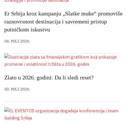
Er Srbija kroz kampanju „Slatke muke“ promoviše
raznovrsnost destinacija i savremeni pristup
putničkom iskustvu
06. MAJ 2026.
Zlato u 2026. godini: Da li sledi reset?
03. MAJ 2026.