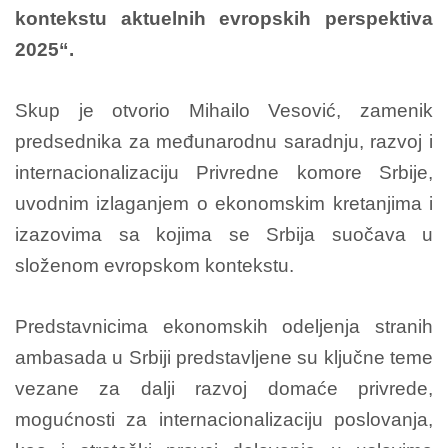
kontekstu aktuelnih evropskih perspektiva
2025“
.
Skup je otvorio Mihailo Vesović, zamenik
predsednika za međunarodnu saradnju, razvoj i
internacionalizaciju Privredne komore Srbije,
uvodnim izlaganjem o ekonomskim kretanjima i
izazovima sa kojima se Srbija suočava u
složenom evropskom kontekstu.
Predstavnicima ekonomskih odeljenja stranih
ambasada u Srbiji predstavljene su ključne teme
vezane za dalji razvoj domaće privrede,
mogućnosti za internacionalizaciju poslovanja,