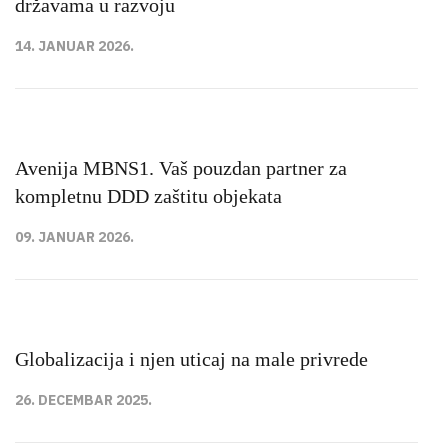
državama u razvoju
14. JANUAR 2026.
Avenija MBNS1. Vaš pouzdan partner za
kompletnu DDD zaštitu objekata
09. JANUAR 2026.
Globalizacija i njen uticaj na male privrede
26. DECEMBAR 2025.