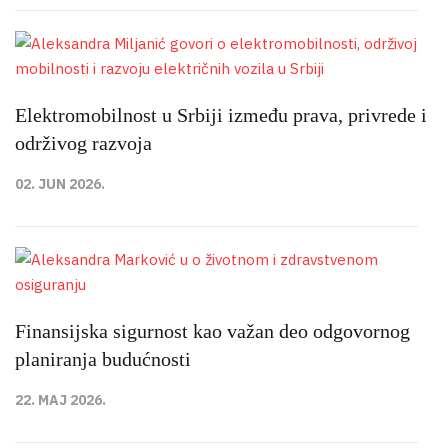
Elektromobilnost u Srbiji između prava, privrede i
održivog razvoja
02. JUN 2026.
Finansijska sigurnost kao važan deo odgovornog
planiranja budućnosti
22. MAJ 2026.