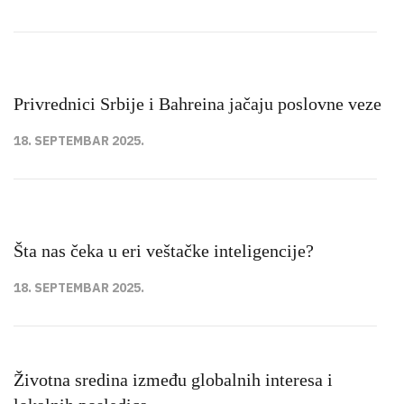
Privrednici Srbije i Bahreina jačaju poslovne veze
18. SEPTEMBAR 2025.
Šta nas čeka u eri veštačke inteligencije?
18. SEPTEMBAR 2025.
Životna sredina između globalnih interesa i