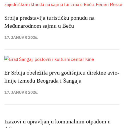
Srbija predstavlja turističku ponudu na
Međunarodnom sajmu u Beču
17. JANUAR 2026.
Er Srbija obeležila prvu godišnjicu direktne avio-
linije između Beograda i Šangaja
17. JANUAR 2026.
Izazovi u upravljanju komunalnim otpadom u