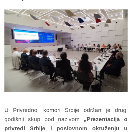
U Privrednoj komori Srbije održan je drugi
godišnji skup pod nazivom
„Prezentacija o
privredi Srbije i poslovnom okruženju u