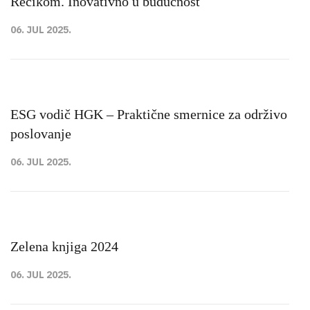
Recikom. Inovativno u budućnost
06. JUL 2025.
ESG vodič HGK – Praktične smernice za održivo
poslovanje
06. JUL 2025.
Zelena knjiga 2024
06. JUL 2025.