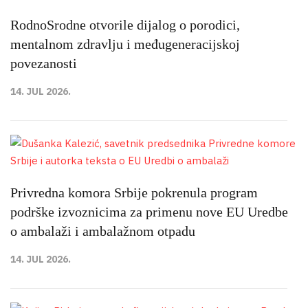
RodnoSrodne otvorile dijalog o porodici,
mentalnom zdravlju i međugeneracijskoj
povezanosti
14. JUL 2026.
Privredna komora Srbije pokrenula program
podrške izvoznicima za primenu nove EU Uredbe
o ambalaži i ambalažnom otpadu
14. JUL 2026.