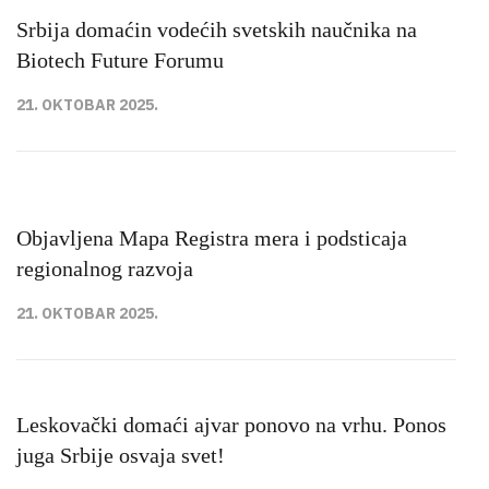
Srbija domaćin vodećih svetskih naučnika na
Biotech Future Forumu
21. OKTOBAR 2025.
Objavlјena Mapa Registra mera i podsticaja
regionalnog razvoja
21. OKTOBAR 2025.
Leskovački domaći ajvar ponovo na vrhu. Ponos
juga Srbije osvaja svet!