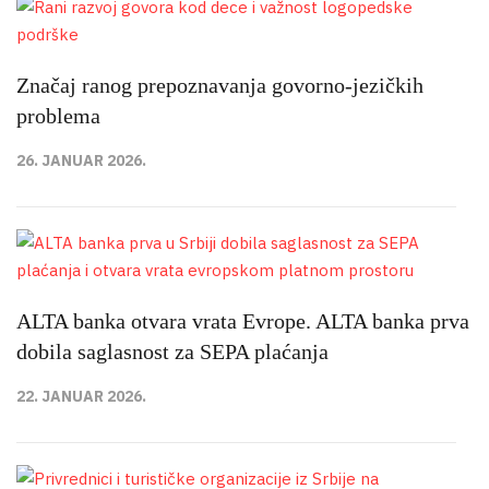
Značaj ranog prepoznavanja govorno-jezičkih
problema
26. JANUAR 2026.
ALTA banka otvara vrata Evrope. ALTA banka prva
dobila saglasnost za SEPA plaćanja
22. JANUAR 2026.