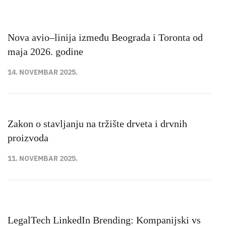
Nova avio–linija između Beograda i Toronta od
maja 2026. godine
14. NOVEMBAR 2025.
Zakon o stavljanju na tržište drveta i drvnih
proizvoda
11. NOVEMBAR 2025.
LegalTech LinkedIn Brending: Kompanijski vs