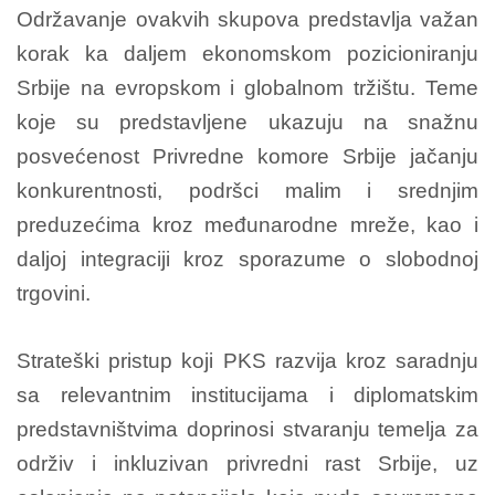
Održavanje ovakvih skupova predstavlja važan
korak ka daljem ekonomskom pozicioniranju
Srbije na evropskom i globalnom tržištu. Teme
koje su predstavljene ukazuju na snažnu
posvećenost Privredne komore Srbije jačanju
konkurentnosti, podršci malim i srednjim
preduzećima kroz međunarodne mreže, kao i
daljoj integraciji kroz sporazume o slobodnoj
trgovini.
Strateški pristup koji PKS razvija kroz saradnju
sa relevantnim institucijama i diplomatskim
predstavništvima doprinosi stvaranju temelja za
održiv i inkluzivan privredni rast Srbije, uz