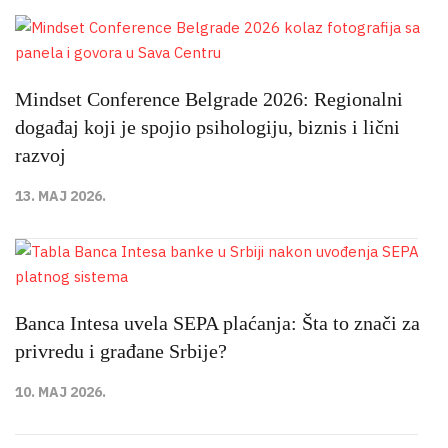
Mindset Conference Belgrade 2026: Regionalni
događaj koji je spojio psihologiju, biznis i lični
razvoj
13. MAJ 2026.
Banca Intesa uvela SEPA plaćanja: Šta to znači za
privredu i građane Srbije?
10. MAJ 2026.