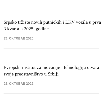
Srpsko tržište novih putničkih i LKV vozila u prva
3 kvartala 2025. godine
23. OKTOBAR 2025.
Evropski institut za inovacije i tehnologiju otvara
svoje predstavništvo u Srbiji
23. OKTOBAR 2025.