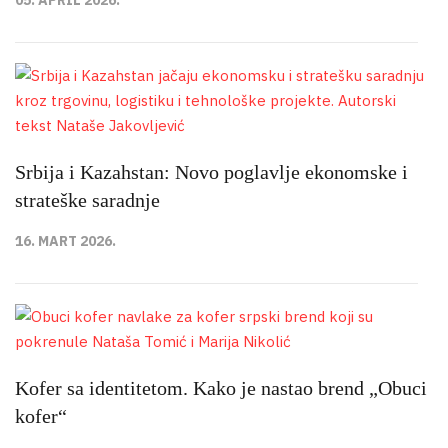
Srbija i Kazahstan: Novo poglavlje ekonomske i
strateške saradnje
16. MART 2026.
Kofer sa identitetom. Kako je nastao brend „Obuci
kofer“