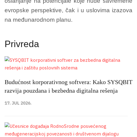
oslanjanje na potencijale koje nude savremene
evropske perspektive, čak i u uslovima izazova
na međunarodnom planu.
Privreda
Budućnost korporativnog softvera: Kako SYSQBIT
razvija pouzdana i bezbedna digitalna rešenja
17. JUL 2026.