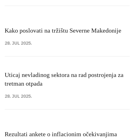
Kako poslovati na tržištu Severne Makedonije
28. JUL 2025.
Uticaj nevladinog sektora na rad postrojenja za
tretman otpada
28. JUL 2025.
Rezultati ankete o inflacionim očekivanjima