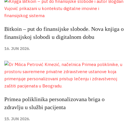
Bitkoin – put do finansijske slobode. Nova knjiga o
finansijskoj slobodi u digitalnom dobu
16. JUN 2026.
Primea poliklinika personalizovana briga o
zdravlju u službi pacijenta
15. JUN 2026.