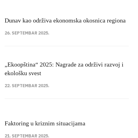
Dunav kao održiva ekonomska okosnica regiona
26. SEPTEMBAR 2025.
„Ekoopština“ 2025: Nagrade za održivi razvoj i
ekološku svest
22. SEPTEMBAR 2025.
Faktoring u kriznim situacijama
21. SEPTEMBAR 2025.