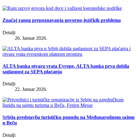
Značaj ranog prepoznavanja govorno-jezičkih problema
Detalji
26. Januar 2026.
ALTA banka otvara vrata Evrope. ALTA banka prva dobila
saglasnost za SEPA plaćanja
Detalji
22. Januar 2026.
Srbija predstavlja turističku ponudu na Međunarodnom sajmu
u Beču
Detalji