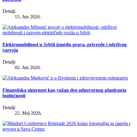
Detalji
15. Jun 2026.
Elektromobilnost u Srbiji između prava, privrede i održivog
razvoja
Detalji
02. Jun 2026.
Finansijska sigurnost kao važan deo odgovornog planiranja
budućnosti
Detalji
22. Maj 2026.