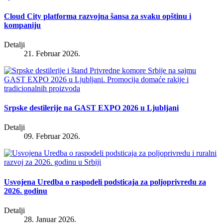
Cloud City platforma razvojna šansa za svaku opštinu i
kompaniju
Detalji
21. Februar 2026.
Srpske destilerije na GAST EXPO 2026 u Ljubljani
Detalji
09. Februar 2026.
Usvojena Uredba o raspodeli podsticaja za poljoprivredu za
2026. godinu
Detalji
28. Januar 2026.