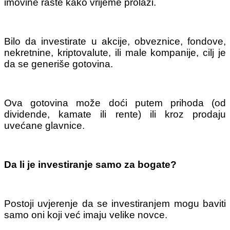
imovine raste kako vrijeme prolazi.
Bilo da investirate u akcije, obveznice, fondove,
nekretnine, kriptovalute, ili male kompanije, cilj je
da se generiše gotovina.
Ova gotovina može doći putem prihoda (od
dividende, kamate ili rente) ili kroz prodaju
uvećane glavnice.
Da li je investiranje samo za bogate?
Postoji uvjerenje da se investiranjem mogu baviti
samo oni koji već imaju velike novce.