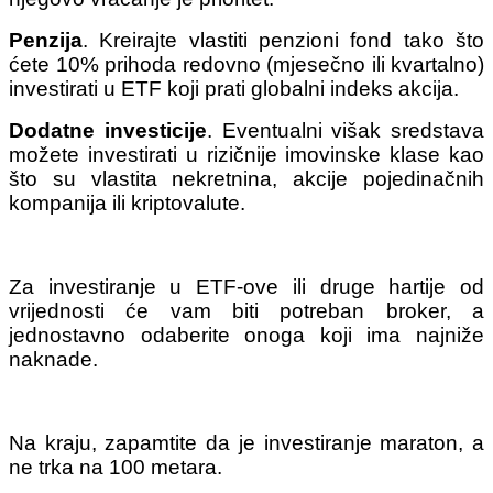
Penzija
. Kreirajte vlastiti penzioni fond tako što
ćete 10% prihoda redovno (mjesečno ili kvartalno)
investirati u ETF koji prati globalni indeks akcija.
Dodatne investicije
. Eventualni višak sredstava
možete investirati u rizičnije imovinske klase kao
što su vlastita nekretnina, akcije pojedinačnih
kompanija ili kriptovalute.
Za investiranje u ETF-ove ili druge hartije od
vrijednosti će vam biti potreban broker, a
jednostavno odaberite onoga koji ima najniže
naknade.
Na kraju, zapamtite da je investiranje maraton, a
ne trka na 100 metara.