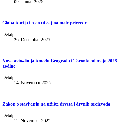
09. Januar 2026.
Globalizacija i njen uticaj na male privrede
Detalji
26. Decembar 2025.
Nova avio–linija između Beograda i Toronta od maja 2026.
godine
Detalji
14. Novembar 2025.
Zakon o stavljanju na tržište drveta i drvnih proizvoda
Detalji
11. Novembar 2025.