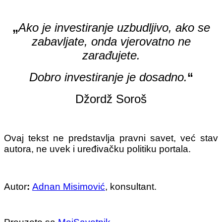
„
Ako je investiranje uzbudljivo, ako se
zabavljate, onda vjerovatno ne
zarađujete.
Dobro investiranje je dosadno.
“
Džordž Soroš
Ovaj tekst ne predstavlja pravni savet, već stav
autora, ne uvek i uređivačku politiku portala.
Autor
:
Adnan Misimović
, konsultant.