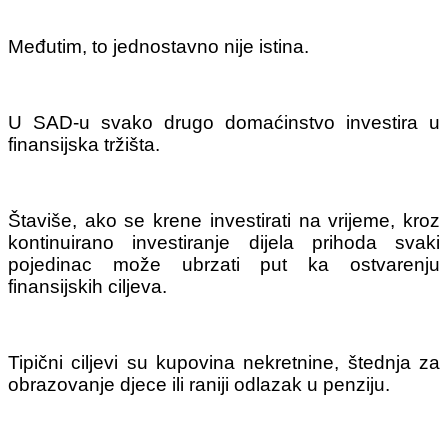
Međutim, to jednostavno nije istina.
U SAD-u svako drugo domaćinstvo investira u
finansijska tržišta.
Štaviše, ako se krene investirati na vrijeme, kroz
kontinuirano investiranje dijela prihoda svaki
pojedinac može ubrzati put ka ostvarenju
finansijskih ciljeva.
Tipični ciljevi su kupovina nekretnine, štednja za
obrazovanje djece ili raniji odlazak u penziju.