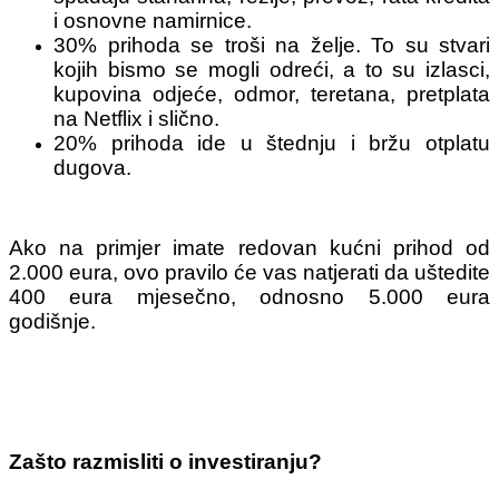
i osnovne namirnice.
30% prihoda se troši na želje. To su stvari
kojih bismo se mogli odreći, a to su izlasci,
kupovina odjeće, odmor, teretana, pretplata
na Netflix i slično.
20% prihoda ide u štednju i bržu otplatu
dugova.
Ako na primjer imate redovan kućni prihod od
2.000 eura, ovo pravilo će vas natjerati da uštedite
400 eura mjesečno, odnosno 5.000 eura
godišnje.
Zašto razmisliti o investiranju?