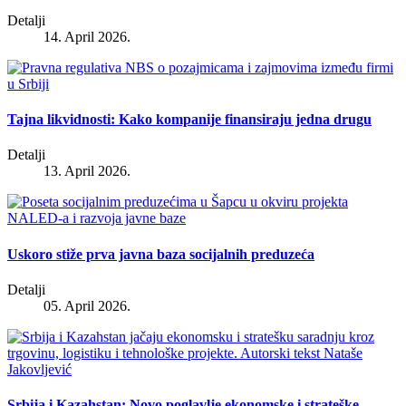
Detalji
14. April 2026.
Tajna likvidnosti: Kako kompanije finansiraju jedna drugu
Detalji
13. April 2026.
Uskoro stiže prva javna baza socijalnih preduzeća
Detalji
05. April 2026.
Srbija i Kazahstan: Novo poglavlje ekonomske i strateške