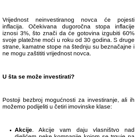
Vrijednost neinvestiranog novca će pojesti
inflacija. Očekivana dugoročna stopa inflacije
iznosi 3%, što znači da će gotovina izgubiti 60%
svoje platežne moći u roku od 30 godina. S druge
strane, kamatne stope na štednju su beznačajne i
ne mogu zaštititi vrijednost novca.
U šta se može investirati?
Postoji bezbroj mogućnosti za investiranje, ali ih
možemo podijeliti u četiri imovinske klase:
Akcije
. Akcije vam daju vlasništvo nad
djelićem neke kompanije kojom se trguje na