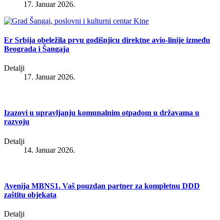
17. Januar 2026.
Er Srbija obeležila prvu godišnjicu direktne avio-linije između
Beograda i Šangaja
Detalji
17. Januar 2026.
Izazovi u upravljanju komunalnim otpadom u državama u
razvoju
Detalji
14. Januar 2026.
Avenija MBNS1. Vaš pouzdan partner za kompletnu DDD
zaštitu objekata
Detalji