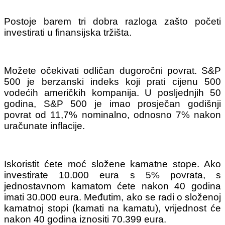
Postoje barem tri dobra razloga zašto početi
investirati u finansijska tržišta.
Možete očekivati odličan dugoročni povrat. S&P
500 je berzanski indeks koji prati cijenu 500
vodećih američkih kompanija. U posljednjih 50
godina, S&P 500 je imao prosječan godišnji
povrat od 11,7% nominalno, odnosno 7% nakon
uračunate inflacije.
Iskoristit ćete moć složene kamatne stope. Ako
investirate 10.000 eura s 5% povrata, s
jednostavnom kamatom ćete nakon 40 godina
imati 30.000 eura. Međutim, ako se radi o složenoj
kamatnoj stopi (kamati na kamatu), vrijednost će
nakon 40 godina iznositi 70.399 eura.