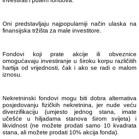
investirati i putem fondova.
Oni predstavljaju najpopularniji način ulaska na
finansijska tržišta za male investitore.
Fondovi koji prate akcije ili obveznice
omogućavaju investiranje u široku korpu različitih
hartija od vrijednosti, čak i ako se radi o malom
iznosu.
Nekretninski fondovi mogu biti dobra alternativa
posjedovanju fizičkih nekretnina, jer nude veću
diverzifikaciju (umjesto jednog stana, imate
učešće u hiljadama stanova širom svijeta) i
likvidnost (ne možete prodati samo 10 kvadrata
stana, ali možete prodati 10% akcija fonda).