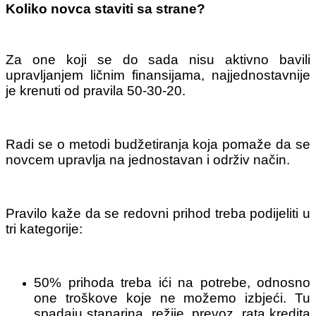
Koliko novca staviti sa strane?
Za one koji se do sada nisu aktivno bavili
upravljanjem ličnim finansijama, najjednostavnije
je krenuti od pravila 50-30-20.
Radi se o metodi budžetiranja koja pomaže da se
novcem upravlja na jednostavan i održiv način.
Pravilo kaže da se redovni prihod treba podijeliti u
tri kategorije:
50% prihoda treba ići na potrebe, odnosno
one troškove koje ne možemo izbjeći. Tu
spadaju stanarina, režije, prevoz, rata kredita