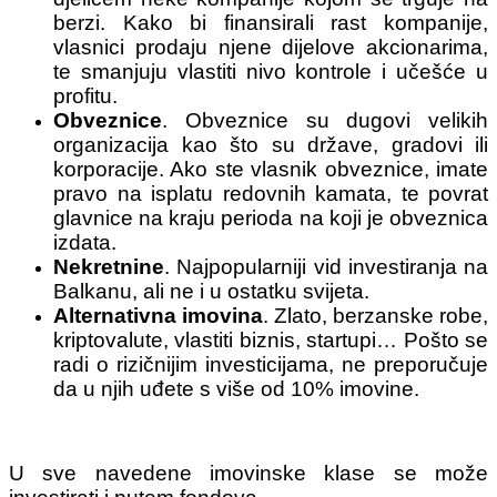
berzi. Kako bi finansirali rast kompanije,
vlasnici prodaju njene dijelove akcionarima,
te smanjuju vlastiti nivo kontrole i učešće u
profitu.
Obveznice
. Obveznice su dugovi velikih
organizacija kao što su države, gradovi ili
korporacije. Ako ste vlasnik obveznice, imate
pravo na isplatu redovnih kamata, te povrat
glavnice na kraju perioda na koji je obveznica
izdata.
Nekretnine
. Najpopularniji vid investiranja na
Balkanu, ali ne i u ostatku svijeta.
Alternativna imovina
. Zlato, berzanske robe,
kriptovalute, vlastiti biznis, startupi… Pošto se
radi o rizičnijim investicijama, ne preporučuje
da u njih uđete s više od 10% imovine.
U sve navedene imovinske klase se može