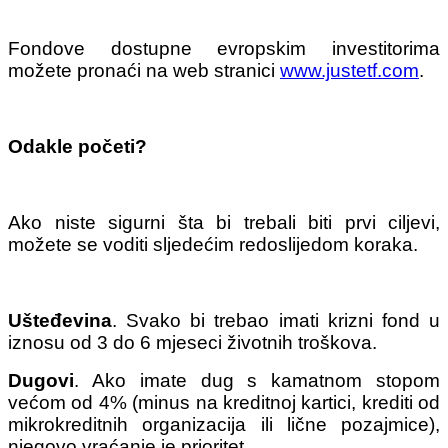
Fondove dostupne evropskim investitorima
možete pronaći na web stranici
www.justetf.com
.
Odakle početi?
Ako niste sigurni šta bi trebali biti prvi ciljevi,
možete se voditi sljedećim redoslijedom koraka.
Ušteđevina
. Svako bi trebao imati krizni fond u
iznosu od 3 do 6 mjeseci životnih troškova.
Dugovi
. Ako imate dug s kamatnom stopom
većom od 4% (minus na kreditnoj kartici, krediti od
mikrokreditnih organizacija ili lične pozajmice),
njegovo vraćanje je prioritet.