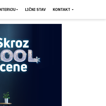
INTERVJU
LIČNI STAV
KONTAKT