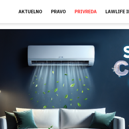
AKTUELNO
PRAVO
PRIVREDA
LAWLIFE 