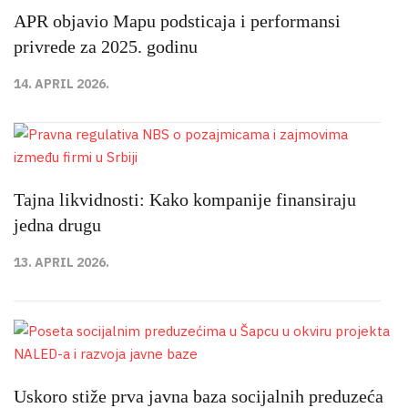
APR objavio Mapu podsticaja i performansi
privrede za 2025. godinu
14. APRIL 2026.
Tajna likvidnosti: Kako kompanije finansiraju
jedna drugu
13. APRIL 2026.
Uskoro stiže prva javna baza socijalnih preduzeća