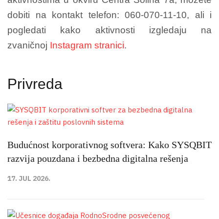
dobiti na kontakt telefon: 060-070-11-10, ali i
pogledati kako aktivnosti izgledaju na
zvaničnoj
Instagram stranici
.
Privreda
Budućnost korporativnog softvera: Kako SYSQBIT
razvija pouzdana i bezbedna digitalna rešenja
17. JUL 2026.