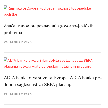
Značaj ranog prepoznavanja govorno-jezičkih
problema
26. JANUAR 2026.
ALTA banka otvara vrata Evrope. ALTA banka prva
dobila saglasnost za SEPA plaćanja
22. JANUAR 2026.