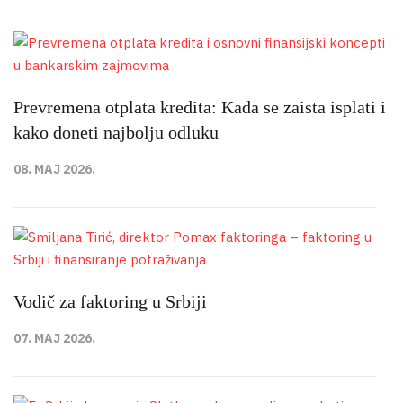
Prevremena otplata kredita: Kada se zaista isplati i
kako doneti najbolju odluku
08. MAJ 2026.
Vodič za faktoring u Srbiji
07. MAJ 2026.