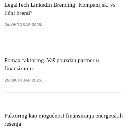
LegalTech LinkedIn Brending: Kompanijski vs
lični brend?
26. OKTOBAR 2025.
Pomax faktoring. Vaš pouzdan partner u
finansiranju
26. OKTOBAR 2025.
Faktoring kao mogućnost finansiranja energetskih
rešenja