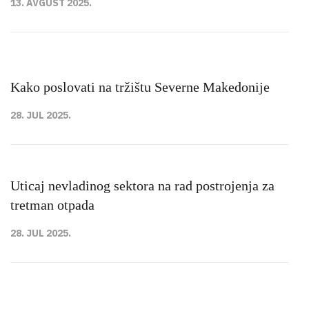
13. AVGUST 2025.
Kako poslovati na tržištu Severne Makedonije
28. JUL 2025.
Uticaj nevladinog sektora na rad postrojenja za
tretman otpada
28. JUL 2025.