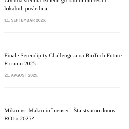
Životna sredina između globalnih interesa i
lokalnih posledica
11. SEPTEMBAR 2025.
Finale Serendipity Challenge-a na BioTech Future
Forumu 2025
21. AVGUST 2025.
Mikro vs. Makro influenseri. Šta stvarno donosi
ROI u 2025?