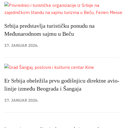
Srbija predstavlja turističku ponudu na
Međunarodnom sajmu u Beču
17. JANUAR 2026.
Er Srbija obeležila prvu godišnjicu direktne avio-
linije između Beograda i Šangaja
17. JANUAR 2026.