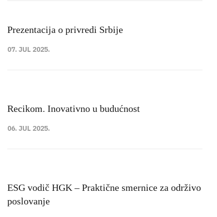
Prezentacija o privredi Srbije
07. JUL 2025.
Recikom. Inovativno u budućnost
06. JUL 2025.
ESG vodič HGK – Praktične smernice za održivo
poslovanje