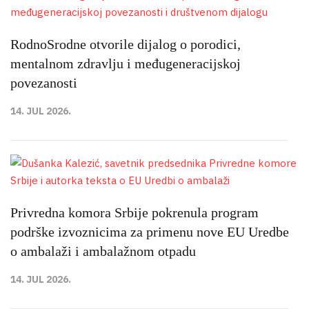
RodnoSrodne otvorile dijalog o porodici,
mentalnom zdravlju i međugeneracijskoj
povezanosti
14. JUL 2026.
Privredna komora Srbije pokrenula program
podrške izvoznicima za primenu nove EU Uredbe
o ambalaži i ambalažnom otpadu
14. JUL 2026.