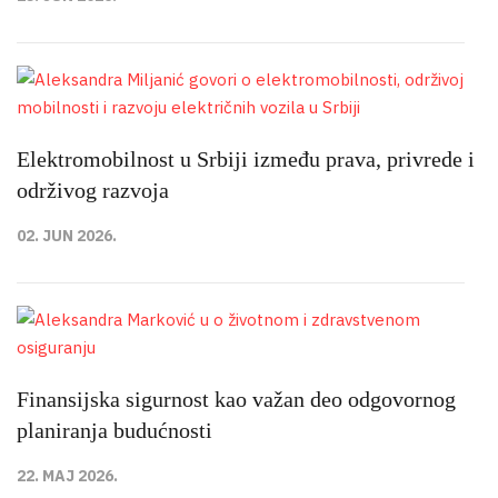
Elektromobilnost u Srbiji između prava, privrede i
održivog razvoja
02. JUN 2026.
Finansijska sigurnost kao važan deo odgovornog
planiranja budućnosti
22. MAJ 2026.