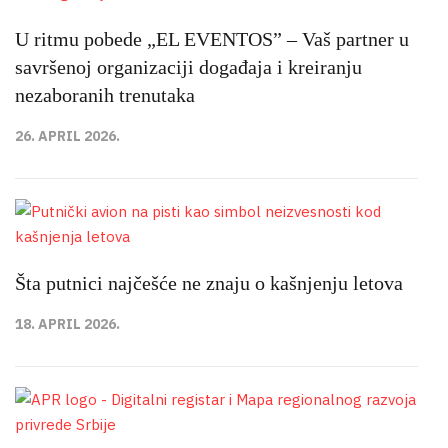
U ritmu pobede „EL EVENTOS” – Vaš partner u
savršenoj organizaciji događaja i kreiranju
nezaboranih trenutaka
26. APRIL 2026.
Šta putnici najčešće ne znaju o kašnjenju letova
18. APRIL 2026.