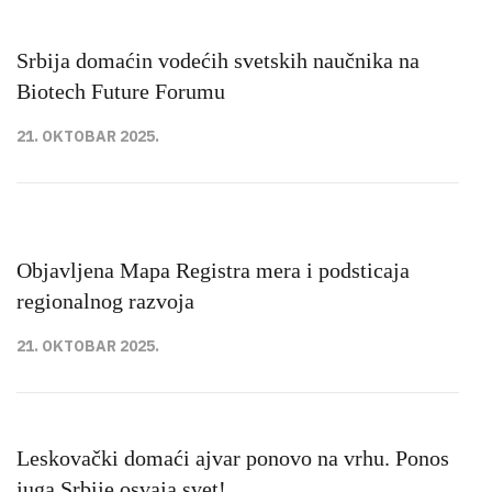
Srbija domaćin vodećih svetskih naučnika na
Biotech Future Forumu
21. OKTOBAR 2025.
Objavlјena Mapa Registra mera i podsticaja
regionalnog razvoja
21. OKTOBAR 2025.
Leskovački domaći ajvar ponovo na vrhu. Ponos
juga Srbije osvaja svet!