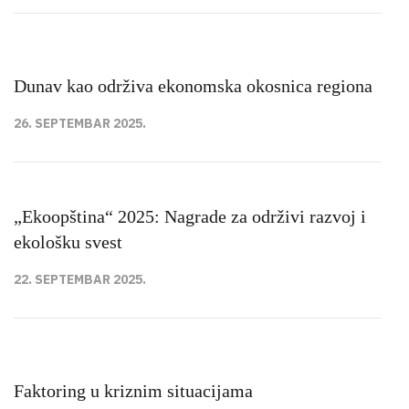
Dunav kao održiva ekonomska okosnica regiona
26. SEPTEMBAR 2025.
„Ekoopština“ 2025: Nagrade za održivi razvoj i
ekološku svest
22. SEPTEMBAR 2025.
Faktoring u kriznim situacijama