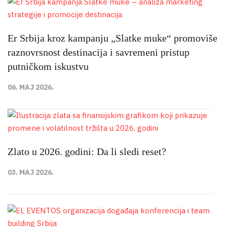
Er Srbija kroz kampanju „Slatke muke“ promoviše
raznovrsnost destinacija i savremeni pristup
putničkom iskustvu
06. MAJ 2026.
Zlato u 2026. godini: Da li sledi reset?
03. MAJ 2026.