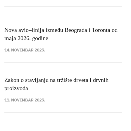
Nova avio–linija između Beograda i Toronta od
maja 2026. godine
14. NOVEMBAR 2025.
Zakon o stavljanju na tržište drveta i drvnih
proizvoda
11. NOVEMBAR 2025.