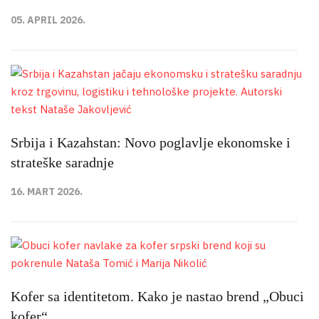
05. APRIL 2026.
Srbija i Kazahstan: Novo poglavlje ekonomske i
strateške saradnje
16. MART 2026.
Kofer sa identitetom. Kako je nastao brend „Obuci
kofer“