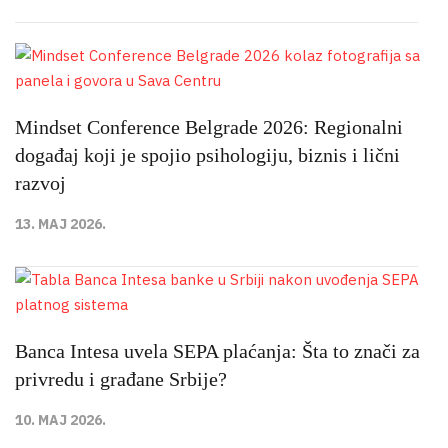
Mindset Conference Belgrade 2026: Regionalni
događaj koji je spojio psihologiju, biznis i lični
razvoj
13. MAJ 2026.
Banca Intesa uvela SEPA plaćanja: Šta to znači za
privredu i građane Srbije?
10. MAJ 2026.