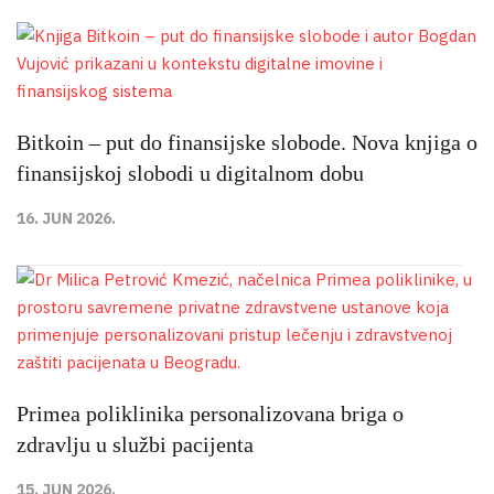
Bitkoin – put do finansijske slobode. Nova knjiga o
finansijskoj slobodi u digitalnom dobu
16. JUN 2026.
Primea poliklinika personalizovana briga o
zdravlju u službi pacijenta
15. JUN 2026.