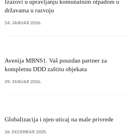
Izazovi u upravljanju komunalnim otpadom u
državama u razvoju
14. JANUAR 2026.
Avenija MBNS1. Vaš pouzdan partner za
kompletnu DDD zaštitu objekata
09. JANUAR 2026.
Globalizacija i njen uticaj na male privrede
26. DECEMBAR 2025.