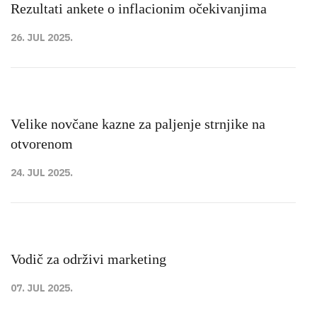
Rezultati ankete o inflacionim očekivanjima
26. JUL 2025.
Velike novčane kazne za paljenje strnjike na
otvorenom
24. JUL 2025.
Vodič za održivi marketing
07. JUL 2025.