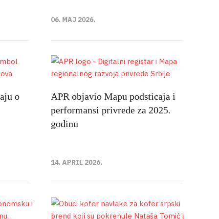
06. MAJ 2026.
aju o
APR objavio Mapu podsticaja i
performansi privrede za 2025.
godinu
14. APRIL 2026.