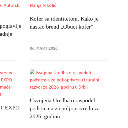
Kofer sa identitetom. Kako je
poglavlje
nastao brend „Obuci kofer“
radnje
06. MART 2026.
Usvojena Uredba o raspodeli
AST EXPO
podsticaja za poljoprivredu za
2026. godinu