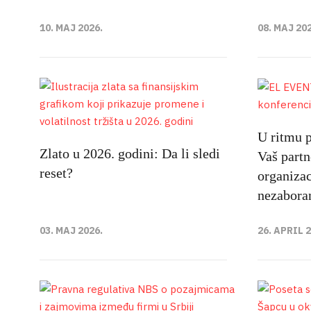
10. MAJ 2026.
08. MAJ 20
U ritmu
Zlato u 2026. godini: Da li sledi
Vaš partn
reset?
organizac
nezabora
03. MAJ 2026.
26. APRIL 