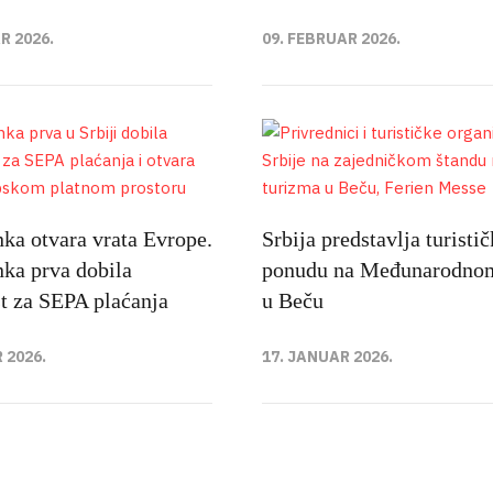
R 2026.
09. FEBRUAR 2026.
ka otvara vrata Evrope.
Srbija predstavlja turisti
ka prva dobila
ponudu na Međunarodno
t za SEPA plaćanja
u Beču
 2026.
17. JANUAR 2026.