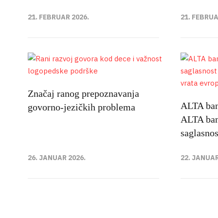
21. FEBRUAR 2026.
21. FEBRUA
Značaj ranog prepoznavanja
ALTA ban
govorno-jezičkih problema
ALTA ban
saglasnos
26. JANUAR 2026.
22. JANUAR