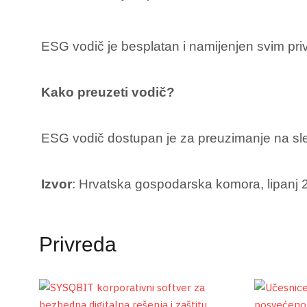
ESG vodič je besplatan i namijenjen svim priv
Kako preuzeti vodič?
ESG vodič dostupan je za preuzimanje na 
Izvor
: Hrvatska gospodarska komora, lipanj 
Privreda