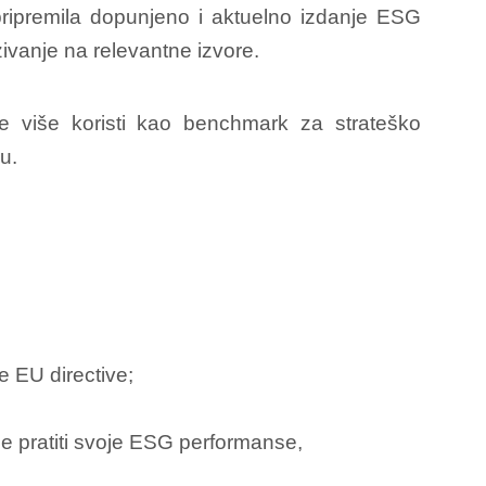
ripremila dopunjeno i aktuelno izdanje ESG
ivanje na relevantne izvore.
sve više koristi kao benchmark za strateško
u.
 EU directive;
le pratiti svoje ESG performanse,