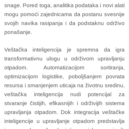
snage. Pored toga, analitika podataka i novi alati
mogu pomoći zajednicama da postanu svesnije
svojih navika rasipanja i da podstaknu održivo
ponašanje.
Veštačka inteligencija je spremna da igra
transformativnu ulogu u održivom upravljanju
otpadom. Automatizacijom sortiranja,
optimizacijom logistike, poboljšanjem povrata
resursa i smanjenjem uticaja na životnu sredinu,
veštačka inteligencija nudi potencijal za
stvaranje čistijih, efikasnijih i održivijih sistema
upravljanja otpadom.
Dok integracija veštačke
inteligencije u upravljanje otpadom predstavlja