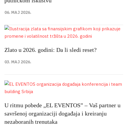
putničkom iskustvu
06. MAJ 2026.
Zlato u 2026. godini: Da li sledi reset?
03. MAJ 2026.
U ritmu pobede „EL EVENTOS” – Vaš partner u
savršenoj organizaciji događaja i kreiranju
nezaboranih trenutaka