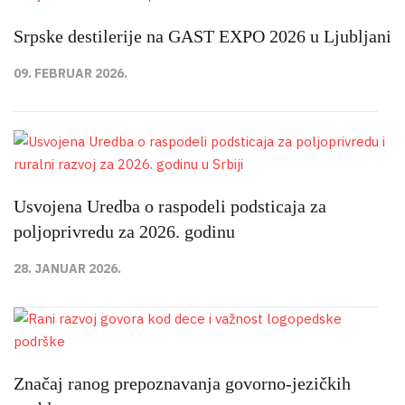
Srpske destilerije na GAST EXPO 2026 u Ljubljani
09. FEBRUAR 2026.
Usvojena Uredba o raspodeli podsticaja za
poljoprivredu za 2026. godinu
28. JANUAR 2026.
Značaj ranog prepoznavanja govorno-jezičkih