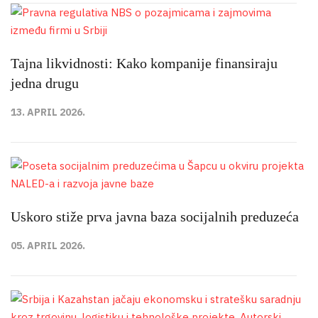
Tajna likvidnosti: Kako kompanije finansiraju
jedna drugu
13. APRIL 2026.
Uskoro stiže prva javna baza socijalnih preduzeća
05. APRIL 2026.