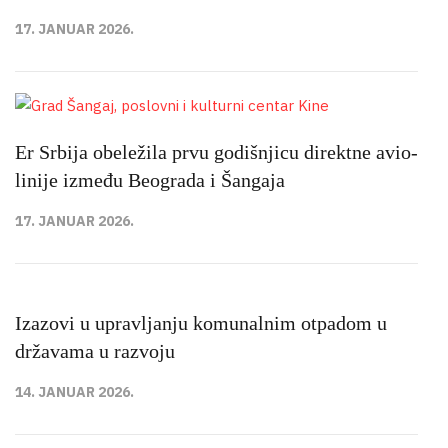
17. JANUAR 2026.
Er Srbija obeležila prvu godišnjicu direktne avio-
linije između Beograda i Šangaja
17. JANUAR 2026.
Izazovi u upravljanju komunalnim otpadom u
državama u razvoju
14. JANUAR 2026.