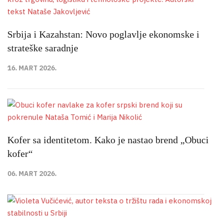
Srbija i Kazahstan: Novo poglavlje ekonomske i
strateške saradnje
16. MART 2026.
Kofer sa identitetom. Kako je nastao brend „Obuci
kofer“
06. MART 2026.