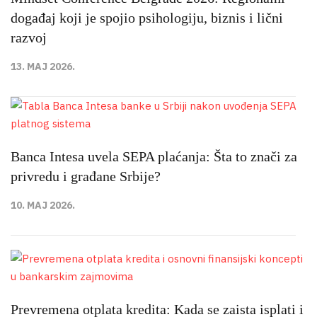
događaj koji je spojio psihologiju, biznis i lični
razvoj
13. MAJ 2026.
Banca Intesa uvela SEPA plaćanja: Šta to znači za
privredu i građane Srbije?
10. MAJ 2026.
Prevremena otplata kredita: Kada se zaista isplati i