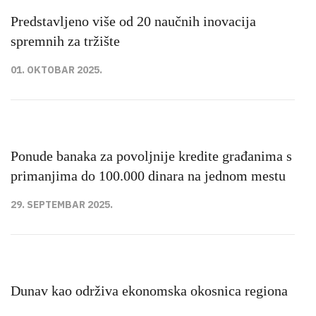
Predstavljeno više od 20 naučnih inovacija
spremnih za tržište
01. OKTOBAR 2025.
Ponude banaka za povoljnije kredite građanima s
primanjima do 100.000 dinara na jednom mestu
29. SEPTEMBAR 2025.
Dunav kao održiva ekonomska okosnica regiona