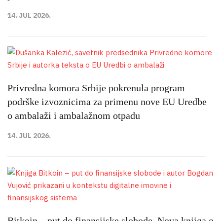
14. JUL 2026.
Privredna komora Srbije pokrenula program
podrške izvoznicima za primenu nove EU Uredbe
o ambalaži i ambalažnom otpadu
14. JUL 2026.
Bitkoin – put do finansijske slobode. Nova knjiga o