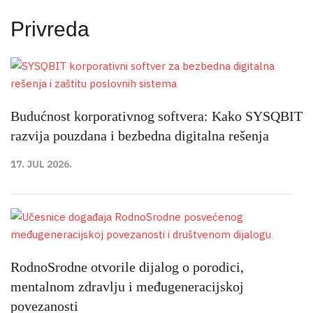
Privreda
Budućnost korporativnog softvera: Kako SYSQBIT
razvija pouzdana i bezbedna digitalna rešenja
17. JUL 2026.
RodnoSrodne otvorile dijalog o porodici,
mentalnom zdravlju i međugeneracijskoj
povezanosti