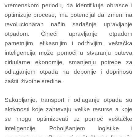
vremenskom periodu, da identifikuje obrasce i
optimizuje procese, ima potencijal da izmeni na
revolucionaran način sadašnje upravljanje
otpadom. Čineći upravljanje otpadom
pametnijim, efikasnijim i održivijim, veštačka
inteligencija može pomoći u stvaranju puteva
cirkularne ekonomije, smanjenju potrebe za
odlaganjem otpada na deponije i doprinosu
zaštiti životne sredine.
Sakupljanje, transport i odlaganje otpada su
aktivnosti koje zahtevaju velike resurse a koje
se mogu optimizovati uz pomoć veštačke
inteligencije. Poboljšanjem logistike i