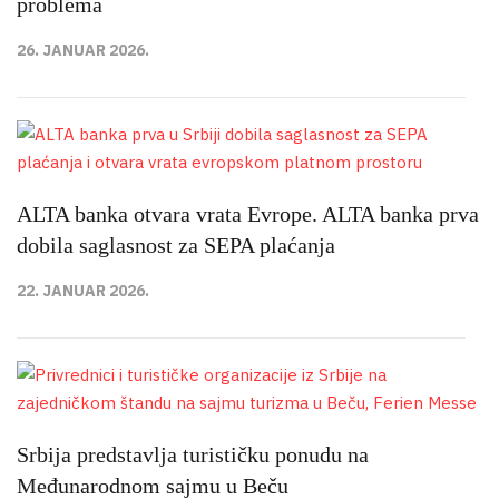
problema
26. JANUAR 2026.
ALTA banka otvara vrata Evrope. ALTA banka prva
dobila saglasnost za SEPA plaćanja
22. JANUAR 2026.
Srbija predstavlja turističku ponudu na
Međunarodnom sajmu u Beču