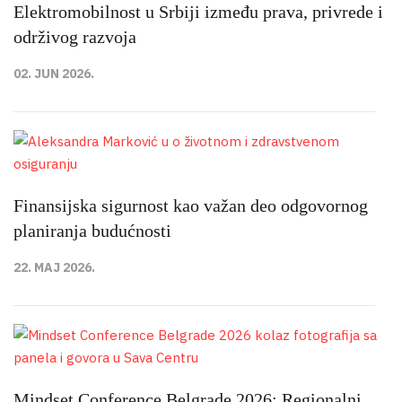
Elektromobilnost u Srbiji između prava, privrede i
održivog razvoja
02. JUN 2026.
Finansijska sigurnost kao važan deo odgovornog
planiranja budućnosti
22. MAJ 2026.
Mindset Conference Belgrade 2026: Regionalni