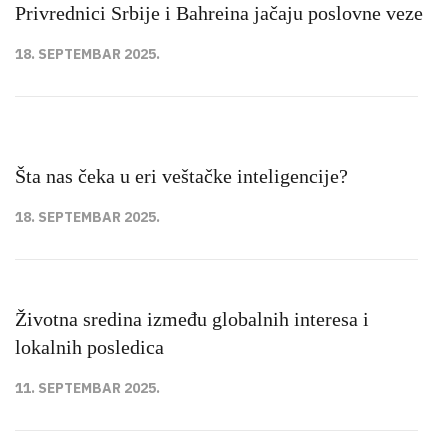
Privrednici Srbije i Bahreina jačaju poslovne veze
18. SEPTEMBAR 2025.
Šta nas čeka u eri veštačke inteligencije?
18. SEPTEMBAR 2025.
Životna sredina između globalnih interesa i
lokalnih posledica
11. SEPTEMBAR 2025.