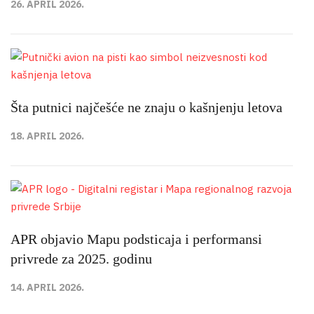
26. APRIL 2026.
Šta putnici najčešće ne znaju o kašnjenju letova
18. APRIL 2026.
APR objavio Mapu podsticaja i performansi
privrede za 2025. godinu
14. APRIL 2026.