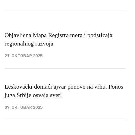
Objavlјena Mapa Registra mera i podsticaja
regionalnog razvoja
21. OKTOBAR 2025.
Leskovački domaći ajvar ponovo na vrhu. Ponos
juga Srbije osvaja svet!
07. OKTOBAR 2025.