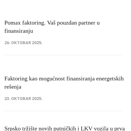
Pomax faktoring. Vaš pouzdan partner u
finansiranju
26. OKTOBAR 2025.
Faktoring kao mogućnost finansiranja energetskih
rešenja
23. OKTOBAR 2025.
Srpsko tržište novih putničkih i LKV vozila u prva