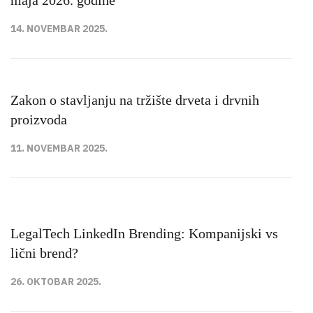
maja 2026. godine
14. NOVEMBAR 2025.
Zakon o stavljanju na tržište drveta i drvnih
proizvoda
11. NOVEMBAR 2025.
LegalTech LinkedIn Brending: Kompanijski vs
lični brend?
26. OKTOBAR 2025.