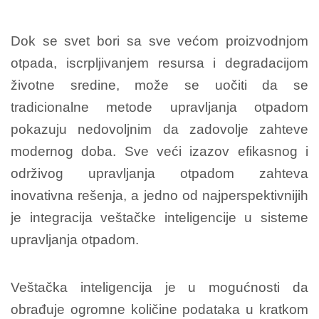
Dok se svet bori sa sve većom proizvodnjom
otpada, iscrpljivanjem resursa i degradacijom
životne sredine, može se uočiti da se
tradicionalne metode upravljanja otpadom
pokazuju nedovoljnim da zadovolje zahteve
modernog doba. Sve veći izazov efikasnog i
održivog upravljanja otpadom zahteva
inovativna rešenja, a jedno od najperspektivnijih
je integracija veštačke inteligencije u sisteme
upravljanja otpadom.
Veštačka inteligencija je u mogućnosti da
obrađuje ogromne količine podataka u kratkom