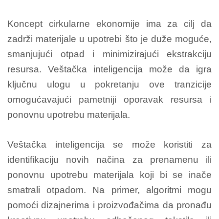
Koncept cirkularne ekonomije ima za cilj da
zadrži materijale u upotrebi što je duže moguće,
smanjujući otpad i minimizirajući ekstrakciju
resursa. Veštačka inteligencija može da igra
ključnu ulogu u pokretanju ove tranzicije
omogućavajući pametniji oporavak resursa i
ponovnu upotrebu materijala.
Veštačka inteligencija se može koristiti za
identifikaciju novih načina za prenamenu ili
ponovnu upotrebu materijala koji bi se inače
smatrali otpadom. Na primer, algoritmi mogu
pomoći dizajnerima i proizvođačima da pronađu