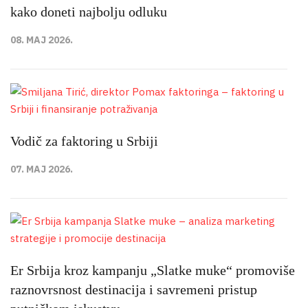
kako doneti najbolju odluku
08. MAJ 2026.
Vodič za faktoring u Srbiji
07. MAJ 2026.
Er Srbija kroz kampanju „Slatke muke“ promoviše
raznovrsnost destinacija i savremeni pristup