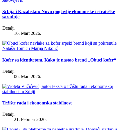
Srbija i Kazahstan: Novo poglavlje ekonomske i strateške
saradnje
Detalji
16. Mart 2026.
Kofer sa identitetom. Kako je nastao brend „Obuci kofer“
Detalji
06. Mart 2026.
Tržište rada i ekonomska stabilnost
Detalji
21. Februar 2026.