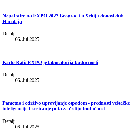
Nepal stiže na EXPO 2027 Beograd i u Srbiju donosi duh
Himalaja
Detalji
06. Jul 2025.
Karlo Rati: EXPO je laboratorija budućnosti
Detalji
06. Jul 2025.
Pametno i održivo upravljanje otpadom - prednosti veštačke
inteligencije i kreiranje puta za čistiju budućnost
Detalji
06. Jul 2025.