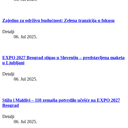
Zajedno za održivu budućnost: Zelena tranzicija u fokusu
Detalji
06. Jul 2025.
EXPO 2027 Beograd stigao u Sloveniju – predstavljena maketa
u Ljubljani
Detalji
06. Jul 2025.
Stižu i Maldivi – 110 zemalja potvrdilo učešće na EXPO 2027
Beograd
Detalji
06. Jul 2025.