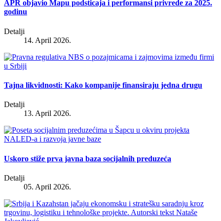
APR objavio Mapu podsticaja i performansi privrede za 2025.
godinu
Detalji
14. April 2026.
Tajna likvidnosti: Kako kompanije finansiraju jedna drugu
Detalji
13. April 2026.
Uskoro stiže prva javna baza socijalnih preduzeća
Detalji
05. April 2026.