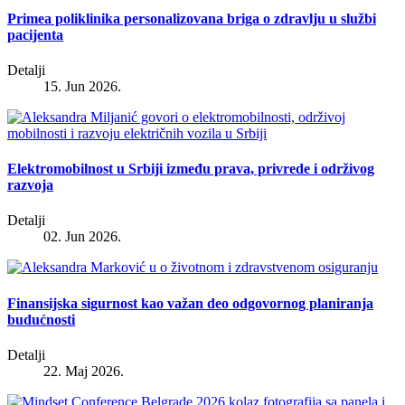
Primea poliklinika personalizovana briga o zdravlju u službi
pacijenta
Detalji
15. Jun 2026.
Elektromobilnost u Srbiji između prava, privrede i održivog
razvoja
Detalji
02. Jun 2026.
Finansijska sigurnost kao važan deo odgovornog planiranja
budućnosti
Detalji
22. Maj 2026.