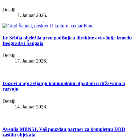
Detalji
17. Januar 2026.
Er Srbija obeležila prvu godišnjicu direktne avio-linije između
Beograda i Šangaja
Detalji
17. Januar 2026.
Izazovi u upravljanju komunalnim otpadom u državama u
razvoju
Detalji
14. Januar 2026.
Avenija MBNS1. Vaš pouzdan partner za kompletnu DDD
zaštitu objekata