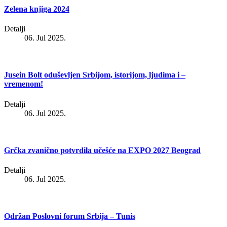
Zelena knjiga 2024
Detalji
06. Jul 2025.
Jusein Bolt oduševljen Srbijom, istorijom, ljudima i –
vremenom!
Detalji
06. Jul 2025.
Grčka zvanično potvrdila učešće na EXPO 2027 Beograd
Detalji
06. Jul 2025.
Održan Poslovni forum Srbija – Tunis