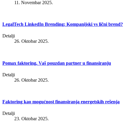
11. Novembar 2025.
LegalTech LinkedIn Brending: Kompanijski vs lični brend?
Detalji
26. Oktobar 2025.
Pomax faktoring. Vaš pouzdan partner u finansiranju
Detalji
26. Oktobar 2025.
Faktoring kao mogućnost finansiranja energetskih rešenja
Detalji
23. Oktobar 2025.