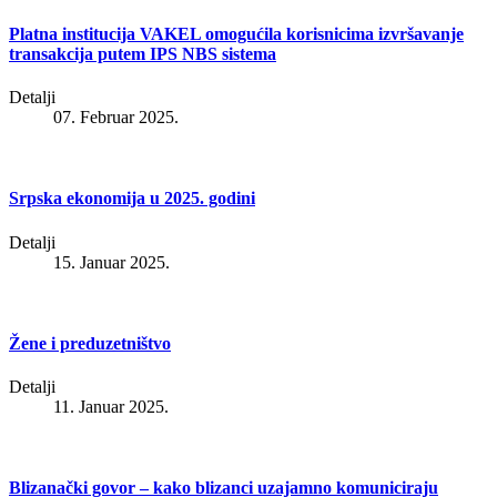
Platna institucija VAKEL omogućila korisnicima izvršavanje
transakcija putem IPS NBS sistema
Detalji
07. Februar 2025.
Srpska ekonomija u 2025. godini
Detalji
15. Januar 2025.
Žene i preduzetništvo
Detalji
11. Januar 2025.
Blizanački govor – kako blizanci uzajamno komuniciraju