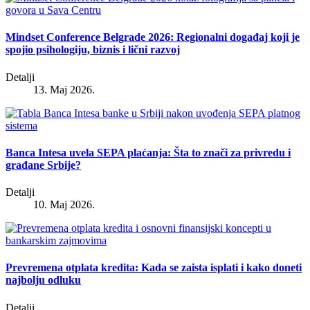
Mindset Conference Belgrade 2026: Regionalni događaj koji je
spojio psihologiju, biznis i lični razvoj
Detalji
13. Maj 2026.
Banca Intesa uvela SEPA plaćanja: Šta to znači za privredu i
građane Srbije?
Detalji
10. Maj 2026.
Prevremena otplata kredita: Kada se zaista isplati i kako doneti
najbolju odluku
Detalji