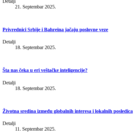
Detalji
21. Septembar 2025.
Privrednici Srbije i Bahreina jačaju poslovne veze
Detalji
18. Septembar 2025.
Šta nas čeka u eri veštačke inteligencije?
Detalji
18. Septembar 2025.
Životna sredina između globalnih interesa i lokalnih posledica
Detalji
11. Septembar 2025.