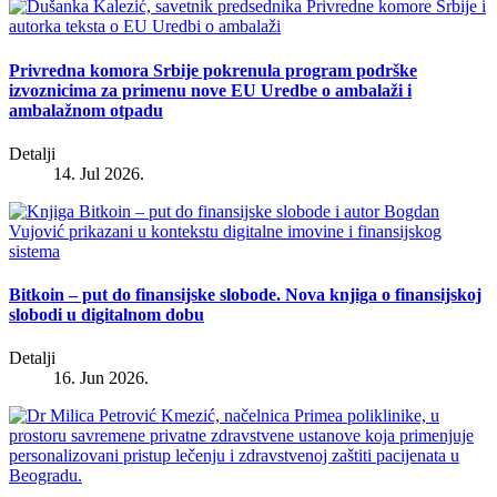
Privredna komora Srbije pokrenula program podrške
izvoznicima za primenu nove EU Uredbe o ambalaži i
ambalažnom otpadu
Detalji
14. Jul 2026.
Bitkoin – put do finansijske slobode. Nova knjiga o finansijskoj
slobodi u digitalnom dobu
Detalji
16. Jun 2026.