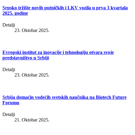
Srpsko tržište novih putničkih i LKV vozila u prva 3 kvartala
2025. godine
Detalji
23. Oktobar 2025.
Evropski institut za inovacije i tehnologiju otvara svoje
predstavništvo u Srbiji
Detalji
23. Oktobar 2025.
Srbija domaćin vodećih svetskih naučnika na Biotech Future
Forumu
Detalji
21. Oktobar 2025.