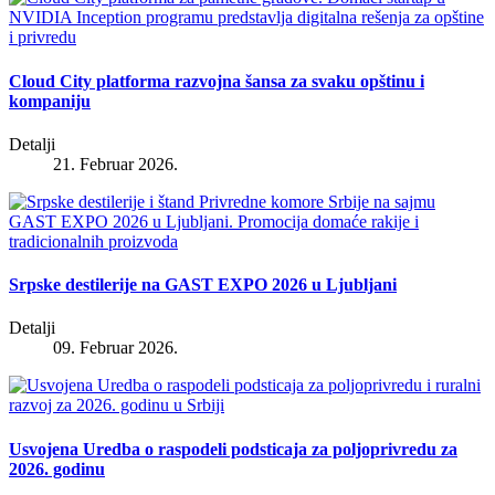
Cloud City platforma razvojna šansa za svaku opštinu i
kompaniju
Detalji
21. Februar 2026.
Srpske destilerije na GAST EXPO 2026 u Ljubljani
Detalji
09. Februar 2026.
Usvojena Uredba o raspodeli podsticaja za poljoprivredu za
2026. godinu