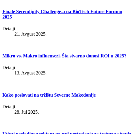
Finale Serendipity Challenge-a na BioTech Future Forumu
2025
Detalji
21. Avgust 2025.
Mikro vs. Makro influenseri. Šta stvarno donosi ROI u 2025?
Detalji
13. Avgust 2025.
Kako poslovati na tržištu Severne Makedonije
Detalji
28. Jul 2025.
Uticaj nevladinog sektora na rad postrojenja za tretman otpada