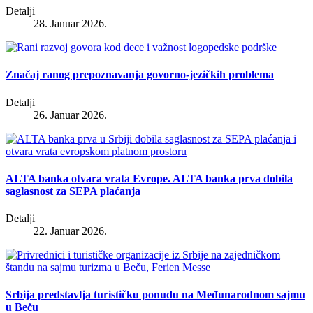
Detalji
28. Januar 2026.
Značaj ranog prepoznavanja govorno-jezičkih problema
Detalji
26. Januar 2026.
ALTA banka otvara vrata Evrope. ALTA banka prva dobila
saglasnost za SEPA plaćanja
Detalji
22. Januar 2026.
Srbija predstavlja turističku ponudu na Međunarodnom sajmu
u Beču