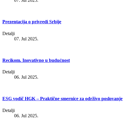
07. Jul 2025.
Prezentacija o privredi Srbije
Detalji
07. Jul 2025.
Recikom. Inovativno u budućnost
Detalji
06. Jul 2025.
ESG vodič HGK – Praktične smernice za održivo poslovanje
Detalji
06. Jul 2025.