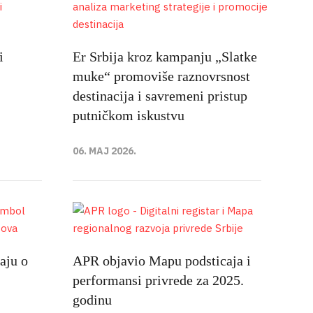
i
Er Srbija kroz kampanju „Slatke
muke“ promoviše raznovrsnost
destinacija i savremeni pristup
putničkom iskustvu
06. MAJ 2026.
aju o
APR objavio Mapu podsticaja i
performansi privrede za 2025.
godinu