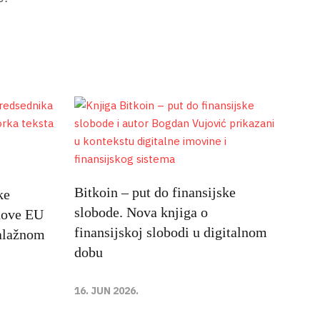
Bitkoin – put do finansijske
ke
slobode. Nova knjiga o
nove EU
finansijskoj slobodi u digitalnom
alažnom
dobu
16. JUN 2026.