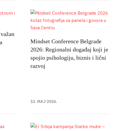
 važan
Mindset Conference Belgrade
a
2026: Regionalni događaj koji je
spojio psihologiju, biznis i lični
razvoj
13. MAJ 2026.