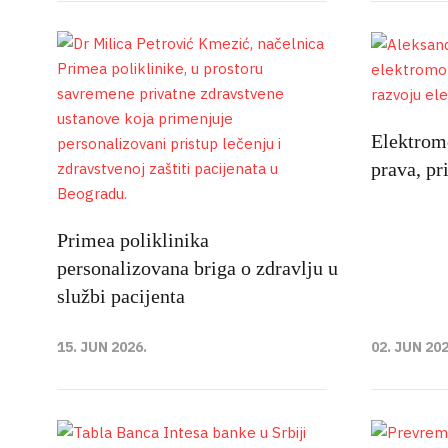
Elektromo
prava, pr
Primea poliklinika
personalizovana briga o zdravlju u
službi pacijenta
15. JUN 2026.
02. JUN 202