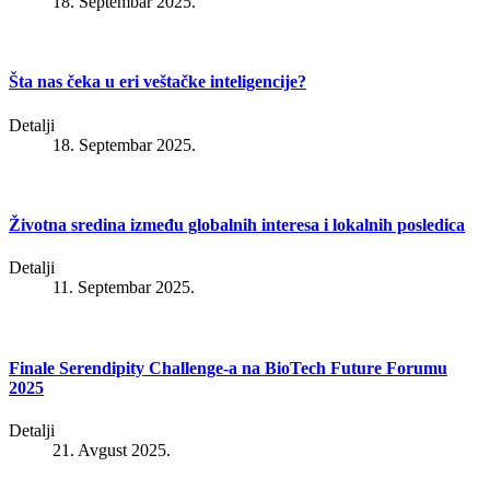
18. Septembar 2025.
Šta nas čeka u eri veštačke inteligencije?
Detalji
18. Septembar 2025.
Životna sredina između globalnih interesa i lokalnih posledica
Detalji
11. Septembar 2025.
Finale Serendipity Challenge-a na BioTech Future Forumu
2025
Detalji
21. Avgust 2025.