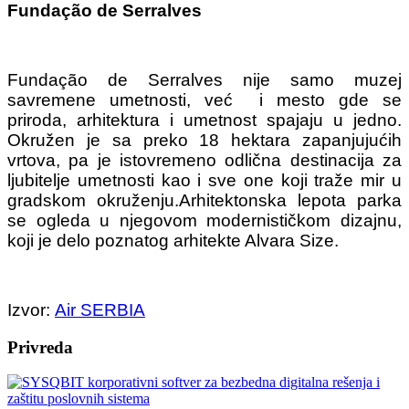
Fundação de Serralves
Fundação de Serralves nije samo muzej
savremene umetnosti, već i mesto gde se
priroda, arhitektura i umetnost spajaju u jedno.
Okružen je sa preko 18 hektara zapanjujućih
vrtova, pa je istovremeno odlična destinacija za
ljubitelje umetnosti kao i sve one koji traže mir u
gradskom okruženju.Arhitektonska lepota parka
se ogleda u njegovom modernističkom dizajnu,
koji je delo poznatog arhitekte Alvara Size.
Izvor:
Air SERBIA
Privreda