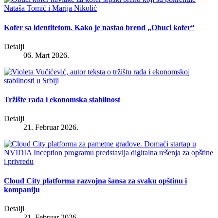
Kofer sa identitetom. Kako je nastao brend „Obuci kofer“
Detalji
06. Mart 2026.
Tržište rada i ekonomska stabilnost
Detalji
21. Februar 2026.
Cloud City platforma razvojna šansa za svaku opštinu i
kompaniju
Detalji
21. Februar 2026.