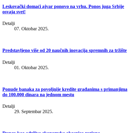
Leskovački domaći ajvar ponovo na vrhu. Ponos juga Srbije
osvaja svet!
Detalji
07. Oktobar 2025.
Predstavljeno više od 20 naučnih inovacija spremnih za tržište
Detalji
01. Oktobar 2025.
Ponude banaka za povoljnije kredite građanima s primanjima
do 100.000 dinara na jednom mestu
Detalji
29. Septembar 2025.