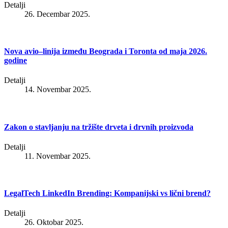
Detalji
26. Decembar 2025.
Nova avio–linija između Beograda i Toronta od maja 2026.
godine
Detalji
14. Novembar 2025.
Zakon o stavljanju na tržište drveta i drvnih proizvoda
Detalji
11. Novembar 2025.
LegalTech LinkedIn Brending: Kompanijski vs lični brend?
Detalji
26. Oktobar 2025.