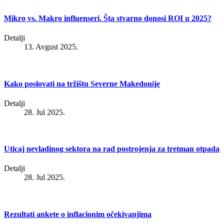
Mikro vs. Makro influenseri. Šta stvarno donosi ROI u 2025?
Detalji
13. Avgust 2025.
Kako poslovati na tržištu Severne Makedonije
Detalji
28. Jul 2025.
Uticaj nevladinog sektora na rad postrojenja za tretman otpada
Detalji
28. Jul 2025.
Rezultati ankete o inflacionim očekivanjima