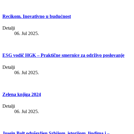
Recikom. Inovativno u budućnost
Detalji
06. Jul 2025.
ESG vodič HGK – Praktične smernice za održivo poslovanje
Detalji
06. Jul 2025.
Zelena knjiga 2024
Detalji
06. Jul 2025.
Jusein Bolt oduševljen Srbijom, istorijom, ljudima i –