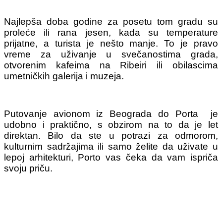
Najlepša doba godine za posetu tom gradu su
proleće ili rana jesen, kada su temperature
prijatne, a turista je nešto manje. To je pravo
vreme za uživanje u svečanostima grada,
otvorenim kafeima na Ribeiri ili obilascima
umetničkih galerija i muzeja.
Putovanje avionom iz Beograda do Porta je
udobno i praktično, s obzirom na to da je let
direktan. Bilo da ste u potrazi za odmorom,
kulturnim sadržajima ili samo želite da uživate u
lepoj arhitekturi, Porto vas čeka da vam ispriča
svoju priču.