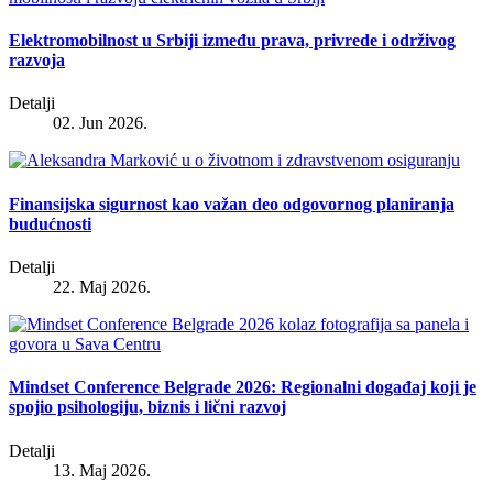
Elektromobilnost u Srbiji između prava, privrede i održivog
razvoja
Detalji
02. Jun 2026.
Finansijska sigurnost kao važan deo odgovornog planiranja
budućnosti
Detalji
22. Maj 2026.
Mindset Conference Belgrade 2026: Regionalni događaj koji je
spojio psihologiju, biznis i lični razvoj
Detalji
13. Maj 2026.