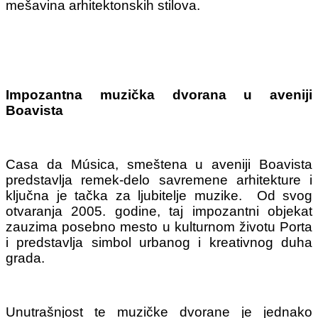
mešavina arhitektonskih stilova.
Impozantna muzička dvorana u aveniji
Boavista
Casa da Música, smeštena u aveniji Boavista
predstavlja remek-delo savremene arhitekture i
ključna je tačka za ljubitelje muzike. Od svog
otvaranja 2005. godine, taj impozantni objekat
zauzima posebno mesto u kulturnom životu Porta
i predstavlja simbol urbanog i kreativnog duha
grada.
Unutrašnjost te muzičke dvorane je jednako