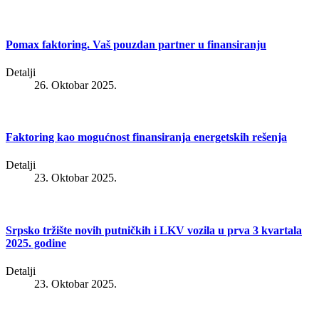
Pomax faktoring. Vaš pouzdan partner u finansiranju
Detalji
26. Oktobar 2025.
Faktoring kao mogućnost finansiranja energetskih rešenja
Detalji
23. Oktobar 2025.
Srpsko tržište novih putničkih i LKV vozila u prva 3 kvartala
2025. godine
Detalji
23. Oktobar 2025.