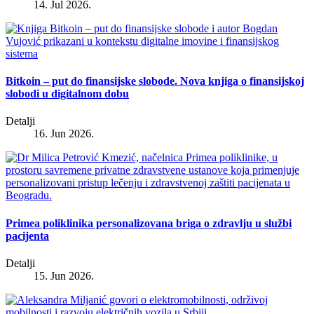
14. Jul 2026.
Bitkoin – put do finansijske slobode. Nova knjiga o finansijskoj
slobodi u digitalnom dobu
Detalji
16. Jun 2026.
Primea poliklinika personalizovana briga o zdravlju u službi
pacijenta
Detalji
15. Jun 2026.