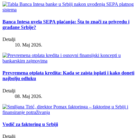
Banca Intesa uvela SEPA plaćanja: Šta to znači za privredu i
građane Srbije?
Detalji
10. Maj 2026.
Prevremena otplata kredita: Kada se zaista isplati i kako doneti
najbolju odluku
Detalji
08. Maj 2026.
Vodič za faktoring u Srbiji
Detalji