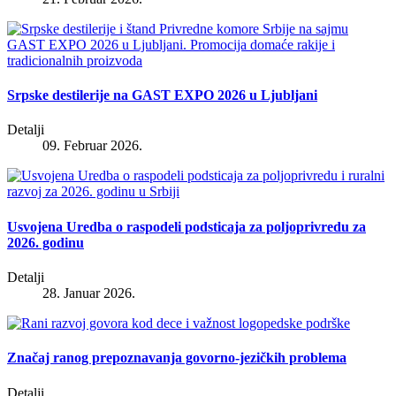
Srpske destilerije na GAST EXPO 2026 u Ljubljani
Detalji
09. Februar 2026.
Usvojena Uredba o raspodeli podsticaja za poljoprivredu za
2026. godinu
Detalji
28. Januar 2026.
Značaj ranog prepoznavanja govorno-jezičkih problema
Detalji