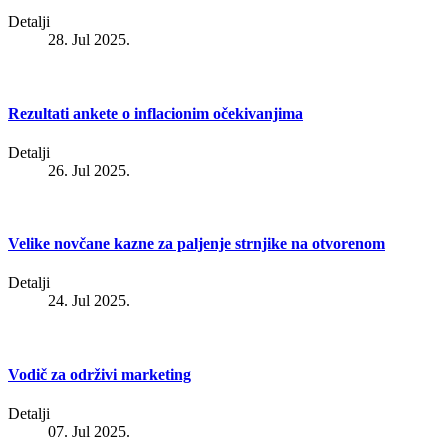
Detalji
28. Jul 2025.
Rezultati ankete o inflacionim očekivanjima
Detalji
26. Jul 2025.
Velike novčane kazne za paljenje strnjike na otvorenom
Detalji
24. Jul 2025.
Vodič za održivi marketing
Detalji
07. Jul 2025.