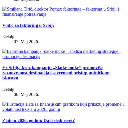
Vodič za faktoring u Srbiji
Detalji
07. Maj 2026.
Er Srbija kroz kampanju „Slatke muke“ promoviše
raznovrsnost destinacija i savremeni pristup putničkom
iskustvu
Detalji
06. Maj 2026.
Zlato u 2026. godini: Da li sledi reset?