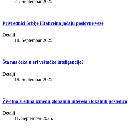
21. Septembar 2025.
Privrednici Srbije i Bahreina jačaju poslovne veze
Detalji
18. Septembar 2025.
Šta nas čeka u eri veštačke inteligencije?
Detalji
18. Septembar 2025.
Životna sredina između globalnih interesa i lokalnih posledica
Detalji
11. Septembar 2025.