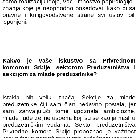
samo realizaciju ideje, već i mnoštvo papirologije i
znanja koje je neophodno posedovati kako bi sa
pravne i knjigovodstvene strane svi uslovi bili
ispunjeni.
Kakvo je Vaše iskustvo sa Privrednom
komorom Srbije, sektorom Preduzetništva i
sekcijom za mlade preduzetnike?
Istakla bih veliki značaj Sekcije za mlade
preduzetnike čiji sam član nedavno postala, jer
sam zahvaljujući tome upoznala ambiciozne,
mlade ljude željne uspeha koji su se kao ja našli u
preduzetničkim vodama. Sektor preduzetništva
Privredne komore Srbije prepoznao je važnost