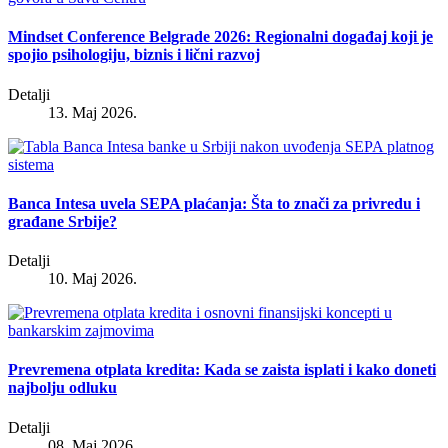
Mindset Conference Belgrade 2026: Regionalni događaj koji je
spojio psihologiju, biznis i lični razvoj
Detalji
13. Maj 2026.
Banca Intesa uvela SEPA plaćanja: Šta to znači za privredu i
građane Srbije?
Detalji
10. Maj 2026.
Prevremena otplata kredita: Kada se zaista isplati i kako doneti
najbolju odluku
Detalji
08. Maj 2026.