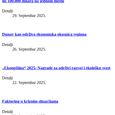
do 100.000 dinara na jednom mestu
Detalji
29. Septembar 2025.
Dunav kao održiva ekonomska okosnica regiona
Detalji
26. Septembar 2025.
„Ekoopština“ 2025: Nagrade za održivi razvoj i ekološku svest
Detalji
22. Septembar 2025.
Faktoring u kriznim situacijama
Detalji