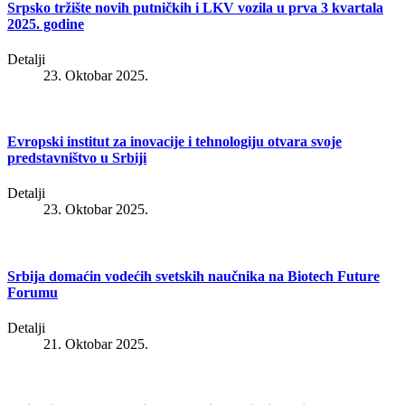
Srpsko tržište novih putničkih i LKV vozila u prva 3 kvartala
2025. godine
Detalji
23. Oktobar 2025.
Evropski institut za inovacije i tehnologiju otvara svoje
predstavništvo u Srbiji
Detalji
23. Oktobar 2025.
Srbija domaćin vodećih svetskih naučnika na Biotech Future
Forumu
Detalji
21. Oktobar 2025.