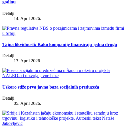
godinu
Detalji
14. April 2026.
Tajna likvidnosti: Kako kompanije finansiraju jedna drugu
Detalji
13. April 2026.
Uskoro stiže prva javna baza socijalnih preduzeća
Detalji
05. April 2026.