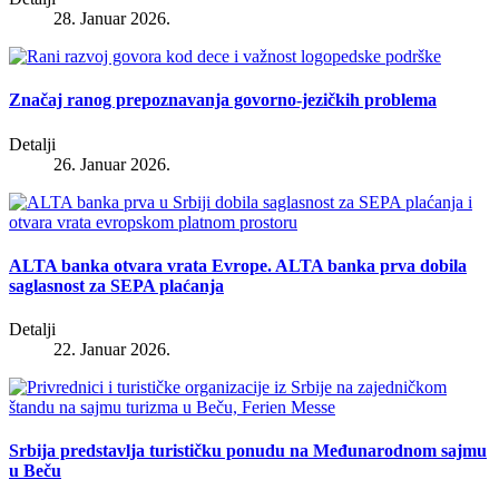
28. Januar 2026.
Značaj ranog prepoznavanja govorno-jezičkih problema
Detalji
26. Januar 2026.
ALTA banka otvara vrata Evrope. ALTA banka prva dobila
saglasnost za SEPA plaćanja
Detalji
22. Januar 2026.
Srbija predstavlja turističku ponudu na Međunarodnom sajmu
u Beču