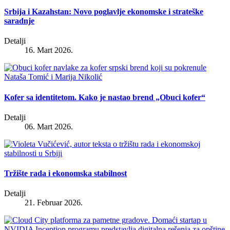
Srbija i Kazahstan: Novo poglavlje ekonomske i strateške
saradnje
Detalji
16. Mart 2026.
Kofer sa identitetom. Kako je nastao brend „Obuci kofer“
Detalji
06. Mart 2026.
Tržište rada i ekonomska stabilnost
Detalji
21. Februar 2026.