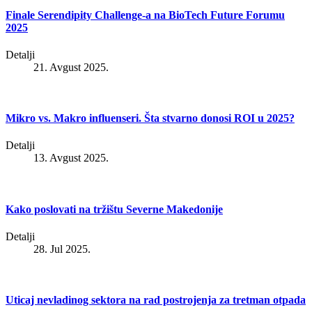
Finale Serendipity Challenge-a na BioTech Future Forumu
2025
Detalji
21. Avgust 2025.
Mikro vs. Makro influenseri. Šta stvarno donosi ROI u 2025?
Detalji
13. Avgust 2025.
Kako poslovati na tržištu Severne Makedonije
Detalji
28. Jul 2025.
Uticaj nevladinog sektora na rad postrojenja za tretman otpada