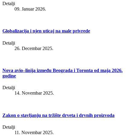
Detalji
09. Januar 2026.
Globalizacija i njen uticaj na male privrede
Detalji
26. Decembar 2025.
Nova avio–linija između Beograda i Toronta od maja 2026.
godine
Detalji
14. Novembar 2025.
Zakon o stavljanju na tržište drveta i drvnih proizvoda
Detalji
11. Novembar 2025.