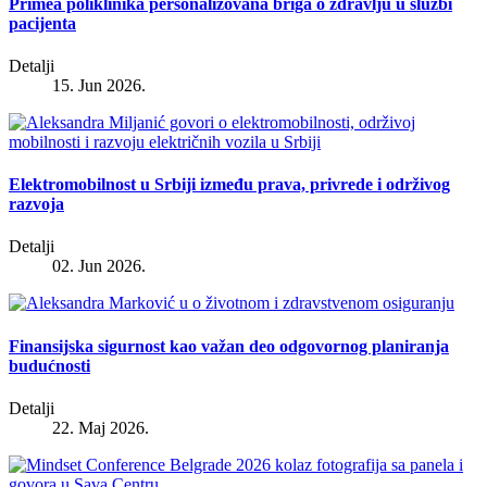
Primea poliklinika personalizovana briga o zdravlju u službi
pacijenta
Detalji
15. Jun 2026.
Elektromobilnost u Srbiji između prava, privrede i održivog
razvoja
Detalji
02. Jun 2026.
Finansijska sigurnost kao važan deo odgovornog planiranja
budućnosti
Detalji
22. Maj 2026.