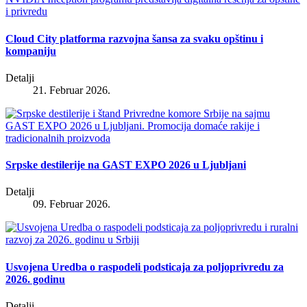
Cloud City platforma razvojna šansa za svaku opštinu i
kompaniju
Detalji
21. Februar 2026.
Srpske destilerije na GAST EXPO 2026 u Ljubljani
Detalji
09. Februar 2026.
Usvojena Uredba o raspodeli podsticaja za poljoprivredu za
2026. godinu
Detalji