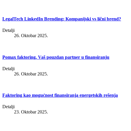
LegalTech LinkedIn Brending: Kompanijski vs lični brend?
Detalji
26. Oktobar 2025.
Pomax faktoring. Vaš pouzdan partner u finansiranju
Detalji
26. Oktobar 2025.
Faktoring kao mogućnost finansiranja energetskih rešenja
Detalji
23. Oktobar 2025.