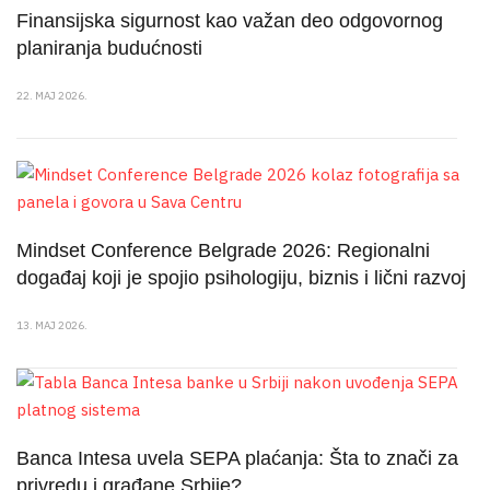
Finansijska sigurnost kao važan deo odgovornog
planiranja budućnosti
22. MAJ 2026.
Mindset Conference Belgrade 2026: Regionalni
događaj koji je spojio psihologiju, biznis i lični razvoj
13. MAJ 2026.
Banca Intesa uvela SEPA plaćanja: Šta to znači za
privredu i građane Srbije?