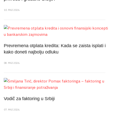
10. MAJ 2026.
Prevremena otplata kredita: Kada se zaista isplati i
kako doneti najbolju odluku
08. MAJ 2026.
Vodič za faktoring u Srbiji
07. MAJ 2026.