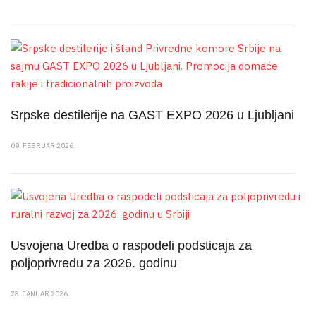
Srpske destilerije na GAST EXPO 2026 u Ljubljani
09. FEBRUAR 2026.
Usvojena Uredba o raspodeli podsticaja za
poljoprivredu za 2026. godinu
28. JANUAR 2026.