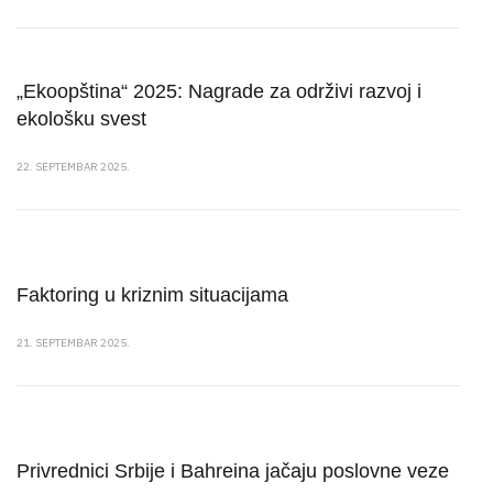
„Ekoopština“ 2025: Nagrade za održivi razvoj i
ekološku svest
22. SEPTEMBAR 2025.
Faktoring u kriznim situacijama
21. SEPTEMBAR 2025.
Privrednici Srbije i Bahreina jačaju poslovne veze