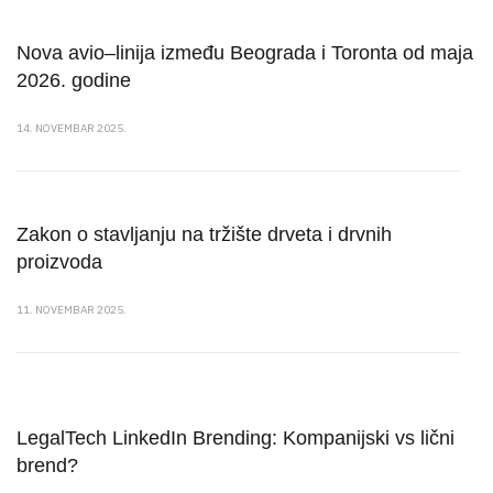
Nova avio–linija između Beograda i Toronta od maja
2026. godine
14. NOVEMBAR 2025.
Zakon o stavljanju na tržište drveta i drvnih
proizvoda
11. NOVEMBAR 2025.
LegalTech LinkedIn Brending: Kompanijski vs lični
brend?