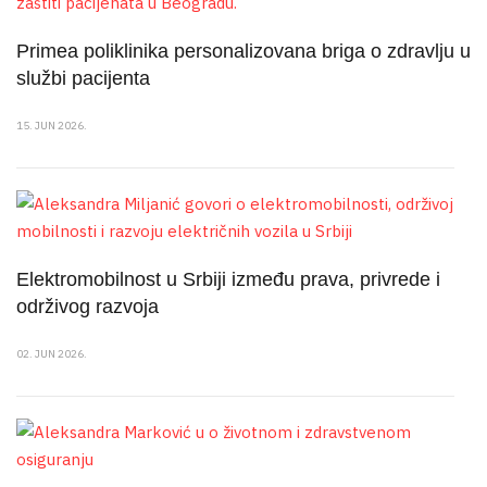
Primea poliklinika personalizovana briga o zdravlju u
službi pacijenta
15. JUN 2026.
Elektromobilnost u Srbiji između prava, privrede i
održivog razvoja
02. JUN 2026.