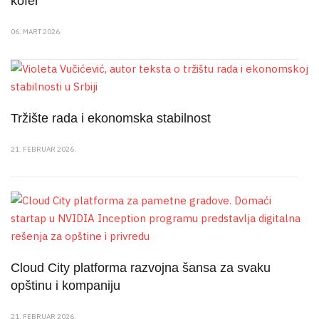
kofer“
06. MART 2026.
Tržište rada i ekonomska stabilnost
21. FEBRUAR 2026.
Cloud City platforma razvojna šansa za svaku
opštinu i kompaniju
21. FEBRUAR 2026.