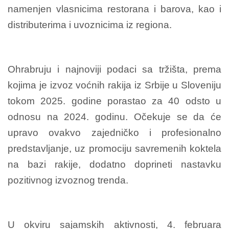
namenjen vlasnicima restorana i barova, kao i
distributerima i uvoznicima iz regiona.
Ohrabruju i najnoviji podaci sa tržišta, prema
kojima je izvoz voćnih rakija iz Srbije u Sloveniju
tokom 2025. godine porastao za 40 odsto u
odnosu na 2024. godinu. Očekuje se da će
upravo ovakvo zajedničko i profesionalno
predstavljanje, uz promociju savremenih koktela
na bazi rakije, dodatno doprineti nastavku
pozitivnog izvoznog trenda.
U okviru sajamskih aktivnosti, 4. februara