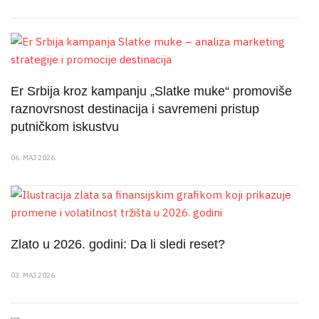
Er Srbija kroz kampanju „Slatke muke“ promoviše
raznovrsnost destinacija i savremeni pristup
putničkom iskustvu
06. MAJ 2026.
Zlato u 2026. godini: Da li sledi reset?
03. MAJ 2026.