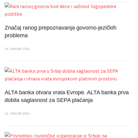
Značaj ranog prepoznavanja govorno-jezičkih
problema
26. JANUAR 2026.
ALTA banka otvara vrata Evrope. ALTA banka prva
dobila saglasnost za SEPA plaćanja
22. JANUAR 2026.