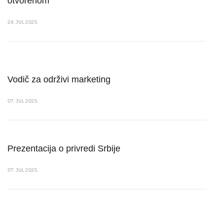
otvorenom
24. JUL 2025.
Vodič za održivi marketing
07. JUL 2025.
Prezentacija o privredi Srbije
07. JUL 2025.