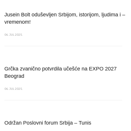
Jusein Bolt oduševljen Srbijom, istorijom, ljudima i –
vremenom!
06. JUL 2025.
Grčka zvanično potvrdila učešće na EXPO 2027
Beograd
06. JUL 2025.
Održan Poslovni forum Srbija – Tunis