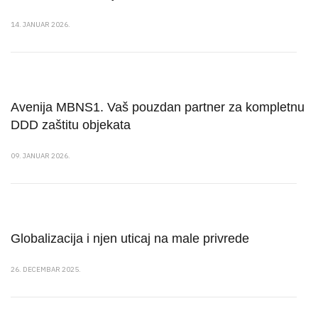
14. JANUAR 2026.
Avenija MBNS1. Vaš pouzdan partner za kompletnu
DDD zaštitu objekata
09. JANUAR 2026.
Globalizacija i njen uticaj na male privrede
26. DECEMBAR 2025.