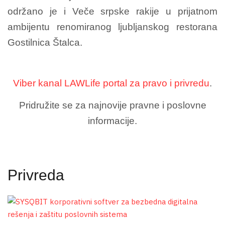
održano je i Veče srpske rakije u prijatnom
ambijentu renomiranog ljubljanskog restorana
Gostilnica Štalca.
Viber kanal LAWLife portal za pravo i privredu
.
Pridružite se za najnovije pravne i poslovne
informacije.
Privreda