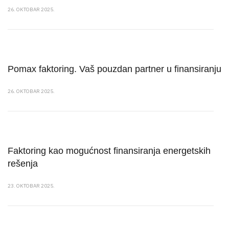
26. OKTOBAR 2025.
Pomax faktoring. Vaš pouzdan partner u finansiranju
26. OKTOBAR 2025.
Faktoring kao mogućnost finansiranja energetskih
rešenja
23. OKTOBAR 2025.