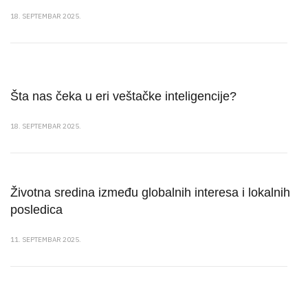
18. SEPTEMBAR 2025.
Šta nas čeka u eri veštačke inteligencije?
18. SEPTEMBAR 2025.
Životna sredina između globalnih interesa i lokalnih
posledica
11. SEPTEMBAR 2025.