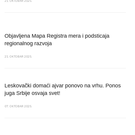
21. OKTOBAR 2025.
Objavlјena Mapa Registra mera i podsticaja
regionalnog razvoja
21. OKTOBAR 2025.
Leskovački domaći ajvar ponovo na vrhu. Ponos
juga Srbije osvaja svet!
07. OKTOBAR 2025.