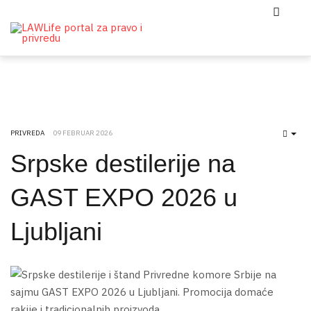
PRIVREDA
09 FEBRUAR 2026
EMP
Srpske destilerije na
GAST EXPO 2026 u
Ljubljani