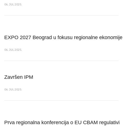
06. JUL 2025.
EXPO 2027 Beograd u fokusu regionalne ekonomije
06. JUL 2025.
Završen IPM
06. JUL 2025.
Prva regionalna konferencija o EU CBAM regulativi