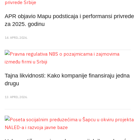
APR objavio Mapu podsticaja i performansi privrede
za 2025. godinu
14. APRIL 2026.
Tajna likvidnosti: Kako kompanije finansiraju jedna
drugu
13. APRIL 2026.