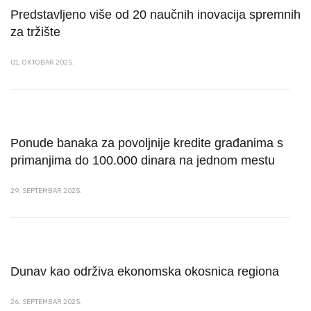
Predstavljeno više od 20 naučnih inovacija spremnih
za tržište
01. OKTOBAR 2025.
Ponude banaka za povoljnije kredite građanima s
primanjima do 100.000 dinara na jednom mestu
29. SEPTEMBAR 2025.
Dunav kao održiva ekonomska okosnica regiona
26. SEPTEMBAR 2025.