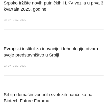
Srpsko tržište novih putničkih i LKV vozila u prva 3
kvartala 2025. godine
23. OKTOBAR 2025.
Evropski institut za inovacije i tehnologiju otvara
svoje predstavništvo u Srbiji
23. OKTOBAR 2025.
Srbija domaćin vodećih svetskih naučnika na
Biotech Future Forumu