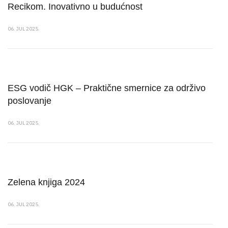
Recikom. Inovativno u budućnost
06. JUL 2025.
ESG vodič HGK – Praktične smernice za održivo
poslovanje
06. JUL 2025.
Zelena knjiga 2024
06. JUL 2025.