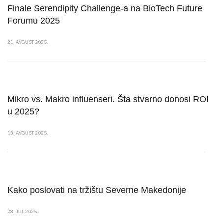
Finale Serendipity Challenge-a na BioTech Future
Forumu 2025
21. AVGUST 2025.
Mikro vs. Makro influenseri. Šta stvarno donosi ROI
u 2025?
13. AVGUST 2025.
Kako poslovati na tržištu Severne Makedonije
28. JUL 2025.