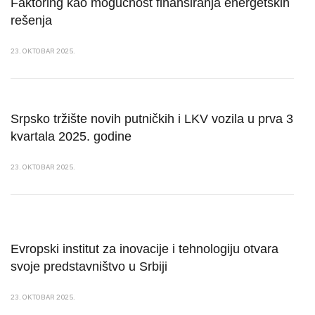
Faktoring kao mogućnost finansiranja energetskih
rešenja
23. OKTOBAR 2025.
Srpsko tržište novih putničkih i LKV vozila u prva 3
kvartala 2025. godine
23. OKTOBAR 2025.
Evropski institut za inovacije i tehnologiju otvara
svoje predstavništvo u Srbiji
23. OKTOBAR 2025.