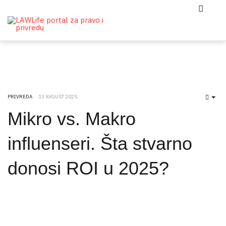
PRIVREDA
13 AVGUST 2025
EMP
Mikro vs. Makro
influenseri. Šta stvarno
donosi ROI u 2025?