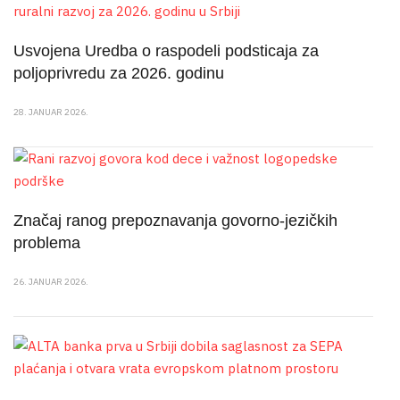
Usvojena Uredba o raspodeli podsticaja za
poljoprivredu za 2026. godinu
28. JANUAR 2026.
Značaj ranog prepoznavanja govorno-jezičkih
problema
26. JANUAR 2026.