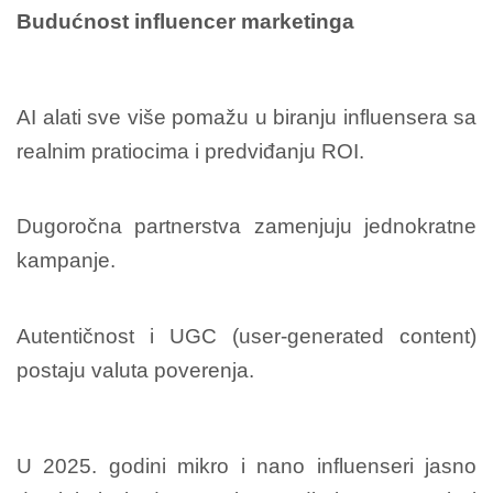
Budućnost influencer marketinga
AI alati sve više pomažu u biranju influensera sa
realnim pratiocima i predviđanju ROI.
Dugoročna partnerstva zamenjuju jednokratne
kampanje.
Autentičnost i UGC (user-generated content)
postaju valuta poverenja.
U 2025. godini mikro i nano influenseri jasno