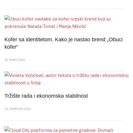
Kofer sa identitetom. Kako je nastao brend „Obuci
kofer“
06. MART 2026.
Tržište rada i ekonomska stabilnost
21. FEBRUAR 2026.