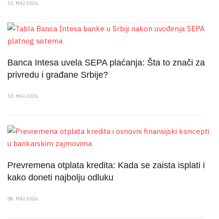
13. MAJ 2026.
Banca Intesa uvela SEPA plaćanja: Šta to znači za
privredu i građane Srbije?
10. MAJ 2026.
Prevremena otplata kredita: Kada se zaista isplati i
kako doneti najbolju odluku
08. MAJ 2026.