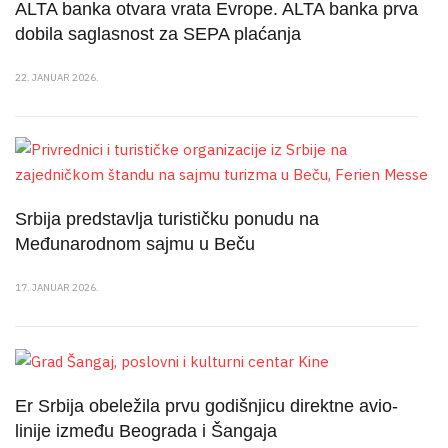
ALTA banka otvara vrata Evrope. ALTA banka prva
dobila saglasnost za SEPA plaćanja
22. JANUAR 2026.
Srbija predstavlja turističku ponudu na
Međunarodnom sajmu u Beču
17. JANUAR 2026.
Er Srbija obeležila prvu godišnjicu direktne avio-
linije između Beograda i Šangaja