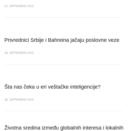
21. SEPTEMBAR 2025.
Privrednici Srbije i Bahreina jačaju poslovne veze
18. SEPTEMBAR 2025.
Šta nas čeka u eri veštačke inteligencije?
18. SEPTEMBAR 2025.
Životna sredina između globalnih interesa i lokalnih