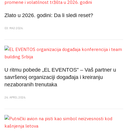
Zlato u 2026. godini: Da li sledi reset?
03. MAJ 2026.
U ritmu pobede „EL EVENTOS” – Vaš partner u
savršenoj organizaciji događaja i kreiranju
nezaboranih trenutaka
26. APRIL 2026.