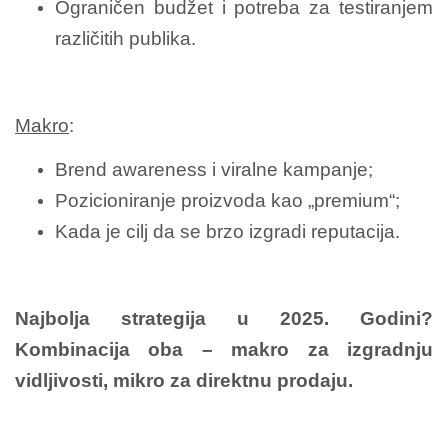
Ograničen budžet i potreba za testiranjem
različitih publika.
Makro
:
Brend awareness i viralne kampanje;
Pozicioniranje proizvoda kao „premium“;
Kada je cilj da se brzo izgradi reputacija.
Najbolja strategija u 2025. Godini?
Kombinacija oba – makro za izgradnju
vidljivosti, mikro za direktnu prodaju.