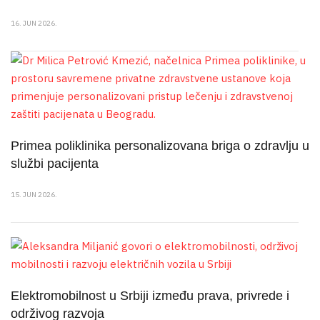
16. JUN 2026.
Primea poliklinika personalizovana briga o zdravlju u
službi pacijenta
15. JUN 2026.
Elektromobilnost u Srbiji između prava, privrede i
održivog razvoja