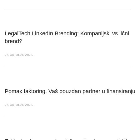
LegalTech LinkedIn Brending: Kompanijski vs lični
brend?
26. OKTOBAR 2025.
Pomax faktoring. Vaš pouzdan partner u finansiranju
26. OKTOBAR 2025.