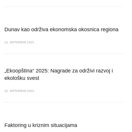
Dunav kao održiva ekonomska okosnica regiona
26. SEPTEMBAR 2025.
„Ekoopština“ 2025: Nagrade za održivi razvoj i
ekološku svest
22. SEPTEMBAR 2025.
Faktoring u kriznim situacijama