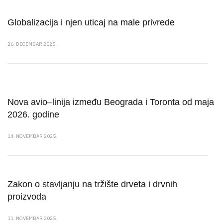
Globalizacija i njen uticaj na male privrede
26. DECEMBAR 2025.
Nova avio–linija između Beograda i Toronta od maja
2026. godine
14. NOVEMBAR 2025.
Zakon o stavljanju na tržište drveta i drvnih
proizvoda
11. NOVEMBAR 2025.