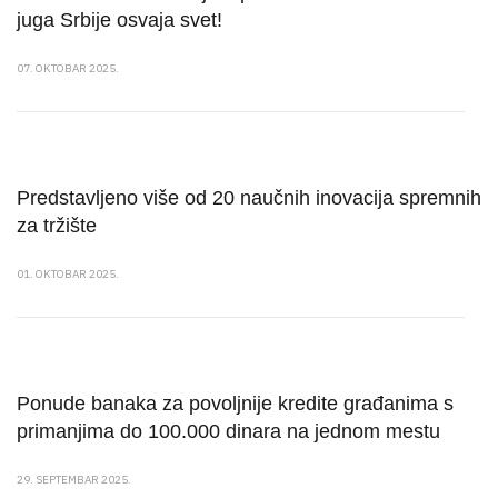
juga Srbije osvaja svet!
07. OKTOBAR 2025.
Predstavljeno više od 20 naučnih inovacija spremnih
za tržište
01. OKTOBAR 2025.
Ponude banaka za povoljnije kredite građanima s
primanjima do 100.000 dinara na jednom mestu
29. SEPTEMBAR 2025.