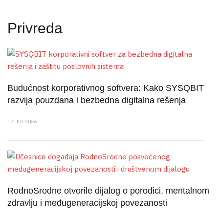
Privreda
Budućnost korporativnog softvera: Kako SYSQBIT
razvija pouzdana i bezbedna digitalna rešenja
17. JUL 2026.
RodnoSrodne otvorile dijalog o porodici, mentalnom
zdravlju i međugeneracijskoj povezanosti