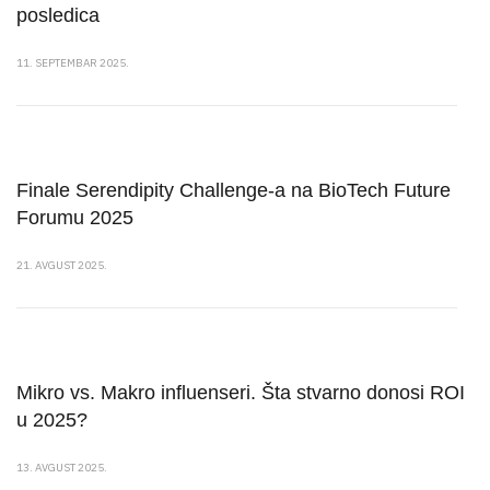
posledica
11. SEPTEMBAR 2025.
Finale Serendipity Challenge-a na BioTech Future
Forumu 2025
21. AVGUST 2025.
Mikro vs. Makro influenseri. Šta stvarno donosi ROI
u 2025?
13. AVGUST 2025.