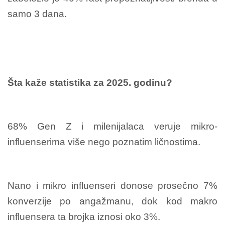
samo 3 dana.
Šta kaže statistika za 2025. godinu?
68% Gen Z i milenijalaca veruje mikro-
influenserima više nego poznatim ličnostima.
Nano i mikro influenseri donose prosečno 7%
konverzije po angažmanu, dok kod makro
influensera ta brojka iznosi oko 3%.