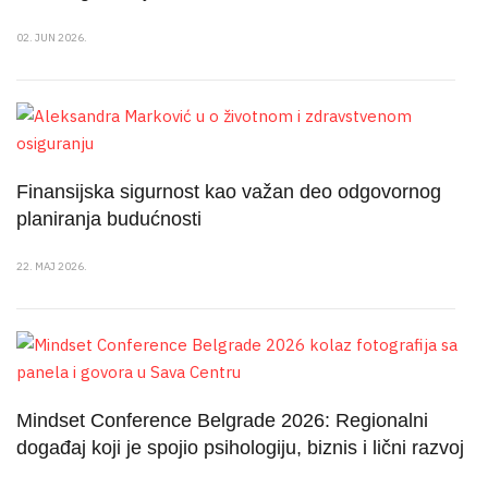
02. JUN 2026.
Finansijska sigurnost kao važan deo odgovornog
planiranja budućnosti
22. MAJ 2026.
Mindset Conference Belgrade 2026: Regionalni
događaj koji je spojio psihologiju, biznis i lični razvoj