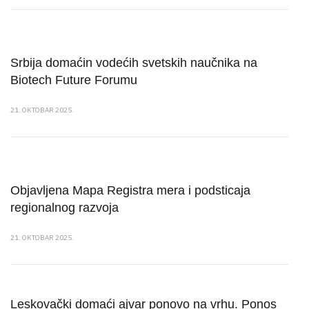
Srbija domaćin vodećih svetskih naučnika na
Biotech Future Forumu
21. OKTOBAR 2025.
Objavlјena Mapa Registra mera i podsticaja
regionalnog razvoja
21. OKTOBAR 2025.
Leskovački domaći ajvar ponovo na vrhu. Ponos