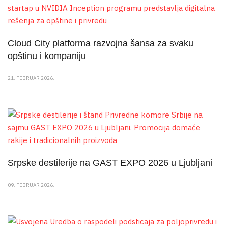
Cloud City platforma razvojna šansa za svaku
opštinu i kompaniju
21. FEBRUAR 2026.
Srpske destilerije na GAST EXPO 2026 u Ljubljani
09. FEBRUAR 2026.