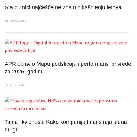
Šta putnici najčešće ne znaju o kašnjenju letova
18. APRIL 2026.
APR objavio Mapu podsticaja i performansi privrede
za 2025. godinu
14. APRIL 2026.
Tajna likvidnosti: Kako kompanije finansiraju jedna
drugu