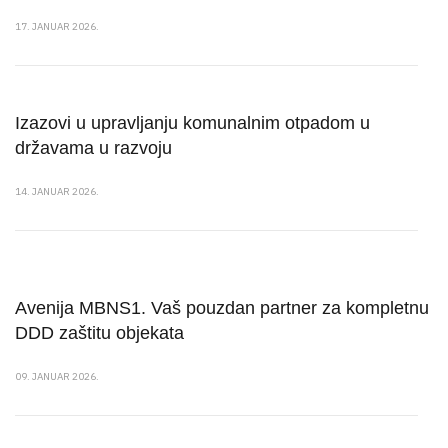
17. JANUAR 2026.
Izazovi u upravljanju komunalnim otpadom u
državama u razvoju
14. JANUAR 2026.
Avenija MBNS1. Vaš pouzdan partner za kompletnu
DDD zaštitu objekata
09. JANUAR 2026.