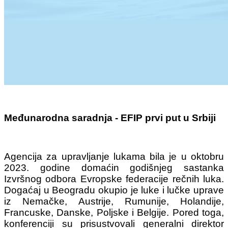
Međunarodna saradnja - EFIP prvi put u Srbiji
Agencija za upravljanje lukama bila je u oktobru
2023. godine domaćin godišnjeg sastanka
Izvršnog odbora Evropske federacije rečnih luka.
Dogaćaj u Beogradu okupio je luke i lučke uprave
iz Nemačke, Austrije, Rumunije, Holandije,
Francuske, Danske, Poljske i Belgije. Pored toga,
konferenciji su prisustvovali generalni direktor