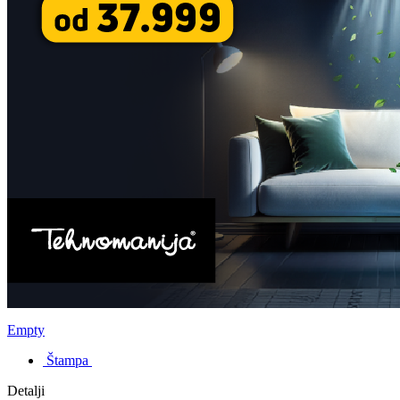
Empty
Štampa
Detalji