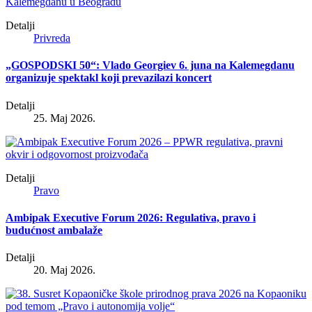
Detalji
Privreda
„GOSPODSKI 50“: Vlado Georgiev 6. juna na Kalemegdanu
organizuje spektakl koji prevazilazi koncert
Detalji
25. Maj 2026.
Detalji
Pravo
Ambipak Executive Forum 2026: Regulativa, pravo i
budućnost ambalaže
Detalji
20. Maj 2026.