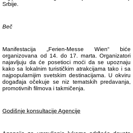
Srbije.
Beč
Manifestacija „Ferien-Messe Wien“ biće
organizovana od 14. do 17. marta. Organizatori
najavljuju da će posetioci moći da se upoznaju
kako sa lokalnim turističkim atrakcijama tako i sa
najpopularnijim svetskim destinacijama. U okviru
događaja očekuje se niz tematskih predavanja,
promotivnih filmova i takmičenja.
Godišnje konsultacije Agencije