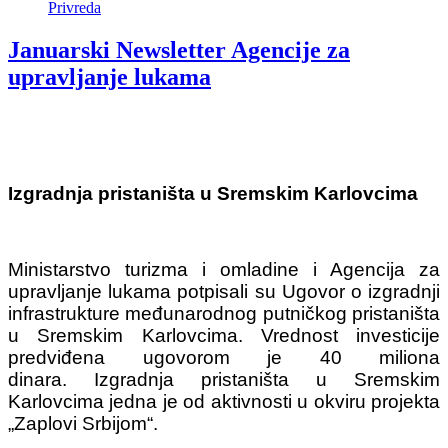
Privreda
Januarski Newsletter Agencije za
upravljanje lukama
Izgradnja pristaništa u Sremskim Karlovcima
Ministarstvo turizma i omladine i Agencija za
upravljanje lukama potpisali su Ugovor o izgradnji
infrastrukture međunarodnog putničkog pristaništa
u Sremskim Karlovcima.
Vrednost investicije
predviđena ugovorom je 40 miliona
dinara.
Izgradnja pristaništa u Sremskim
Karlovcima jedna je od aktivnosti u okviru projekta
„Zaplovi Srbijom“.