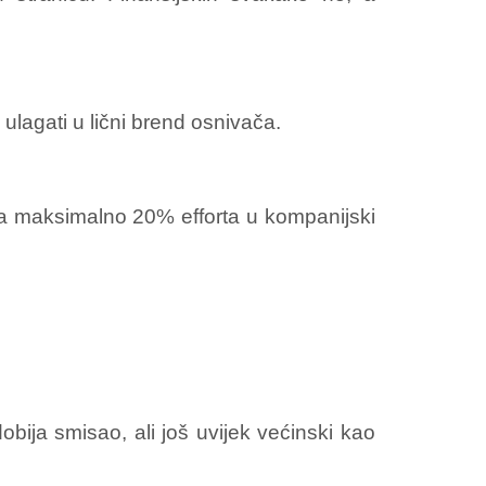
e ulagati u lični brend osnivača.
 na maksimalno 20% efforta u kompanijski
 dobija smisao, ali još uvijek većinski kao