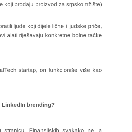
e koji prodaju proizvod za srpsko tržište)
li ljude koji dijele lične i ljudske priče,
vi alati riješavaju konkretne bolne tačke
lTech startap, on funkcioniše više kao
za LinkedIn brending?
 stranicu. Finansijskih svakako ne, a