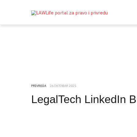
PRIVREDA
26 OKTOBAR 2025
LegalTech LinkedIn Br