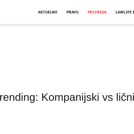
AKTUELNO
PRAVO
PRIVREDA
LAWLIFE 
ending: Kompanijski vs ličn