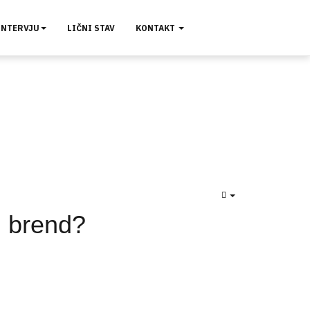
INTERVJU
LIČNI STAV
KONTAKT
EMPTY
i brend?