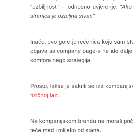
"ozbiljnosti" – odnosno uvjerenje:
“Ako
stranica je ozbiljna stvar."
Inače, ovo gore je rečenica koju sam stv
objava sa company page-a ne ide dalje o
komfora nego strategija.
Prosto, lakše je sakriti se iza kompanij
rizičnoj fazi
.
Na kompanijskom brendu ne moraš pričati
teče med i mlijeko od starta.