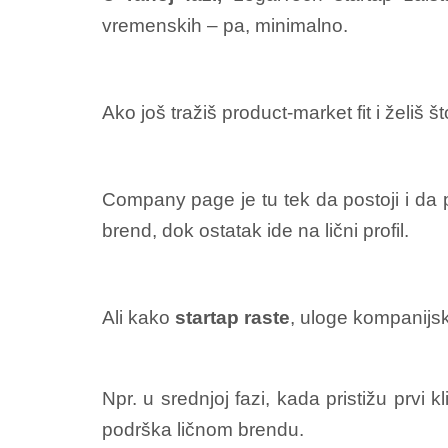
vremenskih – pa, minimalno.
Ako još tražiš product-market fit i želiš š
Company page je tu tek da postoji i da 
brend, dok ostatak ide na lični profil.
Ali kako
startap raste
, uloge kompanijs
Npr. u srednjoj fazi, kada pristižu prvi k
podrška ličnom brendu.