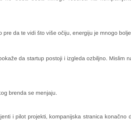
to pre da te vidi što više očiju, energiju je mnogo bolj
pokaže da startup postoji i izgleda ozbiljno. Mislim
kog brenda se menjaju.
lijenti i pilot projekti, kompanijska stranica konačno