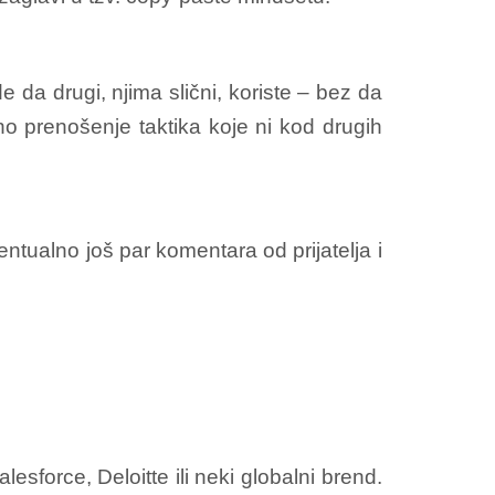
e da drugi, njima slični, koriste – bez da
no prenošenje taktika koje ni kod drugih
ntualno još par komentara od prijatelja i
sforce, Deloitte ili neki globalni brend.