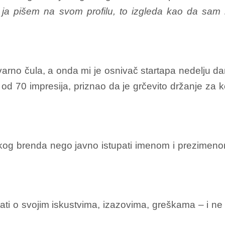
 ja pišem na svom profilu, to izgleda kao da sam 
arno čula, a onda mi je osnivač startapa nedelju da
d 70 impresija, priznao da je grčevito držanje za 
skog brenda nego javno istupati imenom i prezimenom 
 o svojim iskustvima, izazovima, greškama – i ne m