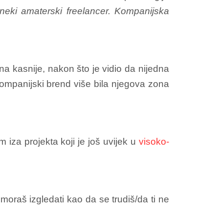
neki amaterski freelancer. Kompanijska
na kasnije, nakon što je vidio da nijedna
kompanijski brend više bila njegova zona
iza projekta koji je još uvijek u
visoko-
oraš izgledati kao da se trudiš/da ti ne