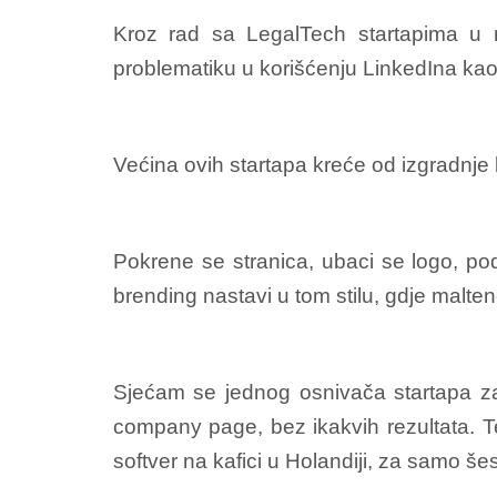
Kroz rad sa LegalTech startapima u ra
problematiku u korišćenju LinkedIna kao
Većina ovih startapa kreće od izgradnje 
Pokrene se stranica, ubaci se logo, podj
brending nastavi u tom stilu, gdje malte
Sjećam se jednog osnivača startapa z
company page, bez ikakvih rezultata. Te
softver na kafici u Holandiji, za samo šes