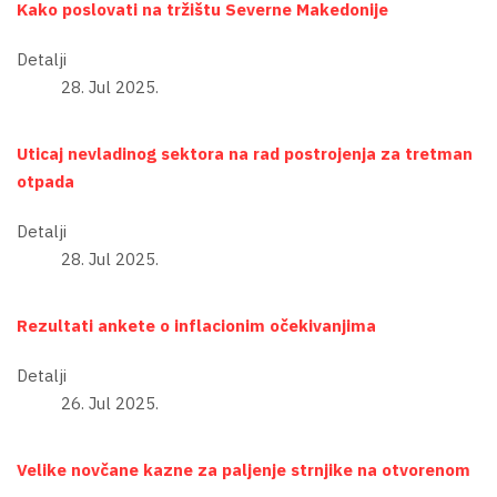
Kako poslovati na tržištu Severne Makedonije
Detalji
28. Jul 2025.
Uticaj nevladinog sektora na rad postrojenja za tretman
otpada
Detalji
28. Jul 2025.
Rezultati ankete o inflacionim očekivanjima
Detalji
26. Jul 2025.
Velike novčane kazne za paljenje strnjike na otvorenom