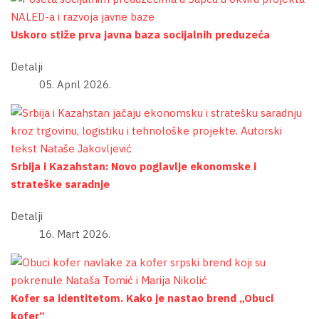
Uskoro stiže prva javna baza socijalnih preduzeća
Detalji
05. April 2026.
Srbija i Kazahstan: Novo poglavlje ekonomske i
strateške saradnje
Detalji
16. Mart 2026.
Kofer sa identitetom. Kako je nastao brend „Obuci
kofer“