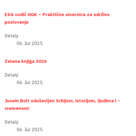
ESG vodič HGK – Praktične smernice za održivo
poslovanje
Detalji
06. Jul 2025.
Zelena knjiga 2024
Detalji
06. Jul 2025.
Jusein Bolt oduševljen Srbijom, istorijom, ljudima i –
vremenom!
Detalji
06. Jul 2025.