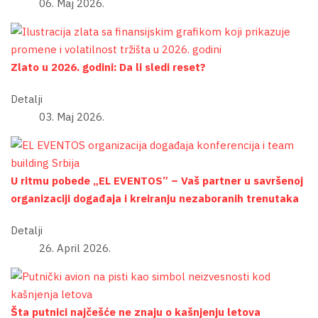
06. Maj 2026.
Zlato u 2026. godini: Da li sledi reset?
Detalji
03. Maj 2026.
U ritmu pobede „EL EVENTOS” – Vaš partner u savršenoj
organizaciji događaja i kreiranju nezaboranih trenutaka
Detalji
26. April 2026.
Šta putnici najčešće ne znaju o kašnjenju letova