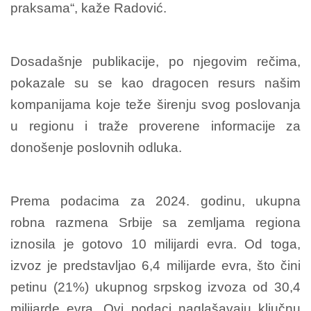
praksama“, kaže Radović.
Dosadašnje publikacije, po njegovim rečima,
pokazale su se kao dragocen resurs našim
kompanijama koje teže širenju svog poslovanja
u regionu i traže proverene informacije za
donošenje poslovnih odluka.
Prema podacima za 2024. godinu, ukupna
robna razmena Srbije sa zemljama regiona
iznosila je gotovo 10 milijardi evra. Od toga,
izvoz je predstavljao 6,4 milijarde evra, što čini
petinu (21%) ukupnog srpskog izvoza od 30,4
milijarde evra. Ovi podaci naglašavaju ključnu