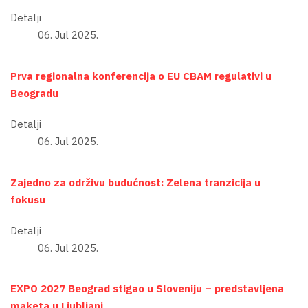
Detalji
06. Jul 2025.
Prva regionalna konferencija o EU CBAM regulativi u
Beogradu
Detalji
06. Jul 2025.
Zajedno za održivu budućnost: Zelena tranzicija u
fokusu
Detalji
06. Jul 2025.
EXPO 2027 Beograd stigao u Sloveniju – predstavljena
maketa u Ljubljani