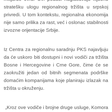
stratešku ulogu regionalnog tržišta u srpskoj
privredi. U tom kontekstu, regionalna ekonomija
nije samo prilika za rast, već i oslonac stabilnosti
izvozne orijentacije Srbije.
Iz Centra za regionalnu saradnju PKS najavljuju
da će uskoro biti dostupni i novi vodiči za tržišta
Bosne i Hercegovine i Crne Gore, čime će se
zaokružiti jedan od bitnih segmenata podrške
domaćim kompanijama koje planiraju izlazak na
tržišta u okruženju.
„Kroz ove vodiče i brojne druge usluge, Komora