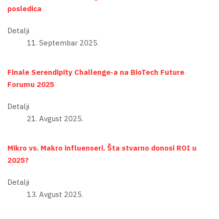
posledica
Detalji
11. Septembar 2025.
Finale Serendipity Challenge-a na BioTech Future
Forumu 2025
Detalji
21. Avgust 2025.
Mikro vs. Makro influenseri. Šta stvarno donosi ROI u
2025?
Detalji
13. Avgust 2025.