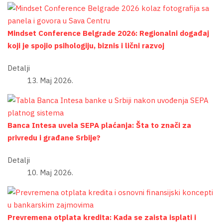
Mindset Conference Belgrade 2026: Regionalni događaj
koji je spojio psihologiju, biznis i lični razvoj
Detalji
13. Maj 2026.
Banca Intesa uvela SEPA plaćanja: Šta to znači za
privredu i građane Srbije?
Detalji
10. Maj 2026.
Prevremena otplata kredita: Kada se zaista isplati i