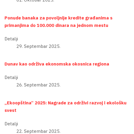
Ponude banaka za povoljnije kredite građanima s
primanjima do 100.000 dinara na jednom mestu
Detalji
29. Septembar 2025.
Dunav kao održiva ekonomska okosnica regiona
Detalji
26. Septembar 2025.
„Ekoopština“ 2025: Nagrade za održivi razvoj i ekološku
svest
Detalji
22. Septembar 2025.