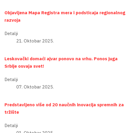
Objavlјena Mapa Registra mera i podsticaja regionalnog
razvoja
Detalji
21. Oktobar 2025.
Leskovački domaći ajvar ponovo na vrhu. Ponos juga
Srbije osvaja svet!
Detalji
07. Oktobar 2025.
Predstavljeno više od 20 naučnih inovacija spremnih za
tržište
Detalji
01. Oktobar 2025.