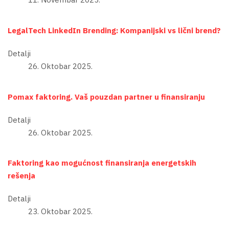
LegalTech LinkedIn Brending: Kompanijski vs lični brend?
Detalji
26. Oktobar 2025.
Pomax faktoring. Vaš pouzdan partner u finansiranju
Detalji
26. Oktobar 2025.
Faktoring kao mogućnost finansiranja energetskih
rešenja
Detalji
23. Oktobar 2025.