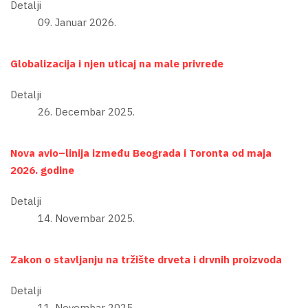
Detalji
09. Januar 2026.
Globalizacija i njen uticaj na male privrede
Detalji
26. Decembar 2025.
Nova avio–linija između Beograda i Toronta od maja
2026. godine
Detalji
14. Novembar 2025.
Zakon o stavljanju na tržište drveta i drvnih proizvoda
Detalji
11. Novembar 2025.