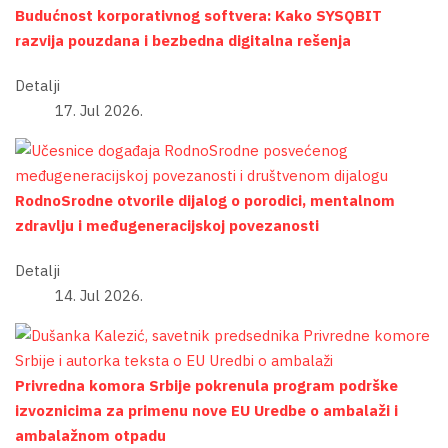
Budućnost korporativnog softvera: Kako SYSQBIT
razvija pouzdana i bezbedna digitalna rešenja
Detalji
17. Jul 2026.
RodnoSrodne otvorile dijalog o porodici, mentalnom
zdravlju i međugeneracijskoj povezanosti
Detalji
14. Jul 2026.
Privredna komora Srbije pokrenula program podrške
izvoznicima za primenu nove EU Uredbe o ambalaži i
ambalažnom otpadu