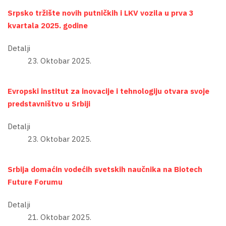
Srpsko tržište novih putničkih i LKV vozila u prva 3
kvartala 2025. godine
Detalji
23. Oktobar 2025.
Evropski institut za inovacije i tehnologiju otvara svoje
predstavništvo u Srbiji
Detalji
23. Oktobar 2025.
Srbija domaćin vodećih svetskih naučnika na Biotech
Future Forumu
Detalji
21. Oktobar 2025.