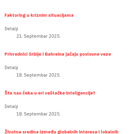
Faktoring u kriznim situacijama
Detalji
21. Septembar 2025.
Privrednici Srbije i Bahreina jačaju poslovne veze
Detalji
18. Septembar 2025.
Šta nas čeka u eri veštačke inteligencije?
Detalji
18. Septembar 2025.
Životna sredina između globalnih interesa i lokalnih