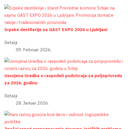
Srpske destilerije na GAST EXPO 2026 u Ljubljani
Detalji
09. Februar 2026.
Usvojena Uredba o raspodeli podsticaja za poljoprivredu
za 2026. godinu
Detalji
28. Januar 2026.
Značaj ranog prepoznavanja govorno-jezičkih problema