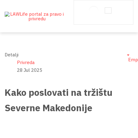
Detalji
Emp
Privreda
28 Jul 2025
Kako poslovati na tržištu
Severne Makedonije