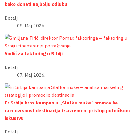
kako doneti najbolju odluku
Detalji
08. Maj 2026.
Vodič za faktoring u Srbiji
Detalji
07. Maj 2026.
Er Srbija kroz kampanju „Slatke muke“ promoviše
raznovrsnost destinacija i savremeni pristup putničkom
iskustvu
Detalji