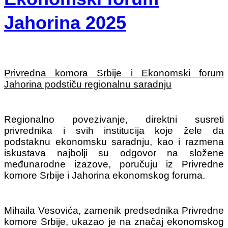
Jahorina 2025
Privredna komora Srbije i Ekonomski forum
Jahorina podstiču regionalnu saradnju
Regionalno povezivanje, direktni susreti
privrednika i svih institucija koje žele da
podstaknu ekonomsku saradnju, kao i razmena
iskustava najbolji su odgovor na složene
međunarodne izazove, poručuju iz Privredne
komore Srbije i Jahorina ekonomskog foruma.
Mihaila Vesovića, zamenik predsednika Privredne
komore Srbije, ukazao je na značaj ekonomskog