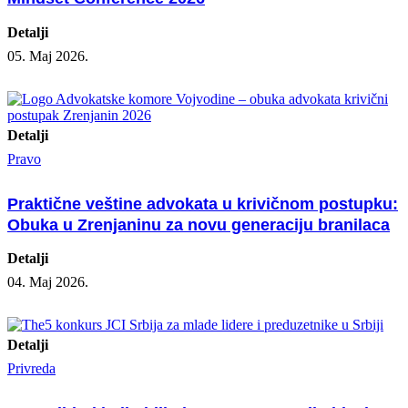
Detalji
05. Maj 2026.
Detalji
Pravo
Praktične veštine advokata u krivičnom postupku:
Obuka u Zrenjaninu za novu generaciju branilaca
Detalji
04. Maj 2026.
Detalji
Privreda