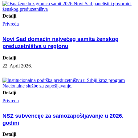
Detalji
Privreda
Novi Sad domaćin najvećeg samita ženskog
preduzetništva u regionu
Detalji
22. April 2026.
Detalji
Privreda
NSZ subvencije za samozapošljavanje u 2026.
godini
Detalji