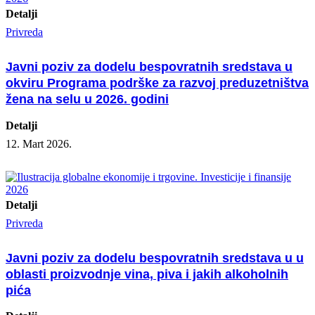
Detalji
Privreda
Javni poziv za dodelu bespovratnih sredstava u
okviru Programa podrške za razvoj preduzetništva
žena na selu u 2026. godini
Detalji
12. Mart 2026.
Detalji
Privreda
Javni poziv za dodelu bespovratnih sredstava u u
oblasti proizvodnje vina, piva i jakih alkoholnih
pića