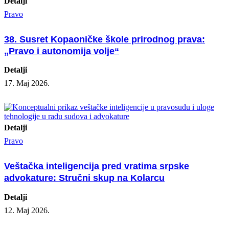
Detalji
Pravo
38. Susret Kopaoničke škole prirodnog prava:
„Pravo i autonomija volje“
Detalji
17. Maj 2026.
Detalji
Pravo
Veštačka inteligencija pred vratima srpske
advokature: Stručni skup na Kolarcu
Detalji
12. Maj 2026.