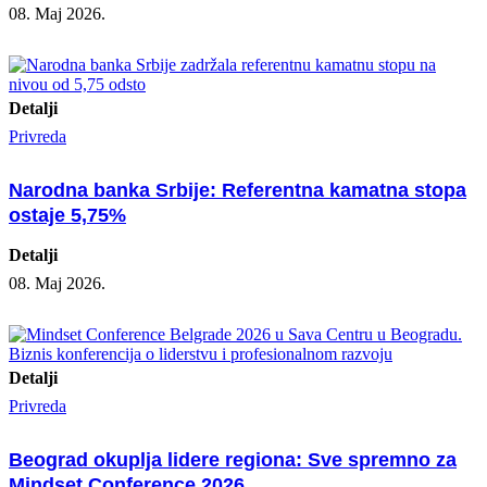
08. Maj 2026.
Detalji
Privreda
Narodna banka Srbije: Referentna kamatna stopa
ostaje 5,75%
Detalji
08. Maj 2026.
Detalji
Privreda
Beograd okuplja lidere regiona: Sve spremno za
Mindset Conference 2026