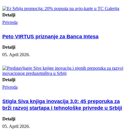
Detalji
Privreda
Peto VIRTUS priznanje za Banca Intesa
Detalji
05. April 2026.
Detalji
Privreda
Stigla Siva knjiga inovacija 3.0: 45 preporuka za
brži razvoj startapa i tehnološke privrede u Srbiji
Detalji
05. April 2026.