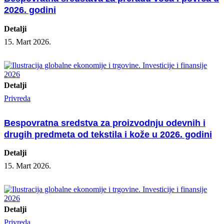
2026. godini
Detalji
15. Mart 2026.
Detalji
Privreda
Bespovratna sredstva za proizvodnju odevnih i
drugih predmeta od tekstila i kože u 2026. godini
Detalji
15. Mart 2026.
Detalji
Privreda