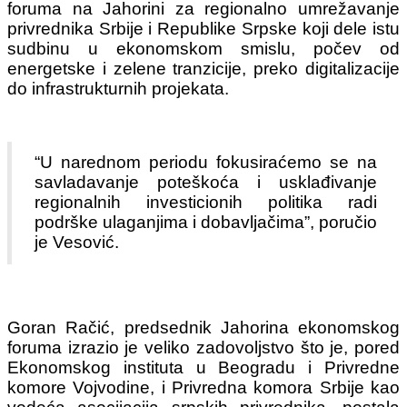
foruma na Jahorini za regionalno umrežavanje
privrednika Srbije i Republike Srpske koji dele istu
sudbinu u ekonomskom smislu, počev od
energetske i zelene tranzicije, preko digitalizacije
do infrastrukturnih projekata.
“U narednom periodu fokusiraćemo se na
savladavanje poteškoća i usklađivanje
regionalnih investicionih politika radi
podrške ulaganjima i dobavljačima”, poručio
je Vesović.
Goran Račić, predsednik Jahorina ekonomskog
foruma izrazio je veliko zadovoljstvo što je, pored
Ekonomskog instituta u Beogradu i Privredne
komore Vojvodine, i Privredna komora Srbije kao