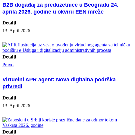
B2B događaj za preduzetnice u Beogradu 24.
aprila 2026. godine u okviru EEN mreže
Detalji
13. April 2026.
Detalji
Pravo
Virtuelni APR agent: Nova digitalna podrška
privredi
Detalji
13. April 2026.
Detalji