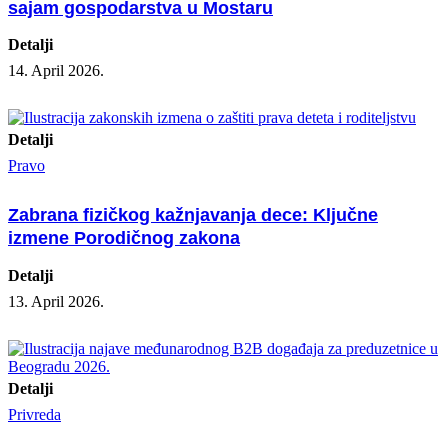
sajam gospodarstva u Mostaru
Detalji
14. April 2026.
Detalji
Pravo
Zabrana fizičkog kažnjavanja dece: Ključne
izmene Porodičnog zakona
Detalji
13. April 2026.
Detalji
Privreda