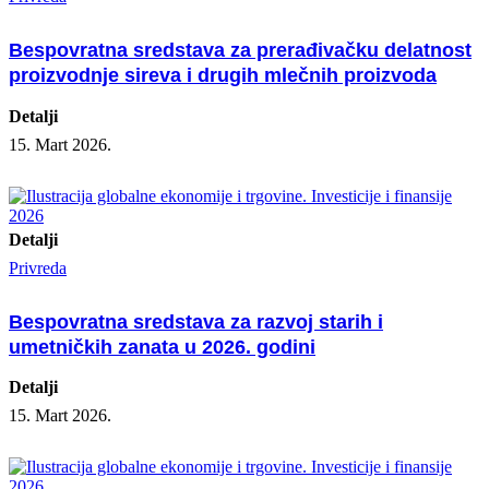
Bespovratna sredstava za prerađivačku delatnost
proizvodnje sireva i drugih mlečnih proizvoda
Detalji
15. Mart 2026.
Detalji
Privreda
Bespovratna sredstava za razvoj starih i
umetničkih zanata u 2026. godini
Detalji
15. Mart 2026.