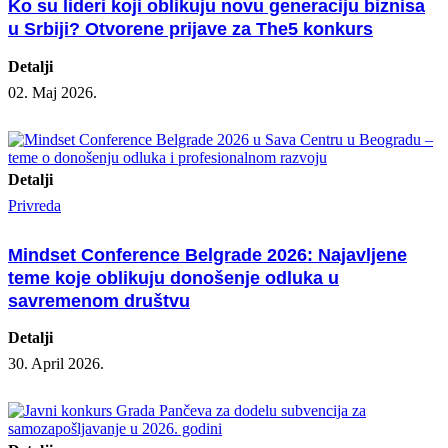
Ko su lideri koji oblikuju novu generaciju biznisa
u Srbiji? Otvorene prijave za The5 konkurs
Detalji
02. Maj 2026.
Detalji
Privreda
Mindset Conference Belgrade 2026: Najavljene
teme koje oblikuju donošenje odluka u
savremenom društvu
Detalji
30. April 2026.