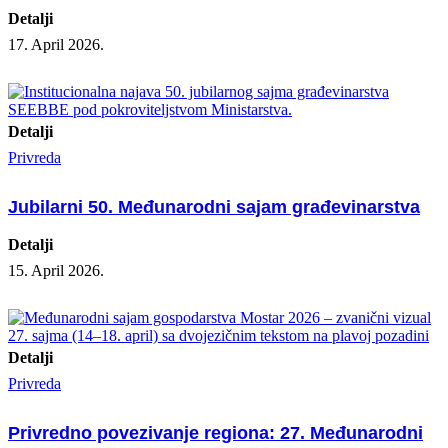
Detalji
17. April 2026.
Detalji
Privreda
Jubilarni 50. Međunarodni sajam građevinarstva
Detalji
15. April 2026.
Detalji
Privreda
Privredno povezivanje regiona: 27. Međunarodni