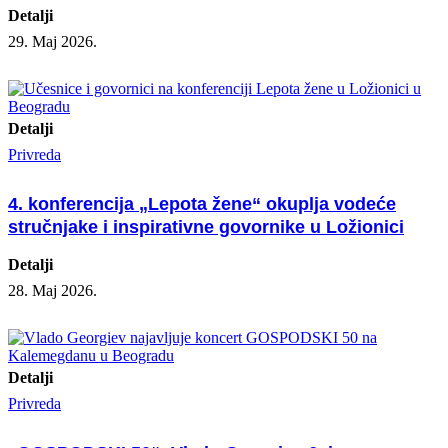
Detalji
29. Maj 2026.
Detalji
Privreda
4. konferencija „Lepota žene“ okuplja vodeće
stručnjake i inspirativne govornike u Ložionici
Detalji
28. Maj 2026.
Detalji
Privreda