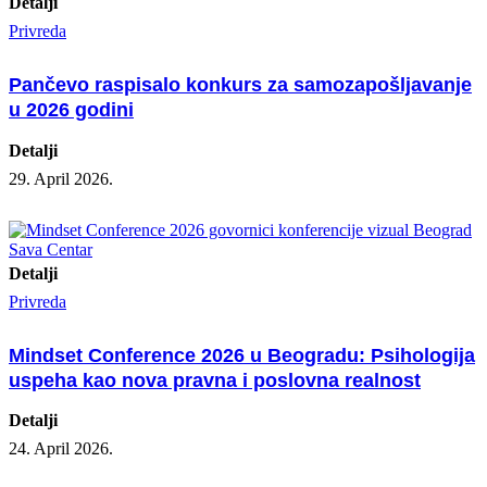
Detalji
Privreda
Pančevo raspisalo konkurs za samozapošljavanje
u 2026 godini
Detalji
29. April 2026.
Detalji
Privreda
Mindset Conference 2026 u Beogradu: Psihologija
uspeha kao nova pravna i poslovna realnost
Detalji
24. April 2026.