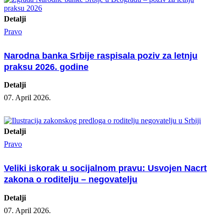
Detalji
Pravo
Narodna banka Srbije raspisala poziv za letnju
praksu 2026. godine
Detalji
07. April 2026.
Detalji
Pravo
Veliki iskorak u socijalnom pravu: Usvojen Nacrt
zakona o roditelju – negovatelju
Detalji
07. April 2026.