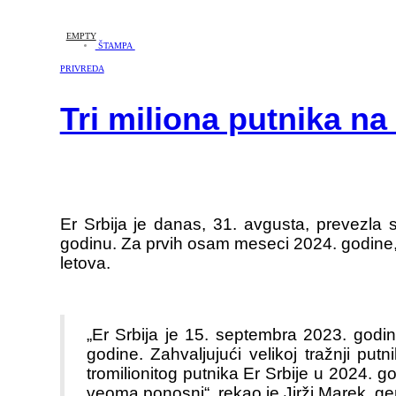
EMPTY
ŠTAMPA
PRIVREDA
Tri miliona putnika na
Er Srbija je danas, 31. avgusta, prevezla 
godinu. Za prvih osam meseci 2024. godine, 
letova.
„Er Srbija je 15. septembra 2023. godin
godine. Zahvaljujući velikoj tražnji p
tromilionitog putnika Er Srbije u 2024. 
veoma ponosni“, rekao je Jirži Marek, gen