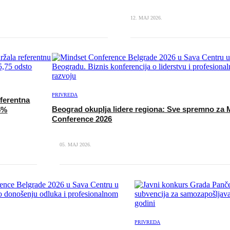
12. MAJ 2026.
PRIVREDA
ferentna
Beograd okuplja lidere regiona: Sve spremno za 
5%
Conference 2026
05. MAJ 2026.
PRIVREDA