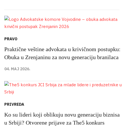
PRAVO
Praktične veštine advokata u krivičnom postupku:
Obuka u Zrenjaninu za novu generaciju branilaca
04. MAJ 2026.
PRIVREDA
Ko su lideri koji oblikuju novu generaciju biznisa
u Srbiji? Otvorene prijave za The5 konkurs