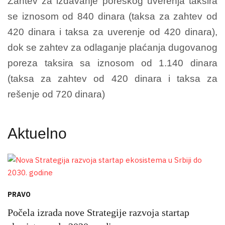
Zahtev za izdavanje poreskog uverenja taksira
se iznosom od 840 dinara (taksa za zahtev od
420 dinara i taksa za uverenje od 420 dinara),
dok se zahtev za odlaganje plaćanja dugovanog
poreza taksira sa iznosom od 1.140 dinara
(taksa za zahtev od 420 dinara i taksa za
rešenje od 720 dinara)
Aktuelno
PRAVO
Počela izrada nove Strategije razvoja startap