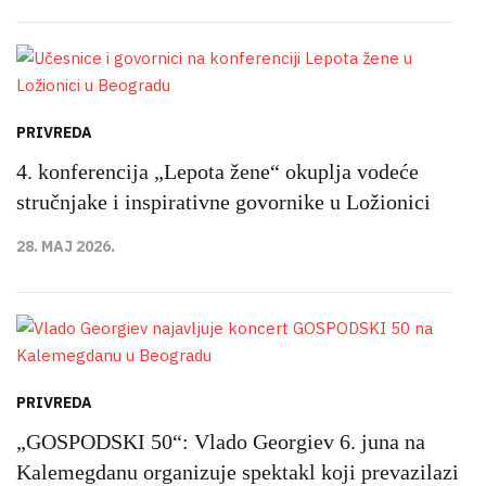
PRIVREDA
4. konferencija „Lepota žene“ okuplja vodeće
stručnjake i inspirativne govornike u Ložionici
28. MAJ 2026.
PRIVREDA
„GOSPODSKI 50“: Vlado Georgiev 6. juna na
Kalemegdanu organizuje spektakl koji prevazilazi