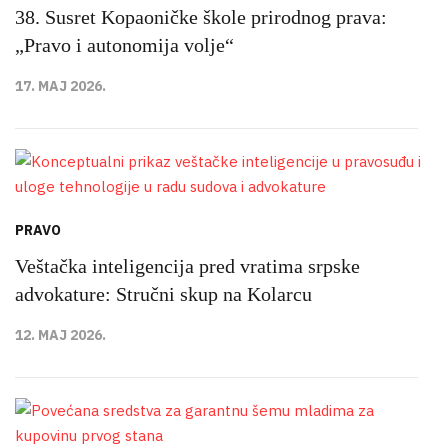
38. Susret Kopaoničke škole prirodnog prava:
„Pravo i autonomija volje“
17. MAJ 2026.
PRAVO
Veštačka inteligencija pred vratima srpske
advokature: Stručni skup na Kolarcu
12. MAJ 2026.