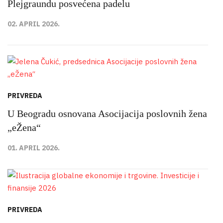
Plejgraundu posvećena padelu
02. APRIL 2026.
PRIVREDA
U Beogradu osnovana Asocijacija poslovnih žena
„eŽena“
01. APRIL 2026.
PRIVREDA