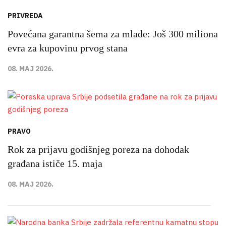
PRIVREDA
Povećana garantna šema za mlade: Još 300 miliona
evra za kupovinu prvog stana
08. MAJ 2026.
PRAVO
Rok za prijavu godišnjeg poreza na dohodak
građana ističe 15. maja
08. MAJ 2026.