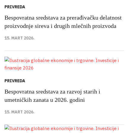
PRIVREDA
Bespovratna sredstava za prerađivačku delatnost
proizvodnje sireva i drugih mlečnih proizvoda
15. MART 2026.
PRIVREDA
Bespovratna sredstava za razvoj starih i
umetničkih zanata u 2026. godini
15. MART 2026.