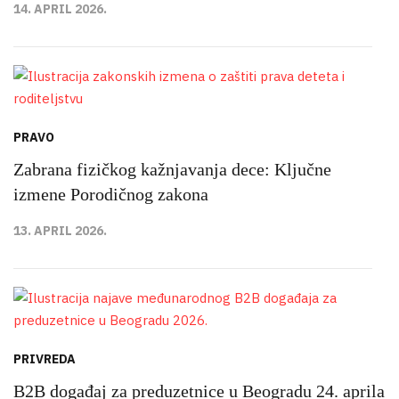
14. APRIL 2026.
PRAVO
Zabrana fizičkog kažnjavanja dece: Ključne
izmene Porodičnog zakona
13. APRIL 2026.
PRIVREDA
B2B događaj za preduzetnice u Beogradu 24. aprila