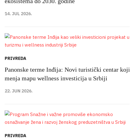
ekosistema do 2030. godine
14. JUL 2026.
PRIVREDA
Panonske terme Inđija: Novi turistički centar koji
menja mapu wellness investicija u Srbiji
22. JUN 2026.
PRIVREDA