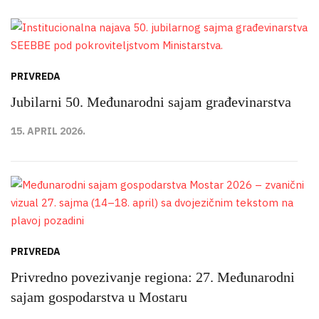
PRIVREDA
Jubilarni 50. Međunarodni sajam građevinarstva
15. APRIL 2026.
PRIVREDA
Privredno povezivanje regiona: 27. Međunarodni
sajam gospodarstva u Mostaru