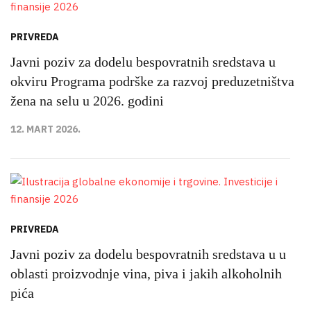
PRIVREDA
Javni poziv za dodelu bespovratnih sredstava u
okviru Programa podrške za razvoj preduzetništva
žena na selu u 2026. godini
12. MART 2026.
PRIVREDA
Javni poziv za dodelu bespovratnih sredstava u u
oblasti proizvodnje vina, piva i jakih alkoholnih
pića