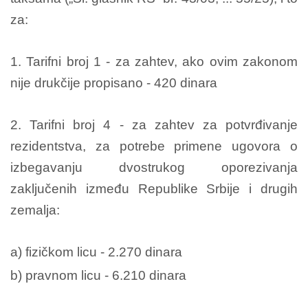
za:
1. Tarifni broj 1 - za zahtev, ako ovim zakonom
nije drukčije propisano - 420 dinara
2. Tarifni broj 4 - za zahtev za potvrđivanje
rezidentstva, za potrebe primene ugovora o
izbegavanju dvostrukog oporezivanja
zaključenih između Republike Srbije i drugih
zemalja:
a) fizičkom licu - 2.270 dinara
b) pravnom licu - 6.210 dinara