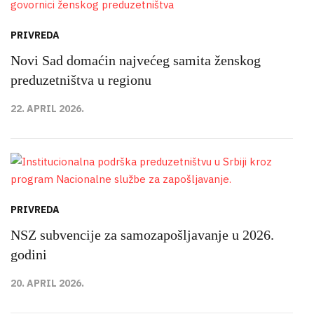
PRIVREDA
Novi Sad domaćin najvećeg samita ženskog
preduzetništva u regionu
22. APRIL 2026.
PRIVREDA
NSZ subvencije za samozapošljavanje u 2026.
godini
20. APRIL 2026.