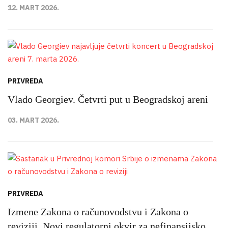
12. MART 2026.
PRIVREDA
Vlado Georgiev. Četvrti put u Beogradskoj areni
03. MART 2026.
PRIVREDA
Izmene Zakona o računovodstvu i Zakona o
reviziji. Novi regulatorni okvir za nefinansijsko