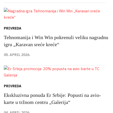
PRIVREDA
Tehnomanija i Win Win pokrenuli veliku nagradnu
igru „Karavan sreće kreće“
05. APRIL 2026.
PRIVREDA
Ekskluzivna ponuda Er Srbije: Popusti na avio-
karte u tržnom centru „Galerija“
04. APRIL 2026.