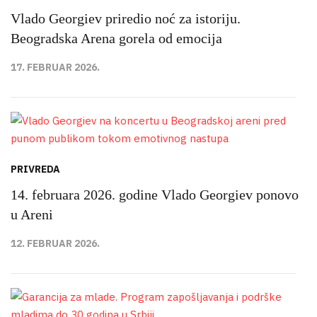
Vlado Georgiev priredio noć za istoriju.
Beogradska Arena gorela od emocija
17. FEBRUAR 2026.
PRIVREDA
14. februara 2026. godine Vlado Georgiev ponovo
u Areni
12. FEBRUAR 2026.