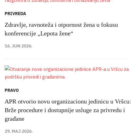
PRIVREDA
Zdravlje, ravnoteža i otpornost žena u fokusu
konferencije „Lepota žene“
16. JUN 2026.
PRAVO
APR otvorio novu organizacionu jedinicu u Vršcu:
Brže procedure i dostupnije usluge za privredu i
građane
29. MAJ 2026.