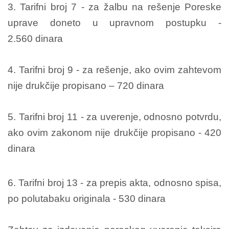
3. Tarifni broj 7 - za žalbu na rešenje Poreske
uprave doneto u upravnom postupku -
2.560 dinara
4. Tarifni broj 9 - za rešenje, ako ovim zahtevom
nije drukčije propisano – 720 dinara
5. Tarifni broj 11 - za uverenje, odnosno potvrdu,
ako ovim zakonom nije drukčije propisano - 420
dinara
6. Tarifni broj 13 - za prepis akta, odnosno spisa,
po polutabaku originala - 530 dinara