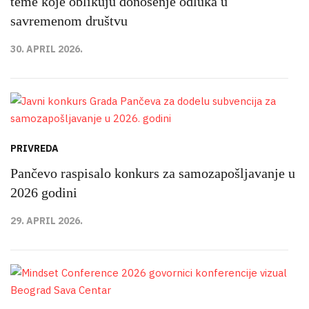
teme koje oblikuju donošenje odluka u
savremenom društvu
30. APRIL 2026.
PRIVREDA
Pančevo raspisalo konkurs za samozapošljavanje u
2026 godini
29. APRIL 2026.