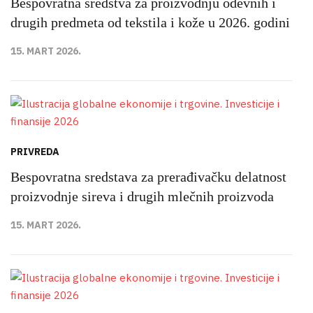
Bespovratna sredstva za proizvodnju odevnih i
drugih predmeta od tekstila i kože u 2026. godini
15. MART 2026.
PRIVREDA
Bespovratna sredstava za prerađivačku delatnost
proizvodnje sireva i drugih mlečnih proizvoda
15. MART 2026.