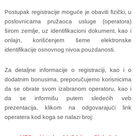
Postupak registracije moguće je obaviti fizički, u
poslovnicama pružaoca usluge (operatora)
širom zemlje, uz identifikacioni dokument, kao i
onlajn, korišćenjem šeme elektronske
identifikacije osnovnog nivoa pouzdanosti.
Za detaljne informacije o registraciji, kao i o
dodatnim bonusima, preporučujemo korisnicima
da se obrate svom izabranom operatoru, kao i
da se informišu putem sledećih veb
prezentacija, klikom na odgovarajući link
operatera kod koga se nalazi broj: