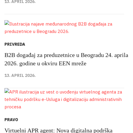
13. APRIL 2026.
PRIVREDA
B2B događaj za preduzetnice u Beogradu 24. aprila
2026. godine u okviru EEN mreže
13. APRIL 2026.
PRAVO
Virtuelni APR agent: Nova digitalna podrška