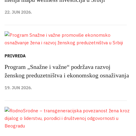
22. JUN 2026.
PRIVREDA
Program „Snažne i važne“ podržava razvoj
ženskog preduzetništva i ekonomskog osnaživanja
19. JUN 2026.