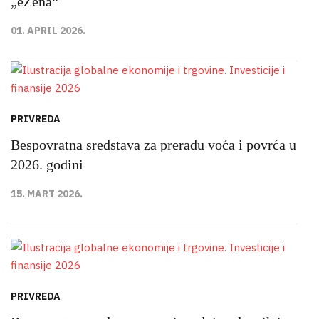
„eŽena“
01. APRIL 2026.
PRIVREDA
Bespovratna sredstava za preradu voća i povrća u
2026. godini
15. MART 2026.
PRIVREDA