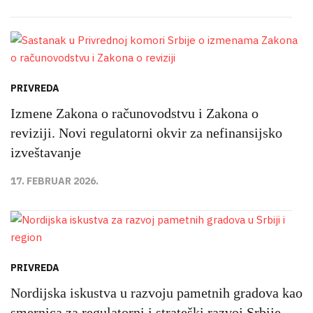
PRIVREDA
Izmene Zakona o računovodstvu i Zakona o
reviziji. Novi regulatorni okvir za nefinansijsko
izveštavanje
17. FEBRUAR 2026.
PRIVREDA
Nordijska iskustva u razvoju pametnih gradova kao
smernica za regulatorni i strateški razvoj Srbije