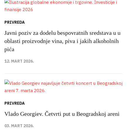
PRIVREDA
Javni poziv za dodelu bespovratnih sredstava u u
oblasti proizvodnje vina, piva i jakih alkoholnih
pića
12. MART 2026.
PRIVREDA
Vlado Georgiev. Četvrti put u Beogradskoj areni
03. MART 2026.