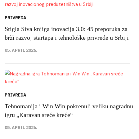
PRIVREDA
Stigla Siva knjiga inovacija 3.0: 45 preporuka za
brži razvoj startapa i tehnološke privrede u Srbiji
05. APRIL 2026.
PRIVREDA
Tehnomanija i Win Win pokrenuli veliku nagradnu
igru „Karavan sreće kreće“
05. APRIL 2026.