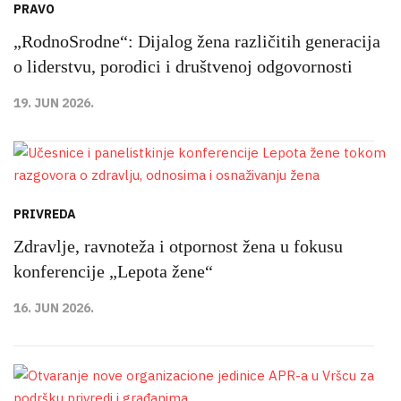
PRAVO
„RodnoSrodne“: Dijalog žena različitih generacija
o liderstvu, porodici i društvenoj odgovornosti
19. JUN 2026.
PRIVREDA
Zdravlje, ravnoteža i otpornost žena u fokusu
konferencije „Lepota žene“
16. JUN 2026.