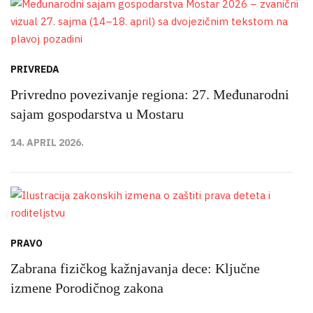
PRIVREDA
Privredno povezivanje regiona: 27. Međunarodni
sajam gospodarstva u Mostaru
14. APRIL 2026.
PRAVO
Zabrana fizičkog kažnjavanja dece: Ključne
izmene Porodičnog zakona