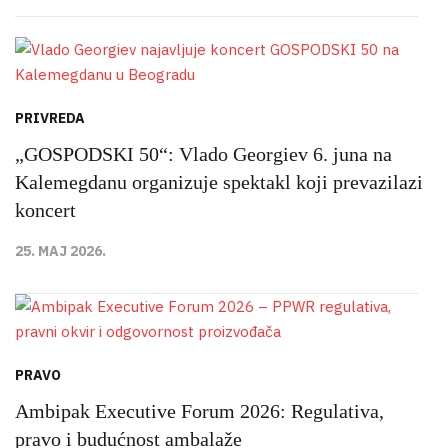
PRIVREDA
„GOSPODSKI 50“: Vlado Georgiev 6. juna na
Kalemegdanu organizuje spektakl koji prevazilazi
koncert
25. MAJ 2026.
PRAVO
Ambipak Executive Forum 2026: Regulativa,
pravo i budućnost ambalaže