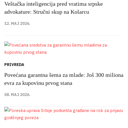
Veštačka inteligencija pred vratima srpske
advokature: Stručni skup na Kolarcu
12. MAJ 2026.
PRIVREDA
Povećana garantna šema za mlade: Još 300 miliona
evra za kupovinu prvog stana
08. MAJ 2026.