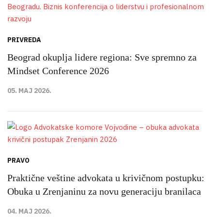
PRIVREDA
Beograd okuplja lidere regiona: Sve spremno za
Mindset Conference 2026
05. MAJ 2026.
PRAVO
Praktične veštine advokata u krivičnom postupku:
Obuka u Zrenjaninu za novu generaciju branilaca
04. MAJ 2026.