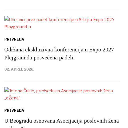
PRIVREDA
Održana ekskluzivna konferencija u Expo 2027
Plejgraundu posvećena padelu
02. APRIL 2026.
PRIVREDA
U Beogradu osnovana Asocijacija poslovnih žena