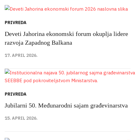
PRIVREDA
Deveti Jahorina ekonomski forum okuplja lidere
razvoja Zapadnog Balkana
17. APRIL 2026.
PRIVREDA
Jubilarni 50. Međunarodni sajam građevinarstva
15. APRIL 2026.