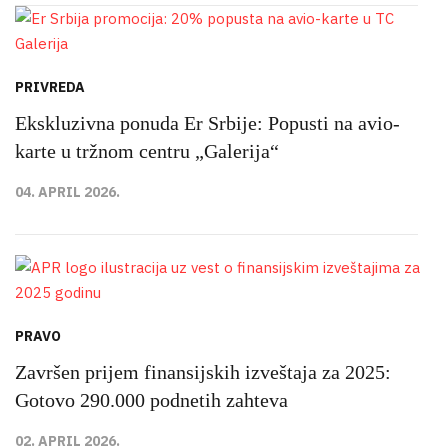
PRIVREDA
Ekskluzivna ponuda Er Srbije: Popusti na avio-
karte u tržnom centru „Galerija“
04. APRIL 2026.
PRAVO
Završen prijem finansijskih izveštaja za 2025:
Gotovo 290.000 podnetih zahteva
02. APRIL 2026.