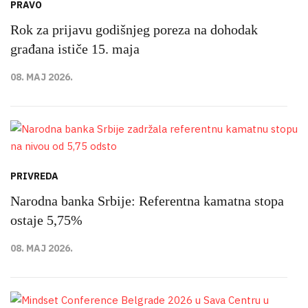
PRAVO
Rok za prijavu godišnjeg poreza na dohodak
građana ističe 15. maja
08. MAJ 2026.
PRIVREDA
Narodna banka Srbije: Referentna kamatna stopa
ostaje 5,75%
08. MAJ 2026.