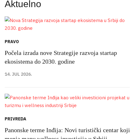
Aktuelno
PRAVO
Počela izrada nove Strategije razvoja startap
ekosistema do 2030. godine
14. JUL 2026.
PRIVREDA
Panonske terme Inđija: Novi turistički centar koji
menja mapu wellness investicija u Srbiji