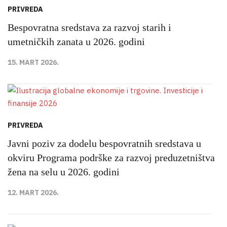
PRIVREDA
Bespovratna sredstava za razvoj starih i
umetničkih zanata u 2026. godini
15. MART 2026.
PRIVREDA
Javni poziv za dodelu bespovratnih sredstava u
okviru Programa podrške za razvoj preduzetništva
žena na selu u 2026. godini
12. MART 2026.