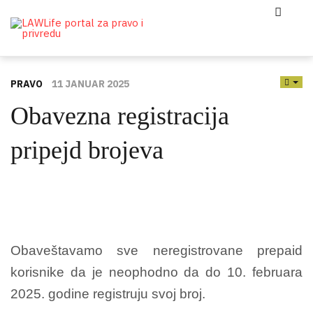
PRAVO
11 JANUAR 2025
EMP
Obavezna registracija
pripejd brojeva
Obaveštavamo sve neregistrovane prepaid
korisnike da je neophodno da do 10. februara
2025. godine registruju svoj broj.