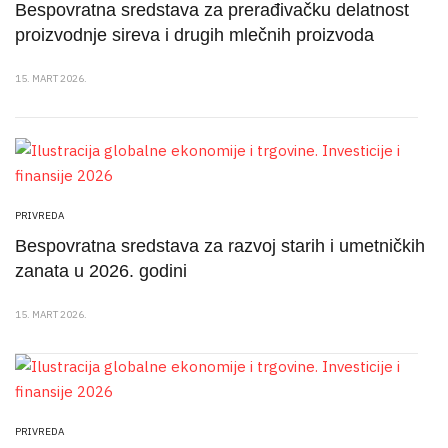
Bespovratna sredstava za prerađivačku delatnost
proizvodnje sireva i drugih mlečnih proizvoda
15. MART 2026.
PRIVREDA
Bespovratna sredstava za razvoj starih i umetničkih
zanata u 2026. godini
15. MART 2026.
PRIVREDA