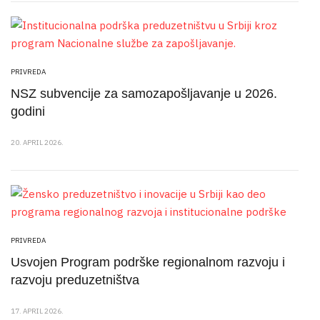
PRIVREDA
NSZ subvencije za samozapošljavanje u 2026.
godini
20. APRIL 2026.
PRIVREDA
Usvojen Program podrške regionalnom razvoju i
razvoju preduzetništva
17. APRIL 2026.