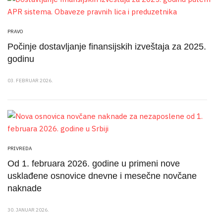
PRAVO
Počinje dostavljanje finansijskih izveštaja za 2025.
godinu
03. FEBRUAR 2026.
PRIVREDA
Od 1. februara 2026. godine u primeni nove
usklađene osnovice dnevne i mesečne novčane
naknade
30. JANUAR 2026.