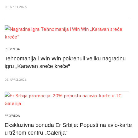
05. APRIL 2026.
PRIVREDA
Tehnomanija i Win Win pokrenuli veliku nagradnu
igru „Karavan sreće kreće“
05. APRIL 2026.
PRIVREDA
Ekskluzivna ponuda Er Srbije: Popusti na avio-karte
u tržnom centru „Galerija“