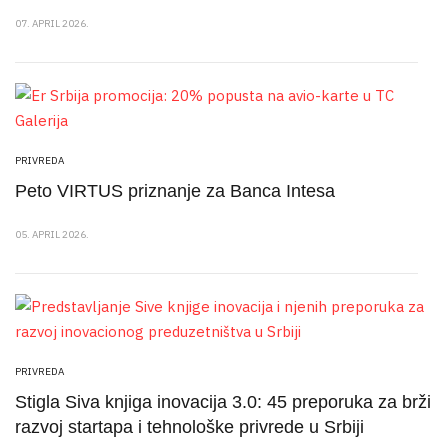
07. APRIL 2026.
PRIVREDA
Peto VIRTUS priznanje za Banca Intesa
05. APRIL 2026.
PRIVREDA
Stigla Siva knjiga inovacija 3.0: 45 preporuka za brži
razvoj startapa i tehnološke privrede u Srbiji