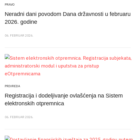
PRAVO
Neradni dani povodom Dana državnosti u februaru
2026. godine
06. FEBRUAR 2026.
PRIVREDA
Registracija i dodeljivanje ovlašćenja na Sistem
elektronskih otpremnica
06. FEBRUAR 2026.