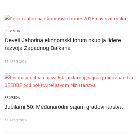
PRIVREDA
Deveti Jahorina ekonomski forum okuplja lidere
razvoja Zapadnog Balkana
17. APRIL 2026.
PRIVREDA
Jubilarni 50. Međunarodni sajam građevinarstva
15. APRIL 2026.