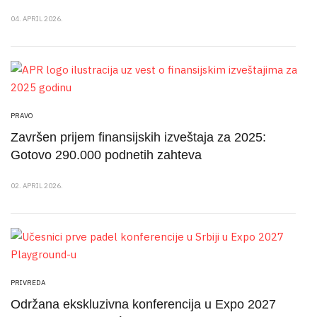
04. APRIL 2026.
PRAVO
Završen prijem finansijskih izveštaja za 2025:
Gotovo 290.000 podnetih zahteva
02. APRIL 2026.
PRIVREDA
Održana ekskluzivna konferencija u Expo 2027