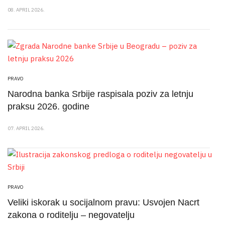
08. APRIL 2026.
PRAVO
Narodna banka Srbije raspisala poziv za letnju
praksu 2026. godine
07. APRIL 2026.
PRAVO
Veliki iskorak u socijalnom pravu: Usvojen Nacrt
zakona o roditelju – negovatelju