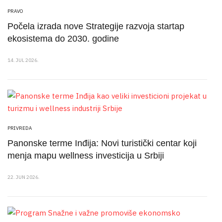
PRAVO
Počela izrada nove Strategije razvoja startap
ekosistema do 2030. godine
14. JUL 2026.
PRIVREDA
Panonske terme Inđija: Novi turistički centar koji
menja mapu wellness investicija u Srbiji
22. JUN 2026.