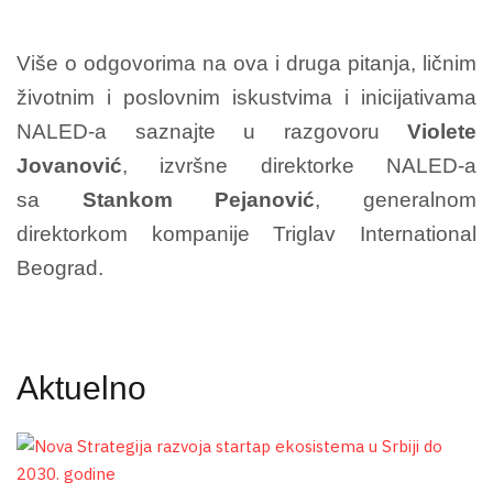
Više o odgovorima na ova i druga pitanja, ličnim
životnim i poslovnim iskustvima i inicijativama
NALED-a saznajte u razgovoru
Violete
Jovanović
, izvršne direktorke NALED-a
sa
Stankom Pejanović
, generalnom
direktorkom kompanije Triglav International
Beograd.
Aktuelno