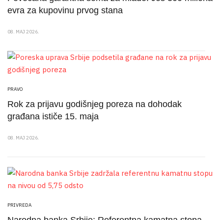
evra za kupovinu prvog stana
08. MAJ 2026.
PRAVO
Rok za prijavu godišnjeg poreza na dohodak
građana ističe 15. maja
08. MAJ 2026.
PRIVREDA
Narodna banka Srbije: Referentna kamatna stopa