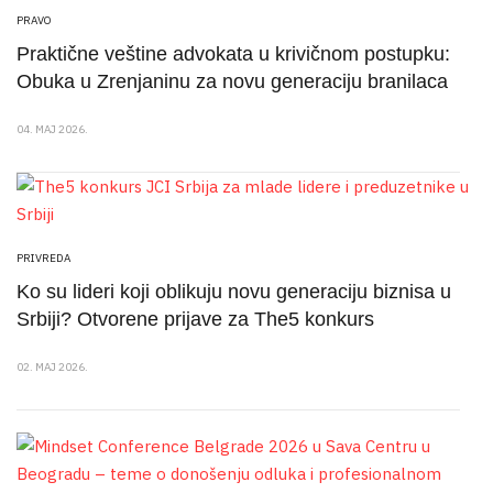
PRAVO
Praktične veštine advokata u krivičnom postupku:
Obuka u Zrenjaninu za novu generaciju branilaca
04. MAJ 2026.
PRIVREDA
Ko su lideri koji oblikuju novu generaciju biznisa u
Srbiji? Otvorene prijave za The5 konkurs
02. MAJ 2026.