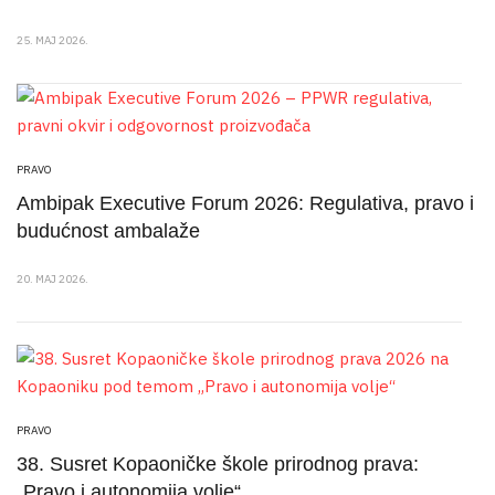
25. MAJ 2026.
PRAVO
Ambipak Executive Forum 2026: Regulativa, pravo i
budućnost ambalaže
20. MAJ 2026.
PRAVO
38. Susret Kopaoničke škole prirodnog prava:
„Pravo i autonomija volje“