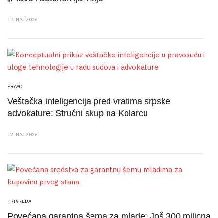
17. MAJ 2026.
PRAVO
Veštačka inteligencija pred vratima srpske
advokature: Stručni skup na Kolarcu
12. MAJ 2026.
PRIVREDA
Povećana garantna šema za mlade: Još 300 miliona