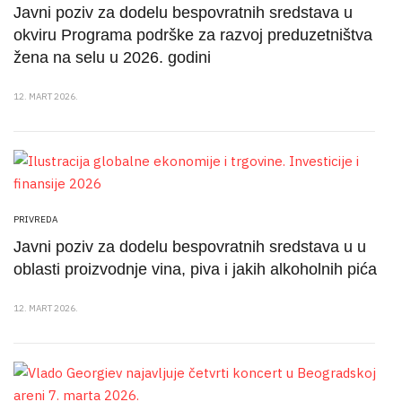
Javni poziv za dodelu bespovratnih sredstava u
okviru Programa podrške za razvoj preduzetništva
žena na selu u 2026. godini
12. MART 2026.
PRIVREDA
Javni poziv za dodelu bespovratnih sredstava u u
oblasti proizvodnje vina, piva i jakih alkoholnih pića
12. MART 2026.