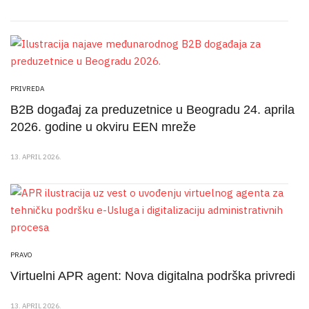
PRIVREDA
B2B događaj za preduzetnice u Beogradu 24. aprila
2026. godine u okviru EEN mreže
13. APRIL 2026.
PRAVO
Virtuelni APR agent: Nova digitalna podrška privredi
13. APRIL 2026.