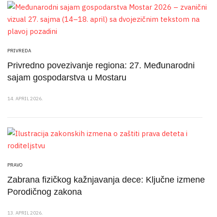
PRIVREDA
Privredno povezivanje regiona: 27. Međunarodni
sajam gospodarstva u Mostaru
14. APRIL 2026.
PRAVO
Zabrana fizičkog kažnjavanja dece: Ključne izmene
Porodičnog zakona
13. APRIL 2026.