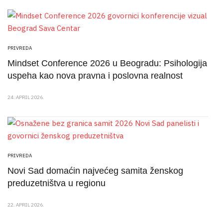
PRIVREDA
Mindset Conference 2026 u Beogradu: Psihologija
uspeha kao nova pravna i poslovna realnost
24. APRIL 2026.
PRIVREDA
Novi Sad domaćin najvećeg samita ženskog
preduzetništva u regionu
22. APRIL 2026.