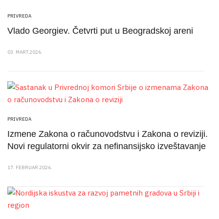
PRIVREDA
Vlado Georgiev. Četvrti put u Beogradskoj areni
03. MART 2026.
PRIVREDA
Izmene Zakona o računovodstvu i Zakona o reviziji.
Novi regulatorni okvir za nefinansijsko izveštavanje
17. FEBRUAR 2026.