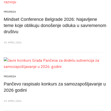
PRIVREDA
Mindset Conference Belgrade 2026: Najavljene
teme koje oblikuju donošenje odluka u savremenom
društvu
30. APRIL 2026.
PRIVREDA
Pančevo raspisalo konkurs za samozapošljavanje u
2026 godini
29. APRIL 2026.