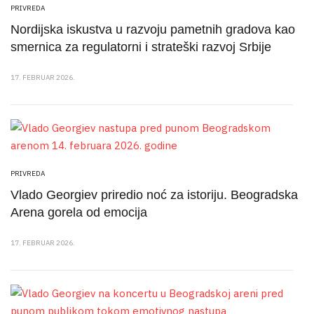
PRIVREDA
Nordijska iskustva u razvoju pametnih gradova kao
smernica za regulatorni i strateški razvoj Srbije
17. FEBRUAR 2026.
PRIVREDA
Vlado Georgiev priredio noć za istoriju. Beogradska
Arena gorela od emocija
17. FEBRUAR 2026.