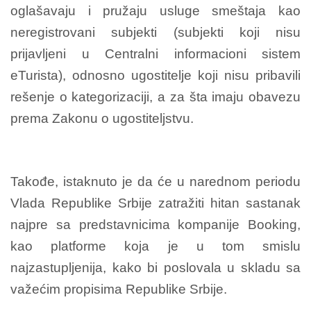
oglašavaju i pružaju usluge smeštaja kao
neregistrovani subjekti (subjekti koji nisu
prijavljeni u Centralni informacioni sistem
eTurista), odnosno ugostitelje koji nisu pribavili
rešenje o kategorizaciji, a za šta imaju obavezu
prema Zakonu o ugostiteljstvu.
Takođe, istaknuto je da će u narednom periodu
Vlada Republike Srbije zatražiti hitan sastanak
najpre sa predstavnicima kompanije Booking,
kao platforme koja je u tom smislu
najzastupljenija, kako bi poslovala u skladu sa
važećim propisima Republike Srbije.