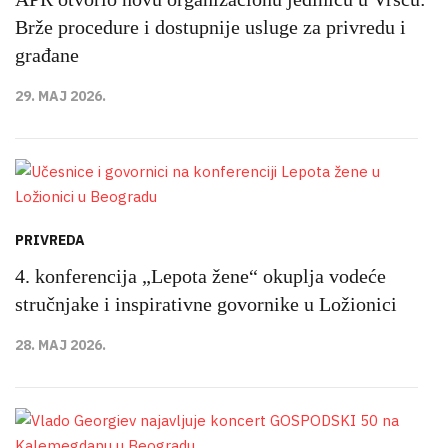
Brže procedure i dostupnije usluge za privredu i
građane
29. MAJ 2026.
PRIVREDA
4. konferencija „Lepota žene“ okuplja vodeće
stručnjake i inspirativne govornike u Ložionici
28. MAJ 2026.