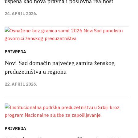
uspeha kao nova pravna i poslovna realnost
24. APRIL 2026.
PRIVREDA
Novi Sad domaćin najvećeg samita ženskog
preduzetništva u regionu
22. APRIL 2026.
PRIVREDA