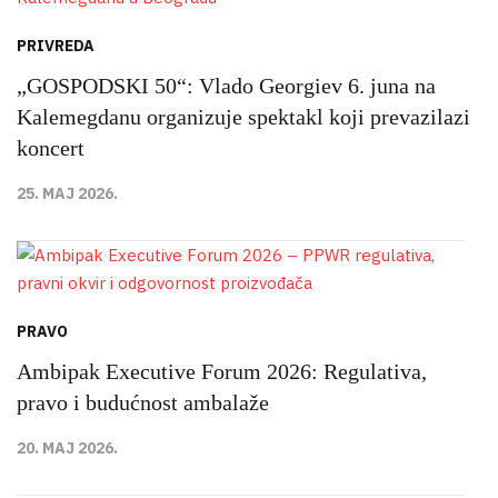
PRIVREDA
„GOSPODSKI 50“: Vlado Georgiev 6. juna na
Kalemegdanu organizuje spektakl koji prevazilazi
koncert
25. MAJ 2026.
PRAVO
Ambipak Executive Forum 2026: Regulativa,
pravo i budućnost ambalaže
20. MAJ 2026.