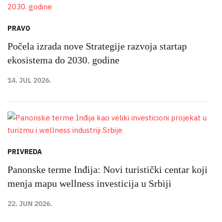
PRAVO
Počela izrada nove Strategije razvoja startap
ekosistema do 2030. godine
14. JUL 2026.
PRIVREDA
Panonske terme Inđija: Novi turistički centar koji
menja mapu wellness investicija u Srbiji
22. JUN 2026.