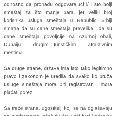
odnosno da pronađu odgovarajući i/ili što bolji
smeštaj za što manje para, jer veliki broj
korisnika usluga smeštaja u Republici Srbiji
smatra da su cene smeštaja prevelike i da su
cene smeštaja povoljnije na Azurnoj obali,
Dubaiju i drugim turističkim i atraktivnim
mestima.
Sa druge strane, država ima isto tako legitimno
pravo i zakonom je uredila da svako ko pruža
usluge smeštaja mora biti registrovan i mora
plaćati porez.
Sa treće strane, ugostitelji koji se na oglašavaju