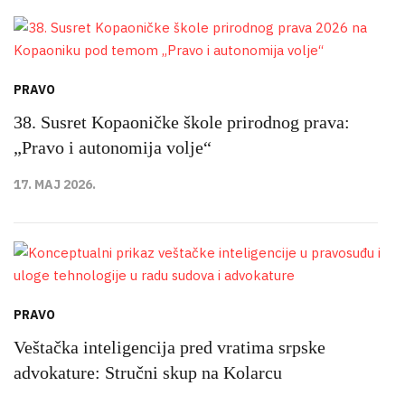
PRAVO
38. Susret Kopaoničke škole prirodnog prava:
„Pravo i autonomija volje“
17. MAJ 2026.
PRAVO
Veštačka inteligencija pred vratima srpske
advokature: Stručni skup na Kolarcu