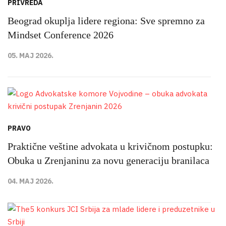
PRIVREDA
Beograd okuplja lidere regiona: Sve spremno za
Mindset Conference 2026
05. MAJ 2026.
PRAVO
Praktične veštine advokata u krivičnom postupku:
Obuka u Zrenjaninu za novu generaciju branilaca
04. MAJ 2026.