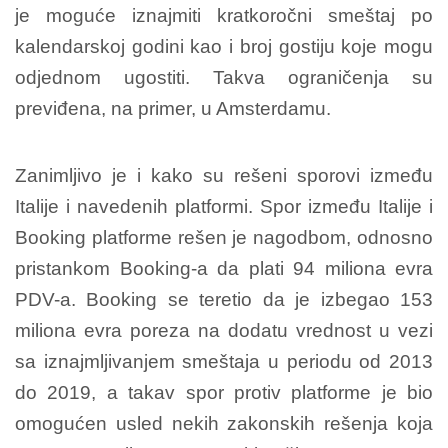
je moguće iznajmiti kratkoročni smeštaj po
kalendarskoj godini kao i broj gostiju koje mogu
odjednom ugostiti. Takva ograničenja su
previđena, na primer, u Amsterdamu.
Zanimljivo je i kako su rešeni sporovi između
Italije i navedenih platformi. Spor između Italije i
Booking platforme rešen je nagodbom, odnosno
pristankom Booking-a da plati 94 miliona evra
PDV-a. Booking se teretio da je izbegao 153
miliona evra poreza na dodatu vrednost u vezi
sa iznajmljivanjem smeštaja u periodu od 2013
do 2019, a takav spor protiv platforme je bio
omogućen usled nekih zakonskih rešenja koja