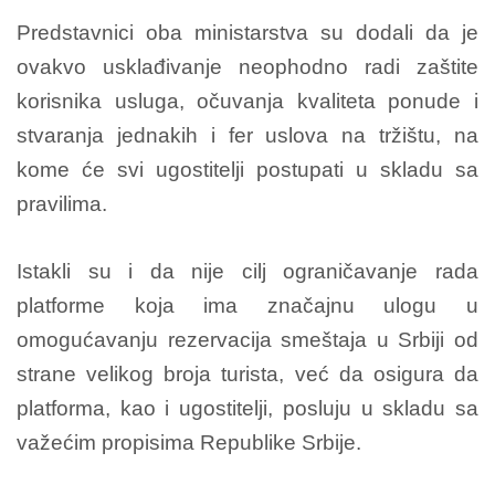
Predstavnici oba ministarstva su dodali da je
ovakvo usklađivanje neophodno radi zaštite
korisnika usluga, očuvanja kvaliteta ponude i
stvaranja jednakih i fer uslova na tržištu, na
kome će svi ugostitelji postupati u skladu sa
pravilima.
Istakli su i da nije cilj ograničavanje rada
platforme koja ima značajnu ulogu u
omogućavanju rezervacija smeštaja u Srbiji od
strane velikog broja turista, već da osigura da
platforma, kao i ugostitelji, posluju u skladu sa
važećim propisima Republike Srbije.