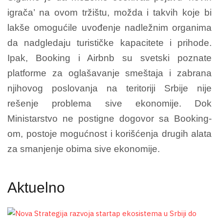
igrača’ na ovom tržištu, možda i takvih koje bi
lakše omogućile uvođenje nadležnim organima
da nadgledaju turističke kapacitete i prihode.
Ipak, Booking i Airbnb su svetski poznate
platforme za oglašavanje smeštaja i zabrana
njihovog poslovanja na teritoriji Srbije nije
rešenje problema sive ekonomije. Dok
Ministarstvo ne postigne dogovor sa Booking-
om, postoje mogućnost i korišćenja drugih alata
za smanjenje obima sive ekonomije.
Aktuelno