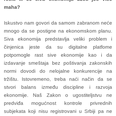
maha?
Iskustvo nam govori da samom zabranom neće
mnogo da se postigne na ekonomskom planu.
Siva ekonomija predstavlja veliki problem i
činjenica jeste da su digitalne platfome
potpomogle rast sive ekonomije kao i da
izdavanje smeštaja bez poštivanja zakonskih
normi dovodi do nelojalne konkurencije na
tržištu. Istovremeno, treba naći način da se
stvori balans između discipline i razvoja
ekonomije. Naš Zakon o ugostiteljstvu ne
predviđa mogućnost kontrole privrednih
subjekata koji nisu registrovani u Srbiji pa ne