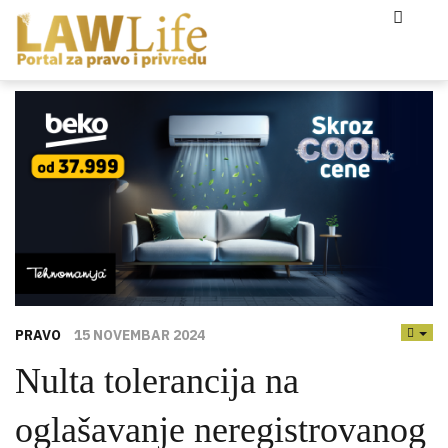
PRAVO
15 NOVEMBAR 2024
EMP
Nulta tolerancija na
oglašavanje neregistrovanog