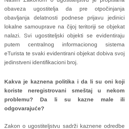
obaveza ugostitelja da pre otpočinjanja
obavljanja delatnosti podnese prijavu jedinici
lokalne samouprave na čijoj teritoriji se objekat
nalazi. Svi ugostiteljski objekti se evidentiraju
putem centralnog informacionog sistema
eTurista te svaki evidentirani objekat dobiva svoj
jedinstveni identifikacioni broj.
Kakva je kaznena politika i da li su oni koji
koriste neregistrovani smeštaj u nekom
problemu? Da li su kazne male ili
odgovarajuće?
Zakon o ugostiteljstvu sadrži kaznene odredbe