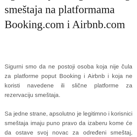
smeštaja na platformama
Booking.com i Airbnb.com
Sigurni smo da ne postoji osoba koja nije čula
za platforme poput Booking i Airbnb i koja ne
koristi navedene ili slične platforme za
rezervaciju smeštaja.
Sa jedne strane, apsolutno je legitimno i korisnici
smeštaja imaju puno pravo da izaberu kome će
da ostave svoj novac za određeni smeštaj,