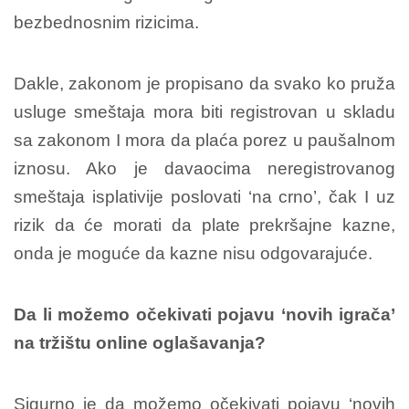
bezbednosnim rizicima.
Dakle, zakonom je propisano da svako ko pruža
usluge smeštaja mora biti registrovan u skladu
sa zakonom I mora da plaća porez u paušalnom
iznosu. Ako je davaocima neregistrovanog
smeštaja isplativije poslovati ‘na crno’, čak I uz
rizik da će morati da plate prekršajne kazne,
onda je moguće da kazne nisu odgovarajuće.
Da li možemo očekivati pojavu ‘novih igrača’
na tržištu online oglašavanja?
Sigurno je da možemo očekivati pojavu ‘novih