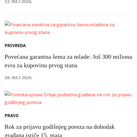
12. MAJ 2026.
PRIVREDA
Povećana garantna šema za mlade: Još 300 miliona
evra za kupovinu prvog stana
08. MAJ 2026.
PRAVO
Rok za prijavu godišnjeg poreza na dohodak
građana ističe 15. maja