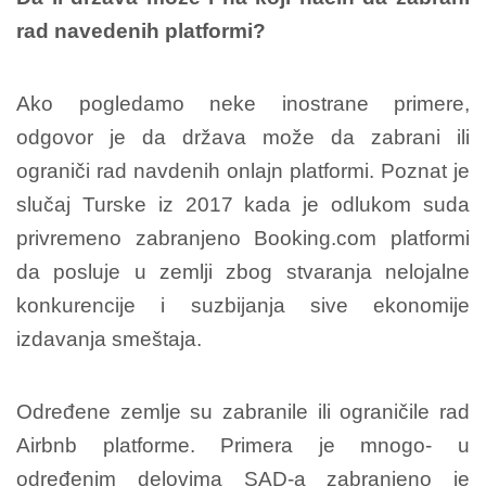
rad navedenih platformi?
Ako pogledamo neke inostrane primere,
odgovor je da država može da zabrani ili
ograniči rad navdenih onlajn platformi. Poznat je
slučaj Turske iz 2017 kada je odlukom suda
privremeno zabranjeno Booking.com platformi
da posluje u zemlji zbog stvaranja nelojalne
konkurencije i suzbijanja sive ekonomije
izdavanja smeštaja.
Određene zemlje su zabranile ili ograničile rad
Airbnb platforme. Primera je mnogo- u
određenim delovima SAD-a zabranjeno je