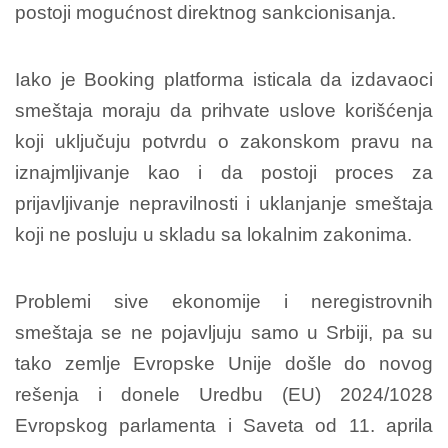
postoji mogućnost direktnog sankcionisanja.
Iako je Booking platforma isticala da izdavaoci
smeštaja moraju da prihvate uslove korišćenja
koji uključuju potvrdu o zakonskom pravu na
iznajmljivanje kao i da postoji proces za
prijavljivanje nepravilnosti i uklanjanje smeštaja
koji ne posluju u skladu sa lokalnim zakonima.
Problemi sive ekonomije i neregistrovnih
smeštaja se ne pojavljuju samo u Srbiji, pa su
tako zemlje Evropske Unije došle do novog
rešenja i donele Uredbu (EU) 2024/1028
Evropskog parlamenta i Saveta od 11. aprila