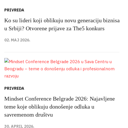
PRIVREDA
Ko su lideri koji oblikuju novu generaciju biznisa
u Srbiji? Otvorene prijave za The5 konkurs
02. MAJ 2026.
PRIVREDA
Mindset Conference Belgrade 2026: Najavljene
teme koje oblikuju donošenje odluka u
savremenom društvu
30. APRIL 2026.