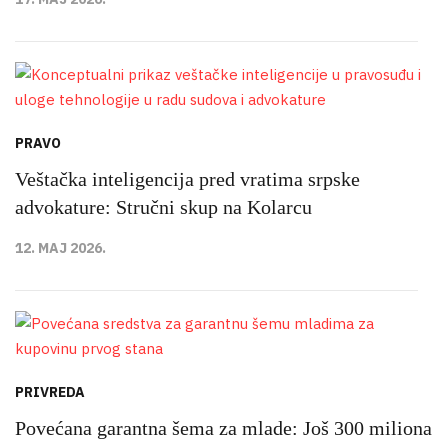
PRAVO
Veštačka inteligencija pred vratima srpske
advokature: Stručni skup na Kolarcu
12. MAJ 2026.
PRIVREDA
Povećana garantna šema za mlade: Još 300 miliona