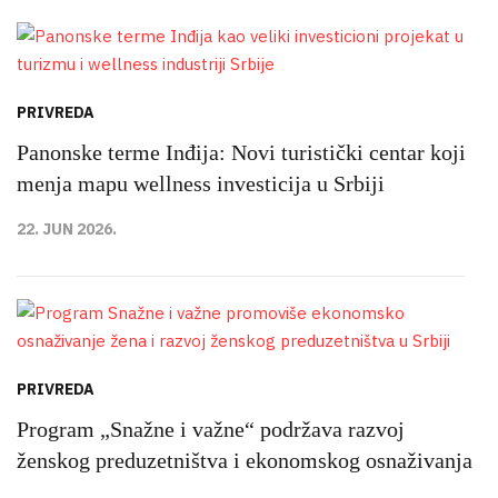
PRIVREDA
Panonske terme Inđija: Novi turistički centar koji
menja mapu wellness investicija u Srbiji
22. JUN 2026.
PRIVREDA
Program „Snažne i važne“ podržava razvoj
ženskog preduzetništva i ekonomskog osnaživanja