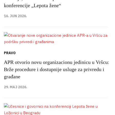
konferencije „Lepota žene“
16. JUN 2026.
PRAVO
APR otvorio novu organizacionu jedinicu u Vršcu:
Brže procedure i dostupnije usluge za privredu i
građane
29. MAJ 2026.