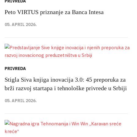
PRIVREDA
Peto VIRTUS priznanje za Banca Intesa
05. APRIL 2026.
PRIVREDA
Stigla Siva knjiga inovacija 3.0: 45 preporuka za
brži razvoj startapa i tehnološke privrede u Srbiji
05. APRIL 2026.