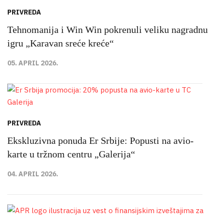
PRIVREDA
Tehnomanija i Win Win pokrenuli veliku nagradnu
igru „Karavan sreće kreće“
05. APRIL 2026.
PRIVREDA
Ekskluzivna ponuda Er Srbije: Popusti na avio-
karte u tržnom centru „Galerija“
04. APRIL 2026.