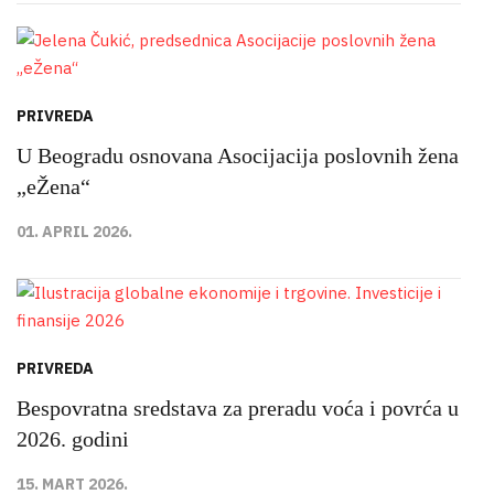
PRIVREDA
U Beogradu osnovana Asocijacija poslovnih žena
„eŽena“
01. APRIL 2026.
PRIVREDA
Bespovratna sredstava za preradu voća i povrća u
2026. godini
15. MART 2026.