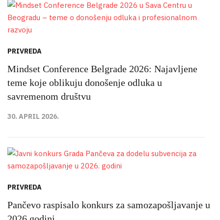
PRIVREDA
Mindset Conference Belgrade 2026: Najavljene
teme koje oblikuju donošenje odluka u
savremenom društvu
30. APRIL 2026.
PRIVREDA
Pančevo raspisalo konkurs za samozapošljavanje u
2026 godini