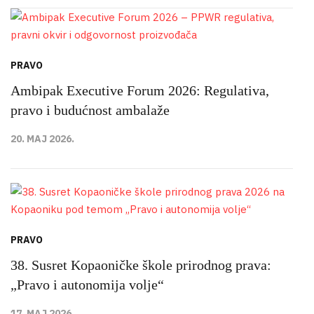
PRAVO
Ambipak Executive Forum 2026: Regulativa,
pravo i budućnost ambalaže
20. MAJ 2026.
PRAVO
38. Susret Kopaoničke škole prirodnog prava:
„Pravo i autonomija volje“
17. MAJ 2026.