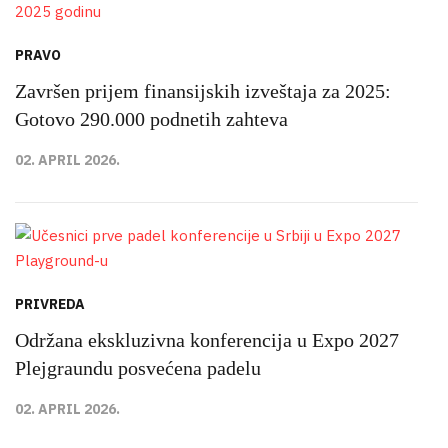
PRAVO
Završen prijem finansijskih izveštaja za 2025:
Gotovo 290.000 podnetih zahteva
02. APRIL 2026.
PRIVREDA
Održana ekskluzivna konferencija u Expo 2027
Plejgraundu posvećena padelu
02. APRIL 2026.