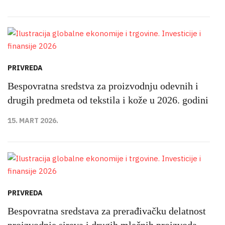
PRIVREDA
Bespovratna sredstva za proizvodnju odevnih i
drugih predmeta od tekstila i kože u 2026. godini
15. MART 2026.
PRIVREDA
Bespovratna sredstava za prerađivačku delatnost
proizvodnje sireva i drugih mlečnih proizvoda