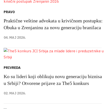
PRAVO
Praktične veštine advokata u krivičnom postupku:
Obuka u Zrenjaninu za novu generaciju branilaca
04. MAJ 2026.
PRIVREDA
Ko su lideri koji oblikuju novu generaciju biznisa
u Srbiji? Otvorene prijave za The5 konkurs
02. MAJ 2026.