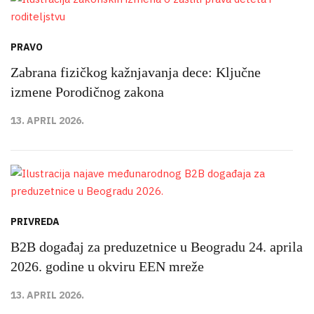
PRAVO
Zabrana fizičkog kažnjavanja dece: Ključne
izmene Porodičnog zakona
13. APRIL 2026.
PRIVREDA
B2B događaj za preduzetnice u Beogradu 24. aprila
2026. godine u okviru EEN mreže
13. APRIL 2026.