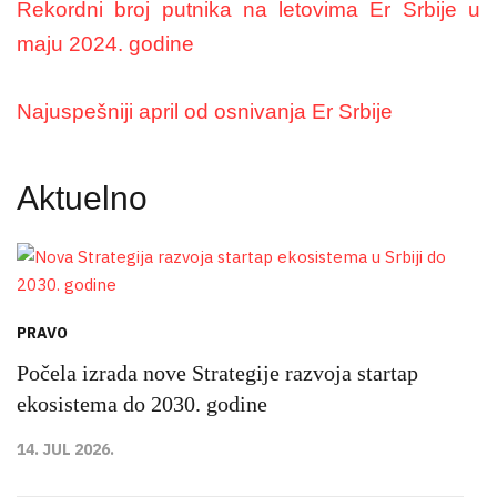
Rekordni broj putnika na letovima Er Srbije u
maju 2024. godine
Najuspešniji april od osnivanja Er Srbije
Aktuelno
PRAVO
Počela izrada nove Strategije razvoja startap
ekosistema do 2030. godine
14. JUL 2026.