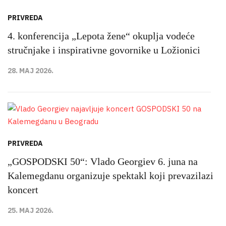
PRIVREDA
4. konferencija „Lepota žene“ okuplja vodeće
stručnjake i inspirativne govornike u Ložionici
28. MAJ 2026.
PRIVREDA
„GOSPODSKI 50“: Vlado Georgiev 6. juna na
Kalemegdanu organizuje spektakl koji prevazilazi
koncert
25. MAJ 2026.