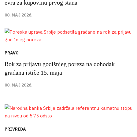
evra za kupovinu prvog stana
08. MAJ 2026.
PRAVO
Rok za prijavu godišnjeg poreza na dohodak
građana ističe 15. maja
08. MAJ 2026.
PRIVREDA