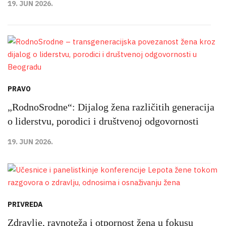
19. JUN 2026.
PRAVO
„RodnoSrodne“: Dijalog žena različitih generacija
o liderstvu, porodici i društvenoj odgovornosti
19. JUN 2026.
PRIVREDA
Zdravlje, ravnoteža i otpornost žena u fokusu