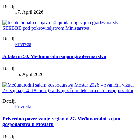
Detalji
17. April 2026.
Detalji
Privreda
Jubilarni 50. Međunarodni sajam građevinarstva
Detalji
15. April 2026.
Detalji
Privreda
Privredno povezivanje regiona: 27. Međunarodni sajam
gospodarstva u Mostaru
Detalji