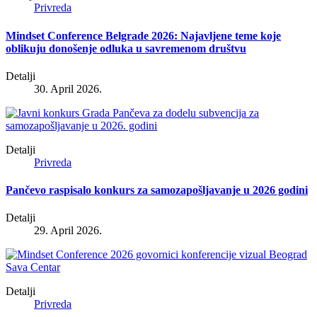
Privreda
Mindset Conference Belgrade 2026: Najavljene teme koje
oblikuju donošenje odluka u savremenom društvu
Detalji
30. April 2026.
Detalji
Privreda
Pančevo raspisalo konkurs za samozapošljavanje u 2026 godini
Detalji
29. April 2026.
Detalji
Privreda