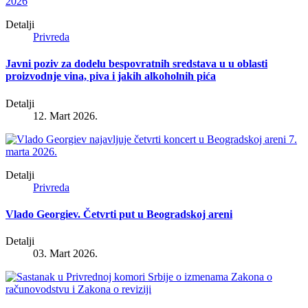
Detalji
Privreda
Javni poziv za dodelu bespovratnih sredstava u u oblasti
proizvodnje vina, piva i jakih alkoholnih pića
Detalji
12. Mart 2026.
Detalji
Privreda
Vlado Georgiev. Četvrti put u Beogradskoj areni
Detalji
03. Mart 2026.