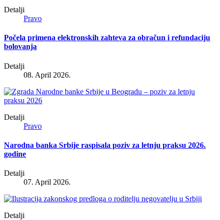
Detalji
Pravo
Počela primena elektronskih zahteva za obračun i refundaciju
bolovanja
Detalji
08. April 2026.
Detalji
Pravo
Narodna banka Srbije raspisala poziv za letnju praksu 2026.
godine
Detalji
07. April 2026.
Detalji