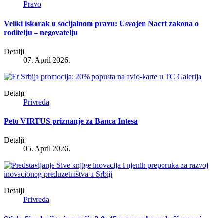
Pravo
Veliki iskorak u socijalnom pravu: Usvojen Nacrt zakona o
roditelju – negovatelju
Detalji
07. April 2026.
Detalji
Privreda
Peto VIRTUS priznanje za Banca Intesa
Detalji
05. April 2026.
Detalji
Privreda