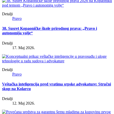
Detalji
Pravo
38. Susret Kopaoničke škole prirodnog prava: „Pravo i
autonomija volje“
Detalji
17. Maj 2026.
Detalji
Pravo
Veštačka inteligencija pred vratima srpske advokature: Stručni
skup na Kolarcu
Detalji
12. Maj 2026.