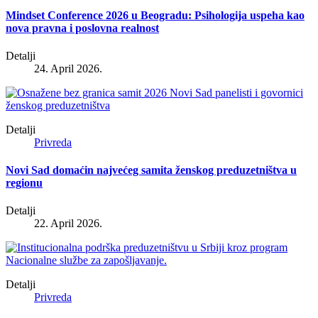
Mindset Conference 2026 u Beogradu: Psihologija uspeha kao
nova pravna i poslovna realnost
Detalji
24. April 2026.
Detalji
Privreda
Novi Sad domaćin najvećeg samita ženskog preduzetništva u
regionu
Detalji
22. April 2026.
Detalji
Privreda