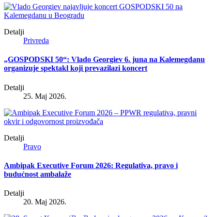
Detalji
Privreda
„GOSPODSKI 50“: Vlado Georgiev 6. juna na Kalemegdanu
organizuje spektakl koji prevazilazi koncert
Detalji
25. Maj 2026.
Detalji
Pravo
Ambipak Executive Forum 2026: Regulativa, pravo i
budućnost ambalaže
Detalji
20. Maj 2026.