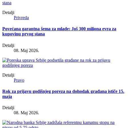
Detalji
Privreda
Povećana garantna šema za mlade: Još 300 miliona evra za
kupovinu prvog stana
Detalji
08. Maj 2026.
Detalji
Pravo
Rok za prijavu godišnjeg poreza na dohodak građana ističe 15.
maja
Detalji
08. Maj 2026.