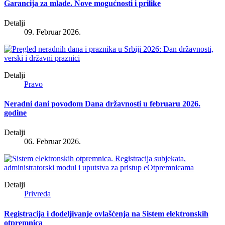
Garancija za mlade. Nove mogućnosti i prilike
Detalji
09. Februar 2026.
Detalji
Pravo
Neradni dani povodom Dana državnosti u februaru 2026.
godine
Detalji
06. Februar 2026.
Detalji
Privreda
Registracija i dodeljivanje ovlašćenja na Sistem elektronskih
otpremnica