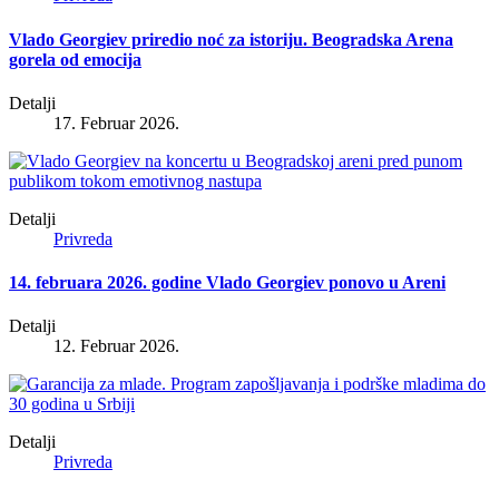
Vlado Georgiev priredio noć za istoriju. Beogradska Arena
gorela od emocija
Detalji
17. Februar 2026.
Detalji
Privreda
14. februara 2026. godine Vlado Georgiev ponovo u Areni
Detalji
12. Februar 2026.
Detalji
Privreda