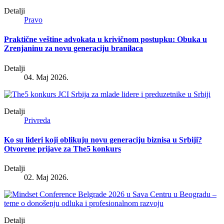
Detalji
Pravo
Praktične veštine advokata u krivičnom postupku: Obuka u
Zrenjaninu za novu generaciju branilaca
Detalji
04. Maj 2026.
Detalji
Privreda
Ko su lideri koji oblikuju novu generaciju biznisa u Srbiji?
Otvorene prijave za The5 konkurs
Detalji
02. Maj 2026.
Detalji