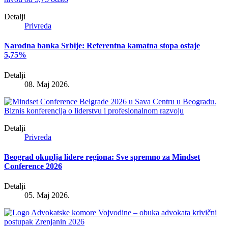
Detalji
Privreda
Narodna banka Srbije: Referentna kamatna stopa ostaje
5,75%
Detalji
08. Maj 2026.
Detalji
Privreda
Beograd okuplja lidere regiona: Sve spremno za Mindset
Conference 2026
Detalji
05. Maj 2026.