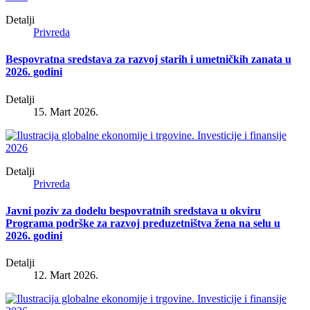
Detalji
Privreda
Bespovratna sredstava za razvoj starih i umetničkih zanata u
2026. godini
Detalji
15. Mart 2026.
Detalji
Privreda
Javni poziv za dodelu bespovratnih sredstava u okviru
Programa podrške za razvoj preduzetništva žena na selu u
2026. godini
Detalji
12. Mart 2026.