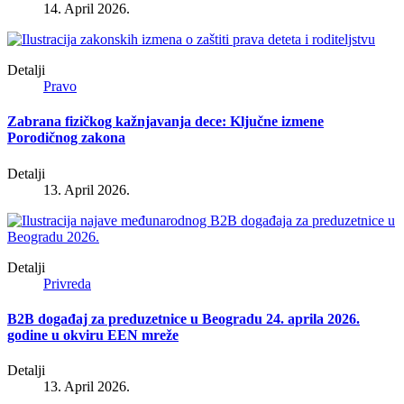
14. April 2026.
Detalji
Pravo
Zabrana fizičkog kažnjavanja dece: Ključne izmene
Porodičnog zakona
Detalji
13. April 2026.
Detalji
Privreda
B2B događaj za preduzetnice u Beogradu 24. aprila 2026.
godine u okviru EEN mreže
Detalji
13. April 2026.