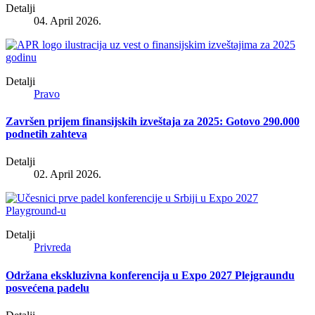
Detalji
04. April 2026.
Detalji
Pravo
Završen prijem finansijskih izveštaja za 2025: Gotovo 290.000
podnetih zahteva
Detalji
02. April 2026.
Detalji
Privreda
Održana ekskluzivna konferencija u Expo 2027 Plejgraundu
posvećena padelu