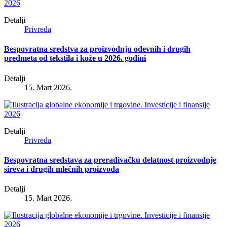
Detalji
Privreda
Bespovratna sredstva za proizvodnju odevnih i drugih
predmeta od tekstila i kože u 2026. godini
Detalji
15. Mart 2026.
Detalji
Privreda
Bespovratna sredstava za prerađivačku delatnost proizvodnje
sireva i drugih mlečnih proizvoda
Detalji
15. Mart 2026.