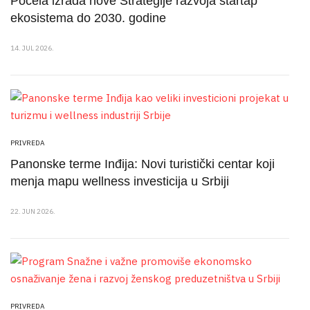
Počela izrada nove Strategije razvoja startap
ekosistema do 2030. godine
14. JUL 2026.
PRIVREDA
Panonske terme Inđija: Novi turistički centar koji
menja mapu wellness investicija u Srbiji
22. JUN 2026.
PRIVREDA