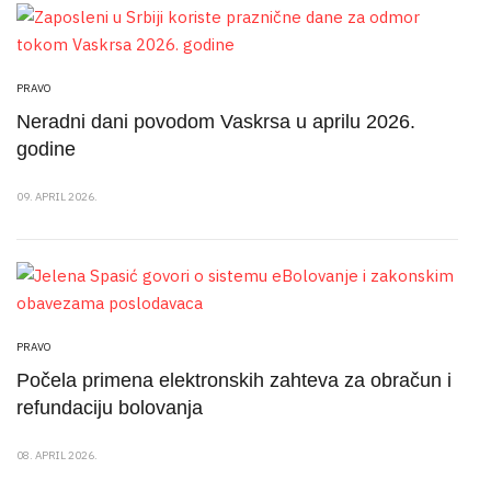
PRAVO
Neradni dani povodom Vaskrsa u aprilu 2026.
godine
09. APRIL 2026.
PRAVO
Počela primena elektronskih zahteva za obračun i
refundaciju bolovanja
08. APRIL 2026.