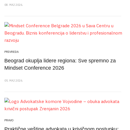
08. MAJ 2026.
PRIVREDA
Beograd okuplja lidere regiona: Sve spremno za
Mindset Conference 2026
05. MAJ 2026.
PRAVO
Praktične veštine advokata u krivičnom postupku: