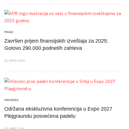
PRAVO
Završen prijem finansijskih izveštaja za 2025:
Gotovo 290.000 podnetih zahteva
02. APRIL 2026.
PRIVREDA
Održana ekskluzivna konferencija u Expo 2027
Plejgraundu posvećena padelu
02. APRIL 2026.