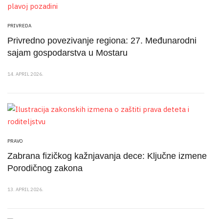
PRIVREDA
Privredno povezivanje regiona: 27. Međunarodni
sajam gospodarstva u Mostaru
14. APRIL 2026.
PRAVO
Zabrana fizičkog kažnjavanja dece: Ključne izmene
Porodičnog zakona
13. APRIL 2026.