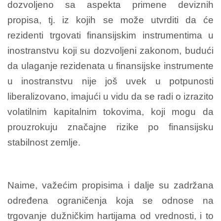
dozvoljeno sa aspekta primene deviznih
propisa, tj. iz kojih se može utvrditi da će
rezidenti trgovati finansijskim instrumentima u
inostranstvu koji su dozvoljeni zakonom, budući
da ulaganje rezidenata u finansijske instrumente
u inostranstvu nije još uvek u potpunosti
liberalizovano, imajući u vidu da se radi o izrazito
volatilnim kapitalnim tokovima, koji mogu da
prouzrokuju značajne rizike po finansijsku
stabilnost zemlje.
Naime, važećim propisima i dalje su zadržana
određena ograničenja koja se odnose na
trgovanje dužničkim hartijama od vrednosti, i to