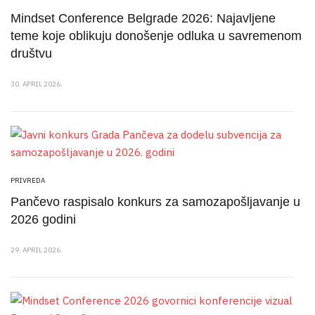
Mindset Conference Belgrade 2026: Najavljene
teme koje oblikuju donošenje odluka u savremenom
društvu
30. APRIL 2026.
PRIVREDA
Pančevo raspisalo konkurs za samozapošljavanje u
2026 godini
29. APRIL 2026.