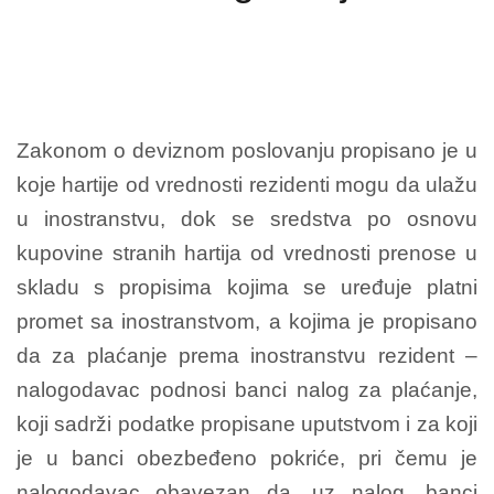
Zakonom o deviznom poslovanju propisano je u
koje hartije od vrednosti rezidenti mogu da ulažu
u inostranstvu, dok se sredstva po osnovu
kupovine stranih hartija od vrednosti prenose u
skladu s propisima kojima se uređuje platni
promet sa inostranstvom, a kojima je propisano
da za plaćanje prema inostranstvu rezident –
nalogodavac podnosi banci nalog za plaćanje,
koji sadrži podatke propisane uputstvom i za koji
je u banci obezbeđeno pokriće, pri čemu je
nalogodavac obavezan da, uz nalog, banci