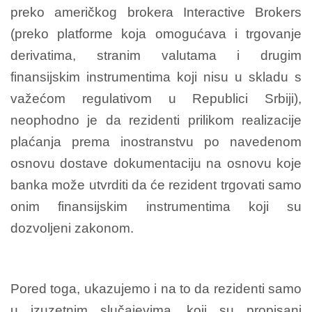
preko američkog brokera Interactive Brokers
(preko platforme koja omogućava i trgovanje
derivatima, stranim valutama i drugim
finansijskim instrumentima koji nisu u skladu s
važećom regulativom u Republici Srbiji),
neophodno je da rezidenti prilikom realizacije
plaćanja prema inostranstvu po navedenom
osnovu dostave dokumentaciju na osnovu koje
banka može utvrditi da će rezident trgovati samo
onim finansijskim instrumentima koji su
dozvoljeni zakonom.
Pored toga, ukazujemo i na to da rezidenti samo
u izuzetnim slučajevima, koji su propisani