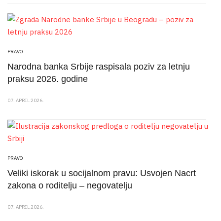
PRAVO
Narodna banka Srbije raspisala poziv za letnju
praksu 2026. godine
07. APRIL 2026.
PRAVO
Veliki iskorak u socijalnom pravu: Usvojen Nacrt
zakona o roditelju – negovatelju
07. APRIL 2026.