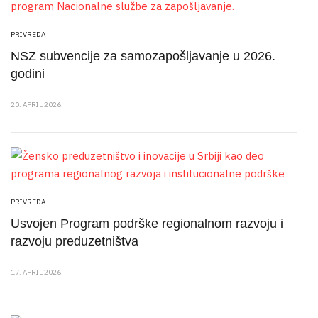
PRIVREDA
NSZ subvencije za samozapošljavanje u 2026.
godini
20. APRIL 2026.
PRIVREDA
Usvojen Program podrške regionalnom razvoju i
razvoju preduzetništva
17. APRIL 2026.