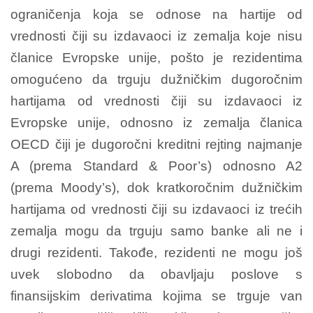
ograničenja koja se odnose na hartije od
vrednosti čiji su izdavaoci iz zemalja koje nisu
članice Evropske unije, pošto je rezidentima
omogućeno da trguju dužničkim dugoročnim
hartijama od vrednosti čiji su izdavaoci iz
Evropske unije, odnosno iz zemalja članica
OECD čiji je dugoročni kreditni rejting najmanje
A (prema Standard & Poor’s) odnosno A2
(prema Moody’s), dok kratkoročnim dužničkim
hartijama od vrednosti čiji su izdavaoci iz trećih
zemalja mogu da trguju samo banke ali ne i
drugi rezidenti. Takođe, rezidenti ne mogu još
uvek slobodno da obavljaju poslove s
finansijskim derivatima kojima se trguje van