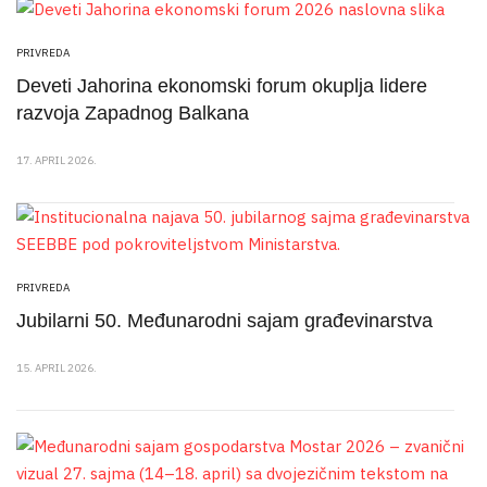
PRIVREDA
Deveti Jahorina ekonomski forum okuplja lidere
razvoja Zapadnog Balkana
17. APRIL 2026.
PRIVREDA
Jubilarni 50. Međunarodni sajam građevinarstva
15. APRIL 2026.