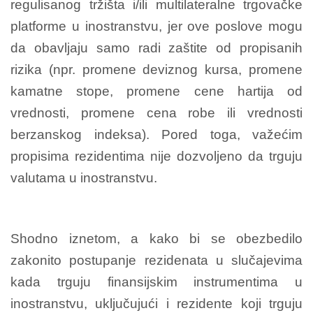
regulisanog tržišta i/ili multilateralne trgovačke
platforme u inostranstvu, jer ove poslove mogu
da obavljaju samo radi zaštite od propisanih
rizika (npr. promene deviznog kursa, promene
kamatne stope, promene cene hartija od
vrednosti, promene cena robe ili vrednosti
berzanskog indeksa). Pored toga, važećim
propisima rezidentima nije dozvoljeno da trguju
valutama u inostranstvu.
Shodno iznetom, a kako bi se obezbedilo
zakonito postupanje rezidenata u slučajevima
kada trguju finansijskim instrumentima u
inostranstvu, uključujući i rezidente koji trguju