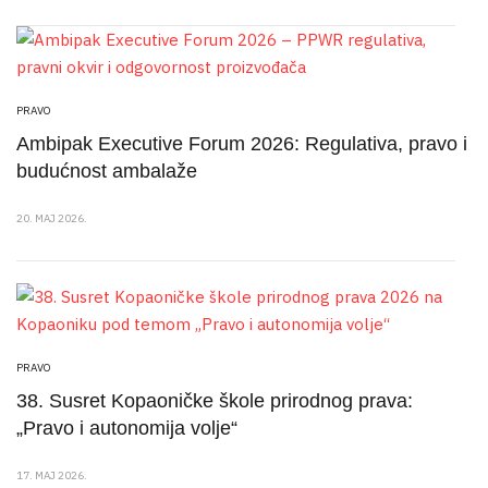
PRAVO
Ambipak Executive Forum 2026: Regulativa, pravo i
budućnost ambalaže
20. MAJ 2026.
PRAVO
38. Susret Kopaoničke škole prirodnog prava:
„Pravo i autonomija volje“
17. MAJ 2026.