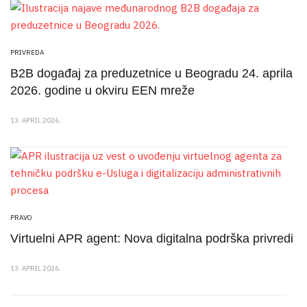
PRIVREDA
B2B događaj za preduzetnice u Beogradu 24. aprila
2026. godine u okviru EEN mreže
13. APRIL 2026.
PRAVO
Virtuelni APR agent: Nova digitalna podrška privredi
13. APRIL 2026.