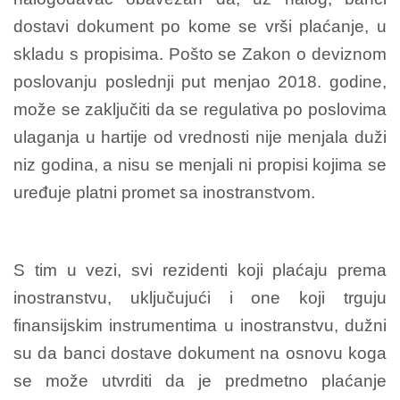
dostavi dokument po kome se vrši plaćanje, u
skladu s propisima. Pošto se Zakon o deviznom
poslovanju poslednji put menjao 2018. godine,
može se zaključiti da se regulativa po poslovima
ulaganja u hartije od vrednosti nije menjala duži
niz godina, a nisu se menjali ni propisi kojima se
uređuje platni promet sa inostranstvom.
S tim u vezi, svi rezidenti koji plaćaju prema
inostranstvu, uključujući i one koji trguju
finansijskim instrumentima u inostranstvu, dužni
su da banci dostave dokument na osnovu koga
se može utvrditi da je predmetno plaćanje