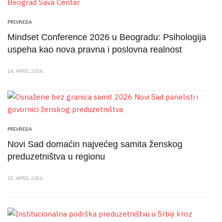
PRIVREDA
Mindset Conference 2026 u Beogradu: Psihologija
uspeha kao nova pravna i poslovna realnost
24. APRIL 2026.
PRIVREDA
Novi Sad domaćin najvećeg samita ženskog
preduzetništva u regionu
22. APRIL 2026.