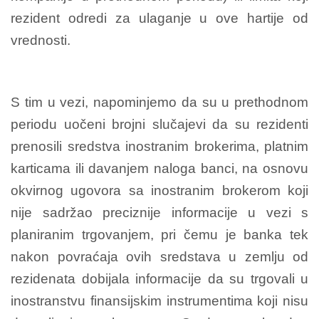
rezident odredi za ulaganje u ove hartije od
vrednosti.
S tim u vezi, napominjemo da su u prethodnom
periodu uočeni brojni slučajevi da su rezidenti
prenosili sredstva inostranim brokerima, platnim
karticama ili davanjem naloga banci, na osnovu
okvirnog ugovora sa inostranim brokerom koji
nije sadržao preciznije informacije u vezi s
planiranim trgovanjem, pri čemu je banka tek
nakon povraćaja ovih sredstava u zemlju od
rezidenata dobijala informacije da su trgovali u
inostranstvu finansijskim instrumentima koji nisu