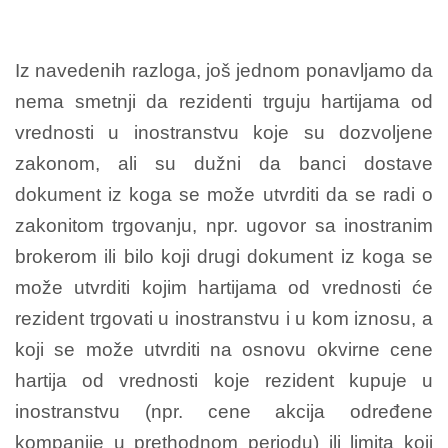
Iz navedenih razloga, još jednom ponavljamo da
nema smetnji da rezidenti trguju hartijama od
vrednosti u inostranstvu koje su dozvoljene
zakonom, ali su dužni da banci dostave
dokument iz koga se može utvrditi da se radi o
zakonitom trgovanju, npr. ugovor sa inostranim
brokerom ili bilo koji drugi dokument iz koga se
može utvrditi kojim hartijama od vrednosti će
rezident trgovati u inostranstvu i u kom iznosu, a
koji se može utvrditi na osnovu okvirne cene
hartija od vrednosti koje rezident kupuje u
inostranstvu (npr. cene akcija određene
kompanije u prethodnom periodu) ili limita koji