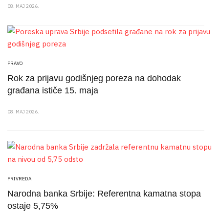
08. MAJ 2026.
PRAVO
Rok za prijavu godišnjeg poreza na dohodak
građana ističe 15. maja
08. MAJ 2026.
PRIVREDA
Narodna banka Srbije: Referentna kamatna stopa
ostaje 5,75%