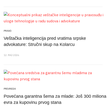
PRAVO
Veštačka inteligencija pred vratima srpske
advokature: Stručni skup na Kolarcu
12. MAJ 2026.
PRIVREDA
Povećana garantna šema za mlade: Još 300 miliona
evra za kupovinu prvog stana