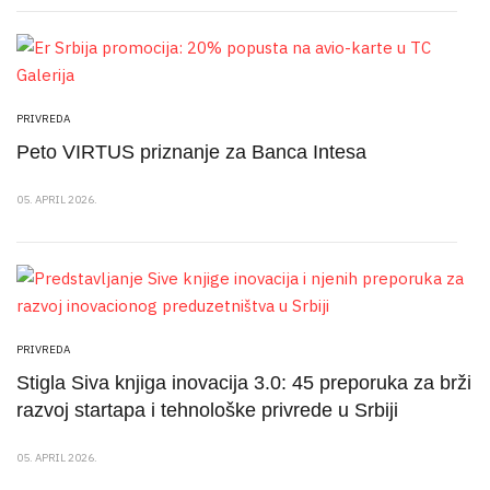
PRIVREDA
Peto VIRTUS priznanje za Banca Intesa
05. APRIL 2026.
PRIVREDA
Stigla Siva knjiga inovacija 3.0: 45 preporuka za brži
razvoj startapa i tehnološke privrede u Srbiji
05. APRIL 2026.