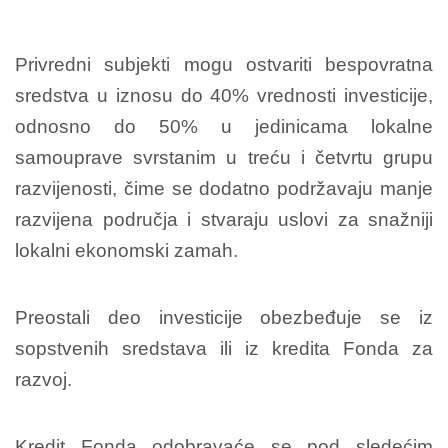
Privredni subjekti mogu ostvariti bespovratna
sredstva u iznosu do 40% vrednosti investicije,
odnosno do 50% u jedinicama lokalne
samouprave svrstanim u treću i četvrtu grupu
razvijenosti, čime se dodatno podržavaju manje
razvijena područja i stvaraju uslovi za snažniji
lokalni ekonomski zamah.
Preostali deo investicije obezbeđuje se iz
sopstvenih sredstava ili iz kredita Fonda za
razvoj.
Kredit Fonda odobravaće se pod sledećim