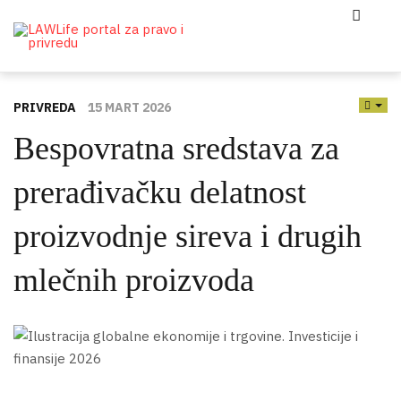
PRIVREDA
15 MART 2026
EMP
Bespovratna sredstava za
prerađivačku delatnost
proizvodnje sireva i drugih
mlečnih proizvoda