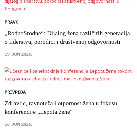
PRAVO
„RodnoSrodne“: Dijalog žena različitih generacija
o liderstvu, porodici i društvenoj odgovornosti
19. JUN 2026.
PRIVREDA
Zdravlje, ravnoteža i otpornost žena u fokusu
konferencije „Lepota žene“
16. JUN 2026.