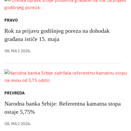
PRAVO
Rok za prijavu godišnjeg poreza na dohodak
građana ističe 15. maja
08. MAJ 2026.
PRIVREDA
Narodna banka Srbije: Referentna kamatna stopa
ostaje 5,75%
08. MAJ 2026.