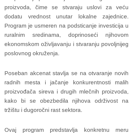
proizvoda, čime se stvaraju uslovi za veću
dodatu vrednost unutar lokalne zajednice.
Program je usmeren na podsticanje investicija u
ruralnim sredinama, doprinoseći njihovom
ekonomskom oživljavanju i stvaranju povoljnijeg
poslovnog okruženja.
Poseban akcenat stavlja se na otvaranje novih
radnih mesta i jačanje konkurentnosti malih
proizvođača sireva i drugih mlečnih proizvoda,
kako bi se obezbedila njihova održivost na
tržištu i dugoročni rast sektora.
Ovaj program predstavlja konkretnu meru