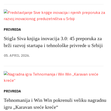
PRIVREDA
Stigla Siva knjiga inovacija 3.0: 45 preporuka za
brži razvoj startapa i tehnološke privrede u Srbiji
05. APRIL 2026.
PRIVREDA
Tehnomanija i Win Win pokrenuli veliku nagradnu
igru „Karavan sreće kreće“