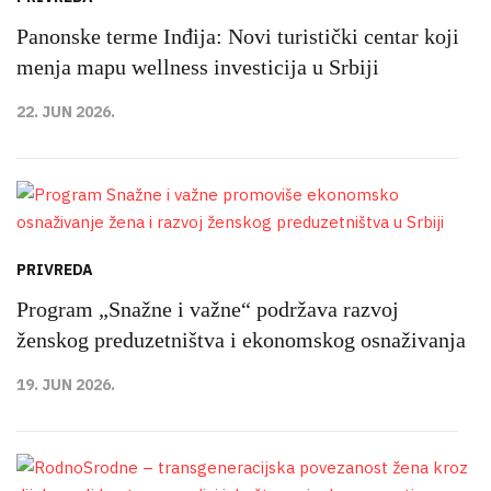
Panonske terme Inđija: Novi turistički centar koji
menja mapu wellness investicija u Srbiji
22. JUN 2026.
PRIVREDA
Program „Snažne i važne“ podržava razvoj
ženskog preduzetništva i ekonomskog osnaživanja
19. JUN 2026.