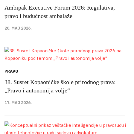
Ambipak Executive Forum 2026: Regulativa,
pravo i budućnost ambalaže
20. MAJ 2026.
PRAVO
38. Susret Kopaoničke škole prirodnog prava:
„Pravo i autonomija volje“
17. MAJ 2026.