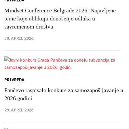
Mindset Conference Belgrade 2026: Najavljene
teme koje oblikuju donošenje odluka u
savremenom društvu
30. APRIL 2026.
PRIVREDA
Pančevo raspisalo konkurs za samozapošljavanje u
2026 godini
29. APRIL 2026.