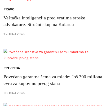
PRAVO
Veštačka inteligencija pred vratima srpske
advokature: Stručni skup na Kolarcu
12. MAJ 2026.
PRIVREDA
Povećana garantna šema za mlade: Još 300 miliona
evra za kupovinu prvog stana
08. MAJ 2026.