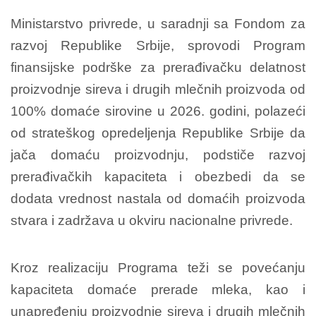
Ministarstvo privrede, u saradnji sa Fondom za
razvoj Republike Srbije, sprovodi Program
finansijske podrške za prerađivačku delatnost
proizvodnje sireva i drugih mlečnih proizvoda od
100% domaće sirovine u 2026. godini, polazeći
od strateškog opredeljenja Republike Srbije da
jača domaću proizvodnju, podstiče razvoj
prerađivačkih kapaciteta i obezbedi da se
dodata vrednost nastala od domaćih proizvoda
stvara i zadržava u okviru nacionalne privrede.
Kroz realizaciju Programa teži se povećanju
kapaciteta domaće prerade mleka, kao i
unapređenju proizvodnje sireva i drugih mlečnih