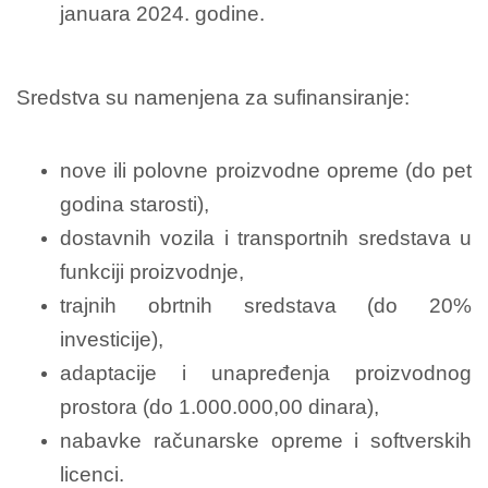
januara 2024. godine.
Sredstva su namenjena za sufinansiranje:
nove ili polovne proizvodne opreme (do pet
godina starosti),
dostavnih vozila i transportnih sredstava u
funkciji proizvodnje,
trajnih obrtnih sredstava (do 20%
investicije),
adaptacije i unapređenja proizvodnog
prostora (do 1.000.000,00 dinara),
nabavke računarske opreme i softverskih
licenci.