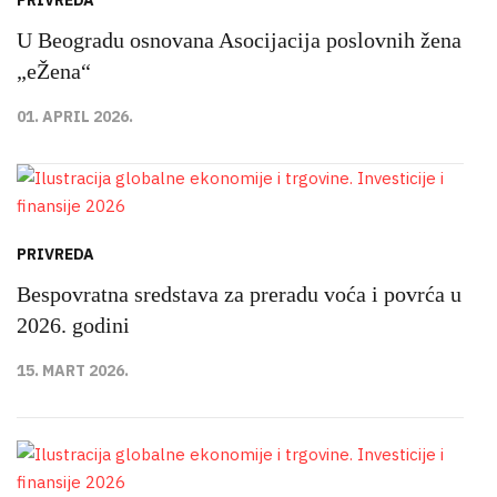
PRIVREDA
U Beogradu osnovana Asocijacija poslovnih žena
„eŽena“
01. APRIL 2026.
PRIVREDA
Bespovratna sredstava za preradu voća i povrća u
2026. godini
15. MART 2026.