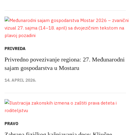
PRIVREDA
Privredno povezivanje regiona: 27. Međunarodni
sajam gospodarstva u Mostaru
14. APRIL 2026.
PRAVO
Zabrana fizičkog kažnjavanja dece: Ključne