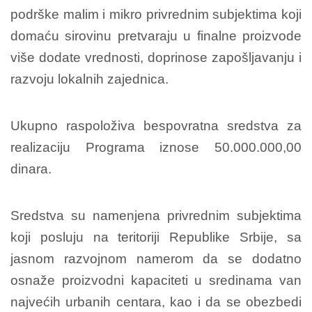
podrške malim i mikro privrednim subjektima koji
domaću sirovinu pretvaraju u finalne proizvode
više dodate vrednosti, doprinose zapošljavanju i
razvoju lokalnih zajednica.
Ukupno raspoloživa bespovratna sredstva za
realizaciju Programa iznose 50.000.000,00
dinara.
Sredstva su namenjena privrednim subjektima
koji posluju na teritoriji Republike Srbije, sa
jasnom razvojnom namerom da se dodatno
osnaže proizvodni kapaciteti u sredinama van
najvećih urbanih centara, kao i da se obezbedi