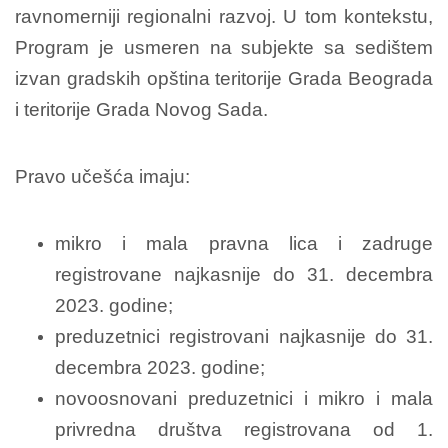
ravnomerniji regionalni razvoj. U tom kontekstu,
Program je usmeren na subjekte sa sedištem
izvan gradskih opština teritorije Grada Beograda
i teritorije Grada Novog Sada.
Pravo učešća imaju:
mikro i mala pravna lica i zadruge
registrovane najkasnije do 31. decembra
2023. godine;
preduzetnici registrovani najkasnije do 31.
decembra 2023. godine;
novoosnovani preduzetnici i mikro i mala
privredna društva registrovana od 1.