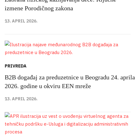
izmene Porodičnog zakona
13. APRIL 2026.
PRIVREDA
B2B događaj za preduzetnice u Beogradu 24. aprila
2026. godine u okviru EEN mreže
13. APRIL 2026.