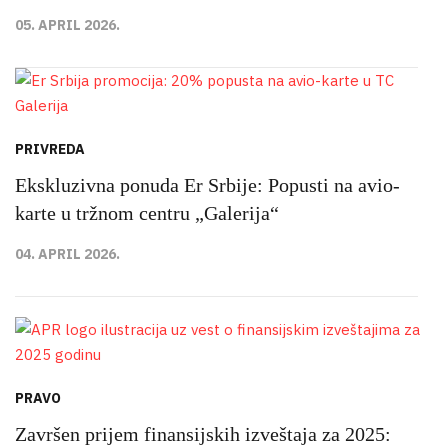
05. APRIL 2026.
PRIVREDA
Ekskluzivna ponuda Er Srbije: Popusti na avio-
karte u tržnom centru „Galerija“
04. APRIL 2026.
PRAVO
Završen prijem finansijskih izveštaja za 2025: