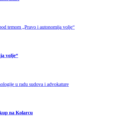
ja volje“
 skup na Kolarcu