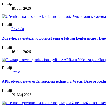
Detalji
19. Jun 2026.
Detalji
Privreda
Zdravlje, ravnoteža i otpornost žena u fokusu konferencije „Lep
Detalji
16. Jun 2026.
Detalji
Pravo
APR otvorio novu organizacionu jedinicu u Vršcu: Brže procedur
Detalji
29. Maj 2026.