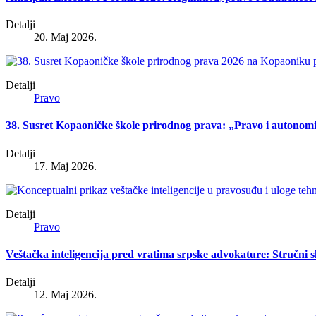
Detalji
20. Maj 2026.
Detalji
Pravo
38. Susret Kopaoničke škole prirodnog prava: „Pravo i autonomi
Detalji
17. Maj 2026.
Detalji
Pravo
Veštačka inteligencija pred vratima srpske advokature: Stručni
Detalji
12. Maj 2026.