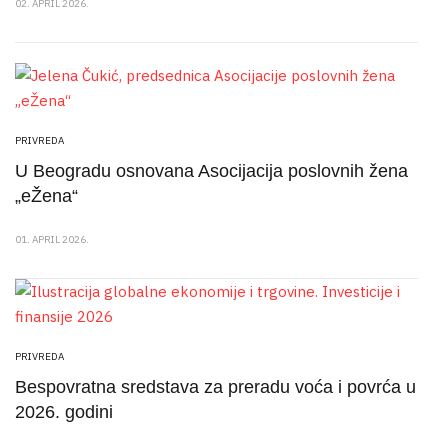
02. APRIL 2026.
PRIVREDA
U Beogradu osnovana Asocijacija poslovnih žena
„eŽena“
01. APRIL 2026.
PRIVREDA
Bespovratna sredstava za preradu voća i povrća u
2026. godini