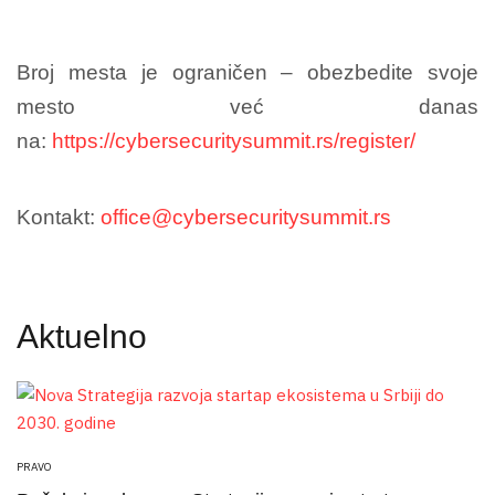
Broj mesta je ograničen – obezbedite svoje
mesto već danas
na:
https://cybersecuritysummit.rs/register/
Kontakt:
office@cybersecuritysummit.rs
Aktuelno
PRAVO