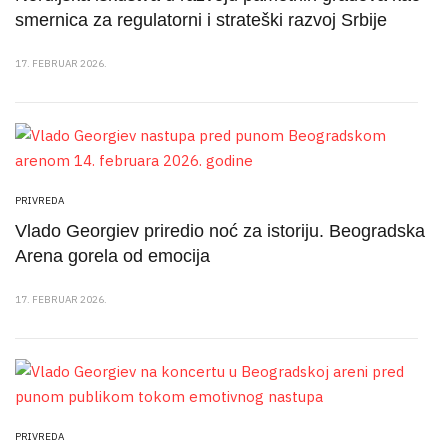
smernica za regulatorni i strateški razvoj Srbije
17. FEBRUAR 2026.
PRIVREDA
Vlado Georgiev priredio noć za istoriju. Beogradska
Arena gorela od emocija
17. FEBRUAR 2026.
PRIVREDA