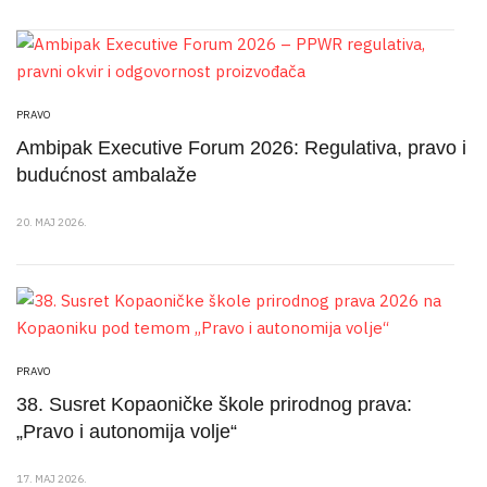
PRAVO
Ambipak Executive Forum 2026: Regulativa, pravo i
budućnost ambalaže
20. MAJ 2026.
PRAVO
38. Susret Kopaoničke škole prirodnog prava:
„Pravo i autonomija volje“
17. MAJ 2026.