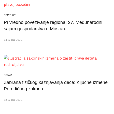
PRIVREDA
Privredno povezivanje regiona: 27. Međunarodni
sajam gospodarstva u Mostaru
14. APRIL 2026.
PRAVO
Zabrana fizičkog kažnjavanja dece: Ključne izmene
Porodičnog zakona
13. APRIL 2026.