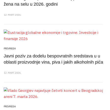
žena na selu u 2026. godini
12. MART 2026.
PRIVREDA
Javni poziv za dodelu bespovratnih sredstava u u
oblasti proizvodnje vina, piva i jakih alkoholnih pića
12. MART 2026.
PRIVREDA