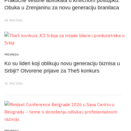
Praktične veštine advokata u krivičnom postupku:
Obuka u Zrenjaninu za novu generaciju branilaca
04. MAJ 2026.
PRIVREDA
Ko su lideri koji oblikuju novu generaciju biznisa u
Srbiji? Otvorene prijave za The5 konkurs
02. MAJ 2026.
PRIVREDA