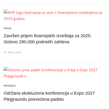
PRAVO
Završen prijem finansijskih izveštaja za 2025:
Gotovo 290.000 podnetih zahteva
02. APRIL 2026.
PRIVREDA
Održana ekskluzivna konferencija u Expo 2027
Plejgraundu posvećena padelu