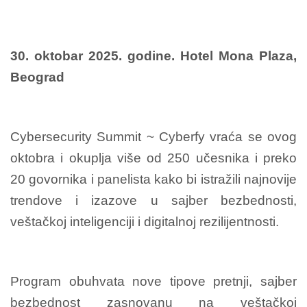
30. oktobar 2025. godine. Hotel Mona Plaza,
Beograd
Cybersecurity Summit ~ Cyberfy vraća se ovog
oktobra i okuplja više od 250 učesnika i preko
20 govornika i panelista kako bi istražili najnovije
trendove i izazove u sajber bezbednosti,
veštačkoj inteligenciji i digitalnoj rezilijentnosti.
Program obuhvata nove tipove pretnji, sajber
bezbednost zasnovanu na veštačkoj