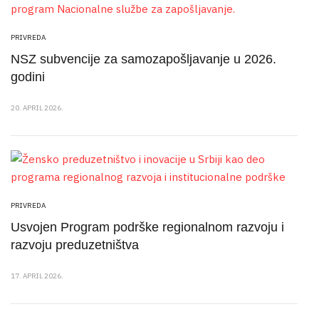
PRIVREDA
NSZ subvencije za samozapošljavanje u 2026.
godini
20. APRIL 2026.
PRIVREDA
Usvojen Program podrške regionalnom razvoju i
razvoju preduzetništva
17. APRIL 2026.