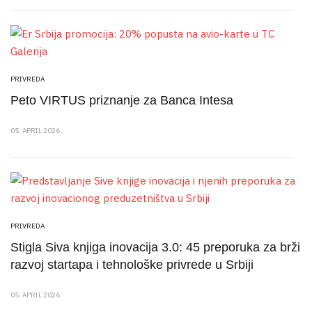
PRIVREDA
Peto VIRTUS priznanje za Banca Intesa
05. APRIL 2026.
PRIVREDA
Stigla Siva knjiga inovacija 3.0: 45 preporuka za brži
razvoj startapa i tehnološke privrede u Srbiji
05. APRIL 2026.