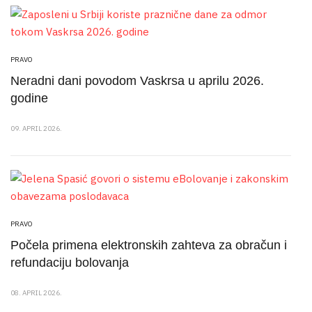
PRAVO
Neradni dani povodom Vaskrsa u aprilu 2026.
godine
09. APRIL 2026.
PRAVO
Počela primena elektronskih zahteva za obračun i
refundaciju bolovanja
08. APRIL 2026.