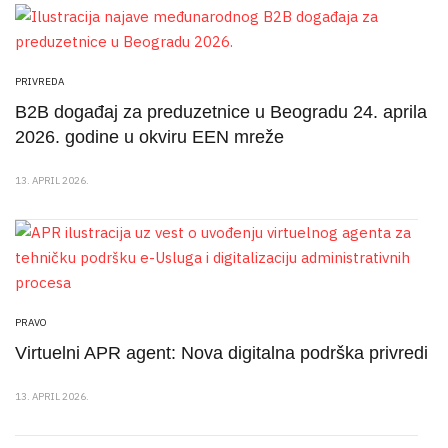
PRIVREDA
B2B događaj za preduzetnice u Beogradu 24. aprila
2026. godine u okviru EEN mreže
13. APRIL 2026.
PRAVO
Virtuelni APR agent: Nova digitalna podrška privredi
13. APRIL 2026.