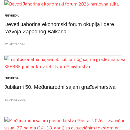
PRIVREDA
Deveti Jahorina ekonomski forum okuplja lidere
razvoja Zapadnog Balkana
17. APRIL 2026.
PRIVREDA
Jubilarni 50. Međunarodni sajam građevinarstva
15. APRIL 2026.