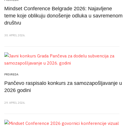
Mindset Conference Belgrade 2026: Najavljene
teme koje oblikuju donošenje odluka u savremenom
društvu
30. APRIL 2026.
PRIVREDA
Pančevo raspisalo konkurs za samozapošljavanje u
2026 godini
29. APRIL 2026.