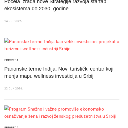
Počela izrada nove Strategije razvoja startap
ekosistema do 2030. godine
14. JUL 2026.
PRIVREDA
Panonske terme Inđija: Novi turistički centar koji
menja mapu wellness investicija u Srbiji
22. JUN 2026.
PRIVREDA