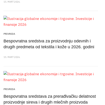
15. MART 2026.
PRIVREDA
Bespovratna sredstva za proizvodnju odevnih i
drugih predmeta od tekstila i kože u 2026. godini
15. MART 2026.
PRIVREDA
Bespovratna sredstava za prerađivačku delatnost
proizvodnje sireva i drugih mlečnih proizvoda