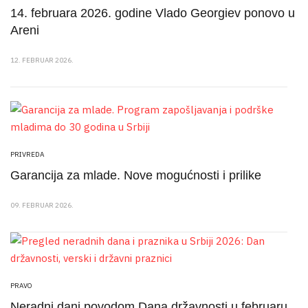
14. februara 2026. godine Vlado Georgiev ponovo u
Areni
12. FEBRUAR 2026.
PRIVREDA
Garancija za mlade. Nove mogućnosti i prilike
09. FEBRUAR 2026.
PRAVO
Neradni dani povodom Dana državnosti u februaru