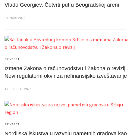
Vlado Georgiev. Četvrti put u Beogradskoj areni
03. MART 2026.
PRIVREDA
Izmene Zakona o računovodstvu i Zakona o reviziji.
Novi regulatorni okvir za nefinansijsko izveštavanje
17. FEBRUAR 2026.
PRIVREDA
Nordijska iskustva u razvoju pametnih gradova kao