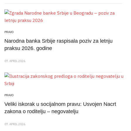
PRAVO
Narodna banka Srbije raspisala poziv za letnju
praksu 2026. godine
07. APRIL 2026.
PRAVO
Veliki iskorak u socijalnom pravu: Usvojen Nacrt
zakona o roditelju – negovatelju
07. APRIL 2026.