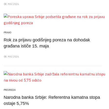
08. MAJ 2026.
PRAVO
Rok za prijavu godišnjeg poreza na dohodak
građana ističe 15. maja
08. MAJ 2026.
PRIVREDA
Narodna banka Srbije: Referentna kamatna stopa
ostaje 5,75%