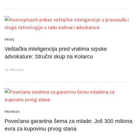
PRAVO
Veštačka inteligencija pred vratima srpske
advokature: Stručni skup na Kolarcu
12. MAJ 2026.
PRIVREDA
Povećana garantna šema za mlade: Još 300 miliona
evra za kupovinu prvog stana