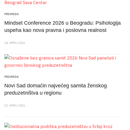
PRIVREDA
Mindset Conference 2026 u Beogradu: Psihologija
uspeha kao nova pravna i poslovna realnost
24. APRIL 2026.
PRIVREDA
Novi Sad domaćin najvećeg samita ženskog
preduzetništva u regionu
22. APRIL 2026.