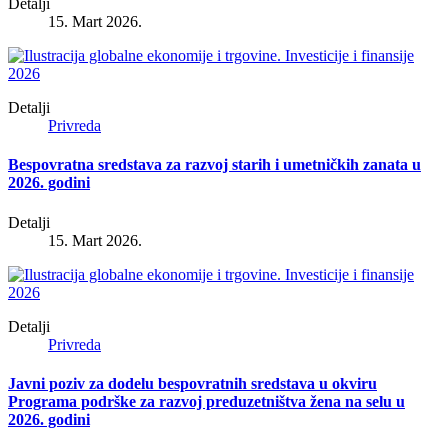
Detalji
15. Mart 2026.
Detalji
Privreda
Bespovratna sredstava za razvoj starih i umetničkih zanata u
2026. godini
Detalji
15. Mart 2026.
Detalji
Privreda
Javni poziv za dodelu bespovratnih sredstava u okviru
Programa podrške za razvoj preduzetništva žena na selu u
2026. godini