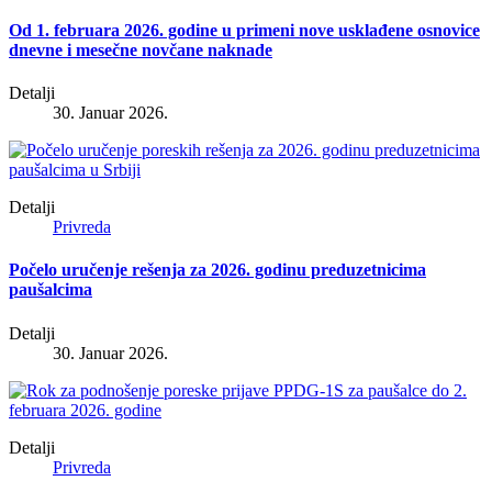
Od 1. februara 2026. godine u primeni nove usklađene osnovice
dnevne i mesečne novčane naknade
Detalji
30. Januar 2026.
Detalji
Privreda
Počelo uručenje rešenja za 2026. godinu preduzetnicima
paušalcima
Detalji
30. Januar 2026.
Detalji
Privreda