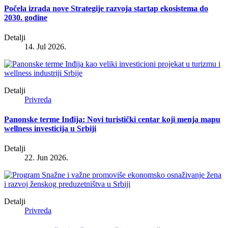
Počela izrada nove Strategije razvoja startap ekosistema do
2030. godine
Detalji
14. Jul 2026.
Detalji
Privreda
Panonske terme Inđija: Novi turistički centar koji menja mapu
wellness investicija u Srbiji
Detalji
22. Jun 2026.
Detalji
Privreda