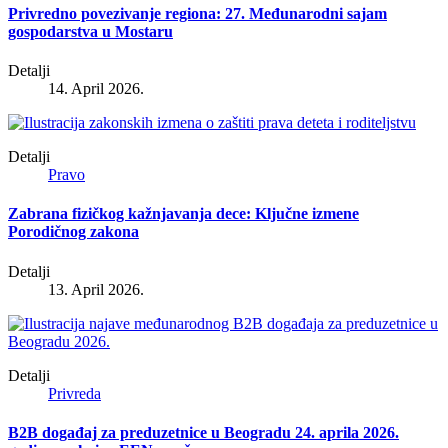
Privredno povezivanje regiona: 27. Međunarodni sajam
gospodarstva u Mostaru
Detalji
14. April 2026.
Detalji
Pravo
Zabrana fizičkog kažnjavanja dece: Ključne izmene
Porodičnog zakona
Detalji
13. April 2026.
Detalji
Privreda
B2B događaj za preduzetnice u Beogradu 24. aprila 2026.