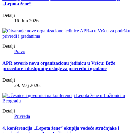
„Lepota žene“
Detalji
16. Jun 2026.
Detalji
Pravo
APR otvorio novu organizacionu jedinicu u Vršcu: Brže
procedure i dostupnije usluge za privredu i građane
Detalji
29. Maj 2026.
Detalji
Privreda
4. konferencija „Lepota žene“ okuplja vodeće stručnjake i