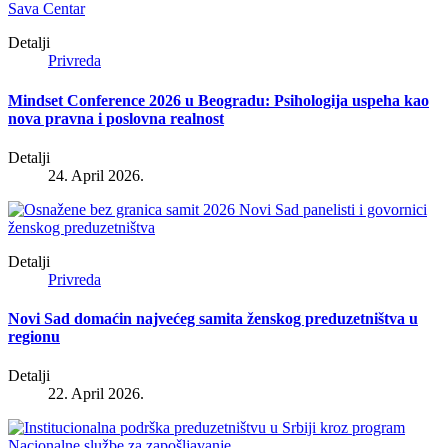
Detalji
Privreda
Mindset Conference 2026 u Beogradu: Psihologija uspeha kao
nova pravna i poslovna realnost
Detalji
24. April 2026.
Detalji
Privreda
Novi Sad domaćin najvećeg samita ženskog preduzetništva u
regionu
Detalji
22. April 2026.