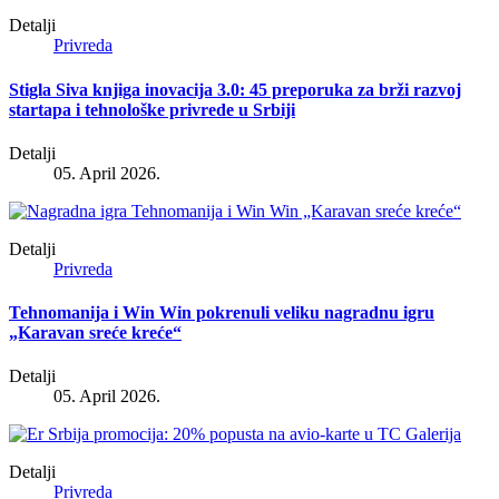
Detalji
Privreda
Stigla Siva knjiga inovacija 3.0: 45 preporuka za brži razvoj
startapa i tehnološke privrede u Srbiji
Detalji
05. April 2026.
Detalji
Privreda
Tehnomanija i Win Win pokrenuli veliku nagradnu igru
„Karavan sreće kreće“
Detalji
05. April 2026.
Detalji
Privreda