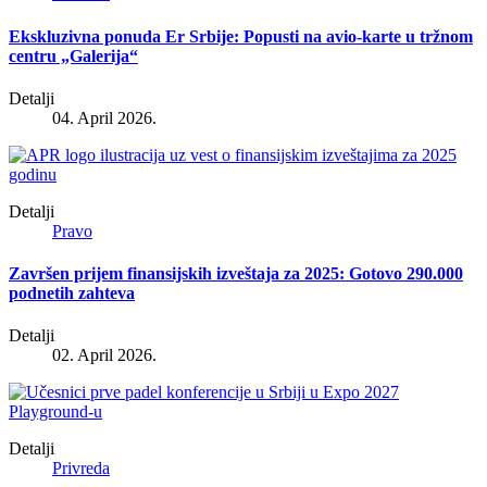
Ekskluzivna ponuda Er Srbije: Popusti na avio-karte u tržnom
centru „Galerija“
Detalji
04. April 2026.
Detalji
Pravo
Završen prijem finansijskih izveštaja za 2025: Gotovo 290.000
podnetih zahteva
Detalji
02. April 2026.
Detalji
Privreda