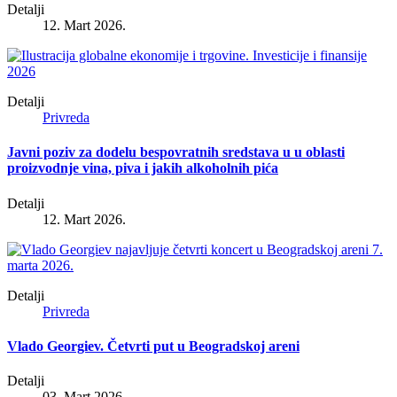
Detalji
12. Mart 2026.
Detalji
Privreda
Javni poziv za dodelu bespovratnih sredstava u u oblasti
proizvodnje vina, piva i jakih alkoholnih pića
Detalji
12. Mart 2026.
Detalji
Privreda
Vlado Georgiev. Četvrti put u Beogradskoj areni
Detalji
03. Mart 2026.