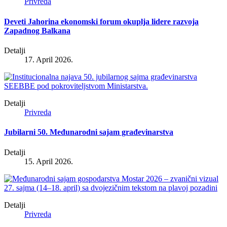
Privreda
Deveti Jahorina ekonomski forum okuplja lidere razvoja
Zapadnog Balkana
Detalji
17. April 2026.
Detalji
Privreda
Jubilarni 50. Međunarodni sajam građevinarstva
Detalji
15. April 2026.
Detalji
Privreda