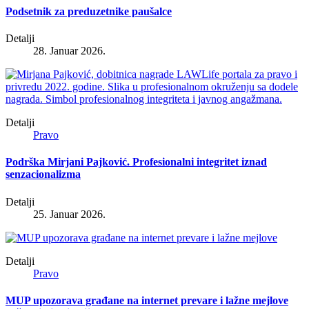
Podsetnik za preduzetnike paušalce
Detalji
28. Januar 2026.
Detalji
Pravo
Podrška Mirjani Pajković. Profesionalni integritet iznad
senzacionalizma
Detalji
25. Januar 2026.
Detalji
Pravo
MUP upozorava građane na internet prevare i lažne mejlove