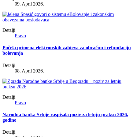
09. April 2026.
Detalji
Pravo
Počela primena elektronskih zahteva za obračun i refundaciju
bolovanja
Detalji
08. April 2026.
Detalji
Pravo
Narodna banka Srbije raspisala poziv za letnju praksu 2026.
godine
Detalji