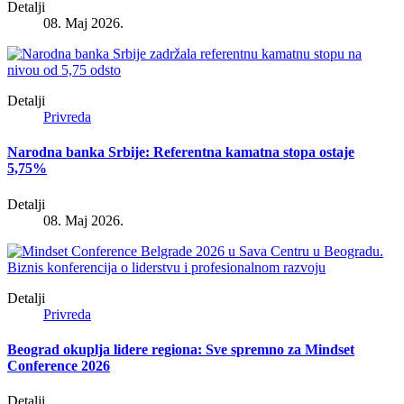
Detalji
08. Maj 2026.
Detalji
Privreda
Narodna banka Srbije: Referentna kamatna stopa ostaje
5,75%
Detalji
08. Maj 2026.
Detalji
Privreda
Beograd okuplja lidere regiona: Sve spremno za Mindset
Conference 2026
Detalji