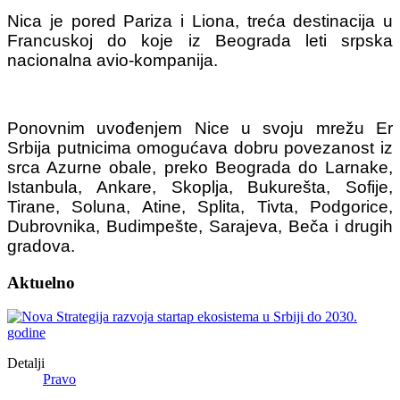
Nica je pored Pariza i Liona, treća destinacija u
Francuskoj do koje iz Beograda leti srpska
nacionalna avio-kompanija.
Ponovnim uvođenjem Nice u svoju mrežu Er
Srbija putnicima omogućava dobru povezanost iz
srca Azurne obale, preko Beograda do Larnake,
Istanbula, Ankare, Skoplja, Bukurešta, Sofije,
Tirane, Soluna, Atine, Splita, Tivta, Podgorice,
Dubrovnika, Budimpešte, Sarajeva, Beča i drugih
gradova.
Aktuelno
Detalji
Pravo