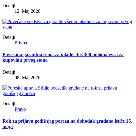
Detalji
12. Maj 2026.
Detalji
Privreda
Povećana garantna šema za mlade: Još 300 miliona evra za
kupovinu prvog stana
Detalji
08. Maj 2026.
Detalji
Pravo
Rok za prijavu godišnjeg poreza na dohodak građana ističe 15.
maja