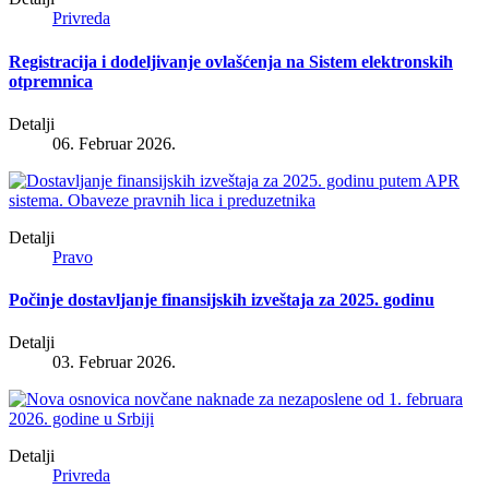
Privreda
Registracija i dodeljivanje ovlašćenja na Sistem elektronskih
otpremnica
Detalji
06. Februar 2026.
Detalji
Pravo
Počinje dostavljanje finansijskih izveštaja za 2025. godinu
Detalji
03. Februar 2026.
Detalji
Privreda