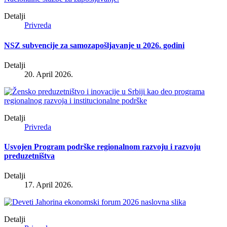
Detalji
Privreda
NSZ subvencije za samozapošljavanje u 2026. godini
Detalji
20. April 2026.
Detalji
Privreda
Usvojen Program podrške regionalnom razvoju i razvoju
preduzetništva
Detalji
17. April 2026.
Detalji