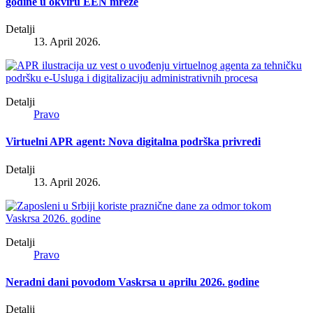
godine u okviru EEN mreže
Detalji
13. April 2026.
Detalji
Pravo
Virtuelni APR agent: Nova digitalna podrška privredi
Detalji
13. April 2026.
Detalji
Pravo
Neradni dani povodom Vaskrsa u aprilu 2026. godine
Detalji