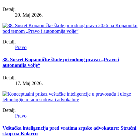
Detalji
20. Maj 2026.
Detalji
Pravo
38. Susret Kopaoničke škole prirodnog prava: „Pravo i
autonomija volje“
Detalji
17. Maj 2026.
Detalji
Pravo
Veštačka inteligencija pred vratima srpske advokature: Stručni
skup na Kolarcu