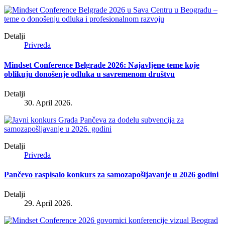
Detalji
Privreda
Mindset Conference Belgrade 2026: Najavljene teme koje
oblikuju donošenje odluka u savremenom društvu
Detalji
30. April 2026.
Detalji
Privreda
Pančevo raspisalo konkurs za samozapošljavanje u 2026 godini
Detalji
29. April 2026.