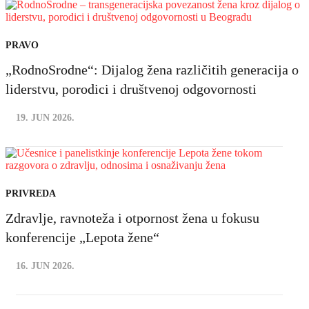
PRAVO
„RodnoSrodne“: Dijalog žena različitih generacija o
liderstvu, porodici i društvenoj odgovornosti
19. JUN 2026.
PRIVREDA
Zdravlje, ravnoteža i otpornost žena u fokusu
konferencije „Lepota žene“
16. JUN 2026.