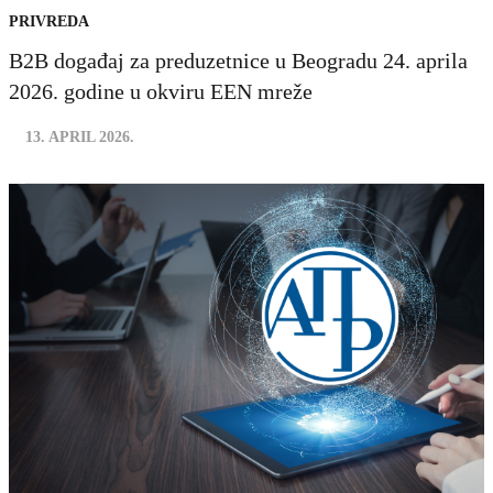
PRIVREDA
B2B događaj za preduzetnice u Beogradu 24. aprila
2026. godine u okviru EEN mreže
13. APRIL 2026.