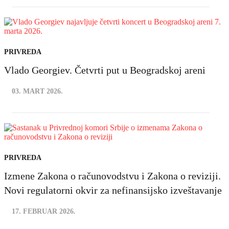
PRIVREDA
Vlado Georgiev. Četvrti put u Beogradskoj areni
03. MART 2026.
PRIVREDA
Izmene Zakona o računovodstvu i Zakona o reviziji.
Novi regulatorni okvir za nefinansijsko izveštavanje
17. FEBRUAR 2026.