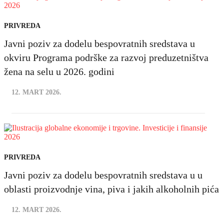
PRIVREDA
Javni poziv za dodelu bespovratnih sredstava u
okviru Programa podrške za razvoj preduzetništva
žena na selu u 2026. godini
12. MART 2026.
PRIVREDA
Javni poziv za dodelu bespovratnih sredstava u u
oblasti proizvodnje vina, piva i jakih alkoholnih pića
12. MART 2026.