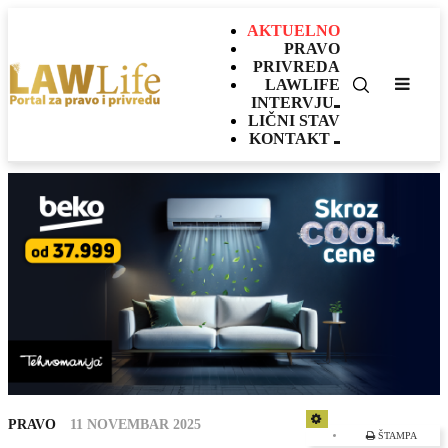
AKTUELNO
PRAVO
PRIVREDA
LAWLIFE
INTERVJU
LIČNI STAV
KONTAKT
EMPTY
PRAVO
11 NOVEMBAR 2025
ŠTAMPA