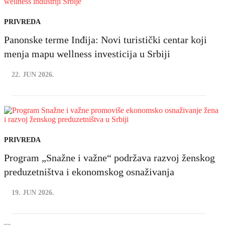
PRIVREDA
Panonske terme Inđija: Novi turistički centar koji
menja mapu wellness investicija u Srbiji
22. JUN 2026.
PRIVREDA
Program „Snažne i važne“ podržava razvoj ženskog
preduzetništva i ekonomskog osnaživanja
19. JUN 2026.