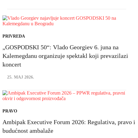
PRIVREDA
„GOSPODSKI 50“: Vlado Georgiev 6. juna na
Kalemegdanu organizuje spektakl koji prevazilazi
koncert
25. MAJ 2026.
PRAVO
Ambipak Executive Forum 2026: Regulativa, pravo i
budućnost ambalaže