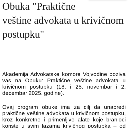
Obuka "Praktične
veštine advokata u krivičnom
postupku"
Akademija Advokatske komore Vojvodine poziva
vas na Obuku: Praktične veštine advokata u
krivičnom postupku (18. i 25. novembar i 2.
decembar 2025. godine).
Ovaj program obuke ima za cilj da unapredi
praktične veštine advokata u krivičnom postupku,
kroz konkretne i primenljive alate koje branioci
koriste u svim fazama krivičnog postupka – od