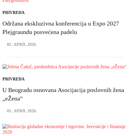
PRIVREDA
Održana ekskluzivna konferencija u Expo 2027
Plejgraundu posvećena padelu
02. APRIL 2026.
PRIVREDA
U Beogradu osnovana Asocijacija poslovnih žena
„eŽena“
01. APRIL 2026.