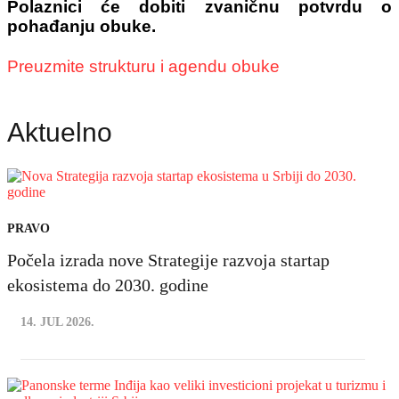
Polaznici će dobiti zvaničnu potvrdu o
pohađanju obuke.
Preuzmite strukturu i agendu obuke
Aktuelno
PRAVO
Počela izrada nove Strategije razvoja startap
ekosistema do 2030. godine
14. JUL 2026.