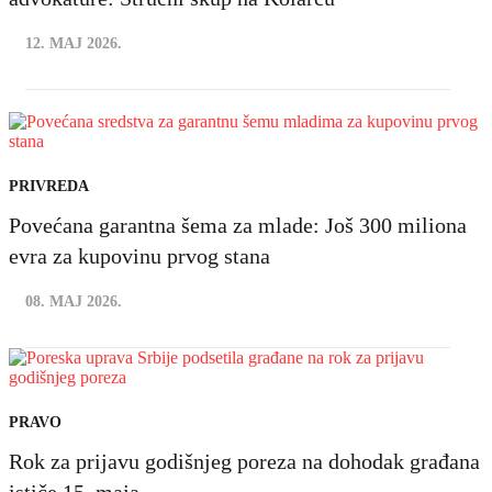
12. MAJ 2026.
PRIVREDA
Povećana garantna šema za mlade: Još 300 miliona
evra za kupovinu prvog stana
08. MAJ 2026.
PRAVO
Rok za prijavu godišnjeg poreza na dohodak građana