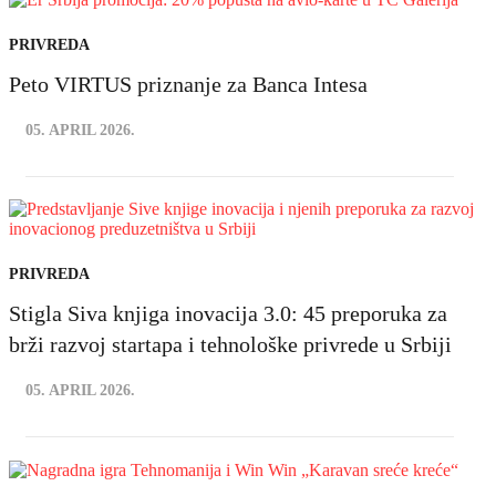
PRIVREDA
Peto VIRTUS priznanje za Banca Intesa
05. APRIL 2026.
PRIVREDA
Stigla Siva knjiga inovacija 3.0: 45 preporuka za
brži razvoj startapa i tehnološke privrede u Srbiji
05. APRIL 2026.