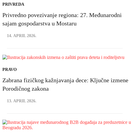
PRIVREDA
Privredno povezivanje regiona: 27. Međunarodni
sajam gospodarstva u Mostaru
14. APRIL 2026.
PRAVO
Zabrana fizičkog kažnjavanja dece: Ključne izmene
Porodičnog zakona
13. APRIL 2026.