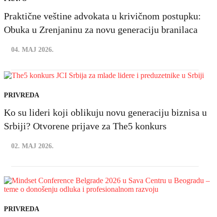
Praktične veštine advokata u krivičnom postupku:
Obuka u Zrenjaninu za novu generaciju branilaca
04. MAJ 2026.
PRIVREDA
Ko su lideri koji oblikuju novu generaciju biznisa u
Srbiji? Otvorene prijave za The5 konkurs
02. MAJ 2026.
PRIVREDA