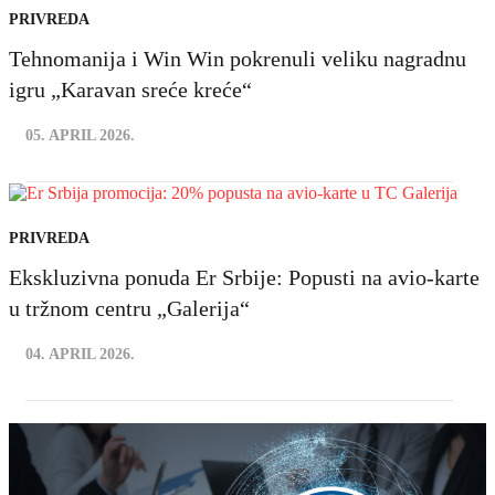
PRIVREDA
Tehnomanija i Win Win pokrenuli veliku nagradnu
igru „Karavan sreće kreće“
05. APRIL 2026.
PRIVREDA
Ekskluzivna ponuda Er Srbije: Popusti na avio-karte
u tržnom centru „Galerija“
04. APRIL 2026.