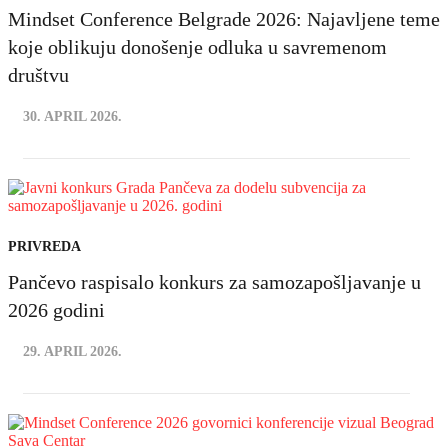
Mindset Conference Belgrade 2026: Najavljene teme
koje oblikuju donošenje odluka u savremenom
društvu
30. APRIL 2026.
PRIVREDA
Pančevo raspisalo konkurs za samozapošljavanje u
2026 godini
29. APRIL 2026.