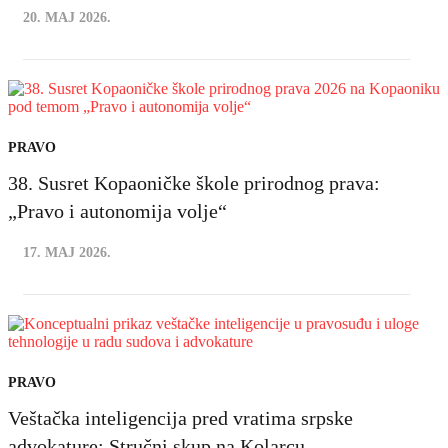
20. MAJ 2026.
PRAVO
38. Susret Kopaoničke škole prirodnog prava:
„Pravo i autonomija volje“
17. MAJ 2026.
PRAVO
Veštačka inteligencija pred vratima srpske
advokature: Stručni skup na Kolarcu