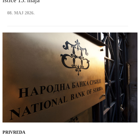
ističe 15. maja
08. MAJ 2026.
PRIVREDA