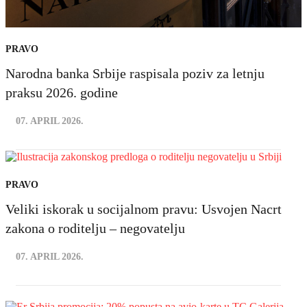
PRAVO
Narodna banka Srbije raspisala poziv za letnju
praksu 2026. godine
07. APRIL 2026.
PRAVO
Veliki iskorak u socijalnom pravu: Usvojen Nacrt
zakona o roditelju – negovatelju
07. APRIL 2026.