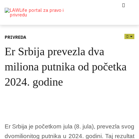
PRIVREDA
EMP
Er Srbija prevezla dva
miliona putnika od početka
2024. godine
Er Srbija je početkom jula (8. jula), prevezla svog
dvomilionitog putnika u 2024. godini. Taj rezultat