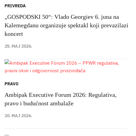
PRIVREDA
„GOSPODSKI 50“: Vlado Georgiev 6. juna na
Kalemegdanu organizuje spektakl koji prevazilazi
koncert
25. MAJ 2026.
PRAVO
Ambipak Executive Forum 2026: Regulativa,
pravo i budućnost ambalaže
20. MAJ 2026.