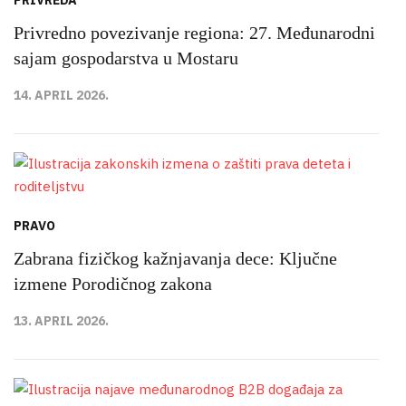
PRIVREDA
Privredno povezivanje regiona: 27. Međunarodni
sajam gospodarstva u Mostaru
14. APRIL 2026.
PRAVO
Zabrana fizičkog kažnjavanja dece: Ključne
izmene Porodičnog zakona
13. APRIL 2026.