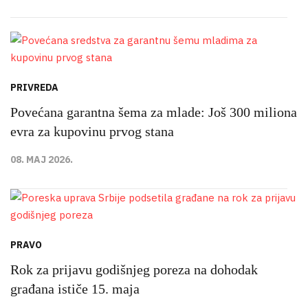
PRIVREDA
Povećana garantna šema za mlade: Još 300 miliona
evra za kupovinu prvog stana
08. MAJ 2026.
PRAVO
Rok za prijavu godišnjeg poreza na dohodak
građana ističe 15. maja