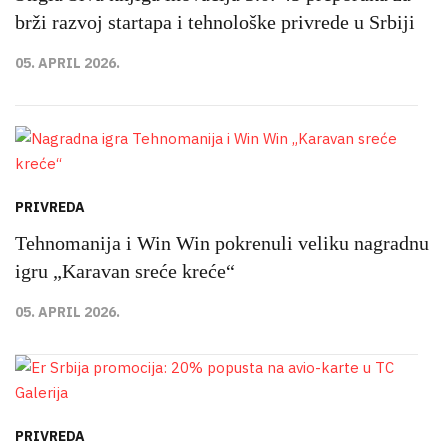
brži razvoj startapa i tehnološke privrede u Srbiji
05. APRIL 2026.
PRIVREDA
Tehnomanija i Win Win pokrenuli veliku nagradnu
igru „Karavan sreće kreće“
05. APRIL 2026.
PRIVREDA