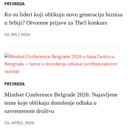
PRIVREDA
Ko su lideri koji oblikuju novu generaciju biznisa
u Srbiji? Otvorene prijave za The5 konkurs
02. MAJ 2026.
PRIVREDA
Mindset Conference Belgrade 2026: Najavljene
teme koje oblikuju donošenje odluka u
savremenom društvu
30. APRIL 2026.