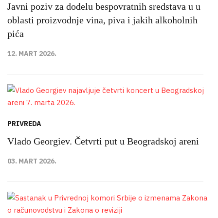
Javni poziv za dodelu bespovratnih sredstava u u
oblasti proizvodnje vina, piva i jakih alkoholnih
pića
12. MART 2026.
PRIVREDA
Vlado Georgiev. Četvrti put u Beogradskoj areni
03. MART 2026.