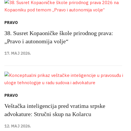
PRAVO
38. Susret Kopaoničke škole prirodnog prava:
„Pravo i autonomija volje“
17. MAJ 2026.
PRAVO
Veštačka inteligencija pred vratima srpske
advokature: Stručni skup na Kolarcu
12. MAJ 2026.