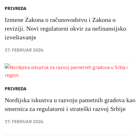
PRIVREDA
Izmene Zakona o računovodstvu i Zakona o
reviziji. Novi regulatorni okvir za nefinansijsko
izveštavanje
17. FEBRUAR 2026.
PRIVREDA
Nordijska iskustva u razvoju pametnih gradova kao
smernica za regulatorni i strateški razvoj Srbije
17. FEBRUAR 2026.