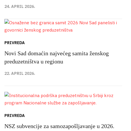
24. APRIL 2026.
PRIVREDA
Novi Sad domaćin najvećeg samita ženskog
preduzetništva u regionu
22. APRIL 2026.
PRIVREDA
NSZ subvencije za samozapošljavanje u 2026.