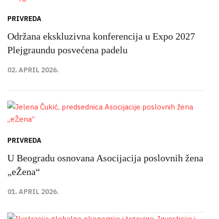
PRIVREDA
Održana ekskluzivna konferencija u Expo 2027
Plejgraundu posvećena padelu
02. APRIL 2026.
PRIVREDA
U Beogradu osnovana Asocijacija poslovnih žena
„eŽena“
01. APRIL 2026.