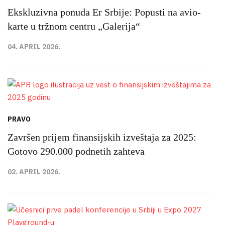
Ekskluzivna ponuda Er Srbije: Popusti na avio-
karte u tržnom centru „Galerija“
04. APRIL 2026.
PRAVO
Završen prijem finansijskih izveštaja za 2025:
Gotovo 290.000 podnetih zahteva
02. APRIL 2026.