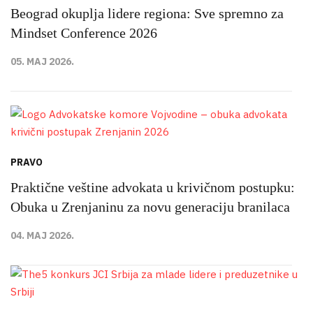
Beograd okuplja lidere regiona: Sve spremno za
Mindset Conference 2026
05. MAJ 2026.
PRAVO
Praktične veštine advokata u krivičnom postupku:
Obuka u Zrenjaninu za novu generaciju branilaca
04. MAJ 2026.