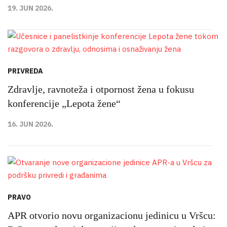
19. JUN 2026.
PRIVREDA
Zdravlje, ravnoteža i otpornost žena u fokusu
konferencije „Lepota žene“
16. JUN 2026.
PRAVO
APR otvorio novu organizacionu jedinicu u Vršcu: