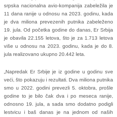
srpska nacionalna avio-kompanija zabeležila je
11 dana ranije u odnosu na 2023. godinu, kada
je dva miliona prevezenih putnika zabeleženo
19. jula. Od početka godine do danas, Er Srbija
je obavila 22.155 letova, što je za 1.713 letova
više u odnosu na 2023. godinu, kada je do 8.
jula realizovano ukupno 20.442 leta.
„Napredak Er Srbije je iz godine u godinu sve
veći, što pokazuju i rezultati. Dva miliona putnika
smo u 2022. godini prevezli 5. oktobra, prošle
godine to je bilo čak dva i po meseca ranije,
odnosno 19. jula, a sada smo dodatno podigli
lestvicu i baš danas je na jednom od naših