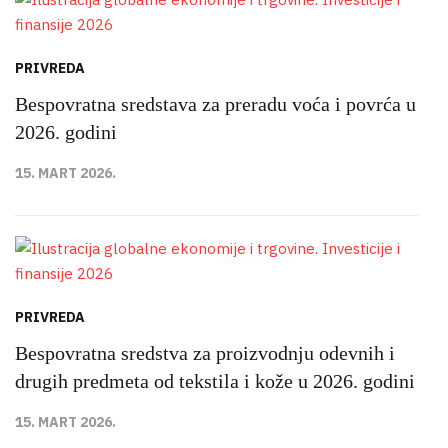
PRIVREDA
Bespovratna sredstava za preradu voća i povrća u
2026. godini
15. MART 2026.
PRIVREDA
Bespovratna sredstva za proizvodnju odevnih i
drugih predmeta od tekstila i kože u 2026. godini
15. MART 2026.