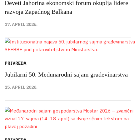
Deveti Jahorina ekonomski forum okuplja lidere
razvoja Zapadnog Balkana
17. APRIL 2026.
PRIVREDA
Jubilarni 50. Međunarodni sajam građevinarstva
15. APRIL 2026.