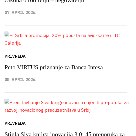
zakona o roditelju – negovatelju
07. APRIL 2026.
PRIVREDA
Peto VIRTUS priznanje za Banca Intesa
05. APRIL 2026.
PRIVREDA
Stigla Siva knjiga inovacija 3.0: 45 preporuka za