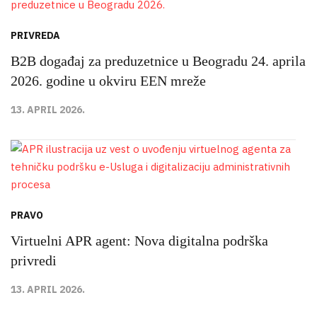
PRIVREDA
B2B događaj za preduzetnice u Beogradu 24. aprila
2026. godine u okviru EEN mreže
13. APRIL 2026.
PRAVO
Virtuelni APR agent: Nova digitalna podrška
privredi
13. APRIL 2026.