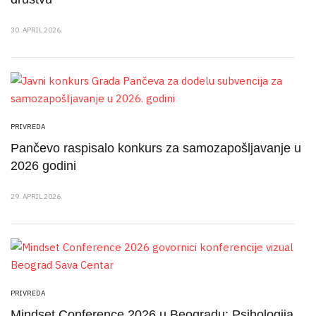
30. APRIL 2026.
PRIVREDA
Pančevo raspisalo konkurs za samozapošljavanje u
2026 godini
29. APRIL 2026.
PRIVREDA
Mindset Conference 2026 u Beogradu: Psihologija