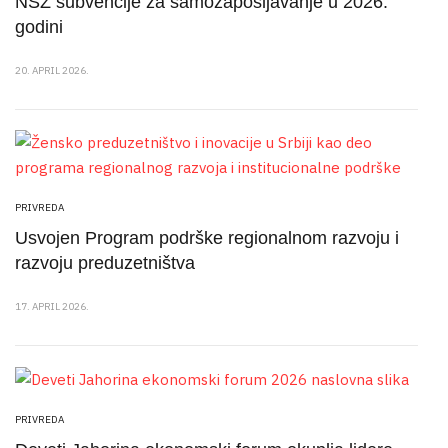
NSZ subvencije za samozapošljavanje u 2026.
godini
20. APRIL 2026.
PRIVREDA
Usvojen Program podrške regionalnom razvoju i
razvoju preduzetništva
17. APRIL 2026.
PRIVREDA