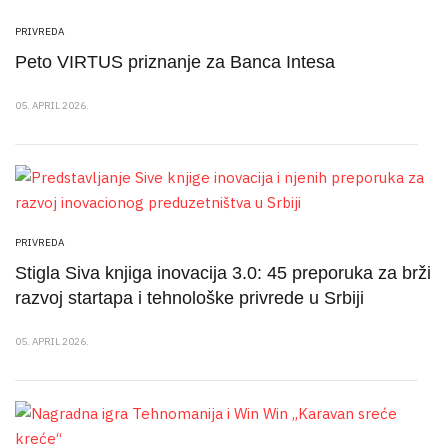
PRIVREDA
Peto VIRTUS priznanje za Banca Intesa
05. APRIL 2026.
PRIVREDA
Stigla Siva knjiga inovacija 3.0: 45 preporuka za brži
razvoj startapa i tehnološke privrede u Srbiji
05. APRIL 2026.