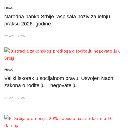
PRAVO
Narodna banka Srbije raspisala poziv za letnju
praksu 2026. godine
07. APRIL 2026.
PRAVO
Veliki iskorak u socijalnom pravu: Usvojen Nacrt
zakona o roditelju – negovatelju
07. APRIL 2026.