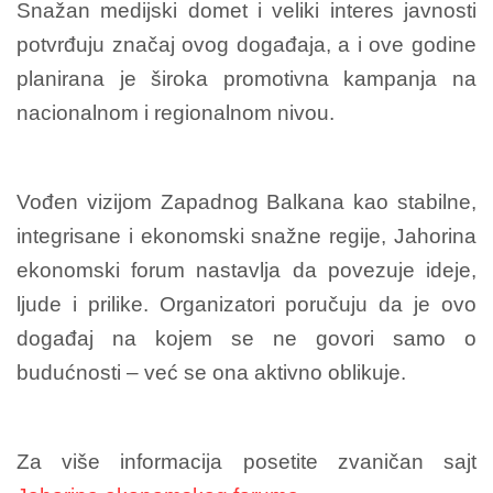
Snažan medijski domet i veliki interes javnosti
potvrđuju značaj ovog događaja, a i ove godine
planirana je široka promotivna kampanja na
nacionalnom i regionalnom nivou.
Vođen vizijom Zapadnog Balkana kao stabilne,
integrisane i ekonomski snažne regije, Jahorina
ekonomski forum nastavlja da povezuje ideje,
ljude i prilike. Organizatori poručuju da je ovo
događaj na kojem se ne govori samo o
budućnosti – već se ona aktivno oblikuje.
Za više informacija posetite zvaničan sajt