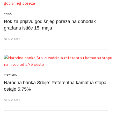
PRAVO
Rok za prijavu godišnjeg poreza na dohodak
građana ističe 15. maja
08. MAJ 2026.
PRIVREDA
Narodna banka Srbije: Referentna kamatna stopa
ostaje 5,75%
08. MAJ 2026.