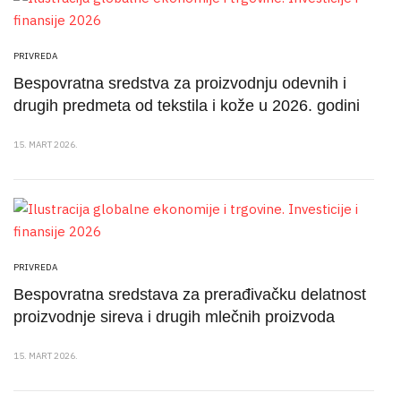
PRIVREDA
Bespovratna sredstva za proizvodnju odevnih i
drugih predmeta od tekstila i kože u 2026. godini
15. MART 2026.
PRIVREDA
Bespovratna sredstava za prerađivačku delatnost
proizvodnje sireva i drugih mlečnih proizvoda
15. MART 2026.