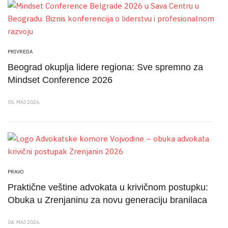
PRIVREDA
Beograd okuplja lidere regiona: Sve spremno za
Mindset Conference 2026
05. MAJ 2026.
PRAVO
Praktične veštine advokata u krivičnom postupku:
Obuka u Zrenjaninu za novu generaciju branilaca
04. MAJ 2026.