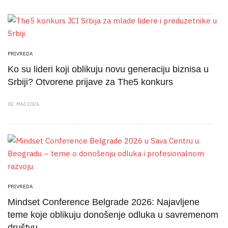
PRIVREDA
Ko su lideri koji oblikuju novu generaciju biznisa u
Srbiji? Otvorene prijave za The5 konkurs
02. MAJ 2026.
PRIVREDA
Mindset Conference Belgrade 2026: Najavljene
teme koje oblikuju donošenje odluka u savremenom
društvu