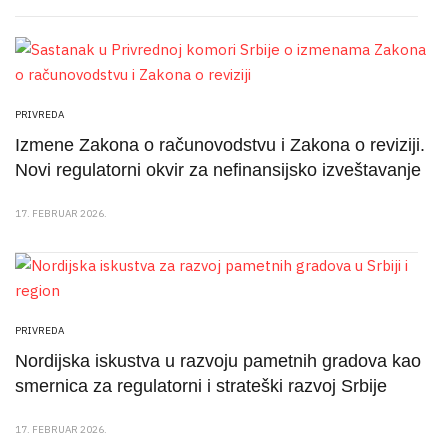
PRIVREDA
Izmene Zakona o računovodstvu i Zakona o reviziji.
Novi regulatorni okvir za nefinansijsko izveštavanje
17. FEBRUAR 2026.
PRIVREDA
Nordijska iskustva u razvoju pametnih gradova kao
smernica za regulatorni i strateški razvoj Srbije
17. FEBRUAR 2026.