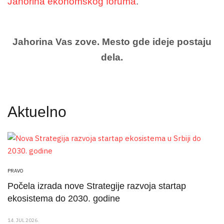
Jahorina ekonomskog foruma
.
Jahorina Vas zove. Mesto gde ideje postaju
dela.
Aktuelno
PRAVO
Počela izrada nove Strategije razvoja startap
ekosistema do 2030. godine
14. JUL 2026.