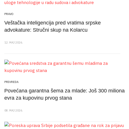
PRAVO
Veštačka inteligencija pred vratima srpske
advokature: Stručni skup na Kolarcu
12. MAJ 2026.
PRIVREDA
Povećana garantna šema za mlade: Još 300 miliona
evra za kupovinu prvog stana
08. MAJ 2026.