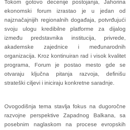
Tokom gotovo decenije postojanja, Jahorina
ekonomski forum izrastao je u jedan od
najznačajnijih regionalnih događaja, potvrđujući
svoju ulogu kredibilne platforme za dijalog
između predstavnika institucija, privrede,
akademske zajednice i međunarodnih
organizacija. Kroz kontinuiran rad i visok kvalitet
programa, Forum je postao mesto gde se
otvaraju ključna pitanja razvoja, definišu
strateški ciljevi i iniciraju konkretne saradnje.
Ovogodišnja tema stavlja fokus na dugoročne
razvojne perspektive Zapadnog Balkana, sa
posebnim naglaskom na procese evropskih