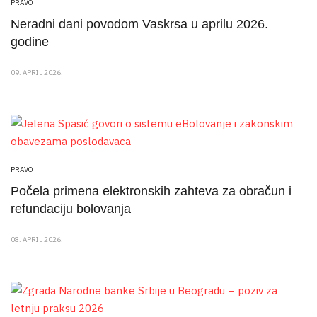
PRAVO
Neradni dani povodom Vaskrsa u aprilu 2026.
godine
09. APRIL 2026.
PRAVO
Počela primena elektronskih zahteva za obračun i
refundaciju bolovanja
08. APRIL 2026.