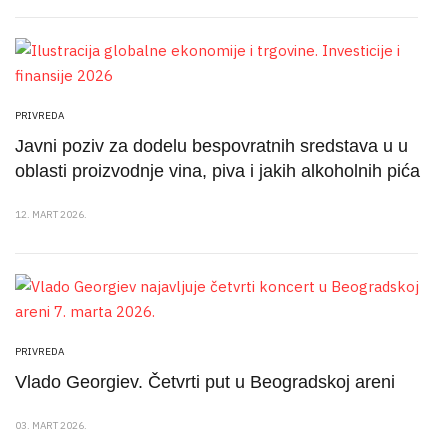
PRIVREDA
Javni poziv za dodelu bespovratnih sredstava u u
oblasti proizvodnje vina, piva i jakih alkoholnih pića
12. MART 2026.
PRIVREDA
Vlado Georgiev. Četvrti put u Beogradskoj areni
03. MART 2026.