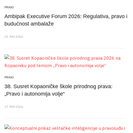
PRAVO
Ambipak Executive Forum 2026: Regulativa, pravo i
budućnost ambalaže
20. MAJ 2026.
PRAVO
38. Susret Kopaoničke škole prirodnog prava:
„Pravo i autonomija volje“
17. MAJ 2026.