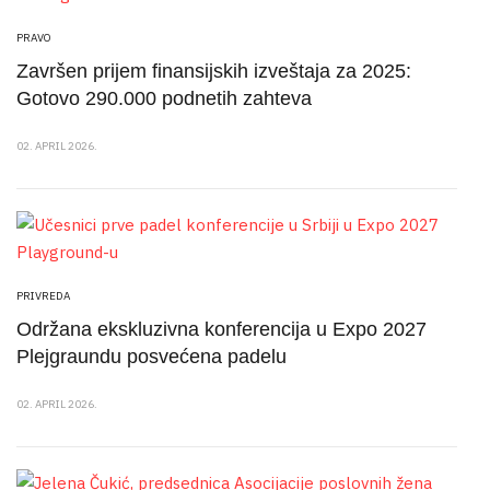
PRAVO
Završen prijem finansijskih izveštaja za 2025:
Gotovo 290.000 podnetih zahteva
02. APRIL 2026.
PRIVREDA
Održana ekskluzivna konferencija u Expo 2027
Plejgraundu posvećena padelu
02. APRIL 2026.