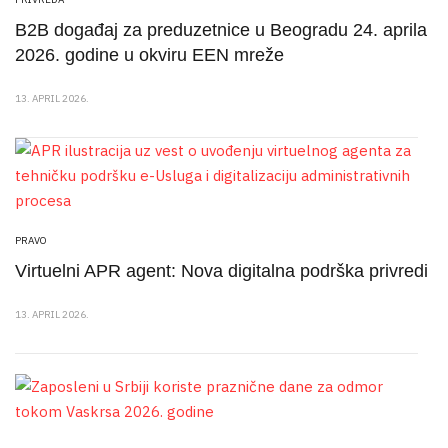
B2B događaj za preduzetnice u Beogradu 24. aprila
2026. godine u okviru EEN mreže
13. APRIL 2026.
PRAVO
Virtuelni APR agent: Nova digitalna podrška privredi
13. APRIL 2026.