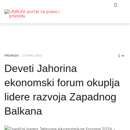
PRIVREDA
17 APRIL 2026
EMP
Deveti Jahorina
ekonomski forum okuplja
lidere razvoja Zapadnog
Balkana