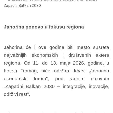
Jahorina ponovo u fokusu regiona
Jahorina će i ove godine biti mesto susreta
najvažnijih ekonomskih i društvenih aktera
regiona. Od 11. do 13. maja 2026. godine, u
hotelu Termag, biće održan deveti „Jahorina
ekonomski forum“, pod radnim nazivom
„Zapadni Balkan 2030 – integracije, inovacije,
održivi rast“.