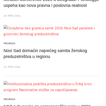
uspeha kao nova pravna i poslovna realnost
24. APRIL 2026.
PRIVREDA
Novi Sad domaćin najvećeg samita ženskog
preduzetništva u regionu
22. APRIL 2026.
PRIVREDA