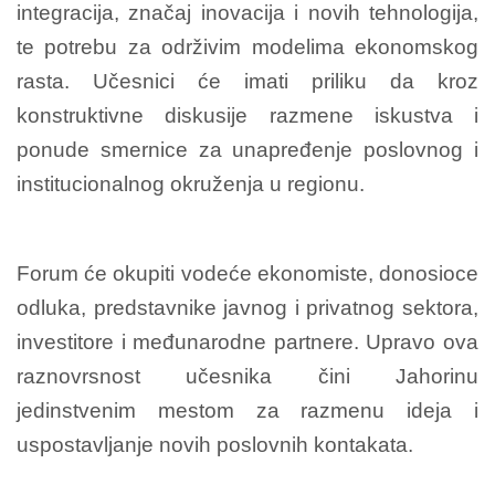
integracija, značaj inovacija i novih tehnologija,
te potrebu za održivim modelima ekonomskog
rasta. Učesnici će imati priliku da kroz
konstruktivne diskusije razmene iskustva i
ponude smernice za unapređenje poslovnog i
institucionalnog okruženja u regionu.
Forum će okupiti vodeće ekonomiste, donosioce
odluka, predstavnike javnog i privatnog sektora,
investitore i međunarodne partnere. Upravo ova
raznovrsnost učesnika čini Jahorinu
jedinstvenim mestom za razmenu ideja i
uspostavljanje novih poslovnih kontakata.