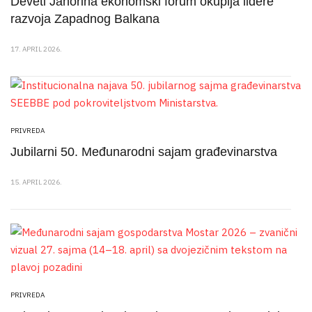
Deveti Jahorina ekonomski forum okuplja lidere
razvoja Zapadnog Balkana
17. APRIL 2026.
PRIVREDA
Jubilarni 50. Međunarodni sajam građevinarstva
15. APRIL 2026.
PRIVREDA