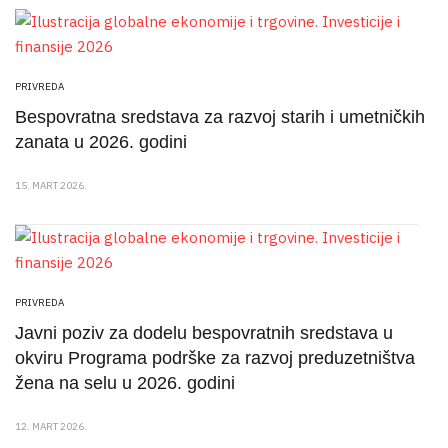
PRIVREDA
Bespovratna sredstava za razvoj starih i umetničkih
zanata u 2026. godini
15. MART 2026.
PRIVREDA
Javni poziv za dodelu bespovratnih sredstava u
okviru Programa podrške za razvoj preduzetništva
žena na selu u 2026. godini
12. MART 2026.