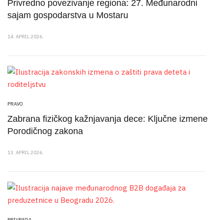
Privredno povezivanje regiona: 27. Međunarodni
sajam gospodarstva u Mostaru
14. APRIL 2026.
PRAVO
Zabrana fizičkog kažnjavanja dece: Ključne izmene
Porodičnog zakona
13. APRIL 2026.
PRIVREDA