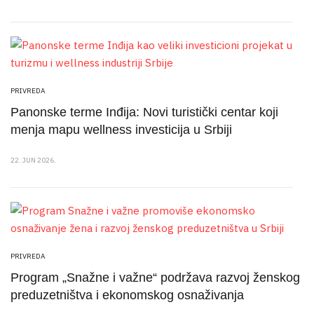
PRIVREDA
Panonske terme Inđija: Novi turistički centar koji
menja mapu wellness investicija u Srbiji
22. JUN 2026.
PRIVREDA
Program „Snažne i važne“ podržava razvoj ženskog
preduzetništva i ekonomskog osnaživanja