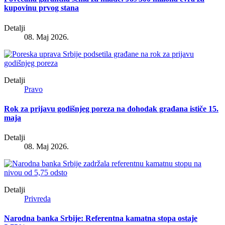
kupovinu prvog stana
Detalji
08. Maj 2026.
Detalji
Pravo
Rok za prijavu godišnjeg poreza na dohodak građana ističe 15.
maja
Detalji
08. Maj 2026.
Detalji
Privreda
Narodna banka Srbije: Referentna kamatna stopa ostaje