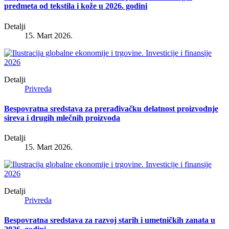
predmeta od tekstila i kože u 2026. godini
Detalji
15. Mart 2026.
Detalji
Privreda
Bespovratna sredstava za prerađivačku delatnost proizvodnje
sireva i drugih mlečnih proizvoda
Detalji
15. Mart 2026.
Detalji
Privreda
Bespovratna sredstava za razvoj starih i umetničkih zanata u