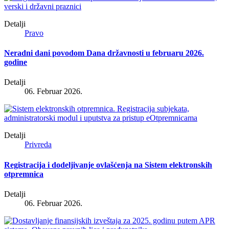
Detalji
Pravo
Neradni dani povodom Dana državnosti u februaru 2026.
godine
Detalji
06. Februar 2026.
Detalji
Privreda
Registracija i dodeljivanje ovlašćenja na Sistem elektronskih
otpremnica
Detalji
06. Februar 2026.