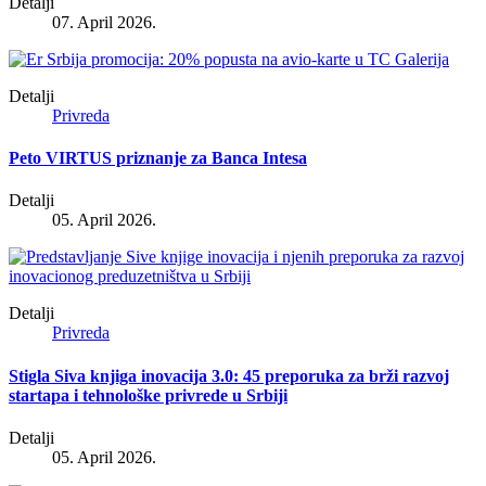
Detalji
07. April 2026.
Detalji
Privreda
Peto VIRTUS priznanje za Banca Intesa
Detalji
05. April 2026.
Detalji
Privreda
Stigla Siva knjiga inovacija 3.0: 45 preporuka za brži razvoj
startapa i tehnološke privrede u Srbiji
Detalji
05. April 2026.