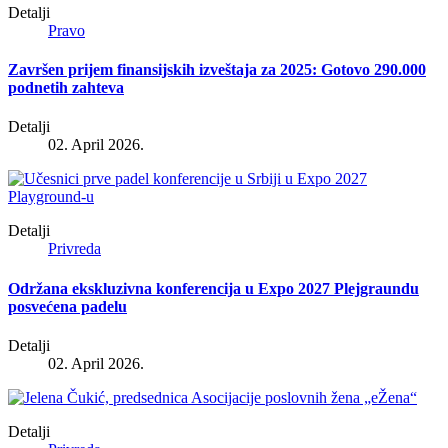
Detalji
Pravo
Završen prijem finansijskih izveštaja za 2025: Gotovo 290.000
podnetih zahteva
Detalji
02. April 2026.
Detalji
Privreda
Održana ekskluzivna konferencija u Expo 2027 Plejgraundu
posvećena padelu
Detalji
02. April 2026.
Detalji