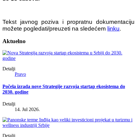
Tekst javnog poziva i propratnu dokumentaciju
možete pogledati/preuzeti na sledećem
linku
.
Aktuelno
Detalji
Pravo
Počela izrada nove Strategije razvoja startap ekosistema do
2030. godine
Detalji
14. Jul 2026.
Detalji