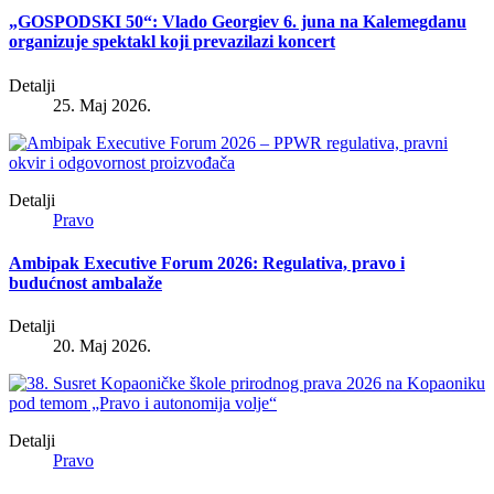
„GOSPODSKI 50“: Vlado Georgiev 6. juna na Kalemegdanu
organizuje spektakl koji prevazilazi koncert
Detalji
25. Maj 2026.
Detalji
Pravo
Ambipak Executive Forum 2026: Regulativa, pravo i
budućnost ambalaže
Detalji
20. Maj 2026.
Detalji
Pravo