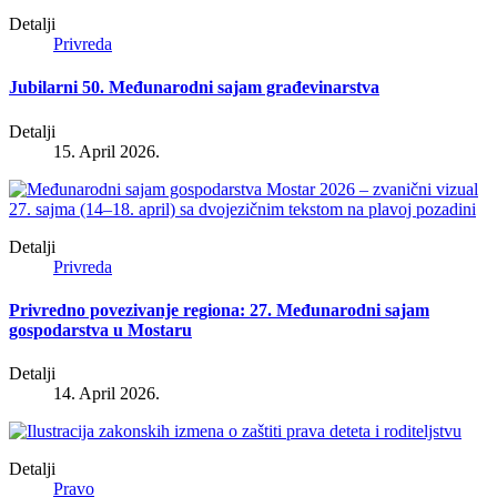
Detalji
Privreda
Jubilarni 50. Međunarodni sajam građevinarstva
Detalji
15. April 2026.
Detalji
Privreda
Privredno povezivanje regiona: 27. Međunarodni sajam
gospodarstva u Mostaru
Detalji
14. April 2026.
Detalji
Pravo