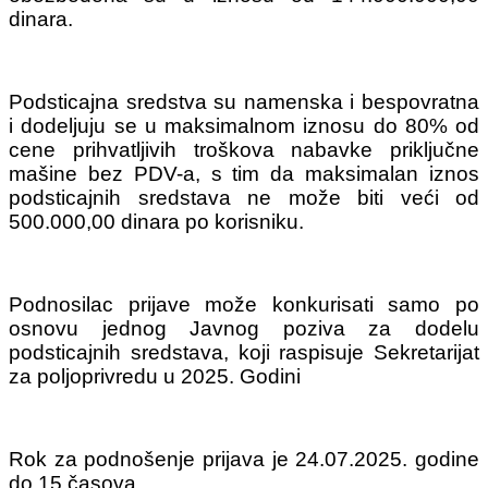
dinara.
Podsticajna sredstva su namenska i bespovratna
i dodeljuju se u maksimalnom iznosu do 80% od
cene prihvatljivih troškova nabavke priključne
mašine bez PDV-a, s tim da maksimalan iznos
podsticajnih sredstava ne može biti veći od
500.000,00 dinara po korisniku.
Podnosilac prijave može konkurisati samo po
osnovu jednog Javnog poziva za dodelu
podsticajnih sredstava, koji raspisuje Sekretarijat
za poljoprivredu u 2025. Godini
Rok za podnošenje prijava je 24.07.2025. godine
do 15 časova.