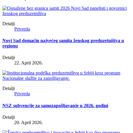
Detalji
Privreda
Novi Sad domaćin najvećeg samita ženskog preduzetništva u
regionu
Detalji
22. April 2026.
Detalji
Privreda
NSZ subvencije za samozapošljavanje u 2026. godini
Detalji
20. April 2026.