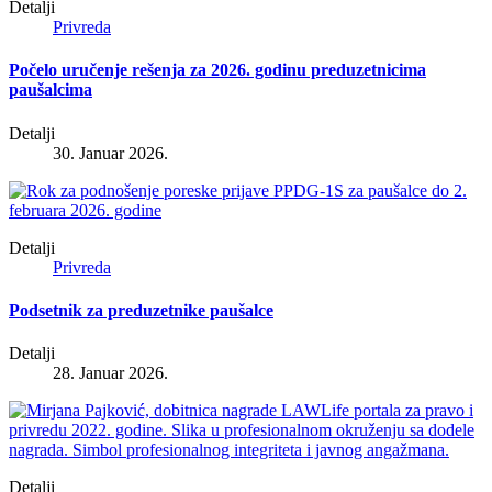
Detalji
Privreda
Počelo uručenje rešenja za 2026. godinu preduzetnicima
paušalcima
Detalji
30. Januar 2026.
Detalji
Privreda
Podsetnik za preduzetnike paušalce
Detalji
28. Januar 2026.
Detalji