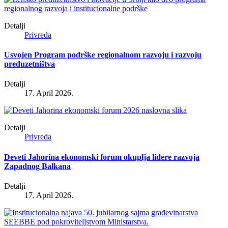
Detalji
Privreda
Usvojen Program podrške regionalnom razvoju i razvoju
preduzetništva
Detalji
17. April 2026.
Detalji
Privreda
Deveti Jahorina ekonomski forum okuplja lidere razvoja
Zapadnog Balkana
Detalji
17. April 2026.