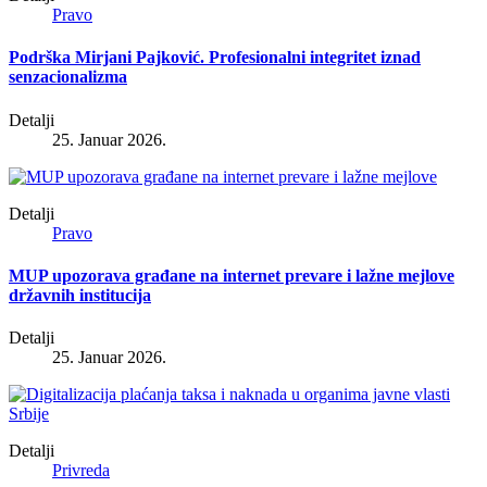
Pravo
Podrška Mirjani Pajković. Profesionalni integritet iznad
senzacionalizma
Detalji
25. Januar 2026.
Detalji
Pravo
MUP upozorava građane na internet prevare i lažne mejlove
državnih institucija
Detalji
25. Januar 2026.
Detalji
Privreda