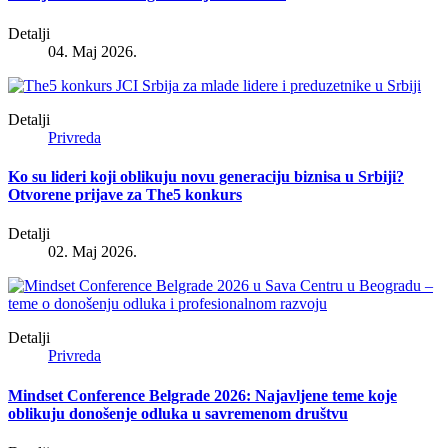
Detalji
04. Maj 2026.
Detalji
Privreda
Ko su lideri koji oblikuju novu generaciju biznisa u Srbiji?
Otvorene prijave za The5 konkurs
Detalji
02. Maj 2026.
Detalji
Privreda
Mindset Conference Belgrade 2026: Najavljene teme koje
oblikuju donošenje odluka u savremenom društvu