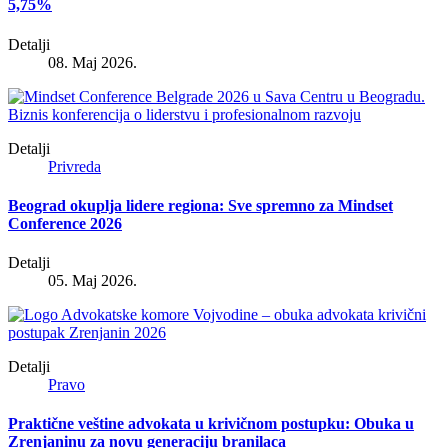
5,75%
Detalji
08. Maj 2026.
Detalji
Privreda
Beograd okuplja lidere regiona: Sve spremno za Mindset
Conference 2026
Detalji
05. Maj 2026.
Detalji
Pravo
Praktične veštine advokata u krivičnom postupku: Obuka u
Zrenjaninu za novu generaciju branilaca