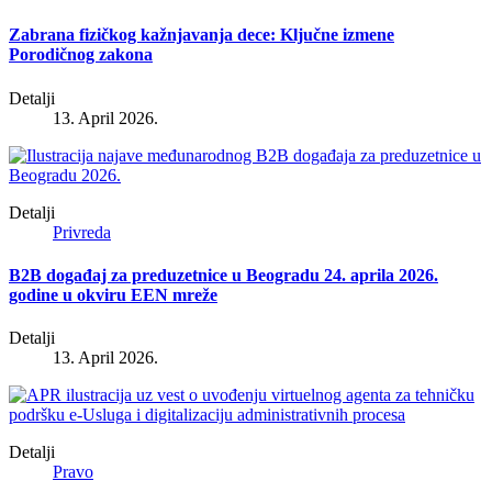
Zabrana fizičkog kažnjavanja dece: Ključne izmene
Porodičnog zakona
Detalji
13. April 2026.
Detalji
Privreda
B2B događaj za preduzetnice u Beogradu 24. aprila 2026.
godine u okviru EEN mreže
Detalji
13. April 2026.
Detalji
Pravo