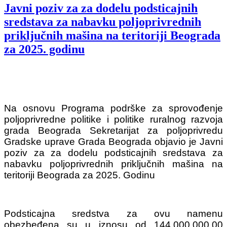
Javni poziv za za dodelu podsticajnih
sredstava za nabavku poljoprivrednih
priključnih mašina na teritoriji Beograda
za 2025. godinu
Na osnovu Programa podrške za sprovođenje
poljoprivredne politike i politike ruralnog razvoja
grada Beograda Sekretarijat za poljoprivredu
Gradske uprave Grada Beograda objavio je Javni
poziv za za dodelu podsticajnih sredstava za
nabavku poljoprivrednih priključnih mašina na
teritoriji Beograda za 2025. Godinu
Podsticajna sredstva za ovu namenu
obezbeđena su u iznosu od 144.000.000,00