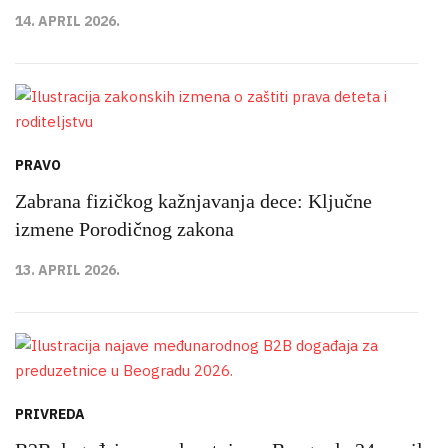
14. APRIL 2026.
PRAVO
Zabrana fizičkog kažnjavanja dece: Ključne
izmene Porodičnog zakona
13. APRIL 2026.
PRIVREDA