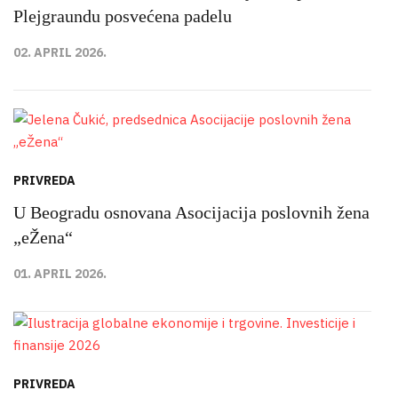
Plejgraundu posvećena padelu
02. APRIL 2026.
PRIVREDA
U Beogradu osnovana Asocijacija poslovnih žena
„eŽena“
01. APRIL 2026.
PRIVREDA