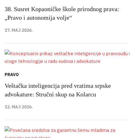
38. Susret Kopaoničke škole prirodnog prava:
„Pravo i autonomija volje“
17. MAJ 2026.
PRAVO
Veštačka inteligencija pred vratima srpske
advokature: Stručni skup na Kolarcu
12. MAJ 2026.