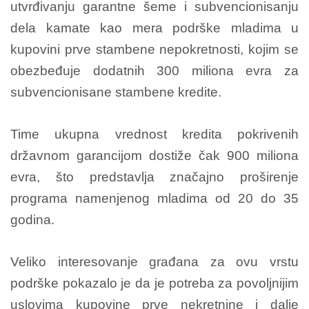
utvrđivanju garantne šeme i subvencionisanju
dela kamate kao mera podrške mladima u
kupovini prve stambene nepokretnosti, kojim se
obezbeđuje dodatnih 300 miliona evra za
subvencionisane stambene kredite.
Time ukupna vrednost kredita pokrivenih
državnom garancijom dostiže čak 900 miliona
evra, što predstavlja značajno proširenje
programa namenjenog mladima od 20 do 35
godina.
Veliko interesovanje građana za ovu vrstu
podrške pokazalo je da je potreba za povoljnijim
uslovima kupovine prve nekretnine i dalje