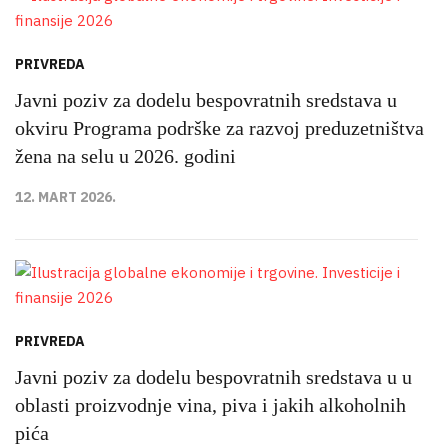
PRIVREDA
Javni poziv za dodelu bespovratnih sredstava u
okviru Programa podrške za razvoj preduzetništva
žena na selu u 2026. godini
12. MART 2026.
PRIVREDA
Javni poziv za dodelu bespovratnih sredstava u u
oblasti proizvodnje vina, piva i jakih alkoholnih
pića