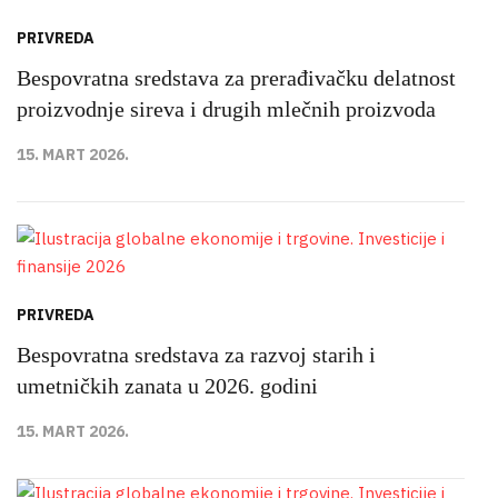
PRIVREDA
Bespovratna sredstava za prerađivačku delatnost
proizvodnje sireva i drugih mlečnih proizvoda
15. MART 2026.
PRIVREDA
Bespovratna sredstava za razvoj starih i
umetničkih zanata u 2026. godini
15. MART 2026.