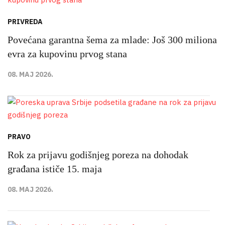
PRIVREDA
Povećana garantna šema za mlade: Još 300 miliona
evra za kupovinu prvog stana
08. MAJ 2026.
PRAVO
Rok za prijavu godišnjeg poreza na dohodak
građana ističe 15. maja
08. MAJ 2026.