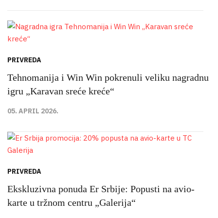
PRIVREDA
Tehnomanija i Win Win pokrenuli veliku nagradnu
igru „Karavan sreće kreće“
05. APRIL 2026.
PRIVREDA
Ekskluzivna ponuda Er Srbije: Popusti na avio-
karte u tržnom centru „Galerija“