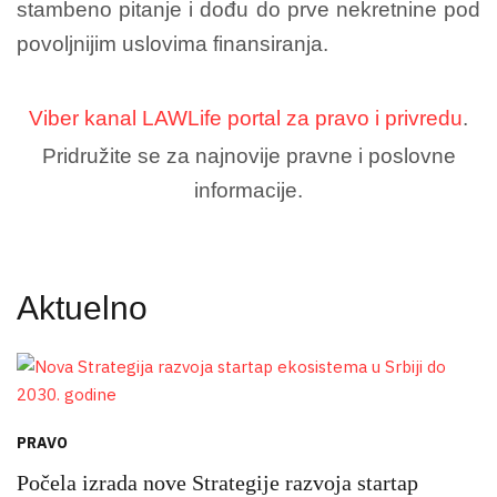
stambeno pitanje i dođu do prve nekretnine pod
povoljnijim uslovima finansiranja.
Viber kanal LAWLife portal za pravo i privredu
.
Pridružite se za najnovije pravne i poslovne
informacije.
Aktuelno
PRAVO
Počela izrada nove Strategije razvoja startap