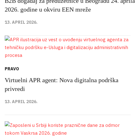
B2B događaj za preduzetnice u Beogradu 24. aprila
2026. godine u okviru EEN mreže
13. APRIL 2026.
PRAVO
Virtuelni APR agent: Nova digitalna podrška
privredi
13. APRIL 2026.