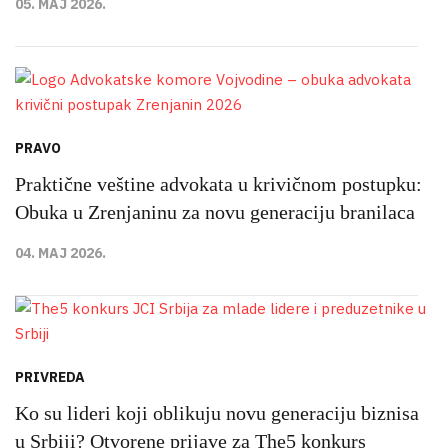
05. MAJ 2026.
PRAVO
Praktične veštine advokata u krivičnom postupku:
Obuka u Zrenjaninu za novu generaciju branilaca
04. MAJ 2026.
PRIVREDA
Ko su lideri koji oblikuju novu generaciju biznisa
u Srbiji? Otvorene prijave za The5 konkurs