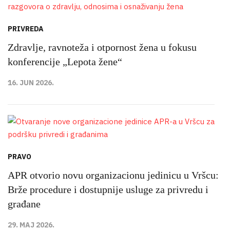
PRIVREDA
Zdravlje, ravnoteža i otpornost žena u fokusu
konferencije „Lepota žene“
16. JUN 2026.
PRAVO
APR otvorio novu organizacionu jedinicu u Vršcu:
Brže procedure i dostupnije usluge za privredu i
građane
29. MAJ 2026.