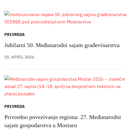
PRIVREDA
Jubilarni 50. Međunarodni sajam građevinarstva
15. APRIL 2026.
PRIVREDA
Privredno povezivanje regiona: 27. Međunarodni
sajam gospodarstva u Mostaru