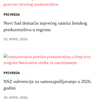
PRIVREDA
Novi Sad domaćin najvećeg samita ženskog
preduzetništva u regionu
22. APRIL 2026.
PRIVREDA
NSZ subvencije za samozapošljavanje u 2026.
godini
20. APRIL 2026.