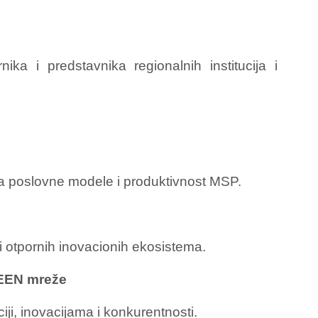
ka i predstavnika regionalnih institucija i
a na poslovne modele i produktivnost MSP.
ji otpornih inovacionih ekosistema.
i EEN mreže
ji, inovacijama i konkurentnosti.