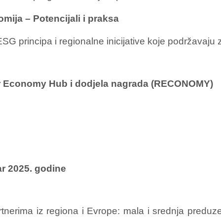
omija – Potencijali i praksa
SG principa i regionalne inicijative koje podržavaju 
r Economy Hub i dodjela nagrada (RECONOMY)
r 2025. godine
tnerima iz regiona i Evrope: mala i srednja preduzeća