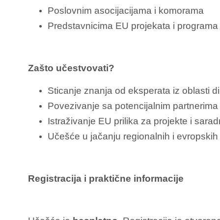
Poslovnim asocijacijama i komorama
Predstavnicima EU projekata i programa
Zašto učestvovati?
Sticanje znanja od eksperata iz oblasti digi
Povezivanje sa potencijalnim partnerima
Istraživanje EU prilika za projekte i sarad
Učešće u jačanju regionalnih i evropski
Registracija i praktične informacije