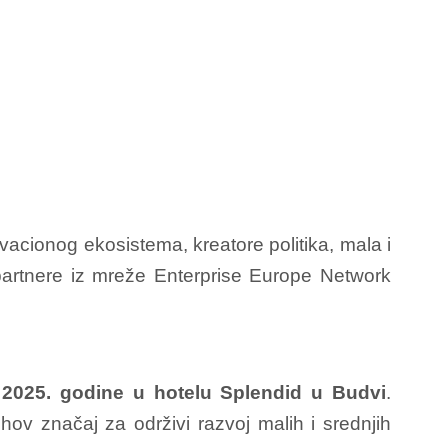
vacionog ekosistema, kreatore politika, mala i
 partnere iz mreže Enterprise Europe Network
 2025. godine u hotelu Splendid u Budvi
.
njihov značaj za održivi razvoj malih i srednjih