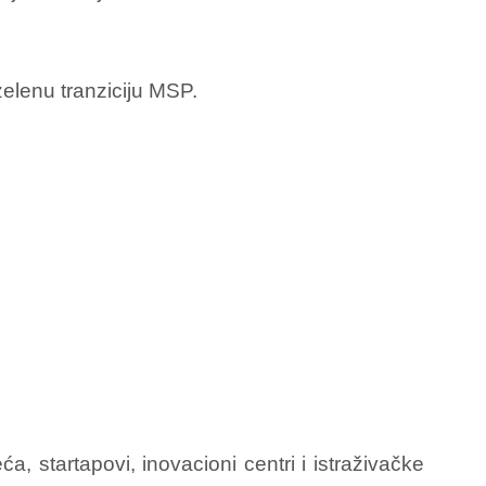
zelenu tranziciju MSP.
, startapovi, inovacioni centri i istraživačke