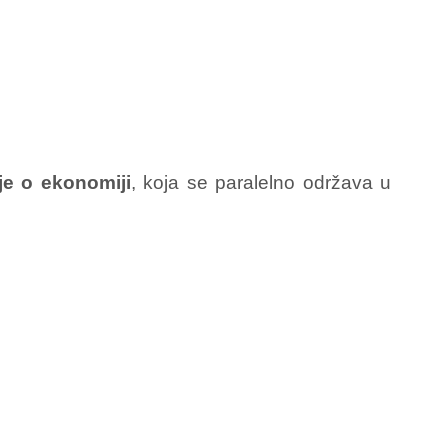
je o ekonomiji
, koja se paralelno održava u