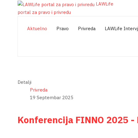
LAWLife
portal za pravo i privredu
Aktuelno
Pravo
Privreda
LAWLife Interv
Detalji
Privreda
19 Septembar 2025
Konferencija FINNO 2025 - D