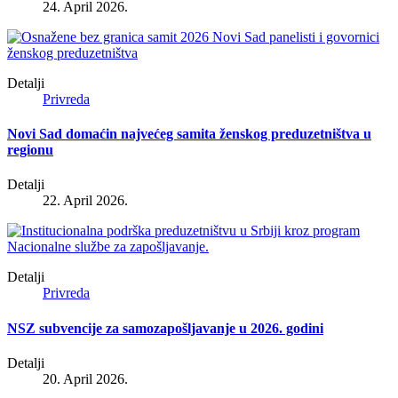
24. April 2026.
Detalji
Privreda
Novi Sad domaćin najvećeg samita ženskog preduzetništva u
regionu
Detalji
22. April 2026.
Detalji
Privreda
NSZ subvencije za samozapošljavanje u 2026. godini
Detalji
20. April 2026.