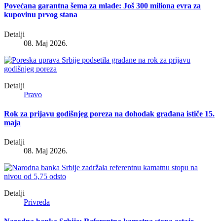
Povećana garantna šema za mlade: Još 300 miliona evra za
kupovinu prvog stana
Detalji
08. Maj 2026.
Detalji
Pravo
Rok za prijavu godišnjeg poreza na dohodak građana ističe 15.
maja
Detalji
08. Maj 2026.
Detalji
Privreda