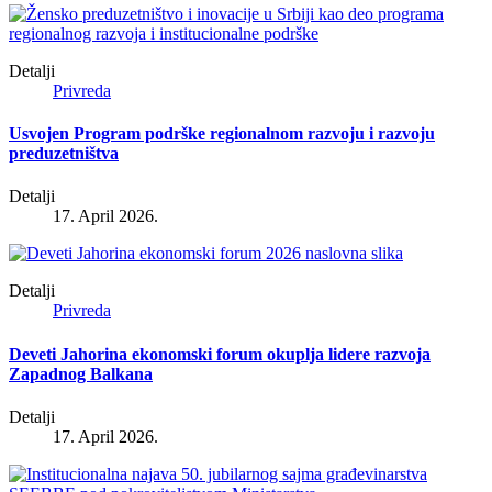
Detalji
Privreda
Usvojen Program podrške regionalnom razvoju i razvoju
preduzetništva
Detalji
17. April 2026.
Detalji
Privreda
Deveti Jahorina ekonomski forum okuplja lidere razvoja
Zapadnog Balkana
Detalji
17. April 2026.