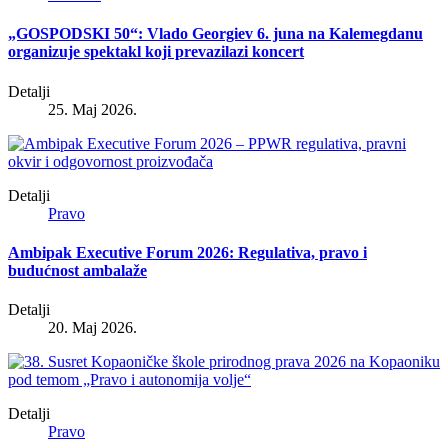
„GOSPODSKI 50“: Vlado Georgiev 6. juna na Kalemegdanu
organizuje spektakl koji prevazilazi koncert
Detalji
25. Maj 2026.
Detalji
Pravo
Ambipak Executive Forum 2026: Regulativa, pravo i
budućnost ambalaže
Detalji
20. Maj 2026.
Detalji
Pravo