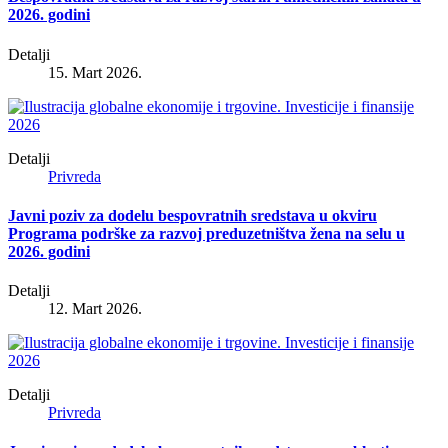
2026. godini
Detalji
15. Mart 2026.
Detalji
Privreda
Javni poziv za dodelu bespovratnih sredstava u okviru
Programa podrške za razvoj preduzetništva žena na selu u
2026. godini
Detalji
12. Mart 2026.
Detalji
Privreda