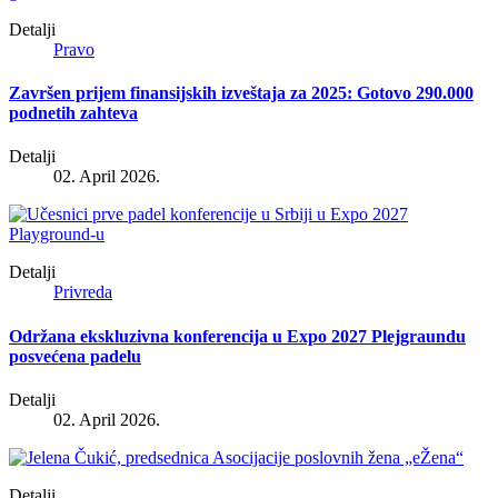
Detalji
Pravo
Završen prijem finansijskih izveštaja za 2025: Gotovo 290.000
podnetih zahteva
Detalji
02. April 2026.
Detalji
Privreda
Održana ekskluzivna konferencija u Expo 2027 Plejgraundu
posvećena padelu
Detalji
02. April 2026.
Detalji