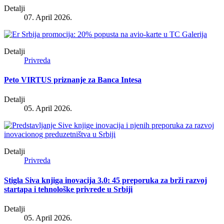
Detalji
07. April 2026.
Detalji
Privreda
Peto VIRTUS priznanje za Banca Intesa
Detalji
05. April 2026.
Detalji
Privreda
Stigla Siva knjiga inovacija 3.0: 45 preporuka za brži razvoj
startapa i tehnološke privrede u Srbiji
Detalji
05. April 2026.