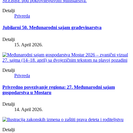
Detalji
Privreda
Jubilarni 50. Međunarodni sajam građevinarstva
Detalji
15. April 2026.
Detalji
Privreda
Privredno povezivanje regiona: 27. Međunarodni sajam
gospodarstva u Mostaru
Detalji
14. April 2026.
Detalji