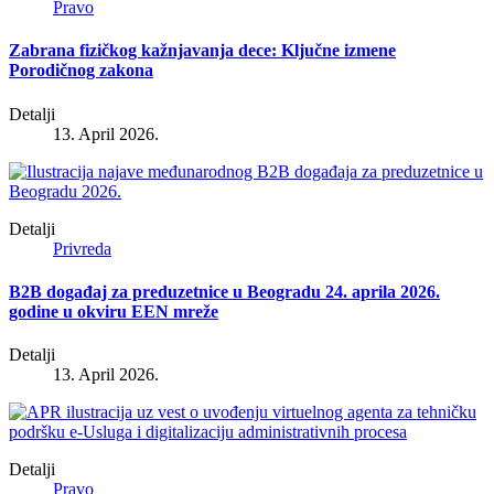
Pravo
Zabrana fizičkog kažnjavanja dece: Ključne izmene
Porodičnog zakona
Detalji
13. April 2026.
Detalji
Privreda
B2B događaj za preduzetnice u Beogradu 24. aprila 2026.
godine u okviru EEN mreže
Detalji
13. April 2026.
Detalji
Pravo