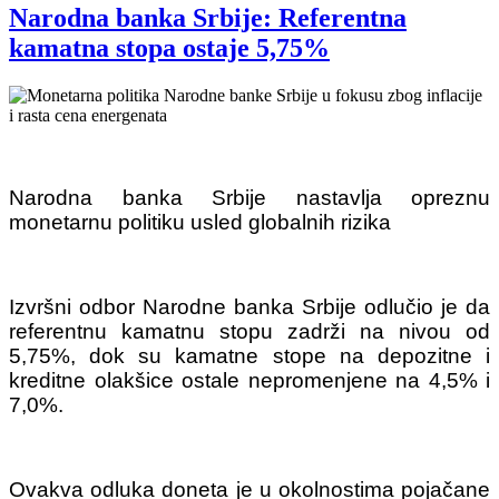
Narodna banka Srbije: Referentna
kamatna stopa ostaje 5,75%
Narodna banka Srbije nastavlja opreznu
monetarnu politiku usled globalnih rizika
Izvršni odbor
Narodne banka Srbije
odlučio je da
referentnu kamatnu stopu zadrži na nivou od
5,75%, dok su kamatne stope na depozitne i
kreditne olakšice ostale nepromenjene na 4,5% i
7,0%.
Ovakva odluka doneta je u okolnostima pojačane