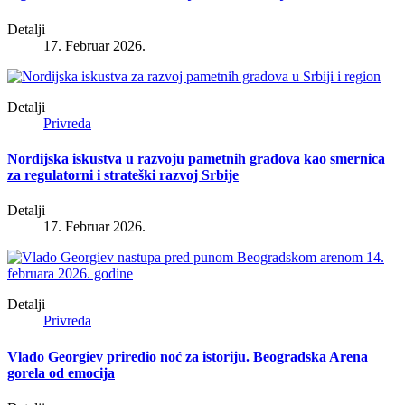
Detalji
17. Februar 2026.
Detalji
Privreda
Nordijska iskustva u razvoju pametnih gradova kao smernica
za regulatorni i strateški razvoj Srbije
Detalji
17. Februar 2026.
Detalji
Privreda
Vlado Georgiev priredio noć za istoriju. Beogradska Arena
gorela od emocija