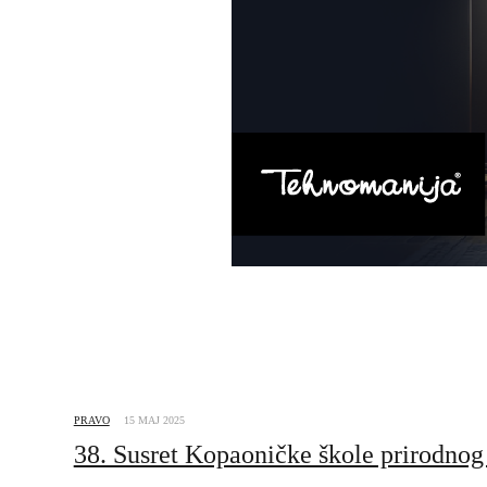
PRAVO
15 MAJ 2025
38. Susret Kopaoničke škole prirodnog