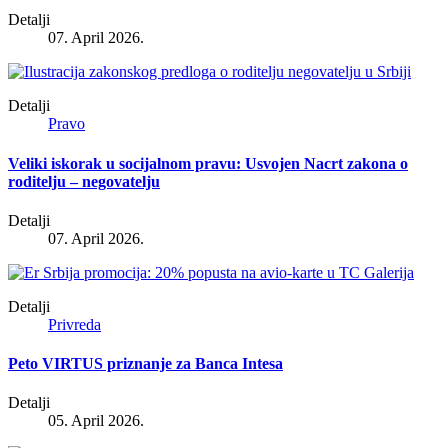
Detalji
07. April 2026.
Detalji
Pravo
Veliki iskorak u socijalnom pravu: Usvojen Nacrt zakona o
roditelju – negovatelju
Detalji
07. April 2026.
Detalji
Privreda
Peto VIRTUS priznanje za Banca Intesa
Detalji
05. April 2026.