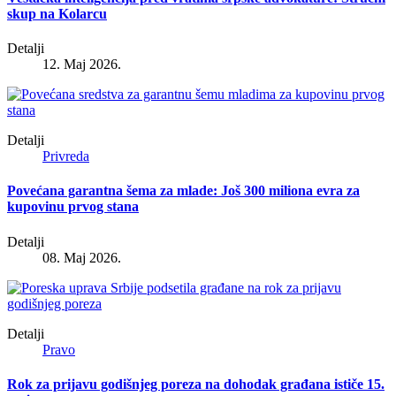
skup na Kolarcu
Detalji
12. Maj 2026.
Detalji
Privreda
Povećana garantna šema za mlade: Još 300 miliona evra za
kupovinu prvog stana
Detalji
08. Maj 2026.
Detalji
Pravo
Rok za prijavu godišnjeg poreza na dohodak građana ističe 15.