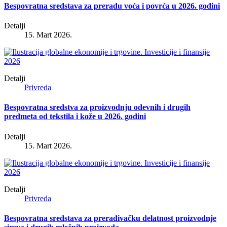
Bespovratna sredstava za preradu voća i povrća u 2026. godini
Detalji
15. Mart 2026.
Detalji
Privreda
Bespovratna sredstva za proizvodnju odevnih i drugih
predmeta od tekstila i kože u 2026. godini
Detalji
15. Mart 2026.
Detalji
Privreda
Bespovratna sredstava za prerađivačku delatnost proizvodnje