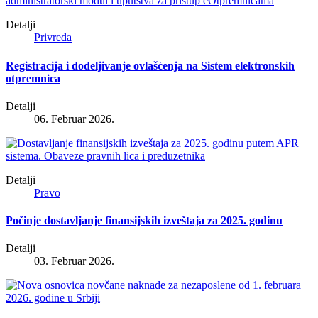
Detalji
Privreda
Registracija i dodeljivanje ovlašćenja na Sistem elektronskih
otpremnica
Detalji
06. Februar 2026.
Detalji
Pravo
Počinje dostavljanje finansijskih izveštaja za 2025. godinu
Detalji
03. Februar 2026.