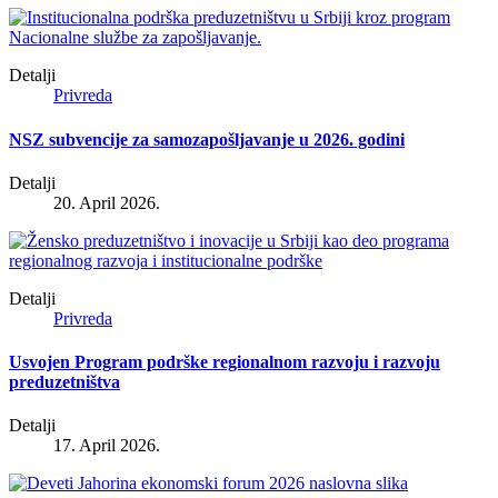
Detalji
Privreda
NSZ subvencije za samozapošljavanje u 2026. godini
Detalji
20. April 2026.
Detalji
Privreda
Usvojen Program podrške regionalnom razvoju i razvoju
preduzetništva
Detalji
17. April 2026.