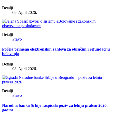
Detalji
09. April 2026.
Detalji
Pravo
Počela primena elektronskih zahteva za obračun i refundaciju
bolovanja
Detalji
08. April 2026.
Detalji
Pravo
Narodna banka Srbije raspisala poziv za letnju praksu 2026.
godine