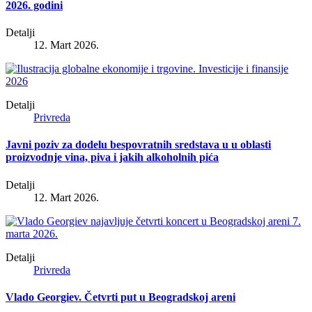
2026. godini
Detalji
12. Mart 2026.
Detalji
Privreda
Javni poziv za dodelu bespovratnih sredstava u u oblasti
proizvodnje vina, piva i jakih alkoholnih pića
Detalji
12. Mart 2026.
Detalji
Privreda
Vlado Georgiev. Četvrti put u Beogradskoj areni