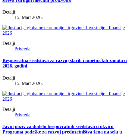
sireva i drugih mlečnih proizvoda
Detalji
15. Mart 2026.
Detalji
Privreda
Bespovratna sredstava za razvoj starih i umetničkih zanata u
2026. godini
Detalji
15. Mart 2026.
Detalji
Privreda
Javni poziv za dodelu bespovratnih sredstava u okviru
Programa podrške za razvoj preduzetništva žena na selu u