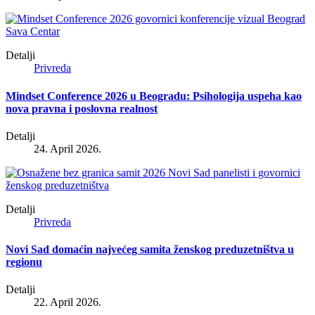
Detalji
Privreda
Mindset Conference 2026 u Beogradu: Psihologija uspeha kao
nova pravna i poslovna realnost
Detalji
24. April 2026.
Detalji
Privreda
Novi Sad domaćin najvećeg samita ženskog preduzetništva u
regionu
Detalji
22. April 2026.