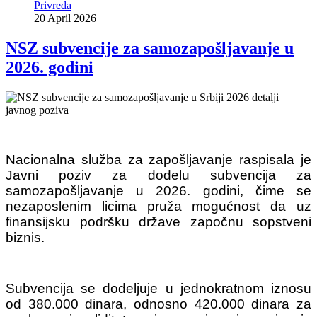
Privreda
20 April 2026
NSZ subvencije za samozapošljavanje u
2026. godini
Nacionalna služba za zapošljavanje raspisala je
Javni poziv za dodelu subvencija za
samozapošljavanje u 2026. godini, čime se
nezaposlenim licima pruža mogućnost da uz
finansijsku podršku države započnu sopstveni
biznis.
Subvencija se dodeljuje u jednokratnom iznosu
od 380.000 dinara, odnosno 420.000 dinara za