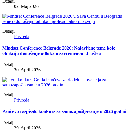
Detalji
02. Maj 2026.
Detalji
Privreda
Mindset Conference Belgrade 2026: Najavljene teme koje
oblikuju donošenje odluka u savremenom društvu
Detalji
30. April 2026.
Detalji
Privreda
Pančevo raspisalo konkurs za samozapošljavanje u 2026 godini
Detalji
29. April 2026.