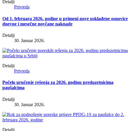
Detalji
Privreda
Od 1. februara 2026. godine u primeni nove usklađene osnovice
dnevne i mesečne novčane naknade
Detalji
30. Januar 2026.
Detalji
Privreda
Počelo uručenje rešenja za 2026. godinu preduzetnicima
paušalcima
Detalji
30. Januar 2026.
Detalji