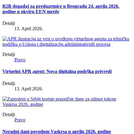
B2B događaj za preduzetnice u Beogradu 24. aprila 2026.
godine u okviru EEN mreže
Detalji
13. April 2026.
Detalji
Pravo
Virtuelni APR agent: Nova digitalna podrška privredi
Detalji
13. April 2026.
Detalji
Pravo
Neradni dani povodom Vaskrsa u aprilu 2026. godine