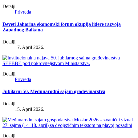
Detalji
Privreda
Deveti Jahorina ekonomski forum okuplja lidere razvoja
Zapadnog Balkana
Detalji
17. April 2026.
Detalji
Privreda
Jubilarni 50. Međunarodni sajam građevinarstva
Detalji
15. April 2026.
Detalji