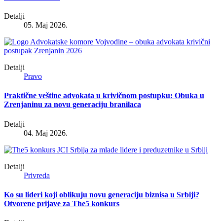
Detalji
05. Maj 2026.
Detalji
Pravo
Praktične veštine advokata u krivičnom postupku: Obuka u
Zrenjaninu za novu generaciju branilaca
Detalji
04. Maj 2026.
Detalji
Privreda
Ko su lideri koji oblikuju novu generaciju biznisa u Srbiji?
Otvorene prijave za The5 konkurs