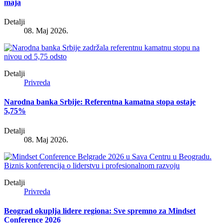
maja
Detalji
08. Maj 2026.
Detalji
Privreda
Narodna banka Srbije: Referentna kamatna stopa ostaje
5,75%
Detalji
08. Maj 2026.
Detalji
Privreda
Beograd okuplja lidere regiona: Sve spremno za Mindset
Conference 2026