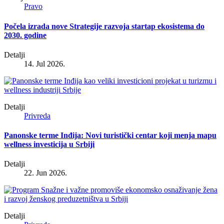
Pravo
Počela izrada nove Strategije razvoja startap ekosistema do
2030. godine
Detalji
14. Jul 2026.
Detalji
Privreda
Panonske terme Inđija: Novi turistički centar koji menja mapu
wellness investicija u Srbiji
Detalji
22. Jun 2026.
Detalji