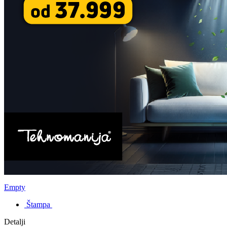
Empty
Štampa
Detalji