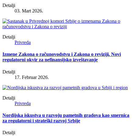
Detalji
03. Mart 2026.
Detalji
Privreda
Izmene Zakona o računovodstvu i Zakona o reviziji. Novi
regulatorni okvir za nefinansijsko izveštavanje
Detalji
17. Februar 2026.
Detalji
Privreda
Nordijska iskustva u razvoju pametnih gradova kao smernica
za regulatorni i strateški razvoj Srbije
Detalji