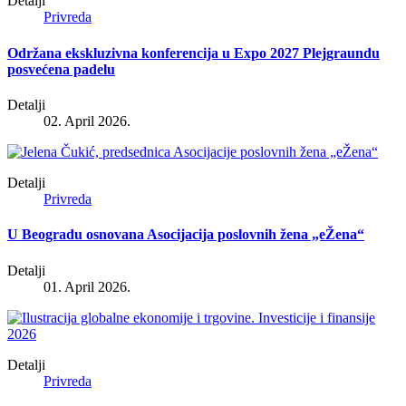
Detalji
Privreda
Održana ekskluzivna konferencija u Expo 2027 Plejgraundu
posvećena padelu
Detalji
02. April 2026.
Detalji
Privreda
U Beogradu osnovana Asocijacija poslovnih žena „eŽena“
Detalji
01. April 2026.
Detalji
Privreda