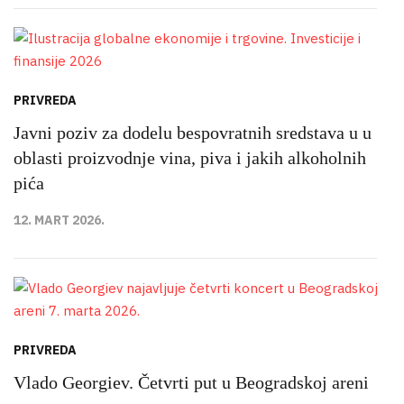
PRIVREDA
Javni poziv za dodelu bespovratnih sredstava u u
oblasti proizvodnje vina, piva i jakih alkoholnih
pića
12. MART 2026.
PRIVREDA
Vlado Georgiev. Četvrti put u Beogradskoj areni