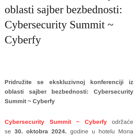
oblasti sajber bezbednosti:
Cybersecurity Summit ~
Cyberfy
Pridružite se ekskluzivnoj konferenciji iz
oblasti sajber bezbednosti: Cybersecurity
Summit ~ Cyberfy
Cybersecurity Summit
~ Cyberfy
održaće
se
30. oktobra 2024.
godine u hotelu Mona