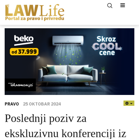
PRAVO
25 OKTOBAR 2024
EMP
Poslednji poziv za
ekskluzivnu konferenciji iz