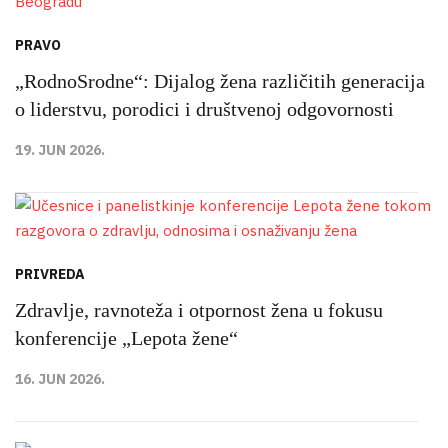
PRAVO
„RodnoSrodne“: Dijalog žena različitih generacija
o liderstvu, porodici i društvenoj odgovornosti
19. JUN 2026.
PRIVREDA
Zdravlje, ravnoteža i otpornost žena u fokusu
konferencije „Lepota žene“
16. JUN 2026.