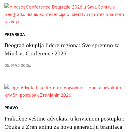
PRIVREDA
Beograd okuplja lidere regiona: Sve spremno za
Mindset Conference 2026
05. MAJ 2026.
PRAVO
Praktične veštine advokata u krivičnom postupku:
Obuka u Zrenjaninu za novu generaciju branilaca