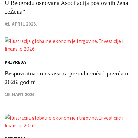
U Beogradu osnovana Asocijacija poslovnih žena
„eŽena“
01. APRIL 2026.
PRIVREDA
Bespovratna sredstava za preradu voća i povrća u
2026. godini
15. MART 2026.