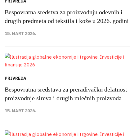
PRIVREDA
Bespovratna sredstva za proizvodnju odevnih i
drugih predmeta od tekstila i kože u 2026. godini
15. MART 2026.
PRIVREDA
Bespovratna sredstava za prerađivačku delatnost
proizvodnje sireva i drugih mlečnih proizvoda
15. MART 2026.