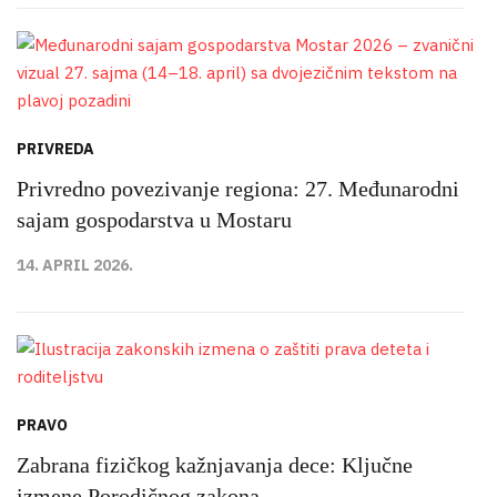
PRIVREDA
Privredno povezivanje regiona: 27. Međunarodni
sajam gospodarstva u Mostaru
14. APRIL 2026.
PRAVO
Zabrana fizičkog kažnjavanja dece: Ključne
izmene Porodičnog zakona