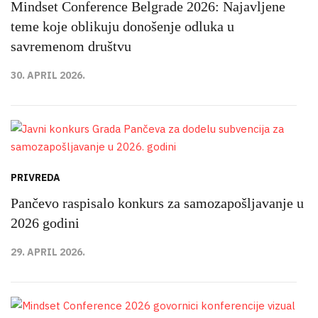
Mindset Conference Belgrade 2026: Najavljene
teme koje oblikuju donošenje odluka u
savremenom društvu
30. APRIL 2026.
PRIVREDA
Pančevo raspisalo konkurs za samozapošljavanje u
2026 godini
29. APRIL 2026.