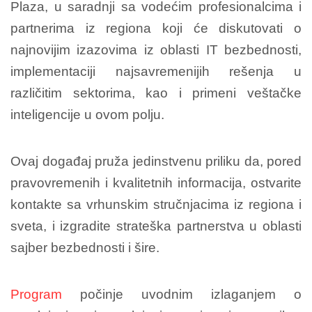
Plaza, u saradnji sa vodećim profesionalcima i
partnerima iz regiona koji će diskutovati o
najnovijim izazovima iz oblasti IT bezbednosti,
implementaciji najsavremenijih rešenja u
različitim sektorima, kao i primeni veštačke
inteligencije u ovom polju.
Ovaj događaj pruža jedinstvenu priliku da, pored
pravovremenih i kvalitetnih informacija, ostvarite
kontakte sa vrhunskim stručnjacima iz regiona i
sveta, i izgradite strateška partnerstva u oblasti
sajber bezbednosti i šire.
Program
počinje uvodnim izlaganjem o