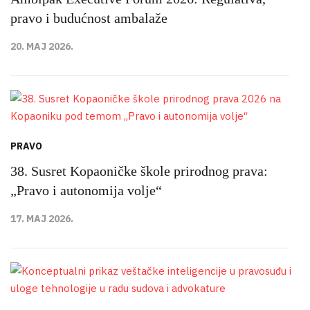
pravo i budućnost ambalaže
20. MAJ 2026.
PRAVO
38. Susret Kopaoničke škole prirodnog prava:
„Pravo i autonomija volje“
17. MAJ 2026.