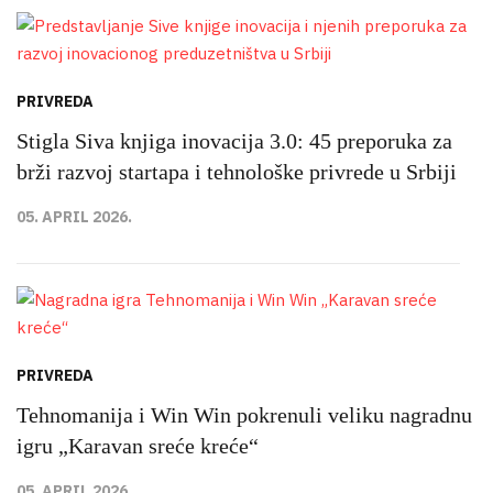
PRIVREDA
Stigla Siva knjiga inovacija 3.0: 45 preporuka za
brži razvoj startapa i tehnološke privrede u Srbiji
05. APRIL 2026.
PRIVREDA
Tehnomanija i Win Win pokrenuli veliku nagradnu
igru „Karavan sreće kreće“
05. APRIL 2026.