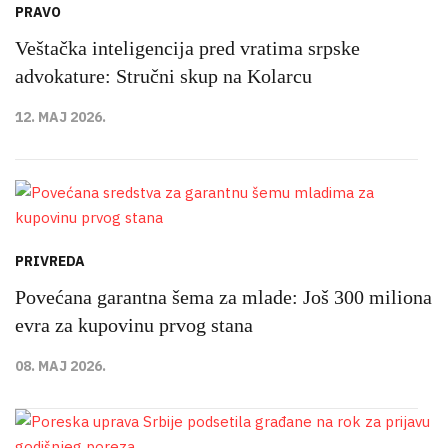
PRAVO
Veštačka inteligencija pred vratima srpske
advokature: Stručni skup na Kolarcu
12. MAJ 2026.
PRIVREDA
Povećana garantna šema za mlade: Još 300 miliona
evra za kupovinu prvog stana
08. MAJ 2026.