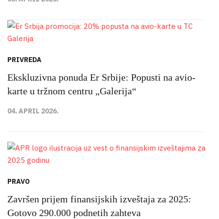
PRIVREDA
Ekskluzivna ponuda Er Srbije: Popusti na avio-
karte u tržnom centru „Galerija“
04. APRIL 2026.
PRAVO
Završen prijem finansijskih izveštaja za 2025:
Gotovo 290.000 podnetih zahteva