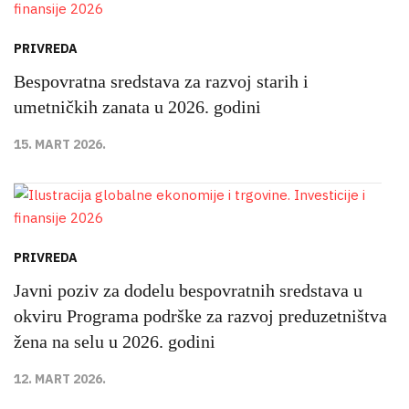
PRIVREDA
Bespovratna sredstava za razvoj starih i
umetničkih zanata u 2026. godini
15. MART 2026.
PRIVREDA
Javni poziv za dodelu bespovratnih sredstava u
okviru Programa podrške za razvoj preduzetništva
žena na selu u 2026. godini
12. MART 2026.