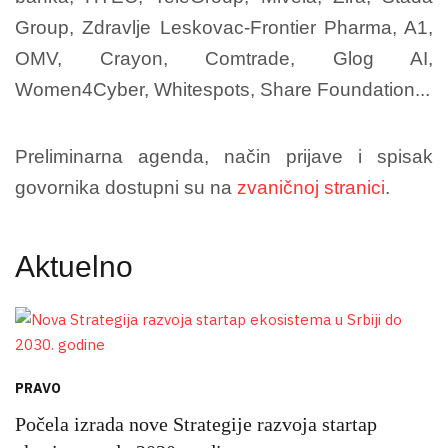
Group, Zdravlje Leskovac-Frontier Pharma, A1,
OMV, Crayon, Comtrade, Glog AI,
Women4Cyber, Whitespots, Share Foundation...
Preliminarna agenda, način prijave i spisak
govornika dostupni su na
zvaničnoj stranici
.
Aktuelno
PRAVO
Počela izrada nove Strategije razvoja startap