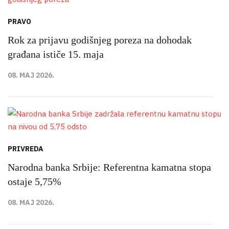
PRAVO
Rok za prijavu godišnjeg poreza na dohodak
građana ističe 15. maja
08. MAJ 2026.
PRIVREDA
Narodna banka Srbije: Referentna kamatna stopa
ostaje 5,75%
08. MAJ 2026.