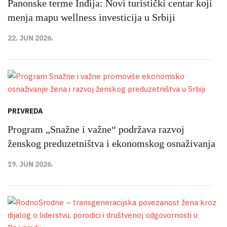
Panonske terme Inđija: Novi turistički centar koji
menja mapu wellness investicija u Srbiji
22. JUN 2026.
PRIVREDA
Program „Snažne i važne“ podržava razvoj
ženskog preduzetništva i ekonomskog osnaživanja
19. JUN 2026.