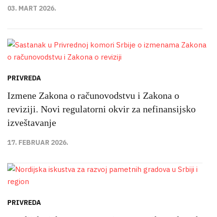
03. MART 2026.
PRIVREDA
Izmene Zakona o računovodstvu i Zakona o
reviziji. Novi regulatorni okvir za nefinansijsko
izveštavanje
17. FEBRUAR 2026.
PRIVREDA