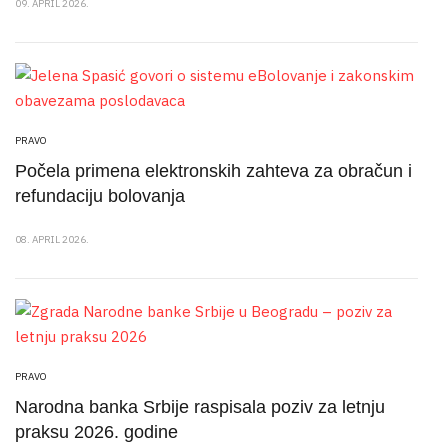
09. APRIL 2026.
PRAVO
Počela primena elektronskih zahteva za obračun i
refundaciju bolovanja
08. APRIL 2026.
PRAVO
Narodna banka Srbije raspisala poziv za letnju
praksu 2026. godine