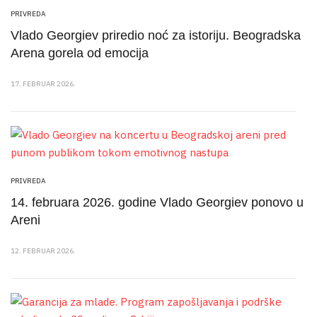
PRIVREDA
Vlado Georgiev priredio noć za istoriju. Beogradska
Arena gorela od emocija
17. FEBRUAR 2026.
PRIVREDA
14. februara 2026. godine Vlado Georgiev ponovo u
Areni
12. FEBRUAR 2026.