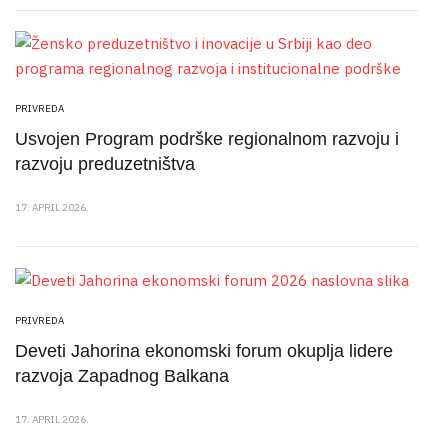
PRIVREDA
Usvojen Program podrške regionalnom razvoju i
razvoju preduzetništva
17. APRIL 2026.
PRIVREDA
Deveti Jahorina ekonomski forum okuplja lidere
razvoja Zapadnog Balkana
17. APRIL 2026.