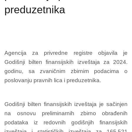
preduzetnika
Agencija za privredne registre objavila je
Godišnji bilten finansijskih izveštaja za 2024.
godinu, sa zvaničnim zbirnim podacima o
poslovanju pravnih lica i preduzetnika.
Godišnji bilten finansijskih izveštaja je sačinjen
na osnovu preliminarnih zbirno obrađenih
podataka iz redovnih godišnjih finansijskih
izveštaja i statističkih izveštaja za 165.521