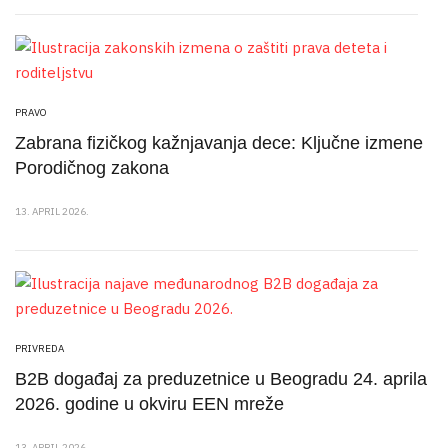
PRAVO
Zabrana fizičkog kažnjavanja dece: Ključne izmene
Porodičnog zakona
13. APRIL 2026.
PRIVREDA
B2B događaj za preduzetnice u Beogradu 24. aprila
2026. godine u okviru EEN mreže
13. APRIL 2026.