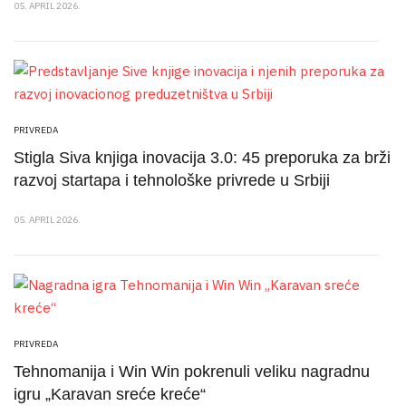
05. APRIL 2026.
PRIVREDA
Stigla Siva knjiga inovacija 3.0: 45 preporuka za brži
razvoj startapa i tehnološke privrede u Srbiji
05. APRIL 2026.
PRIVREDA
Tehnomanija i Win Win pokrenuli veliku nagradnu
igru „Karavan sreće kreće“