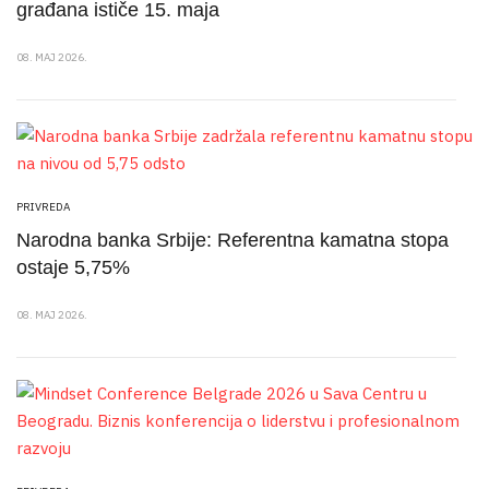
građana ističe 15. maja
08. MAJ 2026.
PRIVREDA
Narodna banka Srbije: Referentna kamatna stopa
ostaje 5,75%
08. MAJ 2026.