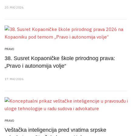
20. MAJ 2026.
PRAVO
38. Susret Kopaoničke škole prirodnog prava:
„Pravo i autonomija volje“
17. MAJ 2026.
PRAVO
Veštačka inteligencija pred vratima srpske