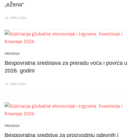
„eŽena“
01. APRIL 2026.
PRIVREDA
Bespovratna sredstava za preradu voća i povrća u
2026. godini
15. MART 2026.
PRIVREDA
Bespovratna sredstva za proizvodnju odevnih i