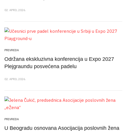
02. APRIL 2026.
PRIVREDA
Održana ekskluzivna konferencija u Expo 2027
Plejgraundu posvećena padelu
02. APRIL 2026.
PRIVREDA
U Beogradu osnovana Asocijacija poslovnih žena