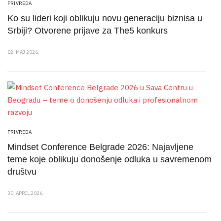
PRIVREDA
Ko su lideri koji oblikuju novu generaciju biznisa u
Srbiji? Otvorene prijave za The5 konkurs
02. MAJ 2026.
PRIVREDA
Mindset Conference Belgrade 2026: Najavljene
teme koje oblikuju donošenje odluka u savremenom
društvu
30. APRIL 2026.