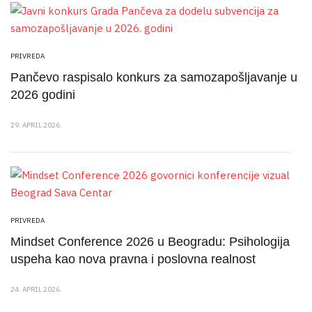
PRIVREDA
Pančevo raspisalo konkurs za samozapošljavanje u
2026 godini
29. APRIL 2026.
PRIVREDA
Mindset Conference 2026 u Beogradu: Psihologija
uspeha kao nova pravna i poslovna realnost
24. APRIL 2026.