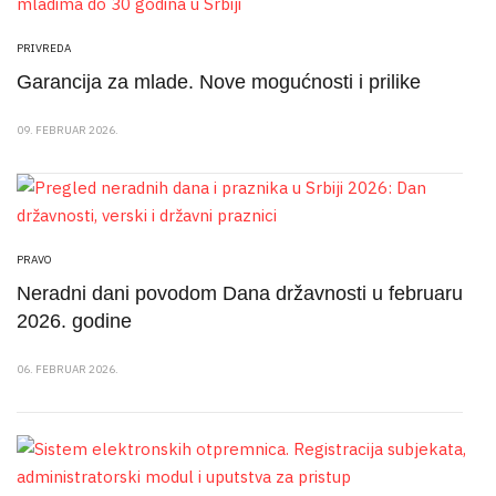
PRIVREDA
Garancija za mlade. Nove mogućnosti i prilike
09. FEBRUAR 2026.
PRAVO
Neradni dani povodom Dana državnosti u februaru
2026. godine
06. FEBRUAR 2026.