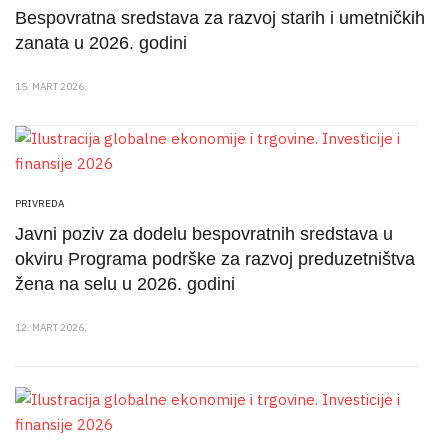
Bespovratna sredstava za razvoj starih i umetničkih
zanata u 2026. godini
15. MART 2026.
PRIVREDA
Javni poziv za dodelu bespovratnih sredstava u
okviru Programa podrške za razvoj preduzetništva
žena na selu u 2026. godini
12. MART 2026.