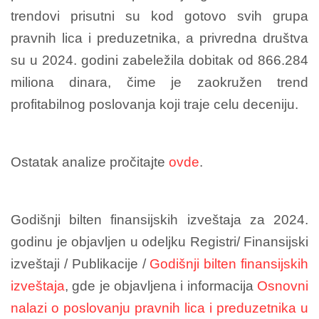
trendovi prisutni su kod gotovo svih grupa
pravnih lica i preduzetnika, a privredna društva
su u 2024. godini zabeležila dobitak od 866.284
miliona dinara, čime je zaokružen trend
profitabilnog poslovanja koji traje celu deceniju.
Ostatak analize pročitajte
ovde
.
Godišnji bilten finansijskih izveštaja za 2024.
godinu je objavljen u odeljku Registri/ Finansijski
izveštaji / Publikacije /
Godišnji bilten finansijskih
izveštaja
, gde je objavljena i informacija
Osnovni
nalazi o poslovanju pravnih lica i preduzetnika u