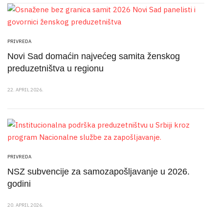
PRIVREDA
Novi Sad domaćin najvećeg samita ženskog
preduzetništva u regionu
22. APRIL 2026.
PRIVREDA
NSZ subvencije za samozapošljavanje u 2026.
godini
20. APRIL 2026.