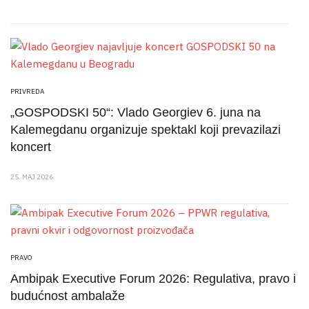
PRIVREDA
„GOSPODSKI 50“: Vlado Georgiev 6. juna na
Kalemegdanu organizuje spektakl koji prevazilazi
koncert
25. MAJ 2026.
PRAVO
Ambipak Executive Forum 2026: Regulativa, pravo i
budućnost ambalaže