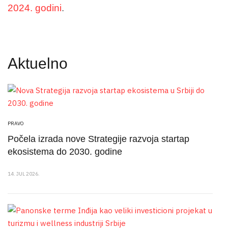
2024. godini
.
Aktuelno
PRAVO
Počela izrada nove Strategije razvoja startap
ekosistema do 2030. godine
14. JUL 2026.