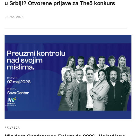
u Srbiji? Otvorene prijave za The5 konkurs
02. MAJ 2026.
PRIVREDA