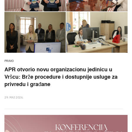
PRAVO
APR otvorio novu organizacionu jedinicu u
Vršcu: Brže procedure i dostupnije usluge za
privredu i građane
29. MAJ 2026.