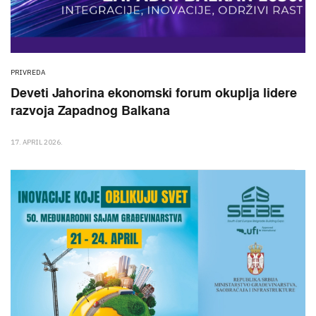
PRIVREDA
Deveti Jahorina ekonomski forum okuplja lidere
razvoja Zapadnog Balkana
17. APRIL 2026.