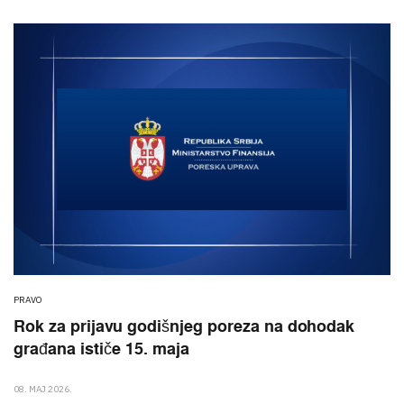
PRAVO
Rok za prijavu godišnjeg poreza na dohodak
građana ističe 15. maja
08. MAJ 2026.