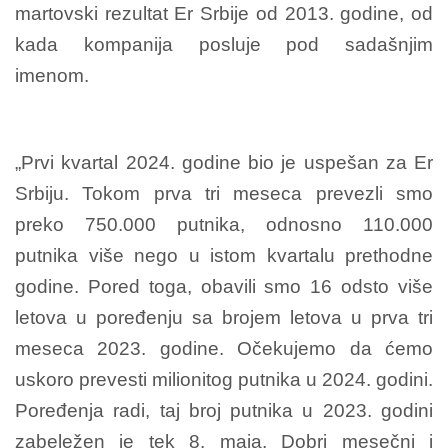
martovski rezultat Er Srbije od 2013. godine, od
kada kompanija posluje pod sadašnjim
imenom.
„Prvi kvartal 2024. godine bio je uspešan za Er
Srbiju. Tokom prva tri meseca prevezli smo
preko 750.000 putnika, odnosno 110.000
putnika više nego u istom kvartalu prethodne
godine. Pored toga, obavili smo 16 odsto više
letova u poređenju sa brojem letova u prva tri
meseca 2023. godine. Očekujemo da ćemo
uskoro prevesti milionitog putnika u 2024. godini.
Poređenja radi, taj broj putnika u 2023. godini
zabeležen je tek 8. maja. Dobri mesečni i