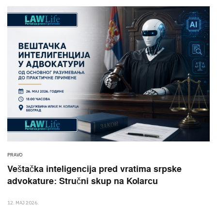
PRAVO
Veštačka inteligencija pred vratima srpske
advokature: Stručni skup na Kolarcu
12. MAJ 2026.