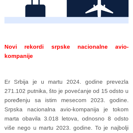
Novi rekordi srpske nacionalne avio-
kompanije
Er Srbija je u martu 2024. godine prevezla
271.102 putnika, što je povećanje od 15 odsto u
poređenju sa istim mesecom 2023. godine.
Srpska nacionalna avio-kompanija je tokom
marta obavila 3.018 letova, odnosno 8 odsto
više nego u martu 2023. godine. To je najbolji