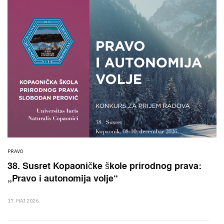
PRAVO
38. Susret Kopaoničke škole prirodnog prava:
„Pravo i autonomija volje“
17. MAJ 2026.