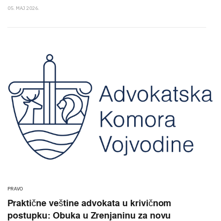
05. MAJ 2026.
PRAVO
Praktične veštine advokata u krivičnom
postupku: Obuka u Zrenjaninu za novu