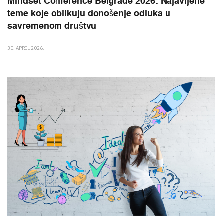
Mindset Conference Belgrade 2026: Najavljene
teme koje oblikuju donošenje odluka u
savremenom društvu
30. APRIL 2026.