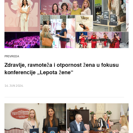
PRIVREDA
Zdravlje, ravnoteža i otpornost žena u fokusu
konferencije „Lepota žene“
16. JUN 2026.