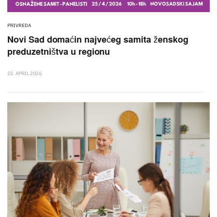
PRIVREDA
Novi Sad domaćin najvećeg samita ženskog
preduzetništva u regionu
22. APRIL 2026.