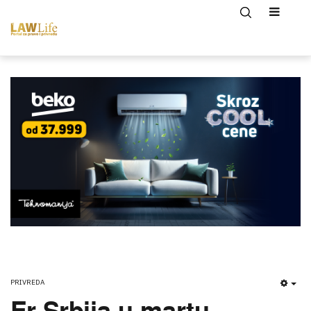
PRIVREDA
EMP