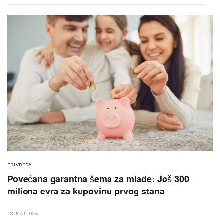
PRIVREDA
Povećana garantna šema za mlade: Još 300
miliona evra za kupovinu prvog stana
08. MAJ 2026.