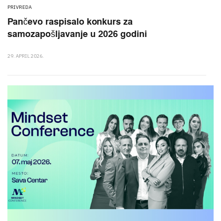
PRIVREDA
Pančevo raspisalo konkurs za
samozapošljavanje u 2026 godini
29. APRIL 2026.