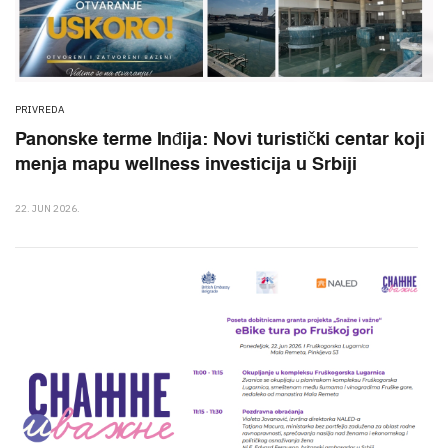
PRIVREDA
Panonske terme Inđija: Novi turistički centar koji
menja mapu wellness investicija u Srbiji
22. JUN 2026.