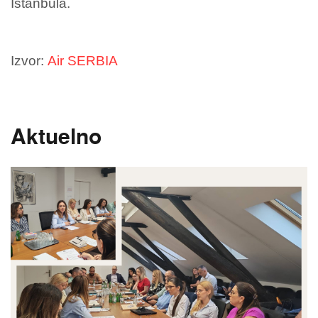
Istanbula.
Izvor:
Air SERBIA
Aktuelno