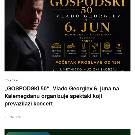
PRIVREDA
„GOSPODSKI 50“: Vlado Georgiev 6. juna na
Kalemegdanu organizuje spektakl koji
prevazilazi koncert
25. MAJ 2026.