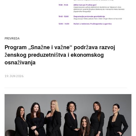
PRIVREDA
Program „Snažne i važne“ podržava razvoj
ženskog preduzetništva i ekonomskog
osnaživanja
19. JUN 2026.