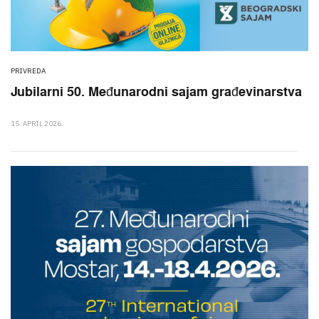
PRIVREDA
Jubilarni 50. Međunarodni sajam građevinarstva
15. APRIL 2026.