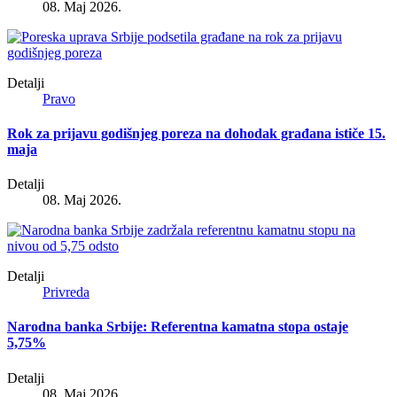
08. Maj 2026.
Detalji
Pravo
Rok za prijavu godišnjeg poreza na dohodak građana ističe 15.
maja
Detalji
08. Maj 2026.
Detalji
Privreda
Narodna banka Srbije: Referentna kamatna stopa ostaje
5,75%
Detalji
08. Maj 2026.