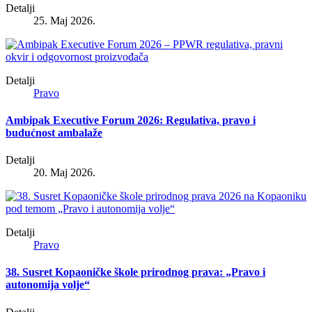
Detalji
25. Maj 2026.
Detalji
Pravo
Ambipak Executive Forum 2026: Regulativa, pravo i
budućnost ambalaže
Detalji
20. Maj 2026.
Detalji
Pravo
38. Susret Kopaoničke škole prirodnog prava: „Pravo i
autonomija volje“