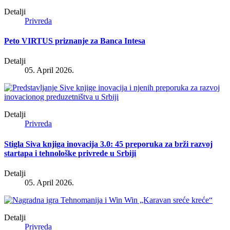
Detalji
Privreda
Peto VIRTUS priznanje za Banca Intesa
Detalji
05. April 2026.
Detalji
Privreda
Stigla Siva knjiga inovacija 3.0: 45 preporuka za brži razvoj
startapa i tehnološke privrede u Srbiji
Detalji
05. April 2026.
Detalji
Privreda