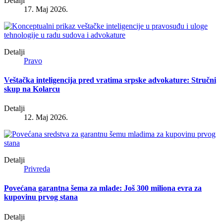
Detalji
17. Maj 2026.
Detalji
Pravo
Veštačka inteligencija pred vratima srpske advokature: Stručni
skup na Kolarcu
Detalji
12. Maj 2026.
Detalji
Privreda
Povećana garantna šema za mlade: Još 300 miliona evra za
kupovinu prvog stana
Detalji