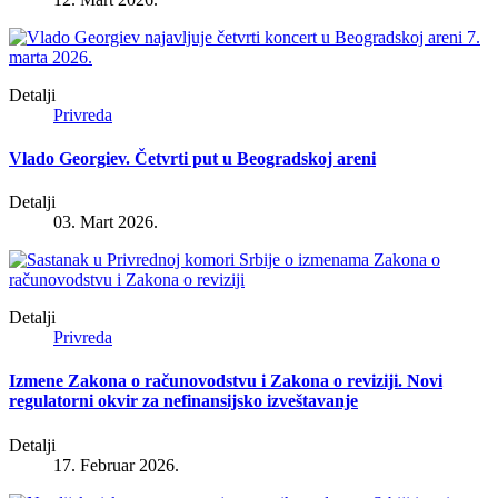
Detalji
Privreda
Vlado Georgiev. Četvrti put u Beogradskoj areni
Detalji
03. Mart 2026.
Detalji
Privreda
Izmene Zakona o računovodstvu i Zakona o reviziji. Novi
regulatorni okvir za nefinansijsko izveštavanje
Detalji
17. Februar 2026.