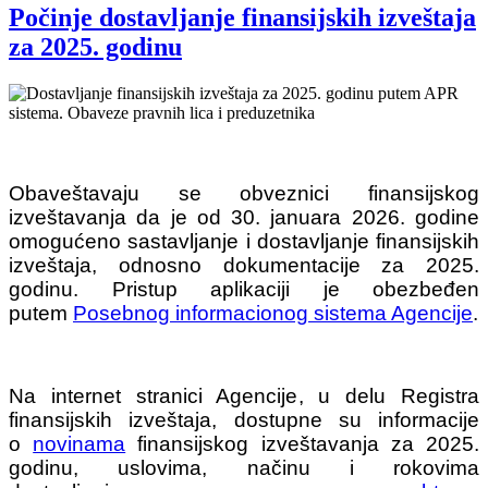
Počinje dostavljanje finansijskih izveštaja
za 2025. godinu
Obaveštavaju se obveznici finansijskog
izveštavanja da je od 30. januara 2026. godine
omogućeno sastavljanje i dostavljanje finansijskih
izveštaja, odnosno dokumentacije za 2025.
godinu. Pristup aplikaciji je obezbeđen
putem
Posebnog informacionog sistema Agencije
.
Na internet stranici Agencije, u delu Registra
finansijskih izveštaja, dostupne su informacije
o
novinama
finansijskog izveštavanja za 2025.
godinu, uslovima, načinu i rokovima