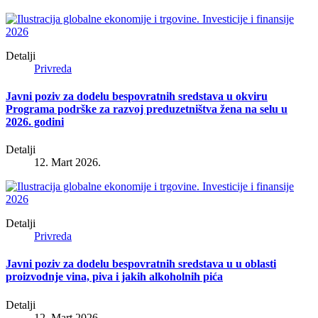
Detalji
Privreda
Javni poziv za dodelu bespovratnih sredstava u okviru
Programa podrške za razvoj preduzetništva žena na selu u
2026. godini
Detalji
12. Mart 2026.
Detalji
Privreda
Javni poziv za dodelu bespovratnih sredstava u u oblasti
proizvodnje vina, piva i jakih alkoholnih pića
Detalji
12. Mart 2026.