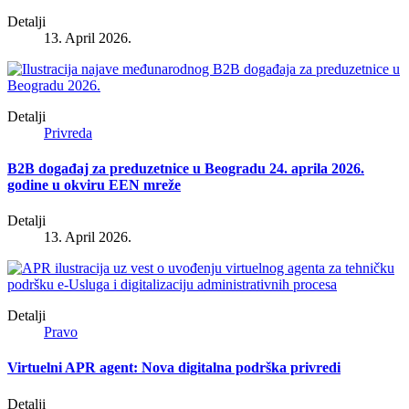
Detalji
13. April 2026.
Detalji
Privreda
B2B događaj za preduzetnice u Beogradu 24. aprila 2026.
godine u okviru EEN mreže
Detalji
13. April 2026.
Detalji
Pravo
Virtuelni APR agent: Nova digitalna podrška privredi
Detalji