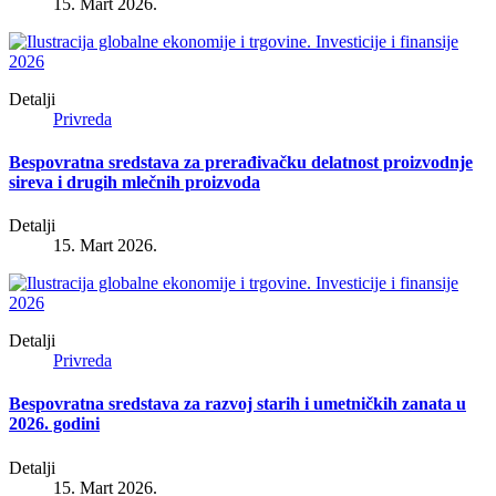
15. Mart 2026.
Detalji
Privreda
Bespovratna sredstava za prerađivačku delatnost proizvodnje
sireva i drugih mlečnih proizvoda
Detalji
15. Mart 2026.
Detalji
Privreda
Bespovratna sredstava za razvoj starih i umetničkih zanata u
2026. godini
Detalji
15. Mart 2026.