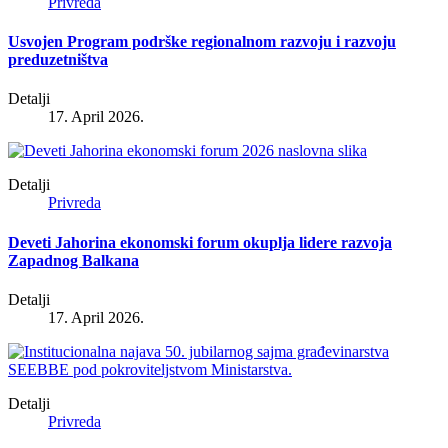
Privreda
Usvojen Program podrške regionalnom razvoju i razvoju
preduzetništva
Detalji
17. April 2026.
Detalji
Privreda
Deveti Jahorina ekonomski forum okuplja lidere razvoja
Zapadnog Balkana
Detalji
17. April 2026.
Detalji
Privreda