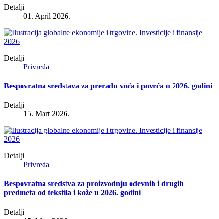
Detalji
01. April 2026.
Detalji
Privreda
Bespovratna sredstava za preradu voća i povrća u 2026. godini
Detalji
15. Mart 2026.
Detalji
Privreda
Bespovratna sredstva za proizvodnju odevnih i drugih
predmeta od tekstila i kože u 2026. godini
Detalji