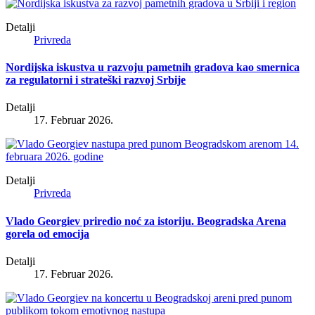
Detalji
Privreda
Nordijska iskustva u razvoju pametnih gradova kao smernica
za regulatorni i strateški razvoj Srbije
Detalji
17. Februar 2026.
Detalji
Privreda
Vlado Georgiev priredio noć za istoriju. Beogradska Arena
gorela od emocija
Detalji
17. Februar 2026.