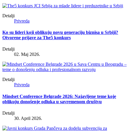
Detalji
Privreda
Ko su lideri koji oblikuju novu generaciju biznisa u Srbiji?
Otvorene prijave za The5 konkurs
Detalji
02. Maj 2026.
Detalji
Privreda
Mindset Conference Belgrade 2026: Najavljene teme koje
oblikuju donošenje odluka u savremenom društvu
Detalji
30. April 2026.