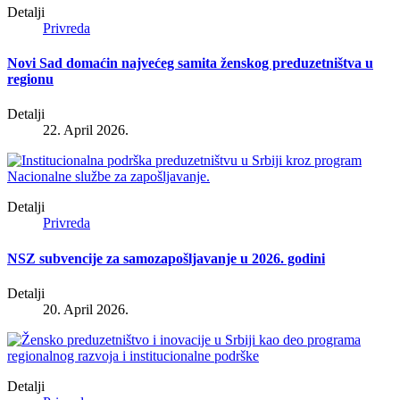
Detalji
Privreda
Novi Sad domaćin najvećeg samita ženskog preduzetništva u
regionu
Detalji
22. April 2026.
Detalji
Privreda
NSZ subvencije za samozapošljavanje u 2026. godini
Detalji
20. April 2026.
Detalji