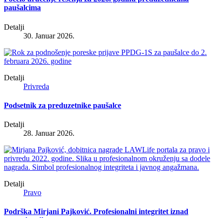
paušalcima
Detalji
30. Januar 2026.
Detalji
Privreda
Podsetnik za preduzetnike paušalce
Detalji
28. Januar 2026.
Detalji
Pravo
Podrška Mirjani Pajković. Profesionalni integritet iznad