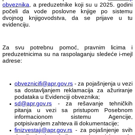
obveznika
, a preduzetnike koji su u 2025. godini
počeli da vode poslovne knjige po sistemu
dvojnog knjigovodstva, da se prijave u tu
evidenciju.
Za svu potrebnu pomoć, pravnim licima i
preduzetnicima su na raspolaganju sledeće i-mejl
adrese:
obveznicifi@apr.gov.rs
- za pojašnjenja u vezi
sa dostavljanjem reklamacija za ažuriranje
podataka u Evidenciji obveznika;
sd@apr.gov.rs
- za rešavanje tehničkih
pitanja u vezi sa pristupom Posebnom
informacionom sistemu Agencije,
potpisivanjem zahteva ili dokumentacije;
finizvestaji@apr.gov.rs
- za pojašnjenje svih