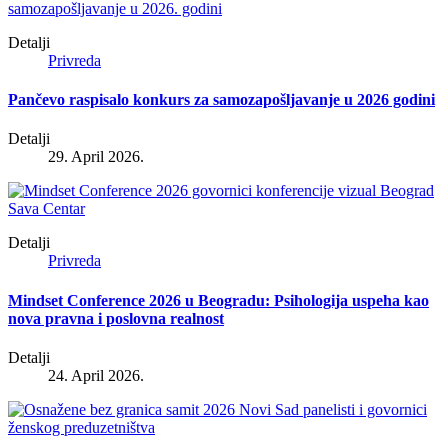
Detalji
Privreda
Pančevo raspisalo konkurs za samozapošljavanje u 2026 godini
Detalji
29. April 2026.
Detalji
Privreda
Mindset Conference 2026 u Beogradu: Psihologija uspeha kao
nova pravna i poslovna realnost
Detalji
24. April 2026.