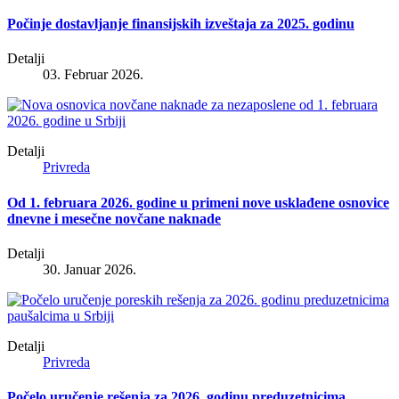
Počinje dostavljanje finansijskih izveštaja za 2025. godinu
Detalji
03. Februar 2026.
Detalji
Privreda
Od 1. februara 2026. godine u primeni nove usklađene osnovice
dnevne i mesečne novčane naknade
Detalji
30. Januar 2026.
Detalji
Privreda
Počelo uručenje rešenja za 2026. godinu preduzetnicima